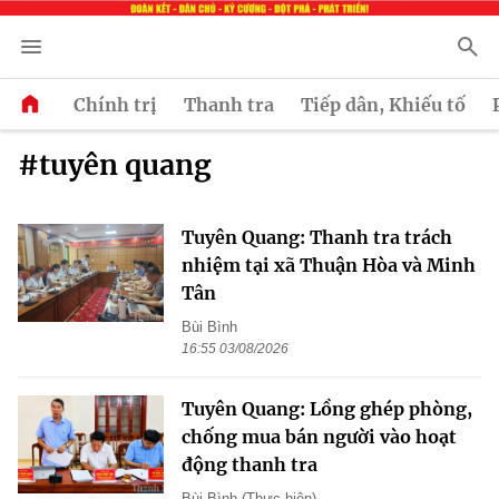
Chính trị
Thanh tra
Tiếp dân, Khiếu tố
#tuyên quang
Tuyên Quang: Thanh tra trách
nhiệm tại xã Thuận Hòa và Minh
Tân
Bùi Bình
16:55 03/08/2026
Tuyên Quang: Lồng ghép phòng,
chống mua bán người vào hoạt
động thanh tra
Bùi Bình (Thực hiện)