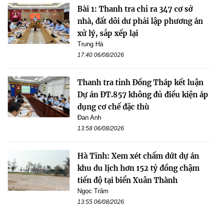
Bài 1: Thanh tra chỉ ra 347 cơ sở
nhà, đất dôi dư phải lập phương án
xử lý, sắp xếp lại
Trung Hà
17:40 06/08/2026
Thanh tra tỉnh Đồng Tháp kết luận
Dự án ĐT.857 không đủ điều kiện áp
dụng cơ chế đặc thù
Đan Anh
13:58 06/08/2026
Hà Tĩnh: Xem xét chấm dứt dự án
khu du lịch hơn 152 tỷ đồng chậm
tiến độ tại biển Xuân Thành
Ngọc Trâm
13:55 06/08/2026