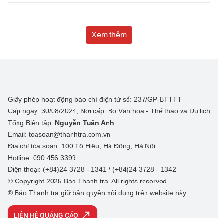
Xem thêm
Giấy phép hoạt động báo chí điện tử số: 237/GP-BTTTT
Cấp ngày: 30/08/2024; Nơi cấp: Bộ Văn hóa - Thể thao và Du lịch
Tổng Biên tập:
Nguyễn Tuấn Anh
Email: toasoan@thanhtra.com.vn
Địa chỉ tòa soạn: 100 Tô Hiệu, Hà Đông, Hà Nội.
Hotline: 090.456.3399
Điện thoại: (+84)24 3728 - 1341 / (+84)24 3728 - 1342
© Copyright 2025 Báo Thanh tra, All rights reserved
® Báo Thanh tra giữ bản quyền nội dung trên website này
LIÊN HỆ QUẢNG CÁO