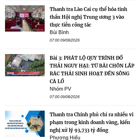
Thanh tra Lào Cai cụ thể hóa tinh
thần Hội nghị Trung ương 3 vào
thực tiễn công tác
Bùi Bình
07:00 09/08/2026
Bài 3: PHÁT LỘ QUY TRÌNH ĐỔ
THẢI NGUY HẠI: TỪ BÃI CHÔN LẤP
RÁC THẢI SINH HOẠT ĐẾN SÔNG
CÀ LỒ
Nhóm PV
07:00 09/08/2026
Thanh tra Chính phủ chỉ ra nhiều vi
phạm trong kinh doanh vàng, kiến
nghị xử lý 93,733 tỷ đồng
Phương Hiếu