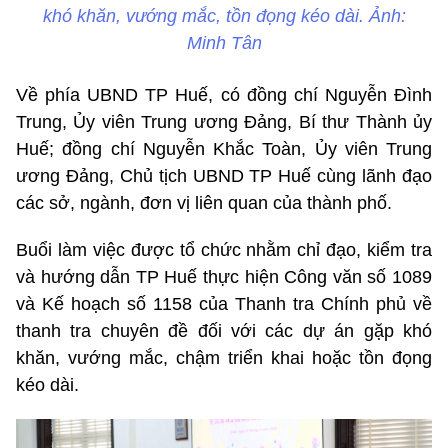
khó khăn, vướng mắc, tồn đọng kéo dài. Ảnh:
Minh Tân
Về phía UBND TP Huế, có đồng chí Nguyễn Đình
Trung, Ủy viên Trung ương Đảng, Bí thư Thành ủy
Huế; đồng chí Nguyễn Khắc Toàn, Ủy viên Trung
ương Đảng, Chủ tịch UBND TP Huế cùng lãnh đạo
các sở, ngành, đơn vị liên quan của thành phố.
Buổi làm việc được tổ chức nhằm chỉ đạo, kiểm tra
và hướng dẫn TP Huế thực hiện Công văn số 1089
và Kế hoạch số 1158 của Thanh tra Chính phủ về
thanh tra chuyên đề đối với các dự án gặp khó
khăn, vướng mắc, chậm triển khai hoặc tồn đọng
kéo dài.