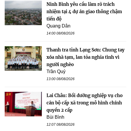
Ninh Bình yêu cầu làm rõ trách
nhiệm tại 4 dự án giao thông chậm
tiến độ
Quang Dân
14:00 08/08/2026
Thanh tra tỉnh Lạng Sơn: Chung tay
xóa nhà tạm, lan tỏa nghĩa tình vì
người nghèo
Trần Quý
13:00 08/08/2026
Lai Châu: Bồi dưỡng nghiệp vụ cho
cán bộ cấp xã trong mô hình chính
quyền 2 cấp
Bùi Bình
12:07 08/08/2026