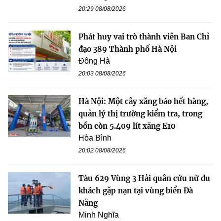
20:29 08/08/2026
Phát huy vai trò thành viên Ban Chỉ
đạo 389 Thành phố Hà Nội
Đông Hà
20:03 08/08/2026
Hà Nội: Một cây xăng báo hết hàng,
quản lý thị trường kiểm tra, trong
bồn còn 5.409 lít xăng E10
Hòa Bình
20:02 08/08/2026
Tàu 629 Vùng 3 Hải quân cứu nữ du
khách gặp nạn tại vùng biển Đà
Nẵng
Minh Nghĩa