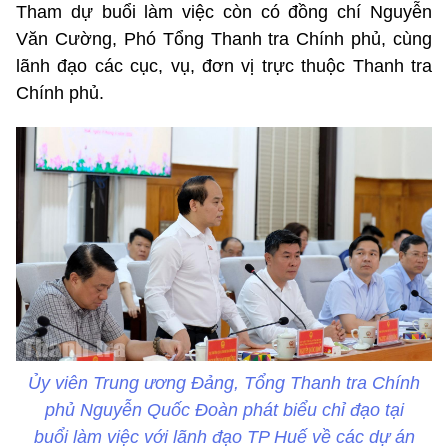
Tham dự buổi làm việc còn có đồng chí Nguyễn
Văn Cường, Phó Tổng Thanh tra Chính phủ, cùng
lãnh đạo các cục, vụ, đơn vị trực thuộc Thanh tra
Chính phủ.
Ủy viên Trung ương Đảng, Tổng Thanh tra Chính
phủ Nguyễn Quốc Đoàn phát biểu chỉ đạo tại
buổi làm việc với lãnh đạo TP Huế về các dự án