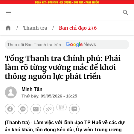
/
/
Thanh tra
Ban chỉ đạo 236
Theo dõi Báo Thanh tra trên
Tổng Thanh tra Chính phủ: Phải
làm rõ từng vướng mắc để khơi
thông nguồn lực phát triển
Minh Tân
Thứ bảy, 09/05/2026 - 16:25
(Thanh tra) - Làm việc với lãnh đạo TP Huế về các dự
án khó khăn, tồn đọng kéo dài, Ủy viên Trung ương