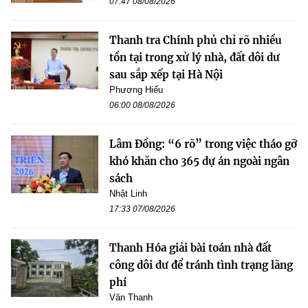
07:47 08/08/2026
Thanh tra Chính phủ chỉ rõ nhiều
tồn tại trong xử lý nhà, đất dôi dư
sau sắp xếp tại Hà Nội
Phương Hiếu
06:00 08/08/2026
Lâm Đồng: “6 rõ” trong việc tháo gỡ
khó khăn cho 365 dự án ngoài ngân
sách
Nhật Linh
17:33 07/08/2026
Thanh Hóa giải bài toán nhà đất
công dôi dư để tránh tình trạng lãng
phí
Văn Thanh