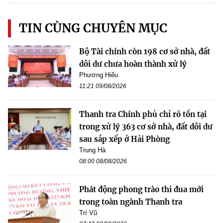
TIN CÙNG CHUYÊN MỤC
Bộ Tài chính còn 198 cơ sở nhà, đất
dôi dư chưa hoàn thành xử lý
Phương Hiếu
11:21 09/08/2026
Thanh tra Chính phủ chỉ rõ tồn tại
trong xử lý 363 cơ sở nhà, đất dôi dư
sau sắp xếp ở Hải Phòng
Trung Hà
08:00 08/08/2026
Phát động phong trào thi đua mới
trong toàn ngành Thanh tra
Trí Vũ