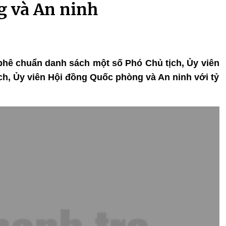
g và An ninh
 phê chuẩn danh sách một số Phó Chủ tịch, Ủy viên
ch, Ủy viên Hội đồng Quốc phòng và An ninh với tỷ