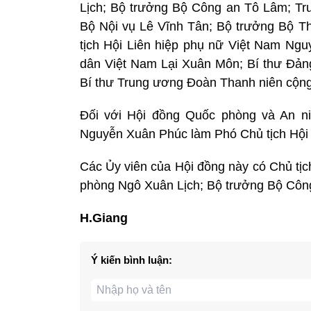
Lịch; Bộ trưởng Bộ Công an Tô Lâm; Tr
Bộ Nội vụ Lê Vĩnh Tân; Bộ trưởng Bộ T
tịch Hội Liên hiệp phụ nữ Việt Nam Ng
dân Việt Nam Lại Xuân Môn; Bí thư Đả
Bí thư Trung ương Đoàn Thanh niên cộn
Đối với Hội đồng Quốc phòng và An n
Nguyễn Xuân Phúc làm Phó Chủ tịch Hội
Các Ủy viên của Hội đồng này có Chủ tị
phòng Ngô Xuân Lịch; Bộ trưởng Bộ Côn
H.Giang
Ý kiến bình luận: