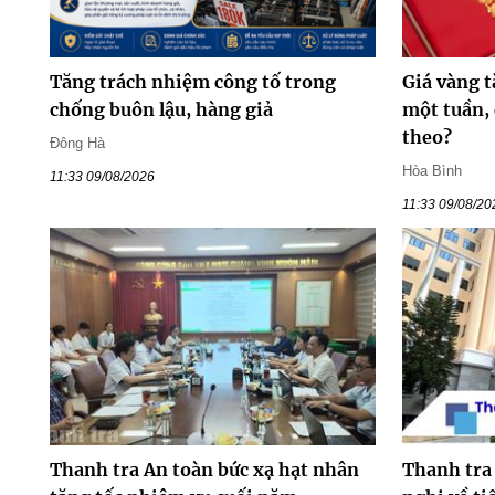
Tăng trách nhiệm công tố trong
Giá vàng 
chống buôn lậu, hàng giả
một tuần, 
theo?
Đông Hà
Hòa Bình
11:33 09/08/2026
11:33 09/08/20
Thanh tra An toàn bức xạ hạt nhân
Thanh tra 