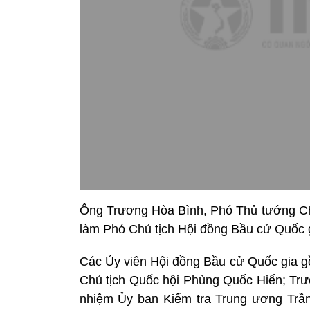
Ông Trương Hòa Bình, Phó Thủ tướng Ch
làm Phó Chủ tịch Hội đồng Bầu cử Quốc g
Các Ủy viên Hội đồng Bầu cử Quốc gia g
Chủ tịch Quốc hội Phùng Quốc Hiển; T
nhiệm Ủy ban Kiểm tra Trung ương Tr