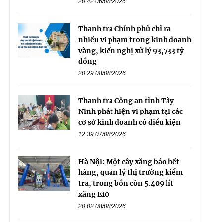
20:42 06/08/2026
Thanh tra Chính phủ chỉ ra
nhiều vi phạm trong kinh doanh
vàng, kiến nghị xử lý 93,733 tỷ
đồng
20:29 08/08/2026
Thanh tra Công an tỉnh Tây
Ninh phát hiện vi phạm tại các
cơ sở kinh doanh có điều kiện
12:39 07/08/2026
Hà Nội: Một cây xăng báo hết
hàng, quản lý thị trường kiểm
tra, trong bồn còn 5.409 lít
xăng E10
20:02 08/08/2026