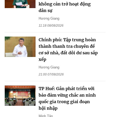
không cản trở hoạt động
dân sự
Hương Giang
11:18 08/08/2026
Chính phủ: Tập trung hoàn
thành thanh tra chuyên đề
cơ sở nhà, đất dôi dư sau sắp
xếp
Hương Giang
21:00 07/08/2026
TP Huế: Gắn phát triển với
bảo đảm vững chắc an ninh
quốc gia trong giai đoạn
hội nhập
Minh Tân