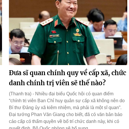
,
Đưa sĩ quan chính quy về cấp xã, chức
danh chính trị viên sẽ thế nào?
(Thanh tra) - Nhiều đại biểu Quốc hội có quan điểm
“chính trị viên Ban Chỉ huy quân sự cấp xã không nên do
Bí thư Đảng ủy xã kiêm nhiệm, mà phải là một sĩ quan”.
Đại tướng Phan Văn Giang cho biết, đã có văn bản báo
cáo cấp có thẩm quyền về bố trí chức danh này, khi có
quyết định, Bộ Quốc phòng sẽ bổ sung.