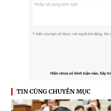
Ý kiến của bạn sẽ được xét duyệt khi đăng. Xin v
Hiện chưa có bình luận nào, hãy tr
TIN CÙNG CHUYÊN MỤC