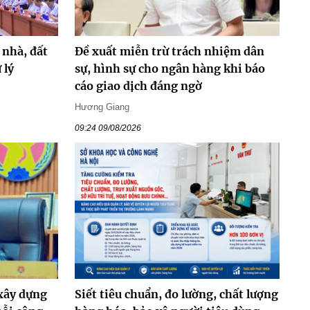
 nhà, đất
Đề xuất miễn trừ trách nhiệm dân
 lý
sự, hình sự cho ngân hàng khi báo
cáo giao dịch đáng ngờ
Hương Giang
09:24 09/08/2026
 xây dựng
Siết tiêu chuẩn, đo lường, chất lượng