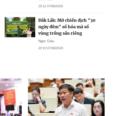
20:11 07/08/2026
Đắk Lắk: Mở chiến dịch "30
ngày đêm" số hóa mã số
vùng trồng sầu riêng
Ngọc Giàu
20:10 07/08/2026