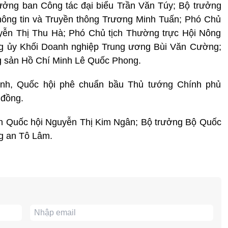
ưởng ban Công tác đại biểu Trần Văn Túy; Bộ trưởng
hông tin và Truyền thông Trương Minh Tuấn; Phó Chủ
uyễn Thị Thu Hà; Phó Chủ tịch Thường trực Hội Nông
ng ủy Khối Doanh nghiệp Trung ương Bùi Văn Cường;
g sản Hồ Chí Minh Lê Quốc Phong.
inh, Quốc hội phê chuẩn bầu Thủ tướng Chính phủ
 đồng.
ch Quốc hội Nguyễn Thị Kim Ngân; Bộ trưởng Bộ Quốc
g an Tô Lâm.