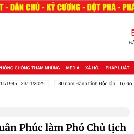
Bá
PHÒNG CHỐNG THAM NHŨNG
MEDIA
XÃ HỘI
PHÁP LUẬT
5 - 23/11/2025
80 năm Hành trình Độc lập - Tự do - Hạn
uân Phúc làm Phó Chủ tịch