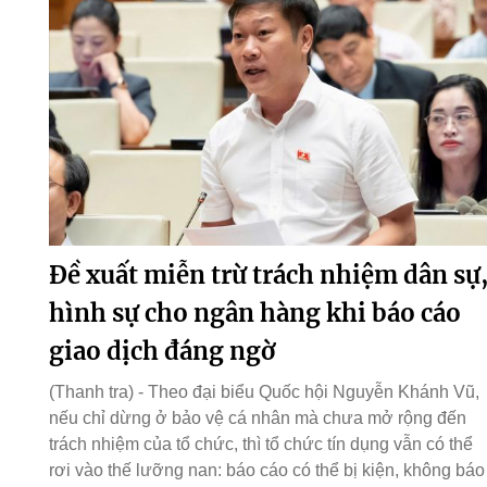
Đề xuất miễn trừ trách nhiệm dân sự
hình sự cho ngân hàng khi báo cáo
giao dịch đáng ngờ
(Thanh tra) - Theo đại biểu Quốc hội Nguyễn Khánh Vũ,
nếu chỉ dừng ở bảo vệ cá nhân mà chưa mở rộng đến
trách nhiệm của tổ chức, thì tổ chức tín dụng vẫn có thể
rơi vào thế lưỡng nan: báo cáo có thể bị kiện, không báo