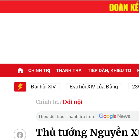
CHÍNH TRỊ
THANH TRA
TIẾP DÂN, KHIẾU TỐ
V
Đại hội XIV
Đại hội XIV của Đảng
23/11/194
Đối nội
Chính trị
/
Theo dõi Báo Thanh tra trên
Thủ tướng Nguyễn X