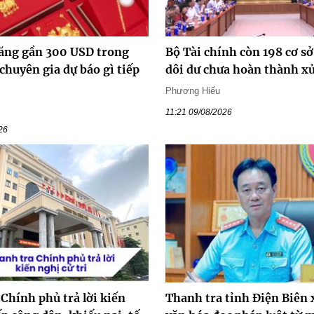
tăng gần 300 USD trong
Bộ Tài chính còn 198 cơ sở
chuyên gia dự báo gì tiếp
dôi dư chưa hoàn thành xử
Phương Hiếu
11:21 09/08/2026
26
Chính phủ trả lời kiến
Thanh tra tỉnh Điện Biên