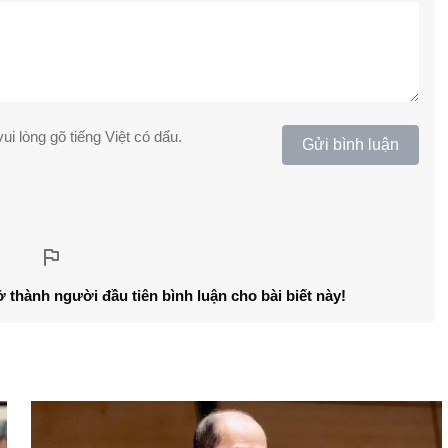
ui lòng gõ tiếng Việt có dấu.
Gửi bình luận
ở thành người đầu tiên bình luận cho bài biết này!