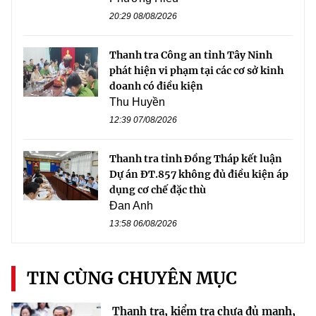
20:29 08/08/2026
Thanh tra Công an tỉnh Tây Ninh
phát hiện vi phạm tại các cơ sở kinh
doanh có điều kiện
Thu Huyền
12:39 07/08/2026
Thanh tra tỉnh Đồng Tháp kết luận
Dự án ĐT.857 không đủ điều kiện áp
dụng cơ chế đặc thù
Đan Anh
13:58 06/08/2026
TIN CÙNG CHUYÊN MỤC
Thanh tra, kiểm tra chưa đủ mạnh,