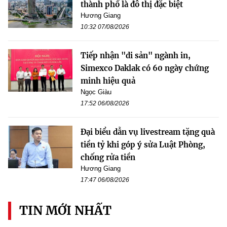
thành phố là đô thị đặc biệt
Hương Giang
10:32 07/08/2026
Tiếp nhận "di sản" ngành in,
Simexco Daklak có 60 ngày chứng
minh hiệu quả
Ngọc Giàu
17:52 06/08/2026
Đại biểu dẫn vụ livestream tặng quà
tiền tỷ khi góp ý sửa Luật Phòng,
chống rửa tiền
Hương Giang
17:47 06/08/2026
TIN MỚI NHẤT