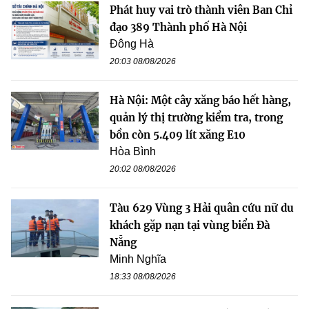
Phát huy vai trò thành viên Ban Chỉ
đạo 389 Thành phố Hà Nội
Đông Hà
20:03 08/08/2026
Hà Nội: Một cây xăng báo hết hàng,
quản lý thị trường kiểm tra, trong
bồn còn 5.409 lít xăng E10
Hòa Bình
20:02 08/08/2026
Tàu 629 Vùng 3 Hải quân cứu nữ du
khách gặp nạn tại vùng biển Đà
Nẵng
Minh Nghĩa
18:33 08/08/2026