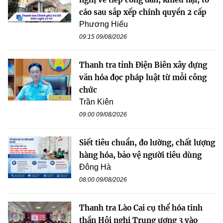
cáo sau sắp xếp chính quyền 2 cấp
Phương Hiếu
09:15 09/08/2026
Thanh tra tỉnh Điện Biên xây dựng
văn hóa đọc pháp luật từ mỗi công
chức
Trần Kiên
09:00 09/08/2026
Siết tiêu chuẩn, đo lường, chất lượng
hàng hóa, bảo vệ người tiêu dùng
Đông Hà
08:00 09/08/2026
Thanh tra Lào Cai cụ thể hóa tinh
thần Hội nghị Trung ương 3 vào