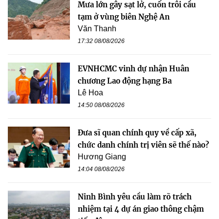
Mưa lớn gây sạt lở, cuốn trôi cầu
tạm ở vùng biên Nghệ An
Văn Thanh
17:32 08/08/2026
EVNHCMC vinh dự nhận Huân
chương Lao động hạng Ba
Lê Hoa
14:50 08/08/2026
Đưa sĩ quan chính quy về cấp xã,
chức danh chính trị viên sẽ thế nào?
Hương Giang
14:04 08/08/2026
Ninh Bình yêu cầu làm rõ trách
nhiệm tại 4 dự án giao thông chậm