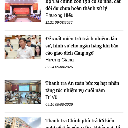
Bộ Tài chính còn 198 cơ sở nhà, đất
dôi dư chưa hoàn thành xử lý
Phương Hiếu
11:21 09/08/2026
Đề xuất miễn trừ trách nhiệm dân
sự, hình sự cho ngân hàng khi báo
cáo giao dịch đáng ngờ
Hương Giang
09:24 09/08/2026
Thanh tra An toàn bức xạ hạt nhân
tăng tốc nhiệm vụ cuối năm
Trí Vũ
09:16 09/08/2026
Thanh tra Chính phủ trả lời kiến
nghị về tiếp công dân, khiếu nại, tố