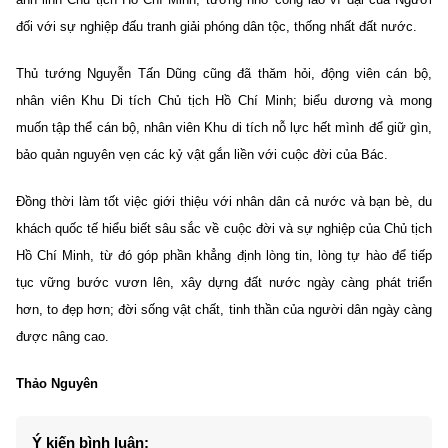
đối với sự nghiệp đấu tranh giải phóng dân tộc, thống nhất đất nước.
Thủ tướng Nguyễn Tấn Dũng cũng đã thăm hỏi, động viên cán bộ,
nhân viên Khu Di tích Chủ tịch Hồ Chí Minh; biểu dương và mong
muốn tập thể cán bộ, nhân viên Khu di tích nỗ lực hết mình để giữ gìn,
bảo quản nguyên vẹn các kỷ vật gắn liền với cuộc đời của Bác.
Đồng thời làm tốt việc giới thiệu với nhân dân cả nước và bạn bè, du
khách quốc tế hiểu biết sâu sắc về cuộc đời và sự nghiệp của Chủ tịch
Hồ Chí Minh, từ đó góp phần khẳng định lòng tin, lòng tự hào để tiếp
tục vững bước vươn lên, xây dựng đất nước ngày càng phát triển
hơn, to đẹp hơn; đời sống vật chất, tinh thần của người dân ngày càng
được nâng cao.
Thảo Nguyên
Ý kiến bình luận: