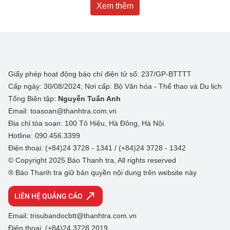
Xem thêm
Giấy phép hoạt động báo chí điện tử số: 237/GP-BTTTT
Cấp ngày: 30/08/2024; Nơi cấp: Bộ Văn hóa - Thể thao và Du lịch
Tổng Biên tập:
Nguyễn Tuấn Anh
Email: toasoan@thanhtra.com.vn
Địa chỉ tòa soạn: 100 Tô Hiệu, Hà Đông, Hà Nội.
Hotline: 090.456.3399
Điện thoại: (+84)24 3728 - 1341 / (+84)24 3728 - 1342
© Copyright 2025 Báo Thanh tra, All rights reserved
® Báo Thanh tra giữ bản quyền nội dung trên website này
LIÊN HỆ QUẢNG CÁO
Email: trisubandocbtt@thanhtra.com.vn
Điện thoại: (+84)24 3728 2019