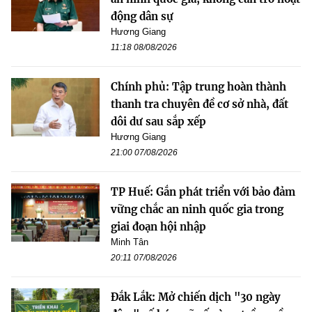
động dân sự
Hương Giang
11:18 08/08/2026
Chính phủ: Tập trung hoàn thành
thanh tra chuyên đề cơ sở nhà, đất
dôi dư sau sắp xếp
Hương Giang
21:00 07/08/2026
TP Huế: Gắn phát triển với bảo đảm
vững chắc an ninh quốc gia trong
giai đoạn hội nhập
Minh Tân
20:11 07/08/2026
Đắk Lắk: Mở chiến dịch "30 ngày