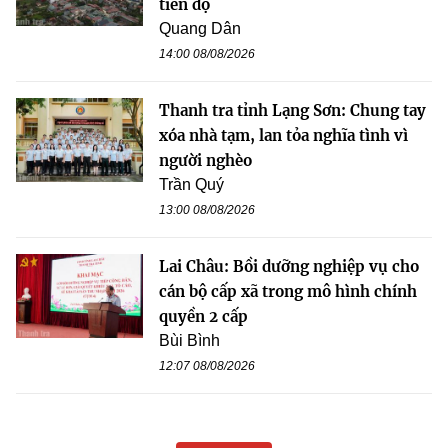
tiến độ
Quang Dân
14:00 08/08/2026
Thanh tra tỉnh Lạng Sơn: Chung tay
xóa nhà tạm, lan tỏa nghĩa tình vì
người nghèo
Trần Quý
13:00 08/08/2026
Lai Châu: Bồi dưỡng nghiệp vụ cho
cán bộ cấp xã trong mô hình chính
quyền 2 cấp
Bùi Bình
12:07 08/08/2026