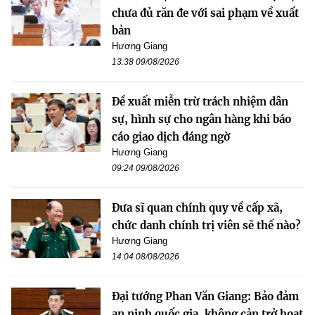
chưa đủ răn đe với sai phạm về xuất
bản
Hương Giang
13:38 09/08/2026
Đề xuất miễn trừ trách nhiệm dân
sự, hình sự cho ngân hàng khi báo
cáo giao dịch đáng ngờ
Hương Giang
09:24 09/08/2026
Đưa sĩ quan chính quy về cấp xã,
chức danh chính trị viên sẽ thế nào?
Hương Giang
14:04 08/08/2026
Đại tướng Phan Văn Giang: Bảo đảm
an ninh quốc gia, không cản trở hoạt