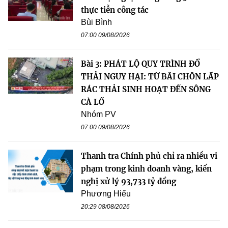
thực tiễn công tác
Bùi Bình
07:00 09/08/2026
Bài 3: PHÁT LỘ QUY TRÌNH ĐỔ
THẢI NGUY HẠI: TỪ BÃI CHÔN LẤP
RÁC THẢI SINH HOẠT ĐẾN SÔNG
CÀ LỒ
Nhóm PV
07:00 09/08/2026
Thanh tra Chính phủ chỉ ra nhiều vi
phạm trong kinh doanh vàng, kiến
nghị xử lý 93,733 tỷ đồng
Phương Hiếu
20:29 08/08/2026