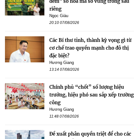
đêm" số hóa mã số vùng trồng sầu
riêng
Ngọc Giàu
20:10 07/08/2026
Các Bí thư tỉnh, thành kỳ vọng gì từ
cơ chế trao quyền mạnh cho đô thị
đặc biệt?
Hương Giang
13:14 07/08/2026
Chính phủ “chốt” số lượng hiệu
trưởng, hiệu phó sau sắp xếp trường
công
Hương Giang
11:48 07/08/2026
Đề xuất phân quyền triệt để cho các