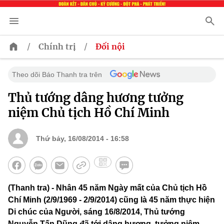
/
/
Chính trị
Đối nội
Theo dõi Báo Thanh tra trên
Thủ tướng dâng hương tưởng
niệm Chủ tịch Hồ Chí Minh
Thứ bảy, 16/08/2014 - 16:58
(Thanh tra) - Nhân 45 năm Ngày mất của Chủ tịch Hồ
Chí Minh (2/9/1969 - 2/9/2014) cũng là 45 năm thực hiện
Di chúc của Người, sáng 16/8/2014, Thủ tướng
Nguyễn Tấn Dũng đã tới dâng hương, tưởng niệm