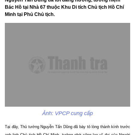
Bác Hồ tại Nhà 67 thuộc Khu Di tích Chủ tịch Hồ Chí
Minh tại Phủ Chủ tịch.
Ảnh: VPCP cung cấp
Tại đây, Thủ tướng Nguyễn Tấn Dũng đã bày tỏ lòng thành kính trước
anh linh Chủ tịch Hồ Chí Minh, tưởng nhớ công lao vĩ đại của Người