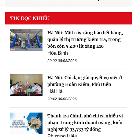
TIN ĐỌC NHIỀU
Hà Nội: Một cây xăng báo hết hàng,
quản lý thị trường kiểm tra, trong
bồn còn 5.409 lít xăng E10
Hòa Bình
20:02 08/08/2026
Hà Nội: Chỉ đạo giải quyết vụ việc ở
phường Hoàn Kiếm, Phú Diễn
Hải Hà
20:42 06/08/2026
Thanh tra Chính phủ chỉ ra nhiều vi
phạm trong kinh doanh vàng, kiến
nghị xử lý 93,733 tỷ đồng
Phương Hiếu