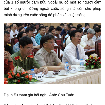
của 1 số người cầm bút. Ngoài ra, có một số người cầm
bút không chỉ đứng ngoài cuộc sống mà còn cho phép
mình đứng trên cuộc sống để phán xét cuộc sống…
Đại biểu tham gia hội nghị. Ảnh: Chu Tuấn