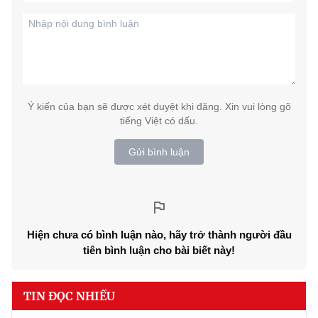
Ý kiến của bạn sẽ được xét duyệt khi đăng. Xin vui lòng gõ
tiếng Việt có dấu.
Gửi bình luận
Hiện chưa có bình luận nào, hãy trở thành người đầu
tiên bình luận cho bài biết này!
TIN ĐỌC NHIỀU