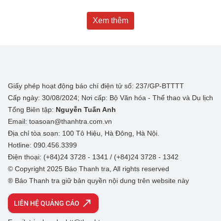
Xem thêm
Giấy phép hoạt động báo chí điện tử số: 237/GP-BTTTT
Cấp ngày: 30/08/2024; Nơi cấp: Bộ Văn hóa - Thể thao và Du lịch
Tổng Biên tập:
Nguyễn Tuấn Anh
Email: toasoan@thanhtra.com.vn
Địa chỉ tòa soạn: 100 Tô Hiệu, Hà Đông, Hà Nội.
Hotline: 090.456.3399
Điện thoại: (+84)24 3728 - 1341 / (+84)24 3728 - 1342
© Copyright 2025 Báo Thanh tra, All rights reserved
® Báo Thanh tra giữ bản quyền nội dung trên website này
LIÊN HỆ QUẢNG CÁO