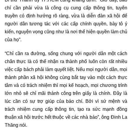
chí cần phải vừa là công cụ cung cấp thông tin, tuyên
truyền có định hướng rõ ràng, vừa là diễn đàn xã hội để
người dân tương tác với các cấp chính quyền, bày tỏ ý
kiến, nguyện vọng cũng như là nơi thể hiện quyền làm chủ
của họ”.
“Chỉ cần ra đường, sống chung với người dân một cách
chân thực là có thể nhận ra thành phố luôn còn rất nhiều
việc cấp bách phải làm quyết liệt. Nếu mọi người dân, mọi
thành phần xã hội không cùng bắt tay vào một cách thực
tâm và có trách nhiệm thì mọi kế hoạch, mọi chương trình
lớn nhỏ sẽ chỉ mãi thành công trên giấy là chính. Đây là
lúc cần có sự trợ giúp của báo chí. Bởi vì sứ mệnh và
trách nhiệm cung cấp thông tin, tạo ra sức mạnh đồng
thuận xã hội trước hết thuộc về các nhà báo”, ông Đinh La
Thăng nói.