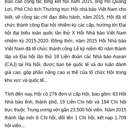
Báo cáo công tác tổng kết hội năm 2015, ông Hồ Quang
Lợi, Phó Chủ tịch Thường trực Hội nhà báo Việt Nam cho
biết, về công tác chỉ đạo điều hành, năm 2015, Hội đã tổ
chức thành công Đại hội nhiệm kỳ các cấp, hướng tới Đại
hội đại biểu toàn quốc lần thứ X Hội Nhà báo Việt Nam
nhiệm kỳ 2015-2020. Đồng thời, năm 2015 Hội Nhà báo
Việt Nam đã tổ chức thành công Lễ kỷ niệm 40 năm thành
lập và Đại hội lần thứ 18 Liên đoàn các Nhà báo Asean
(CAJ) tại Hà Nội, được bạn bè quốc tế và dư luận đánh
giá cao, góp phần nâng cao vị thế của tổ chức Hội trong
khu vực và quốc tế...
Tính đến nay, Hội có 276 đơn vị cấp Hội, bao gồm: 63 Hội
Nhà báo tỉnh, thành phố, 19 Liên Chi hội và 194 Chi hội
trực thuộc Trung ương với gần 23.500 hội viên. Năm 2015
thành lập mới 6 Chi hội, đổi tên 1 Chi hội, kết nạp 1.709
hội viên...