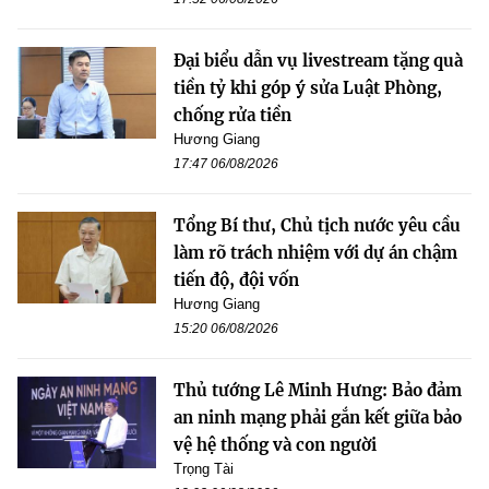
Đại biểu dẫn vụ livestream tặng quà
tiền tỷ khi góp ý sửa Luật Phòng,
chống rửa tiền
Hương Giang
17:47 06/08/2026
Tổng Bí thư, Chủ tịch nước yêu cầu
làm rõ trách nhiệm với dự án chậm
tiến độ, đội vốn
Hương Giang
15:20 06/08/2026
Thủ tướng Lê Minh Hưng: Bảo đảm
an ninh mạng phải gắn kết giữa bảo
vệ hệ thống và con người
Trọng Tài