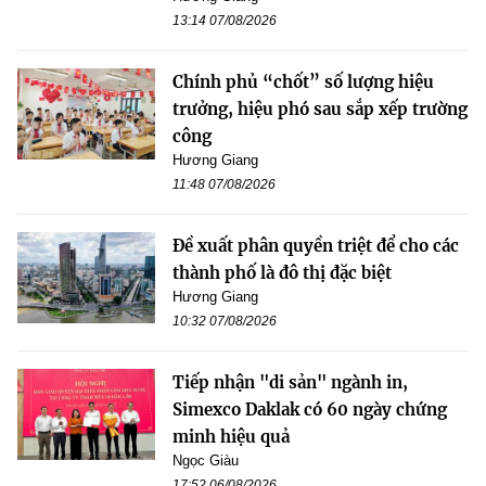
13:14 07/08/2026
Chính phủ “chốt” số lượng hiệu
trưởng, hiệu phó sau sắp xếp trường
công
Hương Giang
11:48 07/08/2026
Đề xuất phân quyền triệt để cho các
thành phố là đô thị đặc biệt
Hương Giang
10:32 07/08/2026
Tiếp nhận "di sản" ngành in,
Simexco Daklak có 60 ngày chứng
minh hiệu quả
Ngọc Giàu
17:52 06/08/2026