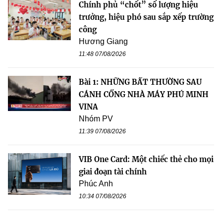
Chính phủ “chốt” số lượng hiệu
trưởng, hiệu phó sau sắp xếp trường
công
Hương Giang
11:48 07/08/2026
Bài 1: NHỮNG BẤT THƯỜNG SAU
CÁNH CỔNG NHÀ MÁY PHÚ MINH
VINA
Nhóm PV
11:39 07/08/2026
VIB One Card: Một chiếc thẻ cho mọi
giai đoạn tài chính
Phúc Anh
10:34 07/08/2026