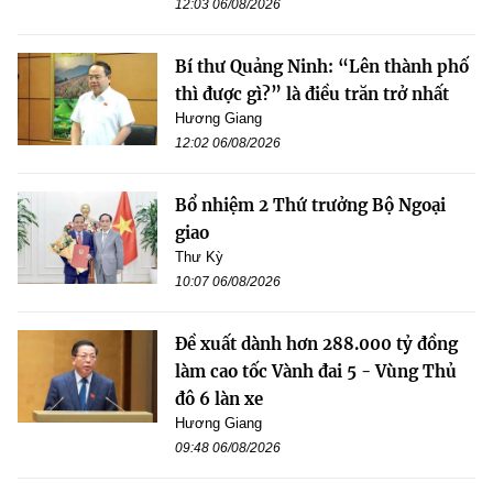
12:03 06/08/2026
Bí thư Quảng Ninh: “Lên thành phố
thì được gì?” là điều trăn trở nhất
Hương Giang
12:02 06/08/2026
Bổ nhiệm 2 Thứ trưởng Bộ Ngoại
giao
Thư Kỳ
10:07 06/08/2026
Đề xuất dành hơn 288.000 tỷ đồng
làm cao tốc Vành đai 5 - Vùng Thủ
đô 6 làn xe
Hương Giang
09:48 06/08/2026