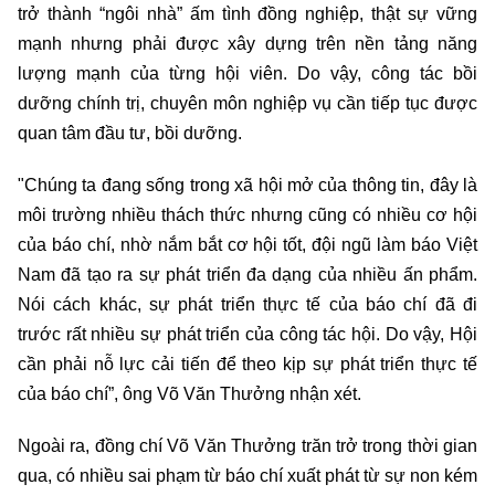
trở thành “ngôi nhà” ấm tình đồng nghiệp, thật sự vững
mạnh nhưng phải được xây dựng trên nền tảng năng
lượng mạnh của từng hội viên. Do vậy, công tác bồi
dưỡng chính trị, chuyên môn nghiệp vụ cần tiếp tục được
quan tâm đầu tư, bồi dưỡng.
"Chúng ta đang sống trong xã hội mở của thông tin, đây là
môi trường nhiều thách thức nhưng cũng có nhiều cơ hội
của báo chí, nhờ nắm bắt cơ hội tốt, đội ngũ làm báo Việt
Nam đã tạo ra sự phát triển đa dạng của nhiều ấn phẩm.
Nói cách khác, sự phát triển thực tế của báo chí đã đi
trước rất nhiều sự phát triển của công tác hội. Do vậy, Hội
cần phải nỗ lực cải tiến để theo kịp sự phát triển thực tế
của báo chí”, ông Võ Văn Thưởng nhận xét.
Ngoài ra, đồng chí Võ Văn Thưởng trăn trở trong thời gian
qua, có nhiều sai phạm từ báo chí xuất phát từ sự non kém