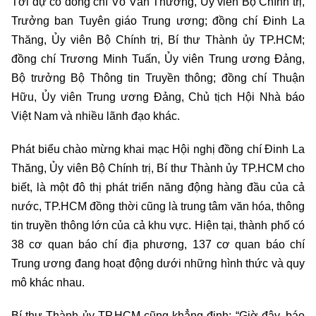
Tới dự có đồng chí Võ Văn Thưởng, Ủy viên Bộ Chính trị,
Trưởng ban Tuyên giáo Trung ương; đồng chí Đinh La
Thăng, Ủy viên Bộ Chính trị, Bí thư Thành ủy TP.HCM;
đồng chí Trương Minh Tuấn, Ủy viên Trung ương Đảng,
Bộ trưởng Bộ Thông tin Truyền thông; đồng chí Thuận
Hữu, Ủy viên Trung ương Đảng, Chủ tịch Hội Nhà báo
Việt Nam và nhiều lãnh đạo khác.
Phát biểu chào mừng khai mạc Hội nghị đồng chí Đinh La
Thăng, Ủy viên Bộ Chính trị, Bí thư Thành ủy TP.HCM cho
biết, là một đô thị phát triển năng động hàng đầu của cả
nước, TP.HCM đồng thời cũng là trung tâm văn hóa, thông
tin truyền thông lớn của cả khu vực. Hiện tại, thành phố có
38 cơ quan báo chí địa phương, 137 cơ quan báo chí
Trung ương đang hoạt động dưới những hình thức và quy
mô khác nhau.
Bí thư Thành ủy TP.HCM cũng khẳng định: “Giờ đây, báo