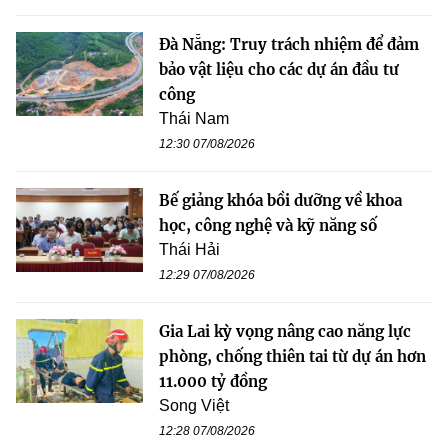
Đà Nẵng: Truy trách nhiệm để đảm
bảo vật liệu cho các dự án đầu tư
công
Thái Nam
12:30 07/08/2026
Bế giảng khóa bồi dưỡng về khoa
học, công nghệ và kỹ năng số
Thái Hải
12:29 07/08/2026
Gia Lai kỳ vọng nâng cao năng lực
phòng, chống thiên tai từ dự án hơn
11.000 tỷ đồng
Song Việt
12:28 07/08/2026