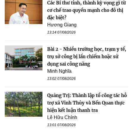
Các Bí thư tỉnh, thành kỳ vọng gì từ
cơ chế trao quyền mạnh cho đô thị
đặc biệt?
Hương Giang
13:14 07/08/2026
Bài 2 - Nhiều trường học, trạm y tế,
trụ sở công bị lấn chiếm hoặc sử
dụng sai công năng
Minh Nghĩa
13:02 07/08/2026
Quảng Trị: Thành lập tổ công tác hỗ
trợ xã Vĩnh Thủy và Bến Quan thực
hiện kết luận thanh tra
Lê Hữu Chính
13:01 07/08/2026