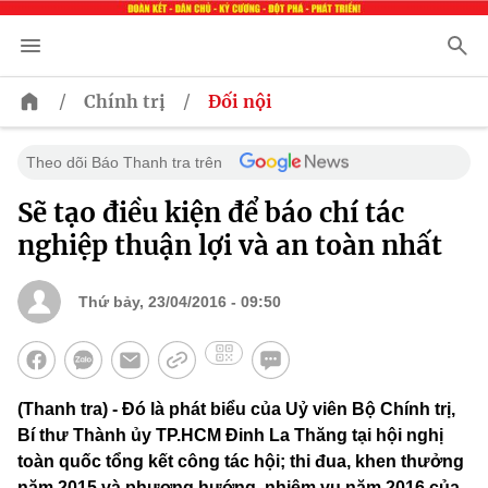
/
/
Chính trị
Đối nội
Theo dõi Báo Thanh tra trên
Sẽ tạo điều kiện để báo chí tác
nghiệp thuận lợi và an toàn nhất
Thứ bảy, 23/04/2016 - 09:50
(Thanh tra) - Đó là phát biểu của Uỷ viên Bộ Chính trị,
Bí thư Thành ủy TP.HCM Đinh La Thăng tại hội nghị
toàn quốc tổng kết công tác hội; thi đua, khen thưởng
năm 2015 và phương hướng, nhiệm vụ năm 2016 của