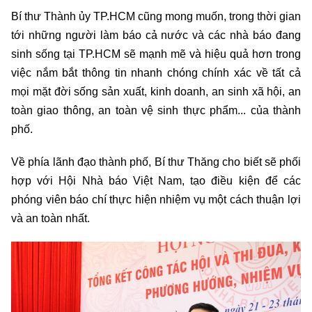
Bí thư Thành ủy TP.HCM cũng mong muốn, trong thời gian
tới những người làm báo cả nước và các nhà báo đang
sinh sống tại TP.HCM sẽ mạnh mẽ và hiệu quả hơn trong
việc nắm bắt thông tin nhanh chóng chính xác về tất cả
mọi mặt đời sống sản xuất, kinh doanh, an sinh xã hội, an
toàn giao thông, an toàn vệ sinh thực phẩm... của thành
phố.
Về phía lãnh đạo thành phố, Bí thư Thăng cho biết sẽ phối
hợp với Hội Nhà báo Việt Nam, tạo điều kiện để các
phóng viên báo chí thực hiện nhiệm vụ một cách thuận lợi
và an toàn nhất.