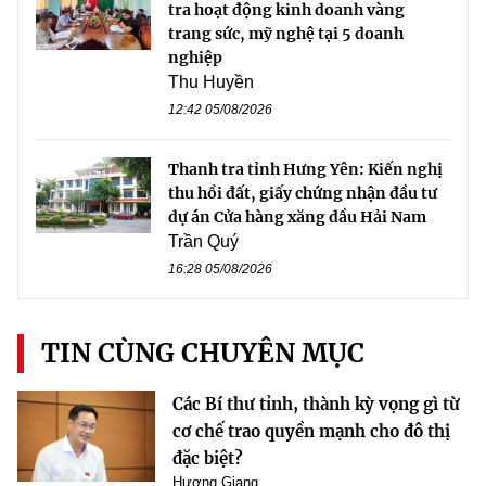
tra hoạt động kinh doanh vàng
trang sức, mỹ nghệ tại 5 doanh
nghiệp
Thu Huyền
12:42 05/08/2026
Thanh tra tỉnh Hưng Yên: Kiến nghị
thu hồi đất, giấy chứng nhận đầu tư
dự án Cửa hàng xăng dầu Hải Nam
Trần Quý
16:28 05/08/2026
TIN CÙNG CHUYÊN MỤC
Các Bí thư tỉnh, thành kỳ vọng gì từ
cơ chế trao quyền mạnh cho đô thị
đặc biệt?
Hương Giang