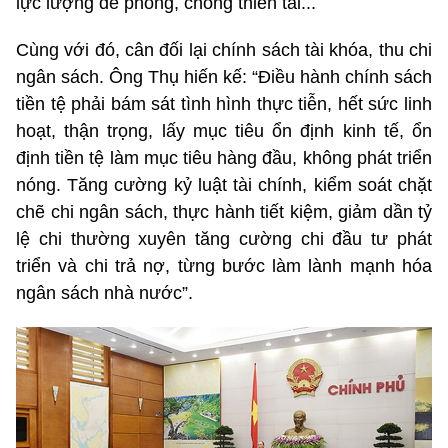
lực lượng để phòng, chống thiên tai...
Cùng với đó, cân đối lại chính sách tài khóa, thu chi
ngân sách. Ông Thụ hiến kế: “Điều hành chính sách
tiền tệ phải bám sát tình hình thực tiễn, hết sức linh
hoạt, thận trọng, lấy mục tiêu ổn định kinh tế, ổn
định tiền tệ làm mục tiêu hàng đầu, không phát triển
nóng. Tăng cường kỷ luật tài chính, kiểm soát chặt
chẽ chi ngân sách, thực hành tiết kiệm, giảm dần tỷ
lệ chi thường xuyên tăng cường chi đầu tư phát
triển và chi trả nợ, từng bước làm lành mạnh hóa
ngân sách nhà nước”.