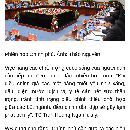
Phiên họp Chính phủ. Ảnh: Thảo Nguyên
Việc nâng cao chất lượng cuộc sống của người dân
cần tiếp tục được quan tâm nhiều hơn nữa. “Khi
điều chỉnh giá các mặt hàng thiết yếu như xăng,
dầu, điện, nước, dịch vụ y tế cần hết sức thận
trọng, tránh tình trạng điều chỉnh thiếu phối hợp
giữa các bộ, ngành, điều chỉnh dồn dập sẽ gây lạm
phát tâm lý”, TS Trần Hoàng Ngân lưu ý.
WB cũng cho rằng, Chính phủ cần đưa ra các biện