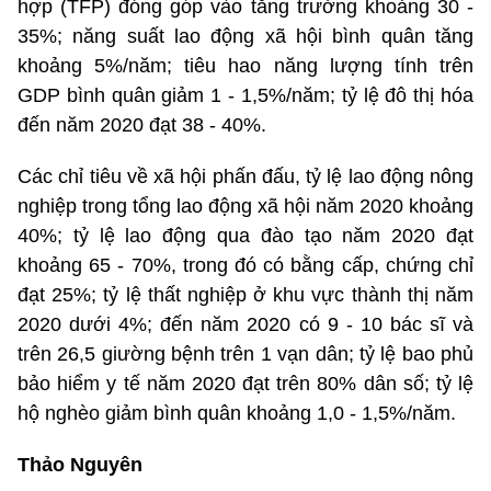
hợp (TFP) đóng góp vào tăng trưởng khoảng 30 -
35%; năng suất lao động xã hội bình quân tăng
khoảng 5%/năm; tiêu hao năng lượng tính trên
GDP bình quân giảm 1 - 1,5%/năm; tỷ lệ đô thị hóa
đến năm 2020 đạt 38 - 40%.
Các chỉ tiêu về xã hội phấn đấu, tỷ lệ lao động nông
nghiệp trong tổng lao động xã hội năm 2020 khoảng
40%; tỷ lệ lao động qua đào tạo năm 2020 đạt
khoảng 65 - 70%, trong đó có bằng cấp, chứng chỉ
đạt 25%; tỷ lệ thất nghiệp ở khu vực thành thị năm
2020 dưới 4%; đến năm 2020 có 9 - 10 bác sĩ và
trên 26,5 giường bệnh trên 1 vạn dân; tỷ lệ bao phủ
bảo hiểm y tế năm 2020 đạt trên 80% dân số; tỷ lệ
hộ nghèo giảm bình quân khoảng 1,0 - 1,5%/năm.
Thảo Nguyên