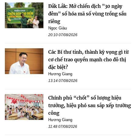
Đắk Lắk: Mở chiến dịch "30 ngày
đêm" số hóa mã số vùng trồng sầu
riêng
Ngọc Giàu
20:10 07/08/2026
Các Bí thư tỉnh, thành kỳ vọng gì từ
cơ chế trao quyền mạnh cho đô thị
đặc biệt?
Hương Giang
13:14 07/08/2026
Chính phủ “chốt” số lượng hiệu
trưởng, hiệu phó sau sắp xếp trường
công
Hương Giang
11:48 07/08/2026