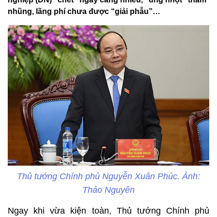
nhũng, lãng phí chưa được “giải phẫu”…
Thủ tướng Chính phủ Nguyễn Xuân Phúc. Ảnh:
Thảo Nguyên
Ngay khi vừa kiện toàn, Thủ tướng Chính phủ