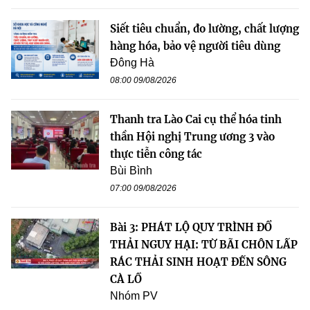
Siết tiêu chuẩn, đo lường, chất lượng
hàng hóa, bảo vệ người tiêu dùng
Đông Hà
08:00 09/08/2026
Thanh tra Lào Cai cụ thể hóa tinh
thần Hội nghị Trung ương 3 vào
thực tiễn công tác
Bùi Bình
07:00 09/08/2026
Bài 3: PHÁT LỘ QUY TRÌNH ĐỔ
THẢI NGUY HẠI: TỪ BÃI CHÔN LẤP
RÁC THẢI SINH HOẠT ĐẾN SÔNG
CÀ LỒ
Nhóm PV