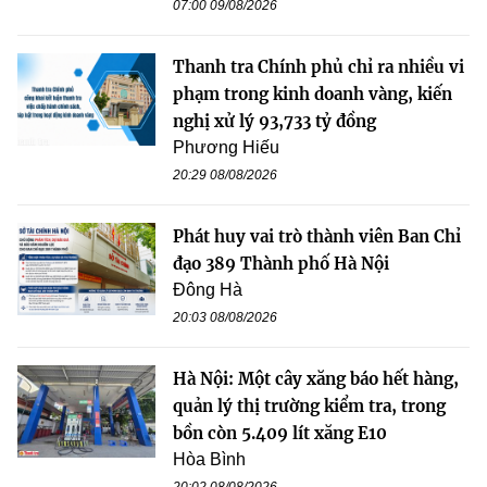
07:00 09/08/2026
Thanh tra Chính phủ chỉ ra nhiều vi
phạm trong kinh doanh vàng, kiến
nghị xử lý 93,733 tỷ đồng
Phương Hiếu
20:29 08/08/2026
Phát huy vai trò thành viên Ban Chỉ
đạo 389 Thành phố Hà Nội
Đông Hà
20:03 08/08/2026
Hà Nội: Một cây xăng báo hết hàng,
quản lý thị trường kiểm tra, trong
bồn còn 5.409 lít xăng E10
Hòa Bình