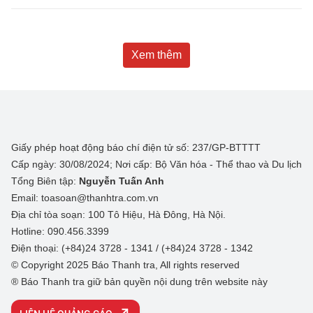
Xem thêm
Giấy phép hoạt động báo chí điện tử số: 237/GP-BTTTT
Cấp ngày: 30/08/2024; Nơi cấp: Bộ Văn hóa - Thể thao và Du lịch
Tổng Biên tập:
Nguyễn Tuấn Anh
Email: toasoan@thanhtra.com.vn
Địa chỉ tòa soạn: 100 Tô Hiệu, Hà Đông, Hà Nội.
Hotline: 090.456.3399
Điện thoại: (+84)24 3728 - 1341 / (+84)24 3728 - 1342
© Copyright 2025 Báo Thanh tra, All rights reserved
® Báo Thanh tra giữ bản quyền nội dung trên website này