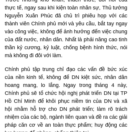
thực tế, ngay sau khi kiện toàn nhân sự, Thủ tướng
Nguyễn Xuân Phúc đã chủ trì phiêu họp với các
thành viên Chính phủ mới và yêu cầu, bắt tay ngay
vào công việc, không để ảnh hưởng đến việc chung
của đất nước, nhân dân. Nhất là phải nâng cao tinh
thần kỷ cương, kỷ luật, chống bệnh hình thức, nói
mà không đi đôi với làm.
Chính phủ tập trung chỉ đạo các vấn đề bức xúc
của nền kinh tế, không để DN kiệt sức, nhân dân
hoang mang, lo lắng. Ngay trong tháng 4 này,
Chính phủ sẽ tổ chức hội nghị phát triển DN tại TP
Hồ Chí Minh để khôi phục niềm tin của DN và xã
hội nhằm hỗ trợ cho DN phát triển; làm rõ trách
nhiệm của các bộ, ngành liên quan và đề ra các giải
pháp căn cơ về an toàn thực phẩm; huy động các