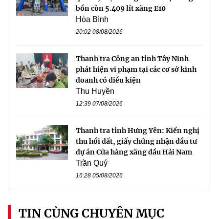
bồn còn 5.409 lít xăng E10
Hòa Bình
20:02 08/08/2026
Thanh tra Công an tỉnh Tây Ninh
phát hiện vi phạm tại các cơ sở kinh
doanh có điều kiện
Thu Huyền
12:39 07/08/2026
Thanh tra tỉnh Hưng Yên: Kiến nghị
thu hồi đất, giấy chứng nhận đầu tư
dự án Cửa hàng xăng dầu Hải Nam
Trần Quý
16:28 05/08/2026
TIN CÙNG CHUYÊN MỤC