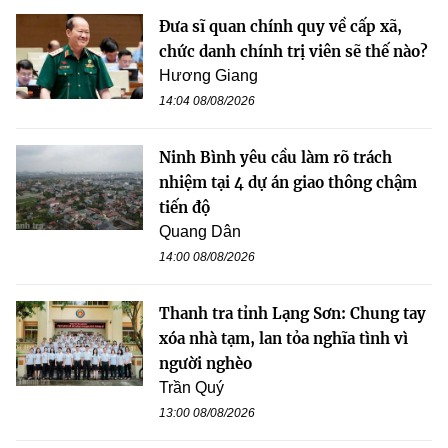
Đưa sĩ quan chính quy về cấp xã,
chức danh chính trị viên sẽ thế nào?
Hương Giang
14:04 08/08/2026
Ninh Bình yêu cầu làm rõ trách
nhiệm tại 4 dự án giao thông chậm
tiến độ
Quang Dân
14:00 08/08/2026
Thanh tra tỉnh Lạng Sơn: Chung tay
xóa nhà tạm, lan tỏa nghĩa tình vì
người nghèo
Trần Quý
13:00 08/08/2026