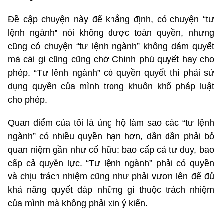
Đề cập chuyện này để khẳng định, có chuyện “tư
lệnh ngành” nói không được toàn quyền, nhưng
cũng có chuyện “tư lệnh ngành” không dám quyết
mà cái gì cũng cũng chờ Chính phủ quyết hay cho
phép. “Tư lệnh ngành” có quyền quyết thì phải sử
dụng quyền của mình trong khuôn khổ pháp luật
cho phép.
Quan điểm của tôi là ủng hộ làm sao các “tư lệnh
ngành” có nhiều quyền hạn hơn, dần dần phải bỏ
quan niệm gần như cố hữu: bao cấp cả tư duy, bao
cấp cả quyền lực. “Tư lệnh ngành” phải có quyền
và chịu trách nhiệm cũng như phải vươn lên để đủ
khả năng quyết đáp những gì thuộc trách nhiệm
của mình mà không phải xin ý kiến.