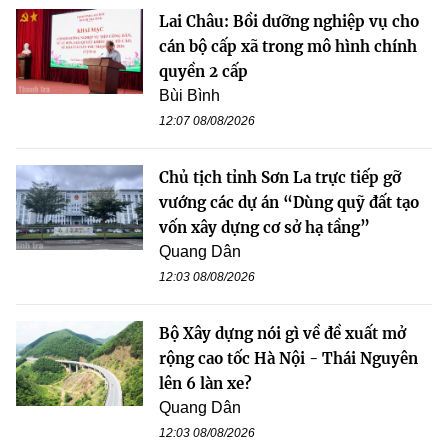
Lai Châu: Bồi dưỡng nghiệp vụ cho
cán bộ cấp xã trong mô hình chính
quyền 2 cấp
Bùi Bình
12:07 08/08/2026
Chủ tịch tỉnh Sơn La trực tiếp gỡ
vướng các dự án “Dùng quỹ đất tạo
vốn xây dựng cơ sở hạ tầng”
Quang Dân
12:03 08/08/2026
Bộ Xây dựng nói gì về đề xuất mở
rộng cao tốc Hà Nội - Thái Nguyên
lên 6 làn xe?
Quang Dân
12:03 08/08/2026