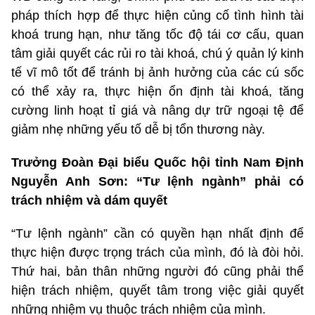
pháp thích hợp để thực hiện củng cố tình hình tài
khoá trung hạn, như tăng tốc độ tái cơ cấu, quan
tâm giải quyết các rủi ro tài khoá, chú ý quản lý kinh
tế vĩ mô tốt để tránh bị ảnh hưởng của các cú sốc
có thể xảy ra, thực hiện ổn định tài khoá, tăng
cường linh hoạt tỉ giá và nâng dự trữ ngoại tệ để
giảm nhẹ những yếu tố dễ bị tổn thương này.
Trưởng Đoàn Đại biểu Quốc hội tỉnh Nam Định
Nguyễn Anh Sơn: “Tư lệnh ngành” phải có
trách nhiệm và dám quyết
“Tư lệnh ngành” cần có quyền hạn nhất định để
thực hiện được trọng trách của mình, đó là đòi hỏi.
Thứ hai, bản thân những người đó cũng phải thể
hiện trách nhiệm, quyết tâm trong việc giải quyết
những nhiệm vụ thuộc trách nhiệm của mình.