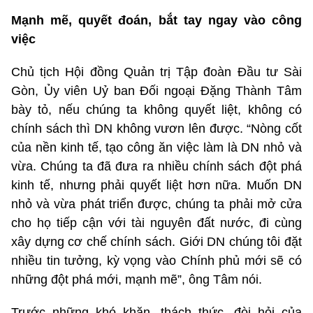
Mạnh mẽ, quyết đoán, bắt tay ngay vào công
việc
Chủ tịch Hội đồng Quản trị Tập đoàn Đầu tư Sài
Gòn, Ủy viên Uỷ ban Đối ngoại Đặng Thành Tâm
bày tỏ, nếu chúng ta không quyết liệt, không có
chính sách thì DN không vươn lên được. “Nòng cốt
của nền kinh tế, tạo công ăn việc làm là DN nhỏ và
vừa. Chúng ta đã đưa ra nhiều chính sách đột phá
kinh tế, nhưng phải quyết liệt hơn nữa. Muốn DN
nhỏ và vừa phát triển được, chúng ta phải mở cửa
cho họ tiếp cận với tài nguyên đất nước, đi cùng
xây dựng cơ chế chính sách. Giới DN chúng tôi đặt
nhiều tin tưởng, kỳ vọng vào Chính phủ mới sẽ có
những đột phá mới, mạnh mẽ”, ông Tâm nói.
Trước những khó khăn, thách thức, đòi hỏi của