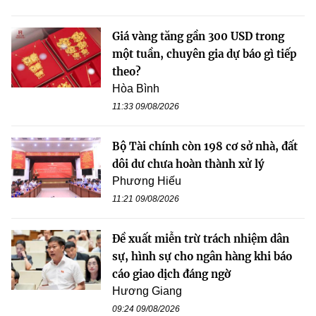
Giá vàng tăng gần 300 USD trong
một tuần, chuyên gia dự báo gì tiếp
theo?
Hòa Bình
11:33 09/08/2026
Bộ Tài chính còn 198 cơ sở nhà, đất
dôi dư chưa hoàn thành xử lý
Phương Hiếu
11:21 09/08/2026
Đề xuất miễn trừ trách nhiệm dân
sự, hình sự cho ngân hàng khi báo
cáo giao dịch đáng ngờ
Hương Giang
09:24 09/08/2026