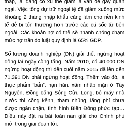
thấp, lại đang có xu thế giảm là vấn đề gây quan
ngại. Việc tổng dự trữ ngoại tệ đã giảm xuống mức
khoảng 2 tháng nhập khẩu càng làm cho nền kinh
tế dễ bị tổn thương hơn trước các cú sốc từ bên
ngoài. Các khoản nợ có thể sẽ nhanh chóng chạm
mức nợ trần do luật quy định là 65% GDP.
Số lượng doanh nghiệp (DN) giải thể, ngừng hoạt
động lại ngày càng tăng. Năm 2010, có 40.000 DN
ngừng hoạt động thì đến cuối năm 2015 đã lên đến
71.391 DN phải ngừng hoạt động. Thêm vào đó, là
thực phẩm “bẩn”, hạn hán, xâm nhập mặn ở Tây
Nguyên, Đồng bằng Sông Cửu Long, bộ máy nhà
nước thì cồng kềnh, tham nhũng, lãng phí chưa
được ngăn chặn, tình hình Biển Đông phức tạp…
Điều này đặt ra bài toàn nan giải cho Chính phủ
mới trong giai đoạn tới.