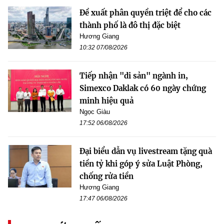
Đề xuất phân quyền triệt để cho các
thành phố là đô thị đặc biệt
Hương Giang
10:32 07/08/2026
Tiếp nhận "di sản" ngành in,
Simexco Daklak có 60 ngày chứng
minh hiệu quả
Ngọc Giàu
17:52 06/08/2026
Đại biểu dẫn vụ livestream tặng quà
tiền tỷ khi góp ý sửa Luật Phòng,
chống rửa tiền
Hương Giang
17:47 06/08/2026