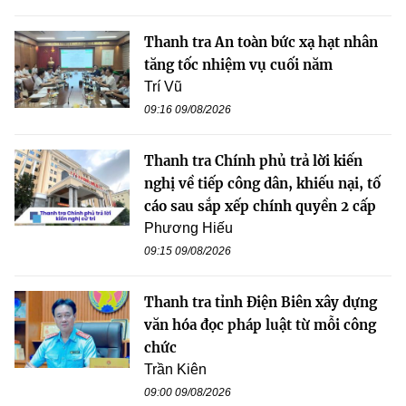
Thanh tra An toàn bức xạ hạt nhân
tăng tốc nhiệm vụ cuối năm
Trí Vũ
09:16 09/08/2026
Thanh tra Chính phủ trả lời kiến
nghị về tiếp công dân, khiếu nại, tố
cáo sau sắp xếp chính quyền 2 cấp
Phương Hiếu
09:15 09/08/2026
Thanh tra tỉnh Điện Biên xây dựng
văn hóa đọc pháp luật từ mỗi công
chức
Trần Kiên
09:00 09/08/2026