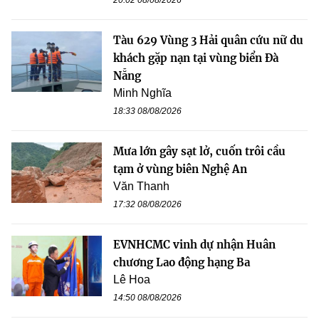
20:02 08/08/2026
Tàu 629 Vùng 3 Hải quân cứu nữ du
khách gặp nạn tại vùng biển Đà
Nẵng
Minh Nghĩa
18:33 08/08/2026
Mưa lớn gây sạt lở, cuốn trôi cầu
tạm ở vùng biên Nghệ An
Văn Thanh
17:32 08/08/2026
EVNHCMC vinh dự nhận Huân
chương Lao động hạng Ba
Lê Hoa
14:50 08/08/2026