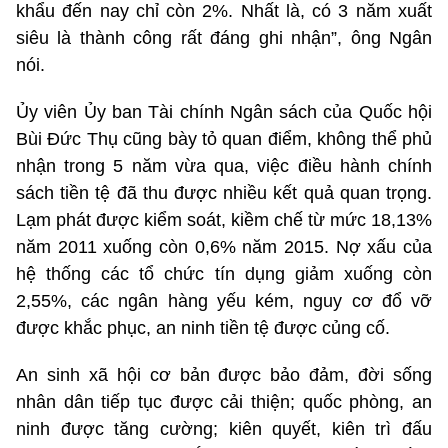
khẩu đến nay chỉ còn 2%. Nhất là, có 3 năm xuất
siêu là thành công rất đáng ghi nhận”, ông Ngân
nói.
Ủy viên Ủy ban Tài chính Ngân sách của Quốc hội
Bùi Đức Thụ cũng bày tỏ quan điểm, không thể phủ
nhận trong 5 năm vừa qua, việc điều hành chính
sách tiền tệ đã thu được nhiều kết quả quan trọng.
Lạm phát được kiểm soát, kiềm chế từ mức 18,13%
năm 2011 xuống còn 0,6% năm 2015. Nợ xấu của
hệ thống các tổ chức tín dụng giảm xuống còn
2,55%, các ngân hàng yếu kém, nguy cơ đổ vỡ
được khắc phục, an ninh tiền tệ được củng cố.
An sinh xã hội cơ bản được bảo đảm, đời sống
nhân dân tiếp tục được cải thiện; quốc phòng, an
ninh được tăng cường; kiên quyết, kiên trì đấu