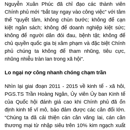
Nguyễn Xuân Phúc đã chỉ đạo các thành viên
Chính phủ mới “bắt tay ngay vào công việc” với tâm
thế "quyết tâm, không chùn bước; không để cạn
kiệt ngân sách; không để doanh nghiệp kiệt sức;
không để người dân đói đau, bệnh tật; không để
chủ quyền quốc gia bị xâm phạm và đặc biệt Chính
phủ chúng ta không để tham nhũng, tiêu cực,
nhũng nhiễu tràn lan trong xã hội".
Lo ngại nợ công nhanh chóng chạm trần
Nhìn lại giai đoạn 2011 - 2015 về kinh tế - xã hôi,
PGS.TS Trần Hoàng Ngân, Ủy viên Ủy ban Kinh tế
của Quốc hội đánh giá cao khi Chính phủ đã ổn
định kinh tế vĩ mô, bảo đảm được các cân đối lớn.
“Chúng ta đã cải thiện cán cân vãng lai, cán cân
thương mại từ nhập siêu trên 10% kim ngạch xuất