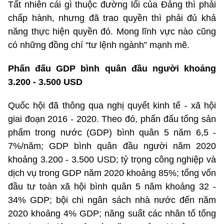
Tất nhiên cái gì thuộc đường lối của Đảng thì phải
chấp hành, nhưng đã trao quyền thì phải đủ khả
năng thực hiện quyền đó. Mong lĩnh vực nào cũng
có những đồng chí “tư lệnh ngành” mạnh mẽ.
Phấn đấu GDP bình quân đầu người khoảng
3.200 - 3.500 USD
Quốc hội đã thông qua nghị quyết kinh tế - xã hội
giai đoạn 2016 - 2020. Theo đó, phấn đấu tổng sản
phẩm trong nước (GDP) bình quân 5 năm 6,5 -
7%/năm; GDP bình quân đầu người năm 2020
khoảng 3.200 - 3.500 USD; tỷ trọng công nghiệp và
dịch vụ trong GDP năm 2020 khoảng 85%; tổng vốn
đầu tư toàn xã hội bình quân 5 năm khoảng 32 -
34% GDP; bội chi ngân sách nhà nước đến năm
2020 khoảng 4% GDP; năng suất các nhân tố tổng