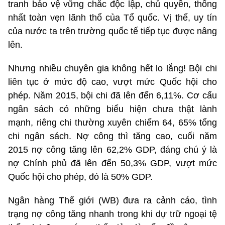
tranh bảo vệ vững chắc độc lập, chủ quyền, thống
nhất toàn vẹn lãnh thổ của Tổ quốc. Vị thế, uy tín
của nước ta trên trường quốc tế tiếp tục được nâng
lên.
Nhưng nhiều chuyên gia không hết lo lắng! Bội chi
liên tục ở mức độ cao, vượt mức Quốc hội cho
phép. Năm 2015, bội chi đã lên đến 6,11%. Cơ cấu
ngân sách có những biểu hiện chưa thật lành
mạnh, riêng chi thường xuyên chiếm 64, 65% tổng
chi ngân sách. Nợ công thì tăng cao, cuối năm
2015 nợ công tăng lên 62,2% GDP, đáng chú ý là
nợ Chính phủ đã lên đến 50,3% GDP, vượt mức
Quốc hội cho phép, đó là 50% GDP.
Ngân hàng Thế giới (WB) đưa ra cảnh cáo, tình
trạng nợ công tăng nhanh trong khi dự trữ ngoại tệ