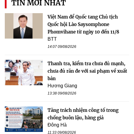
TIN MỚI NHẤT
Việt Nam để Quốc tang Chủ tịch
Quốc hội Lào Saysomphone
Phomvihane từ ngày 10 đến 11/8
BTT
14:07 09/08/2026
Thanh tra, kiểm tra chưa đủ mạnh,
chưa đủ răn đe với sai phạm về xuất
bản
Hương Giang
13:38 09/08/2026
Tăng trách nhiệm công tố trong
chống buôn lậu, hàng giả
Đông Hà
11:33 09/08/2026