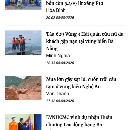
bồn còn 5.409 lít xăng E10
Hòa Bình
20:02 08/08/2026
Tàu 629 Vùng 3 Hải quân cứu nữ du
khách gặp nạn tại vùng biển Đà
Nẵng
Minh Nghĩa
18:33 08/08/2026
Mưa lớn gây sạt lở, cuốn trôi cầu
tạm ở vùng biên Nghệ An
Văn Thanh
17:32 08/08/2026
EVNHCMC vinh dự nhận Huân
chương Lao động hạng Ba