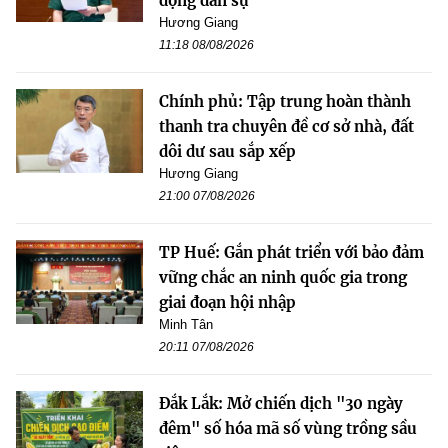
động dân sự
Hương Giang
11:18 08/08/2026
Chính phủ: Tập trung hoàn thành
thanh tra chuyên đề cơ sở nhà, đất
dôi dư sau sắp xếp
Hương Giang
21:00 07/08/2026
TP Huế: Gắn phát triển với bảo đảm
vững chắc an ninh quốc gia trong
giai đoạn hội nhập
Minh Tân
20:11 07/08/2026
Đắk Lắk: Mở chiến dịch "30 ngày
đêm" số hóa mã số vùng trồng sầu