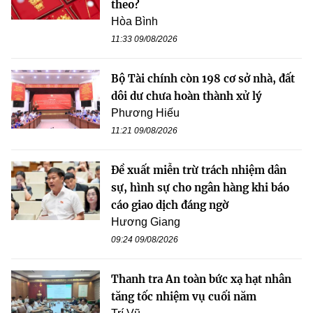
theo?
Hòa Bình
11:33 09/08/2026
Bộ Tài chính còn 198 cơ sở nhà, đất
dôi dư chưa hoàn thành xử lý
Phương Hiếu
11:21 09/08/2026
Đề xuất miễn trừ trách nhiệm dân
sự, hình sự cho ngân hàng khi báo
cáo giao dịch đáng ngờ
Hương Giang
09:24 09/08/2026
Thanh tra An toàn bức xạ hạt nhân
tăng tốc nhiệm vụ cuối năm