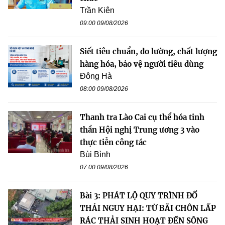
Trần Kiên
09:00 09/08/2026
Siết tiêu chuẩn, đo lường, chất lượng
hàng hóa, bảo vệ người tiêu dùng
Đông Hà
08:00 09/08/2026
Thanh tra Lào Cai cụ thể hóa tinh
thần Hội nghị Trung ương 3 vào
thực tiễn công tác
Bùi Bình
07:00 09/08/2026
Bài 3: PHÁT LỘ QUY TRÌNH ĐỔ
THẢI NGUY HẠI: TỪ BÃI CHÔN LẤP
RÁC THẢI SINH HOẠT ĐẾN SÔNG