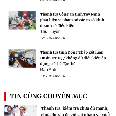
Thanh tra Công an tỉnh Tây Ninh
phát hiện vi phạm tại các cơ sở kinh
doanh có điều kiện
Thu Huyền
12:39 07/08/2026
Thanh tra tỉnh Đồng Tháp kết luận
Dự án ĐT.857 không đủ điều kiện áp
dụng cơ chế đặc thù
Đan Anh
13:58 06/08/2026
TIN CÙNG CHUYÊN MỤC
Thanh tra, kiểm tra chưa đủ mạnh,
chưa đủ răn đe với sai phạm về xuất