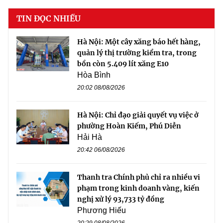
TIN ĐỌC NHIỀU
Hà Nội: Một cây xăng báo hết hàng,
quản lý thị trường kiểm tra, trong
bồn còn 5.409 lít xăng E10
Hòa Bình
20:02 08/08/2026
Hà Nội: Chỉ đạo giải quyết vụ việc ở
phường Hoàn Kiếm, Phú Diễn
Hải Hà
20:42 06/08/2026
Thanh tra Chính phủ chỉ ra nhiều vi
phạm trong kinh doanh vàng, kiến
nghị xử lý 93,733 tỷ đồng
Phương Hiếu
20:29 08/08/2026