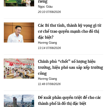
riêng
Ngọc Giàu
20:10 07/08/2026
Các Bí thư tỉnh, thành kỳ vọng gì từ
cơ chế trao quyền mạnh cho đô thị
đặc biệt?
Hương Giang
13:14 07/08/2026
Chính phủ “chốt” số lượng hiệu
trưởng, hiệu phó sau sắp xếp trường
công
Hương Giang
11:48 07/08/2026
Đề xuất phân quyền triệt để cho các
thành phố là đô thị đặc biệt