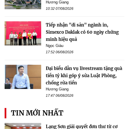
Hương Giang
10:32 07/08/2026
Tiếp nhận "di sản" ngành in,
Simexco Daklak có 60 ngày chứng
minh hiệu quả
Ngọc Giàu
17:52 06/08/2026
Đại biểu dẫn vụ livestream tặng quà
tiền tỷ khi góp ý sửa Luật Phòng,
chống rửa tiền
Hương Giang
17:47 06/08/2026
TIN MỚI NHẤT
Lạng Sơn giải quyết đơn thư từ cơ