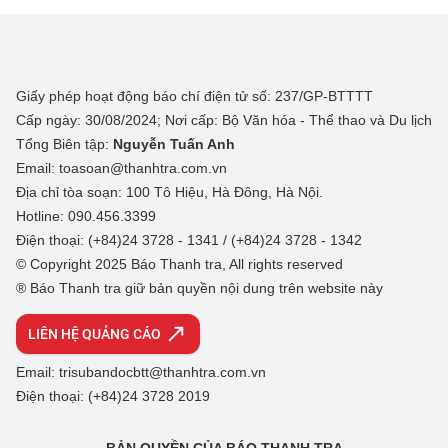
Giấy phép hoạt động báo chí điện tử số: 237/GP-BTTTT
Cấp ngày: 30/08/2024; Nơi cấp: Bộ Văn hóa - Thể thao và Du lịch
Tổng Biên tập:
Nguyễn Tuấn Anh
Email: toasoan@thanhtra.com.vn
Địa chỉ tòa soạn: 100 Tô Hiệu, Hà Đông, Hà Nội.
Hotline: 090.456.3399
Điện thoại: (+84)24 3728 - 1341 / (+84)24 3728 - 1342
© Copyright 2025 Báo Thanh tra, All rights reserved
® Báo Thanh tra giữ bản quyền nội dung trên website này
LIÊN HỆ QUẢNG CÁO
Email: trisubandocbtt@thanhtra.com.vn
Điện thoại: (+84)24 3728 2019
BẢN QUYỀN CỦA BÁO THANH TRA