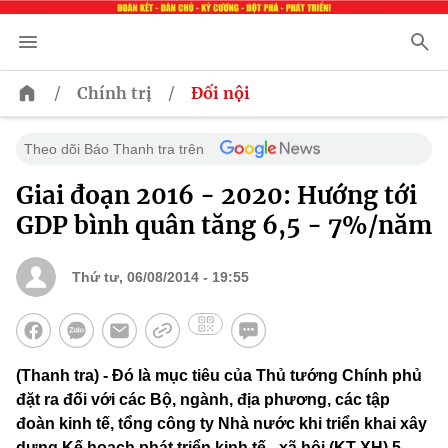
/
/
Chính trị
Đối nội
Theo dõi Báo Thanh tra trên
Giai đoạn 2016 - 2020: Hướng tới
GDP bình quân tăng 6,5 - 7%/năm
Thứ tư, 06/08/2014 - 19:55
(Thanh tra) - Đó là mục tiêu của Thủ tướng Chính phủ
đặt ra đối với các Bộ, ngành, địa phương, các tập
đoàn kinh tế, tổng công ty Nhà nước khi triển khai xây
dựng Kế hoạch phát triển kinh tế - xã hội (KT-XH) 5