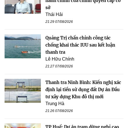
hành chính của chính quyền cấp cơ
sở
Thái Hải
21:29 07/08/2026
Quảng Trị chấn chỉnh công tác
chống khai thác IUU sau kết luận
thanh tra
Lê Hữu Chính
21:27 07/08/2026
Thanh tra Ninh Bình: Kiến nghị xác
định lại tiền sử dụng đất Dự án Đầu
tư xây dựng Khu đô thị mới
Trung Hà
21:26 07/08/2026
TP Huế: Dự án trạm dừng nghỉ cao