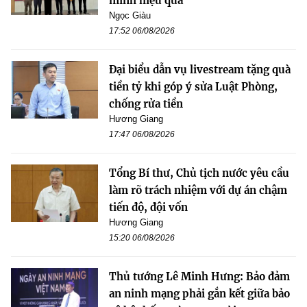
minh hiệu quả
Ngọc Giàu
17:52 06/08/2026
Đại biểu dẫn vụ livestream tặng quà
tiền tỷ khi góp ý sửa Luật Phòng,
chống rửa tiền
Hương Giang
17:47 06/08/2026
Tổng Bí thư, Chủ tịch nước yêu cầu
làm rõ trách nhiệm với dự án chậm
tiến độ, đội vốn
Hương Giang
15:20 06/08/2026
Thủ tướng Lê Minh Hưng: Bảo đảm
an ninh mạng phải gắn kết giữa bảo