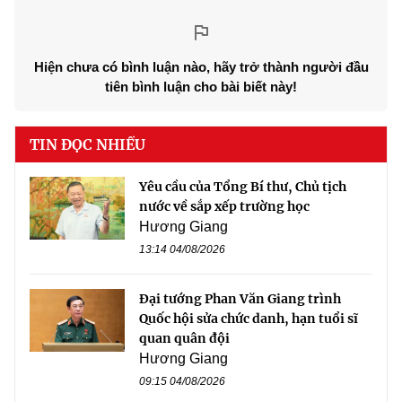
Hiện chưa có bình luận nào, hãy trở thành người đầu
tiên bình luận cho bài biết này!
TIN ĐỌC NHIỀU
Yêu cầu của Tổng Bí thư, Chủ tịch
nước về sắp xếp trường học
Hương Giang
13:14 04/08/2026
Đại tướng Phan Văn Giang trình
Quốc hội sửa chức danh, hạn tuổi sĩ
quan quân đội
Hương Giang
09:15 04/08/2026