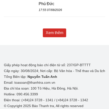
Phú Đức
17:55 07/08/2026
Xem thêm
Giấy phép hoạt động báo chí điện tử số: 237/GP-BTTTT
Cấp ngày: 30/08/2024; Nơi cấp: Bộ Văn hóa - Thể thao và Du lịch
Tổng Biên tập:
Nguyễn Tuấn Anh
Email: toasoan@thanhtra.com.vn
Địa chỉ tòa soạn: 100 Tô Hiệu, Hà Đông, Hà Nội.
Hotline: 090.456.3399
Điện thoại: (+84)24 3728 - 1341 / (+84)24 3728 - 1342
© Copyright 2025 Báo Thanh tra, All rights reserved