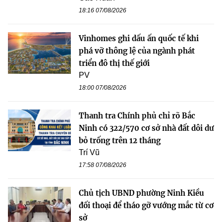
18:16 07/08/2026
Vinhomes ghi dấu ấn quốc tế khi
phá vỡ thông lệ của ngành phát
triển đô thị thế giới
PV
18:00 07/08/2026
Thanh tra Chính phủ chỉ rõ Bắc
Ninh có 322/570 cơ sở nhà đất dôi dư
bỏ trống trên 12 tháng
Trí Vũ
17:58 07/08/2026
Chủ tịch UBND phường Ninh Kiều
đối thoại để tháo gỡ vướng mắc từ cơ
sở