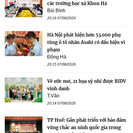
các trường học xã Khun Há
Bùi Bình
20:16 07/08/2026
Hà Nội phát hiện hơn 53.000 phụ
tùng ô tô nhãn Asahi có dấu hiệu vi
phạm
Đông Hà
20:15 07/08/2026
Vẽ ước mơ, 21 họa sỹ nhí được BIDV
vinh danh
T.Vân
20:14 07/08/2026
TP Huế: Gắn phát triển với bảo đảm
vững chắc an ninh quốc gia trong