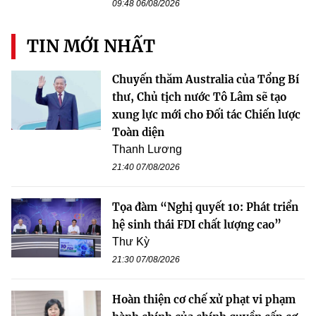
09:48 06/08/2026
TIN MỚI NHẤT
Chuyến thăm Australia của Tổng Bí
thư, Chủ tịch nước Tô Lâm sẽ tạo
xung lực mới cho Đối tác Chiến lược
Toàn diện
Thanh Lương
21:40 07/08/2026
Tọa đàm “Nghị quyết 10: Phát triển
hệ sinh thái FDI chất lượng cao”
Thư Kỳ
21:30 07/08/2026
Hoàn thiện cơ chế xử phạt vi phạm