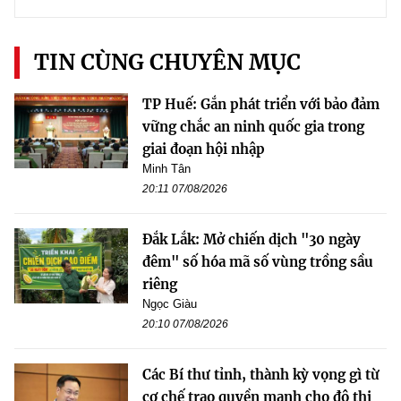
TIN CÙNG CHUYÊN MỤC
TP Huế: Gắn phát triển với bảo đảm
vững chắc an ninh quốc gia trong
giai đoạn hội nhập
Minh Tân
20:11 07/08/2026
Đắk Lắk: Mở chiến dịch "30 ngày
đêm" số hóa mã số vùng trồng sầu
riêng
Ngọc Giàu
20:10 07/08/2026
Các Bí thư tỉnh, thành kỳ vọng gì từ
cơ chế trao quyền mạnh cho đô thị