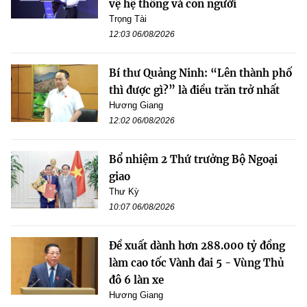
vệ hệ thống và con người
Trọng Tài
12:03 06/08/2026
Bí thư Quảng Ninh: “Lên thành phố
thì được gì?” là điều trăn trở nhất
Hương Giang
12:02 06/08/2026
Bổ nhiệm 2 Thứ trưởng Bộ Ngoại
giao
Thư Kỳ
10:07 06/08/2026
Đề xuất dành hơn 288.000 tỷ đồng
làm cao tốc Vành đai 5 - Vùng Thủ
đô 6 làn xe
Hương Giang