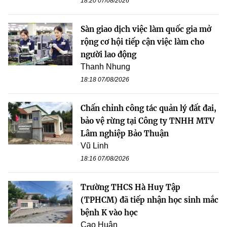
18:20 07/08/2026
Sàn giao dịch việc làm quốc gia mở
rộng cơ hội tiếp cận việc làm cho
người lao động
Thanh Nhung
18:18 07/08/2026
Chấn chỉnh công tác quản lý đất đai,
bảo vệ rừng tại Công ty TNHH MTV
Lâm nghiệp Bảo Thuận
Vũ Linh
18:16 07/08/2026
Trường THCS Hà Huy Tập
(TPHCM) đã tiếp nhận học sinh mắc
bệnh K vào học
Cao Huân