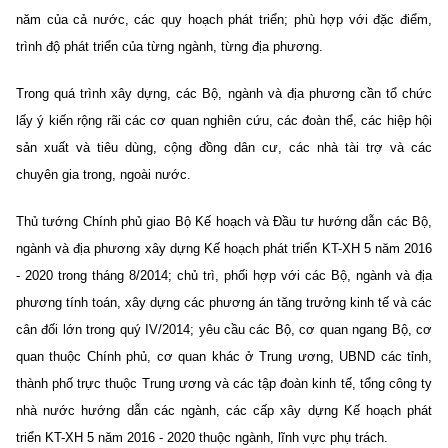
năm của cả nước, các quy hoạch phát triển; phù hợp với đặc điểm,
trình độ phát triển của từng ngành, từng địa phương.
Trong quá trình xây dựng, các Bộ, ngành và địa phương cần tổ chức
lấy ý kiến rộng rãi các cơ quan nghiên cứu, các đoàn thể, các hiệp hội
sản xuất và tiêu dùng, cộng đồng dân cư, các nhà tài trợ và các
chuyên gia trong, ngoài nước.
Thủ tướng Chính phủ giao Bộ Kế hoạch và Đầu tư hướng dẫn các Bộ,
ngành và địa phương xây dựng Kế hoạch phát triển KT-XH 5 năm 2016
- 2020 trong tháng 8/2014; chủ trì, phối hợp với các Bộ, ngành và địa
phương tính toán, xây dựng các phương án tăng trưởng kinh tế và các
cân đối lớn trong quý IV/2014; yêu cầu các Bộ, cơ quan ngang Bộ, cơ
quan thuộc Chính phủ, cơ quan khác ở Trung ương, UBND các tỉnh,
thành phố trực thuộc Trung ương và các tập đoàn kinh tế, tổng công ty
nhà nước hướng dẫn các ngành, các cấp xây dựng Kế hoạch phát
triển KT-XH 5 năm 2016 - 2020 thuộc ngành, lĩnh vực phụ trách.