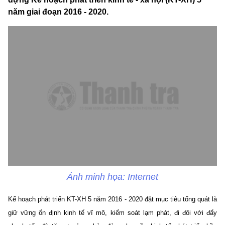
năm giai đoạn 2016 - 2020.
Ảnh minh họa: Internet
Kế hoạch phát triển KT-XH 5 năm 2016 - 2020 đặt mục tiêu tổng quát là
giữ vững ổn định kinh tế vĩ mô, kiểm soát lạm phát, đi đôi với đẩy