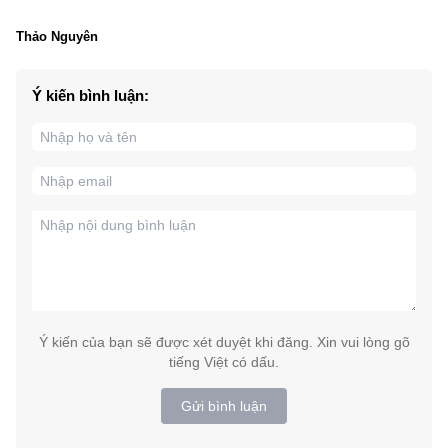
Thảo Nguyên
Ý kiến bình luận:
Ý kiến của bạn sẽ được xét duyệt khi đăng. Xin vui lòng gõ
tiếng Việt có dấu.
Gửi bình luận