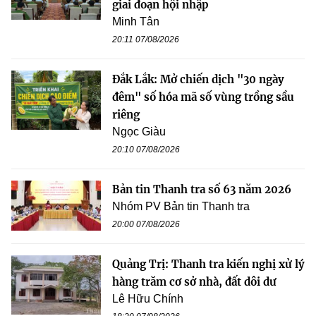
giai đoạn hội nhập
Minh Tân
20:11 07/08/2026
Đắk Lắk: Mở chiến dịch "30 ngày
đêm" số hóa mã số vùng trồng sầu
riêng
Ngọc Giàu
20:10 07/08/2026
Bản tin Thanh tra số 63 năm 2026
Nhóm PV Bản tin Thanh tra
20:00 07/08/2026
Quảng Trị: Thanh tra kiến nghị xử lý
hàng trăm cơ sở nhà, đất dôi dư
Lê Hữu Chính