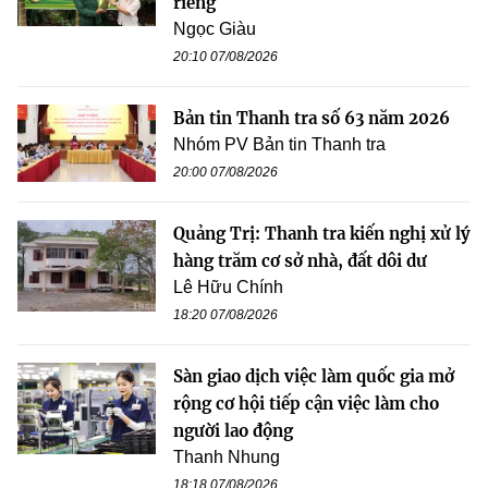
riêng
Ngọc Giàu
20:10 07/08/2026
Bản tin Thanh tra số 63 năm 2026
Nhóm PV Bản tin Thanh tra
20:00 07/08/2026
Quảng Trị: Thanh tra kiến nghị xử lý
hàng trăm cơ sở nhà, đất dôi dư
Lê Hữu Chính
18:20 07/08/2026
Sàn giao dịch việc làm quốc gia mở
rộng cơ hội tiếp cận việc làm cho
người lao động
Thanh Nhung
18:18 07/08/2026