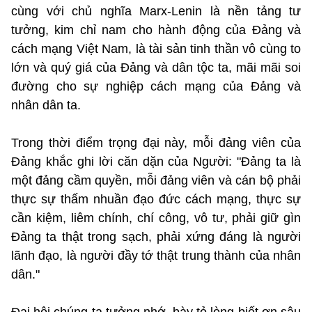
cùng với chủ nghĩa Marx-Lenin là nền tảng tư
tưởng, kim chỉ nam cho hành động của Đảng và
cách mạng Việt Nam, là tài sản tinh thần vô cùng to
lớn và quý giá của Đảng và dân tộc ta, mãi mãi soi
đường cho sự nghiệp cách mạng của Đảng và
nhân dân ta.
Trong thời điểm trọng đại này, mỗi đảng viên của
Đảng khắc ghi lời căn dặn của Người: "Đảng ta là
một đảng cầm quyền, mỗi đảng viên và cán bộ phải
thực sự thấm nhuần đạo đức cách mạng, thực sự
cần kiệm, liêm chính, chí công, vô tư, phải giữ gìn
Đảng ta thật trong sạch, phải xứng đáng là người
lãnh đạo, là người đầy tớ thật trung thành của nhân
dân."
Đại hội chúng ta tưởng nhớ, bày tỏ lòng biết ơn sâu