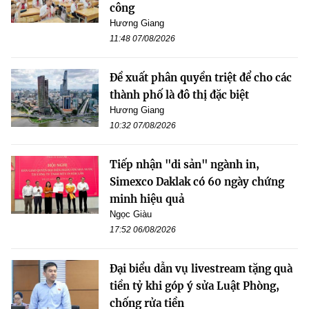
công
Hương Giang
11:48 07/08/2026
Đề xuất phân quyền triệt để cho các
thành phố là đô thị đặc biệt
Hương Giang
10:32 07/08/2026
Tiếp nhận "di sản" ngành in,
Simexco Daklak có 60 ngày chứng
minh hiệu quả
Ngọc Giàu
17:52 06/08/2026
Đại biểu dẫn vụ livestream tặng quà
tiền tỷ khi góp ý sửa Luật Phòng,
chống rửa tiền