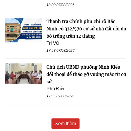
18:00 07/08/2026
Thanh tra Chính phủ chỉ rõ Bắc
Ninh có 322/570 cơ sở nhà đất dôi dư
bỏ trống trên 12 tháng
Trí Vũ
17:58 07/08/2026
Chủ tịch UBND phường Ninh Kiều
đối thoại để tháo gỡ vướng mắc từ cơ
sở
Phú Đức
17:55 07/08/2026
Xem thêm