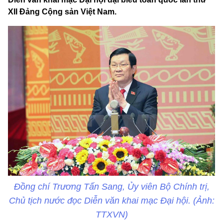
XII Đảng Cộng sản Việt Nam.
Đồng chí Trương Tấn Sang, Ủy viên Bộ Chính trị,
Chủ tịch nước đọc Diễn văn khai mạc Đại hội. (Ảnh:
TTXVN)