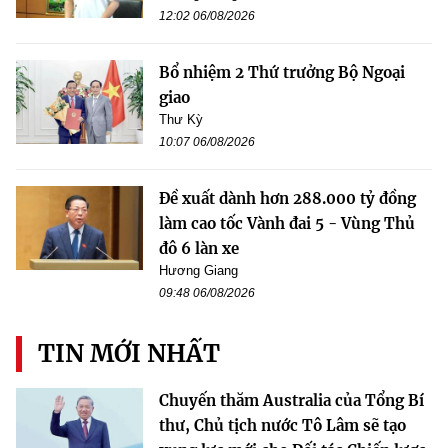
12:02 06/08/2026
Bổ nhiệm 2 Thứ trưởng Bộ Ngoại
giao
Thư Kỳ
10:07 06/08/2026
Đề xuất dành hơn 288.000 tỷ đồng
làm cao tốc Vành đai 5 - Vùng Thủ
đô 6 làn xe
Hương Giang
09:48 06/08/2026
TIN MỚI NHẤT
Chuyến thăm Australia của Tổng Bí
thư, Chủ tịch nước Tô Lâm sẽ tạo