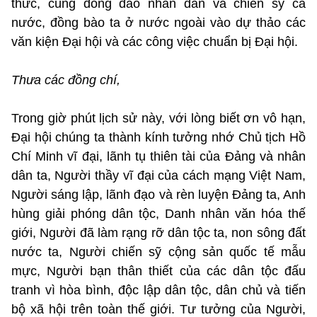
thức, cùng đông đảo nhân dân và chiến sỹ cả
nước, đồng bào ta ở nước ngoài vào dự thảo các
văn kiện Đại hội và các công việc chuẩn bị Đại hội.
Thưa các đồng chí,
Trong giờ phút lịch sử này, với lòng biết ơn vô hạn,
Đại hội chúng ta thành kính tưởng nhớ Chủ tịch Hồ
Chí Minh vĩ đại, lãnh tụ thiên tài của Đảng và nhân
dân ta, Người thầy vĩ đại của cách mạng Việt Nam,
Người sáng lập, lãnh đạo và rèn luyện Đảng ta, Anh
hùng giải phóng dân tộc, Danh nhân văn hóa thế
giới, Người đã làm rạng rỡ dân tộc ta, non sông đất
nước ta, Người chiến sỹ cộng sản quốc tế mẫu
mực, Người bạn thân thiết của các dân tộc đấu
tranh vì hòa bình, độc lập dân tộc, dân chủ và tiến
bộ xã hội trên toàn thế giới. Tư tưởng của Người,