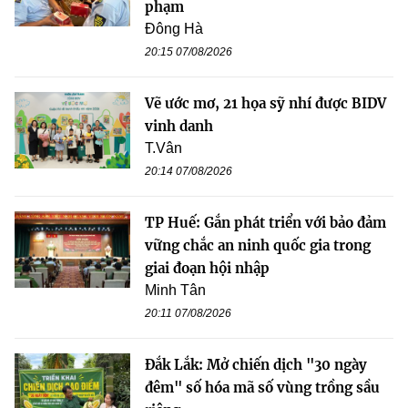
phạm
Đông Hà
20:15 07/08/2026
Vẽ ước mơ, 21 họa sỹ nhí được BIDV
vinh danh
T.Vân
20:14 07/08/2026
TP Huế: Gắn phát triển với bảo đảm
vững chắc an ninh quốc gia trong
giai đoạn hội nhập
Minh Tân
20:11 07/08/2026
Đắk Lắk: Mở chiến dịch "30 ngày
đêm" số hóa mã số vùng trồng sầu