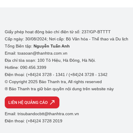
Giấy phép hoạt động báo chí điện tử số: 237/GP-BTTTT
Cấp ngày: 30/08/2024; Nơi cấp: Bộ Văn hóa - Thể thao và Du lịch
Tổng Biên tập:
Nguyễn Tuấn Anh
Email: toasoan@thanhtra.com.vn
Địa chỉ tòa soạn: 100 Tô Hiệu, Hà Đông, Hà Nội.
Hotline: 090.456.3399
Điện thoại: (+84)24 3728 - 1341 / (+84)24 3728 - 1342
© Copyright 2025 Báo Thanh tra, All rights reserved
® Báo Thanh tra giữ bản quyền nội dung trên website này
LIÊN HỆ QUẢNG CÁO
Email: trisubandocbtt@thanhtra.com.vn
Điện thoại: (+84)24 3728 2019