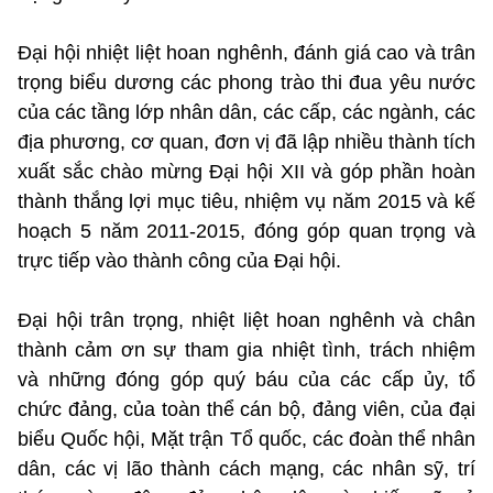
Đại hội nhiệt liệt hoan nghênh, đánh giá cao và trân
trọng biểu dương các phong trào thi đua yêu nước
của các tầng lớp nhân dân, các cấp, các ngành, các
địa phương, cơ quan, đơn vị đã lập nhiều thành tích
xuất sắc chào mừng Đại hội XII và góp phần hoàn
thành thắng lợi mục tiêu, nhiệm vụ năm 2015 và kế
hoạch 5 năm 2011-2015, đóng góp quan trọng và
trực tiếp vào thành công của Đại hội.
Đại hội trân trọng, nhiệt liệt hoan nghênh và chân
thành cảm ơn sự tham gia nhiệt tình, trách nhiệm
và những đóng góp quý báu của các cấp ủy, tổ
chức đảng, của toàn thể cán bộ, đảng viên, của đại
biểu Quốc hội, Mặt trận Tổ quốc, các đoàn thể nhân
dân, các vị lão thành cách mạng, các nhân sỹ, trí