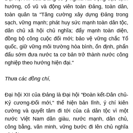
hướng, cổ vũ và động viên toàn Đảng, toàn dân,
toàn quân ta "Tăng cường xây dựng Đảng trong
sạch, vững mạnh; phát huy sức mạnh toàn dân tộc,
dân chủ xã hội chủ nghĩa; đẩy mạnh toàn diện,
đồng bộ công cuộc đổi mới; bảo vệ vững chắc Tổ
quốc, giữ vững môi trường hòa bình, ổn định, phấn
đấu sớm đưa nước ta cơ bản trở thành nước công
nghiệp theo hướng hiện đại."
Thưa các đồng chí,
Đại hội XII của Đảng là Đại hội "Đoàn kết-Dân chủ-
Kỷ cương-Đổi mới," thể hiện bản lĩnh, ý chí kiên
cường và quyết tâm đi tới của cả dân tộc vì một
nước Việt Nam dân giàu, nước mạnh, dân chủ,
công bằng, văn minh, vững bước đi lên chủ nghĩa