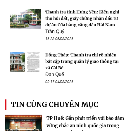
Thanh tra tỉnh Hưng Yên: Kiến nghị
thu hồi đất, giấy chứng nhận đầu tư
dự án Cửa hàng xăng dầu Hải Nam
Trần Quý
16:28 05/08/2026
Đồng Tháp: Thanh tra chỉ rõ nhiều
bất cập trong quản lý giao thông tại
xã Cái Bè
Đan Quế
09:17 04/08/2026
TIN CÙNG CHUYÊN MỤC
TP Huế: Gắn phát triển với bảo đảm
vững chắc an ninh quốc gia trong