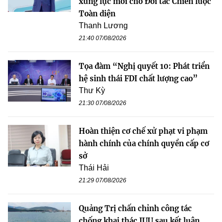
xung lực mới cho Đối tác Chiến lược
Toàn diện
Thanh Lương
21:40 07/08/2026
Tọa đàm “Nghị quyết 10: Phát triển
hệ sinh thái FDI chất lượng cao”
Thư Kỳ
21:30 07/08/2026
Hoàn thiện cơ chế xử phạt vi phạm
hành chính của chính quyền cấp cơ
sở
Thái Hải
21:29 07/08/2026
Quảng Trị chấn chỉnh công tác
chống khai thác IUU sau kết luận