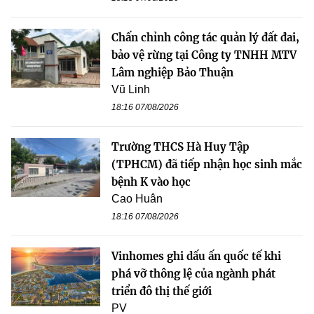
Chấn chỉnh công tác quản lý đất đai,
bảo vệ rừng tại Công ty TNHH MTV
Lâm nghiệp Bảo Thuận
Vũ Linh
18:16 07/08/2026
Trường THCS Hà Huy Tập
(TPHCM) đã tiếp nhận học sinh mắc
bệnh K vào học
Cao Huân
18:16 07/08/2026
Vinhomes ghi dấu ấn quốc tế khi
phá vỡ thông lệ của ngành phát
triển đô thị thế giới
PV