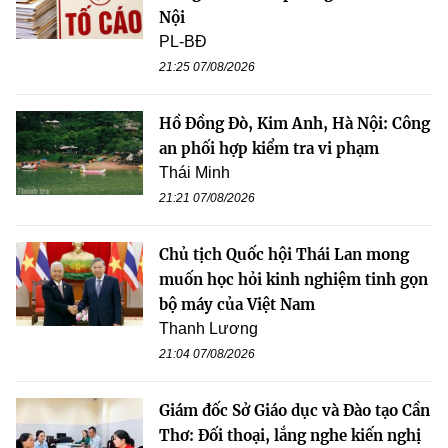
Nội
PL-BĐ
21:25 07/08/2026
Hồ Đồng Đò, Kim Anh, Hà Nội: Công
an phối hợp kiểm tra vi phạm
Thái Minh
21:21 07/08/2026
Chủ tịch Quốc hội Thái Lan mong
muốn học hỏi kinh nghiệm tinh gọn
bộ máy của Việt Nam
Thanh Lương
21:04 07/08/2026
Giám đốc Sở Giáo dục và Đào tạo Cần
Thơ: Đối thoại, lắng nghe kiến nghị