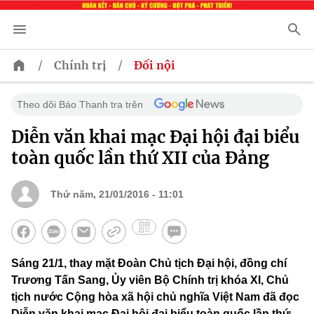
/
/
Chính trị
Đối nội
Theo dõi Báo Thanh tra trên
Diễn văn khai mạc Đại hội đại biểu
toàn quốc lần thứ XII của Đảng
Thứ năm, 21/01/2016 - 11:01
Sáng 21/1, thay mặt Đoàn Chủ tịch Đại hội, đồng chí
Trương Tấn Sang, Ủy viên Bộ Chính trị khóa XI, Chủ
tịch nước Cộng hòa xã hội chủ nghĩa Việt Nam đã đọc
Diễn văn khai mạc Đại hội đại biểu toàn quốc lần thứ