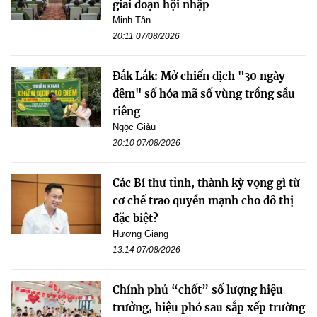
giai đoạn hội nhập
Minh Tân
20:11 07/08/2026
Đắk Lắk: Mở chiến dịch "30 ngày
đêm" số hóa mã số vùng trồng sầu
riêng
Ngọc Giàu
20:10 07/08/2026
Các Bí thư tỉnh, thành kỳ vọng gì từ
cơ chế trao quyền mạnh cho đô thị
đặc biệt?
Hương Giang
13:14 07/08/2026
Chính phủ “chốt” số lượng hiệu
trưởng, hiệu phó sau sắp xếp trường