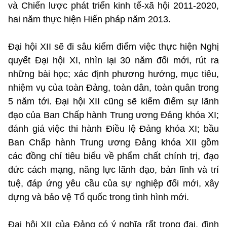
và Chiến lược phát triển kinh tế-xã hội 2011-2020,
hai năm thực hiện Hiến pháp năm 2013.
Đại hội XII sẽ đi sâu kiểm điểm việc thực hiện Nghị
quyết Đại hội XI, nhìn lại 30 năm đổi mới, rút ra
những bài học; xác định phương hướng, mục tiêu,
nhiệm vụ của toàn Đảng, toàn dân, toàn quân trong
5 năm tới. Đại hội XII cũng sẽ kiểm điểm sự lãnh
đạo của Ban Chấp hành Trung ương Đảng khóa XI;
đánh giá việc thi hành Điều lệ Đảng khóa XI; bầu
Ban Chấp hành Trung ương Đảng khóa XII gồm
các đồng chí tiêu biểu về phẩm chất chính trị, đạo
đức cách mạng, năng lực lãnh đạo, bản lĩnh và trí
tuệ, đáp ứng yêu cầu của sự nghiệp đổi mới, xây
dựng và bảo vệ Tổ quốc trong tình hình mới.
Đại hội XII của Đảng có ý nghĩa rất trọng đại, định