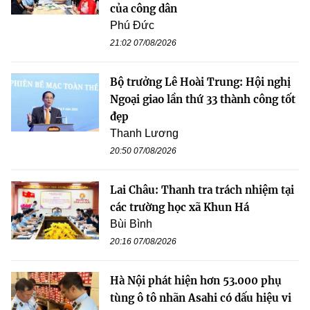
của công dân
Phú Đức
21:02 07/08/2026
Bộ trưởng Lê Hoài Trung: Hội nghị
Ngoại giao lần thứ 33 thành công tốt
đẹp
Thanh Lương
20:50 07/08/2026
Lai Châu: Thanh tra trách nhiệm tại
các trường học xã Khun Há
Bùi Bình
20:16 07/08/2026
Hà Nội phát hiện hơn 53.000 phụ
tùng ô tô nhãn Asahi có dấu hiệu vi