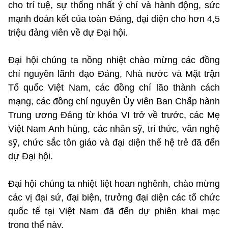
cho trí tuệ, sự thống nhất ý chí và hành động, sức
mạnh đoàn kết của toàn Đảng, đại diện cho hơn 4,5
triệu đảng viên về dự Đại hội.
Đại hội chúng ta nồng nhiệt chào mừng các đồng
chí nguyên lãnh đạo Đảng, Nhà nước và Mặt trận
Tổ quốc Việt Nam, các đồng chí lão thành cách
mạng, các đồng chí nguyên Ủy viên Ban Chấp hành
Trung ương Đảng từ khóa VI trở về trước, các Mẹ
Việt Nam Anh hùng, các nhân sỹ, trí thức, văn nghệ
sỹ, chức sắc tôn giáo và đại diện thế hệ trẻ đã đến
dự Đại hội.
Đại hội chúng ta nhiệt liệt hoan nghênh, chào mừng
các vị đại sứ, đại biện, trưởng đại diện các tổ chức
quốc tế tại Việt Nam đã đến dự phiên khai mạc
trọng thể này.