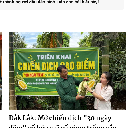
ở thành người đầu tiên bình luận cho bài biết này!
Đắk Lắk: Mở chiến dịch "30 ngày