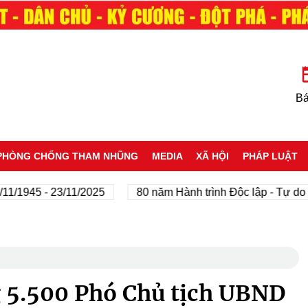
Bá
PHÒNG CHỐNG THAM NHŨNG
MEDIA
XÃ HỘI
PHÁP LUẬT
5 - 23/11/2025
80 năm Hành trình Độc lập - Tự do - Hạnh
 5.500 Phó Chủ tịch UBND