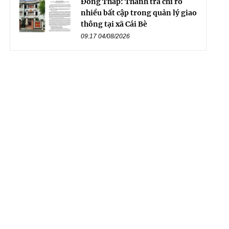
Đồng Tháp: Thanh tra chỉ rõ
nhiều bất cập trong quản lý giao
thông tại xã Cái Bè
09:17 04/08/2026