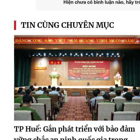
Hiện chưa có bình luận nào, hãy tr
TIN CÙNG CHUYÊN MỤC
TP Huế: Gắn phát triển với bảo đảm