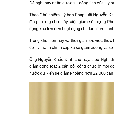
Đề nghị này nhận được sự đồng tình của Uỷ ban
Theo Chủ nhiệm Uỷ ban Pháp luật Nguyễn Khắc
địa phương cho thấy, việc giảm số lượng Phó 
động khá lớn đến hoạt động chỉ đạo, điều hàn
Trong khi, hiện nay và thời gian tới, việc thự
đơn vị hành chính cấp xã sẽ giảm xuống và số
Ông Nguyễn Khắc Định cho hay, theo Nghị đị
giảm đồng loạt 2 cán bộ, công chức ở mỗi đơn v
nước dự kiến sẽ giảm khoảng hơn 22.000 cán b