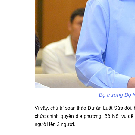
Bộ trưởng Bộ N
Vì vậy, chủ trì soạn thảo Dự án Luật Sửa đổi
chức chính quyền địa phương, Bộ Nội vụ đề n
người lên 2 người.