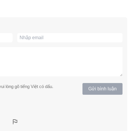
ui lòng gõ tiếng Việt có dấu.
Gửi bình luận