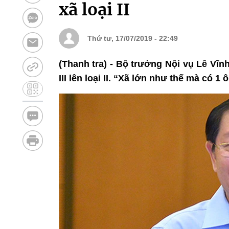
xã loại II
Thứ tư, 17/07/2019 - 22:49
(Thanh tra) - Bộ trưởng Nội vụ Lê Vĩn
III lên loại II. “Xã lớn như thế mà có 