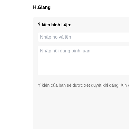
H.Giang
Ý kiến bình luận:
Ý kiến của bạn sẽ được xét duyệt khi đăng. Xin v