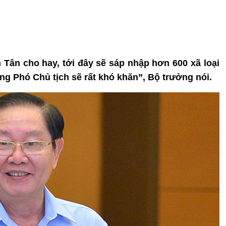
h Tân cho hay, tới đây sẽ sáp nhập hơn 600 xã loại
1 ông Phó Chủ tịch sẽ rất khó khăn”, Bộ trưởng nói.