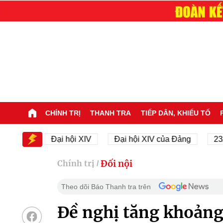
CHÍNH TRỊ
THANH TRA
TIẾP DÂN, KHIẾU TỐ
V
Đại hội XIV
Đại hội XIV của Đảng
23/11/194
Đối nội
Chính trị
/
Theo dõi Báo Thanh tra trên
Đề nghị tăng khoảng