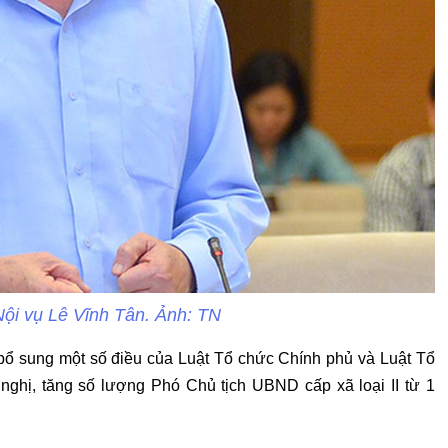
ội vụ Lê Vĩnh Tân. Ảnh: TN
, bổ sung một số điều của Luật Tổ chức Chính phủ và Luật Tổ
ghị, tăng số lượng Phó Chủ tịch UBND cấp xã loại II từ 1