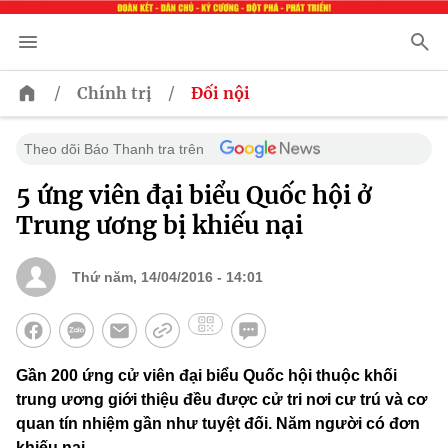
/
/
Chính trị
Đối nội
Theo dõi Báo Thanh tra trên
5 ứng viên đại biểu Quốc hội ở
Trung ương bị khiếu nại
Thứ năm, 14/04/2016 - 14:01
Gần 200 ứng cử viên đại biểu Quốc hội thuộc khối
trung ương giới thiệu đều được cử tri nơi cư trú và cơ
quan tín nhiệm gần như tuyệt đối. Năm người có đơn
khiếu nại.