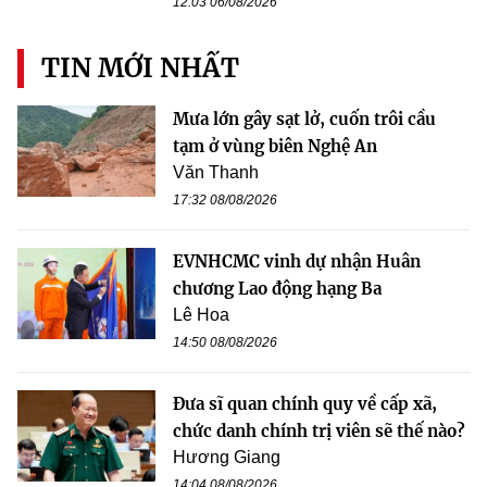
12:03 06/08/2026
TIN MỚI NHẤT
Mưa lớn gây sạt lở, cuốn trôi cầu
tạm ở vùng biên Nghệ An
Văn Thanh
17:32 08/08/2026
EVNHCMC vinh dự nhận Huân
chương Lao động hạng Ba
Lê Hoa
14:50 08/08/2026
Đưa sĩ quan chính quy về cấp xã,
chức danh chính trị viên sẽ thế nào?
Hương Giang
14:04 08/08/2026