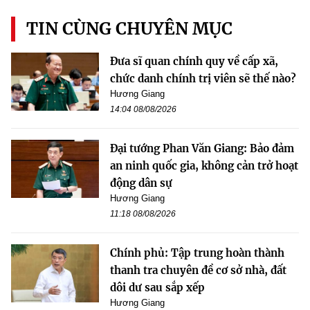
TIN CÙNG CHUYÊN MỤC
Đưa sĩ quan chính quy về cấp xã,
chức danh chính trị viên sẽ thế nào?
Hương Giang
14:04 08/08/2026
Đại tướng Phan Văn Giang: Bảo đảm
an ninh quốc gia, không cản trở hoạt
động dân sự
Hương Giang
11:18 08/08/2026
Chính phủ: Tập trung hoàn thành
thanh tra chuyên đề cơ sở nhà, đất
dôi dư sau sắp xếp
Hương Giang