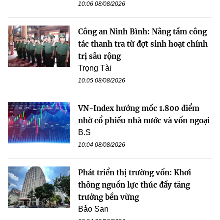
10:06 08/08/2026
Công an Ninh Bình: Nâng tầm công
tác thanh tra từ đợt sinh hoạt chính
trị sâu rộng
Trọng Tài
10:05 08/08/2026
VN-Index hướng mốc 1.800 điểm
nhờ cổ phiếu nhà nước và vốn ngoại
B.S
10:04 08/08/2026
Phát triển thị trường vốn: Khơi
thông nguồn lực thúc đẩy tăng
trưởng bền vững
Bảo San