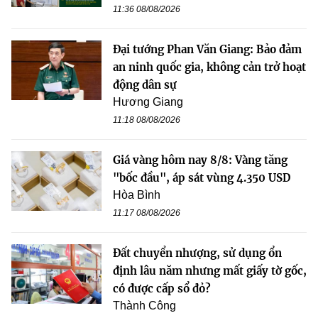
11:36 08/08/2026
Đại tướng Phan Văn Giang: Bảo đảm
an ninh quốc gia, không cản trở hoạt
động dân sự
Hương Giang
11:18 08/08/2026
Giá vàng hôm nay 8/8: Vàng tăng
"bốc đầu", áp sát vùng 4.350 USD
Hòa Bình
11:17 08/08/2026
Đất chuyển nhượng, sử dụng ổn
định lâu năm nhưng mất giấy tờ gốc,
có được cấp sổ đỏ?
Thành Công