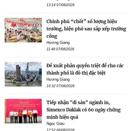
13:14 07/08/2026
Chính phủ “chốt” số lượng hiệu
trưởng, hiệu phó sau sắp xếp trường
công
Hương Giang
11:48 07/08/2026
Đề xuất phân quyền triệt để cho các
thành phố là đô thị đặc biệt
Hương Giang
10:32 07/08/2026
Tiếp nhận "di sản" ngành in,
Simexco Daklak có 60 ngày chứng
minh hiệu quả
Ngọc Giàu
17:52 06/08/2026