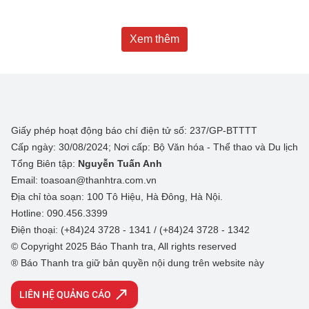
Xem thêm
Giấy phép hoạt động báo chí điện tử số: 237/GP-BTTTT
Cấp ngày: 30/08/2024; Nơi cấp: Bộ Văn hóa - Thể thao và Du lịch
Tổng Biên tập:
Nguyễn Tuấn Anh
Email: toasoan@thanhtra.com.vn
Địa chỉ tòa soạn: 100 Tô Hiệu, Hà Đông, Hà Nội.
Hotline: 090.456.3399
Điện thoại: (+84)24 3728 - 1341 / (+84)24 3728 - 1342
© Copyright 2025 Báo Thanh tra, All rights reserved
® Báo Thanh tra giữ bản quyền nội dung trên website này
LIÊN HỆ QUẢNG CÁO