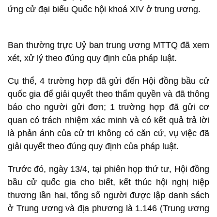
ứng cử đại biểu Quốc hội khoá XIV ở trung ương.
Ban thường trực Uỷ ban trung ương MTTQ đã xem
xét, xử lý theo đúng quy định của pháp luật.
Cụ thể, 4 trường hợp đã gửi đến Hội đồng bầu cử
quốc gia để giải quyết theo thẩm quyền và đã thông
báo cho người gửi đơn; 1 trường hợp đã gửi cơ
quan có trách nhiệm xác minh và có kết quả trả lời
là phản ánh của cử tri không có căn cứ, vụ việc đã
giải quyết theo đúng quy định của pháp luật.
Trước đó, ngày 13/4, tại phiên họp thứ tư, Hội đồng
bầu cử quốc gia cho biết, kết thúc hội nghị hiệp
thương lần hai, tổng số người được lập danh sách
ở Trung ương và địa phương là 1.146 (Trung ương