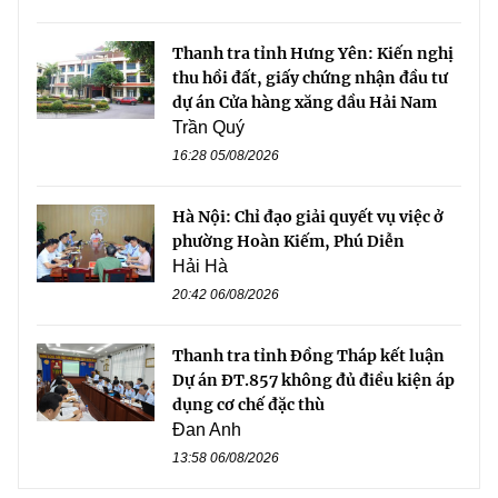
Thanh tra tỉnh Hưng Yên: Kiến nghị
thu hồi đất, giấy chứng nhận đầu tư
dự án Cửa hàng xăng dầu Hải Nam
Trần Quý
16:28 05/08/2026
Hà Nội: Chỉ đạo giải quyết vụ việc ở
phường Hoàn Kiếm, Phú Diễn
Hải Hà
20:42 06/08/2026
Thanh tra tỉnh Đồng Tháp kết luận
Dự án ĐT.857 không đủ điều kiện áp
dụng cơ chế đặc thù
Đan Anh
13:58 06/08/2026