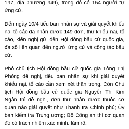
197, địa phương 949), trong đó có 154 người tự
ứng cử.
Đến ngày 10/4 tiểu ban nhân sự và giải quyết khiếu
nại tố cáo đã nhận được 149 đơn, thư khiếu nại, tố
cáo, kiến nghị gửi đến Hội đồng bầu cử quốc gia,
đa số liên quan đến người ứng cử và công tác bầu
cử.
Phó chủ tịch Hội đồng bầu cử quốc gia Tòng Thị
Phóng đề nghị, tiểu ban nhân sự khi giải quyết
khiếu nại, tố cáo cần xem xét thận trọng. Còn Chủ
tịch Hội đồng bầu cử quốc gia Nguyễn Thị Kim
Ngân thì đề nghị, đơn thư nhận được thuộc cơ
quan nào giải quyết như Thanh tra Chính phủ; Ủy
ban kiểm tra Trung ương; Bộ Công an thì cơ quan
đó có trách nhiệm xác minh, làm rõ.