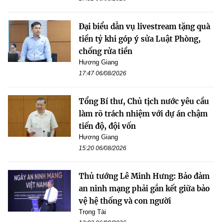
Đại biểu dẫn vụ livestream tặng quà
tiền tỷ khi góp ý sửa Luật Phòng,
chống rửa tiền
Hương Giang
17:47 06/08/2026
Tổng Bí thư, Chủ tịch nước yêu cầu
làm rõ trách nhiệm với dự án chậm
tiến độ, đội vốn
Hương Giang
15:20 06/08/2026
Thủ tướng Lê Minh Hưng: Bảo đảm
an ninh mạng phải gắn kết giữa bảo
vệ hệ thống và con người
Trọng Tài