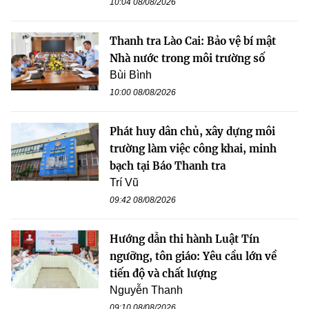
10:04 08/08/2026
Thanh tra Lào Cai: Bảo vệ bí mật
Nhà nước trong môi trường số
Bùi Bình
10:00 08/08/2026
Phát huy dân chủ, xây dựng môi
trường làm việc công khai, minh
bạch tại Báo Thanh tra
Trí Vũ
09:42 08/08/2026
Hướng dẫn thi hành Luật Tín
ngưỡng, tôn giáo: Yêu cầu lớn về
tiến độ và chất lượng
Nguyễn Thanh
09:10 08/08/2026