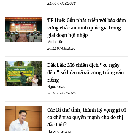
21:00 07/08/2026
TP Huế: Gắn phát triển với bảo đảm
vững chắc an ninh quốc gia trong
giai đoạn hội nhập
Minh Tân
20:11 07/08/2026
Đắk Lắk: Mở chiến dịch "30 ngày
đêm" số hóa mã số vùng trồng sầu
riêng
Ngọc Giàu
20:10 07/08/2026
Các Bí thư tỉnh, thành kỳ vọng gì từ
cơ chế trao quyền mạnh cho đô thị
đặc biệt?
Hương Giang