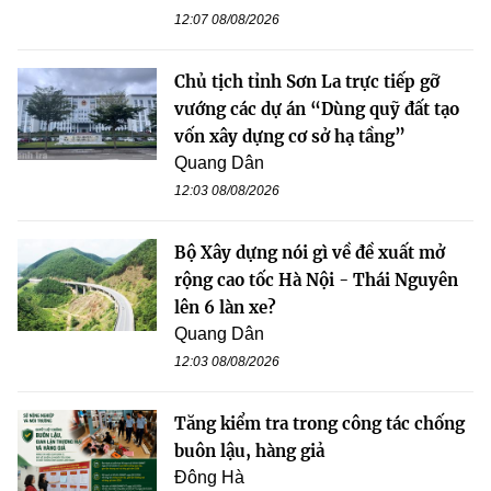
12:07 08/08/2026
Chủ tịch tỉnh Sơn La trực tiếp gỡ
vướng các dự án “Dùng quỹ đất tạo
vốn xây dựng cơ sở hạ tầng”
Quang Dân
12:03 08/08/2026
Bộ Xây dựng nói gì về đề xuất mở
rộng cao tốc Hà Nội - Thái Nguyên
lên 6 làn xe?
Quang Dân
12:03 08/08/2026
Tăng kiểm tra trong công tác chống
buôn lậu, hàng giả
Đông Hà