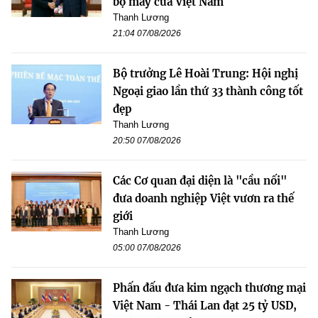
bộ máy của Việt Nam
Thanh Lương
21:04 07/08/2026
Bộ trưởng Lê Hoài Trung: Hội nghị
Ngoại giao lần thứ 33 thành công tốt
đẹp
Thanh Lương
20:50 07/08/2026
Các Cơ quan đại diện là "cầu nối"
đưa doanh nghiệp Việt vươn ra thế
giới
Thanh Lương
05:00 07/08/2026
Phấn đấu đưa kim ngạch thương mại
Việt Nam - Thái Lan đạt 25 tỷ USD,