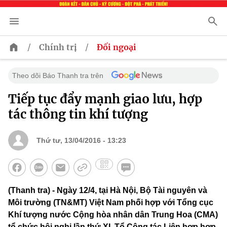
/
/
Chính trị
Đối ngoại
Theo dõi Báo Thanh tra trên
Tiếp tục đẩy mạnh giao lưu, hợp
tác thông tin khí tượng
Thứ tư, 13/04/2016 - 13:23
(Thanh tra) - Ngày 12/4, tại Hà Nội, Bộ Tài nguyên và
Môi trường (TN&MT) Việt Nam phối hợp với Tổng cục
Khí tượng nước Cộng hòa nhân dân Trung Hoa (CMA)
tổ chức hội nghị lần thứ XI, Tổ Công tác Liên hợp hợp