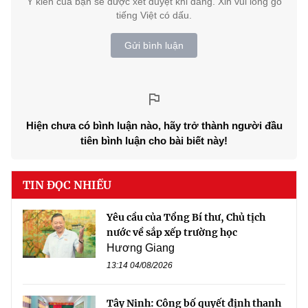
Ý kiến của bạn sẽ được xét duyệt khi đăng. Xin vui lòng gõ
tiếng Việt có dấu.
Gửi bình luận
Hiện chưa có bình luận nào, hãy trở thành người đầu
tiên bình luận cho bài biết này!
TIN ĐỌC NHIỀU
Yêu cầu của Tổng Bí thư, Chủ tịch
nước về sắp xếp trường học
Hương Giang
13:14 04/08/2026
Tây Ninh: Công bố quyết định thanh