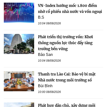
VN-Index hướng mốc 1.800 điểm
nhờ cổ phiếu nhà nước và vốn ngoại
B.S
10:04 08/08/2026
Phát triển thị trường vốn: Khơi
thông nguồn lực thúc đẩy tăng
trưởng bền vững
Bảo San
10:04 08/08/2026
Thanh tra Lào Cai: Bảo vệ bí mật
Nhà nước trong môi trường số
Bùi Bình
10:00 08/08/2026
Phát huy dân chủ, xây dựng môi