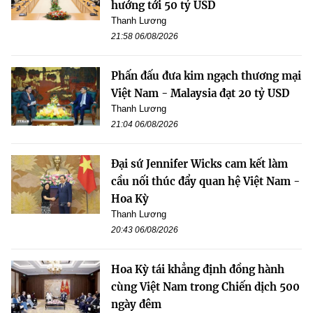
hướng tới 50 tỷ USD
Thanh Lương
21:58 06/08/2026
Phấn đấu đưa kim ngạch thương mại
Việt Nam - Malaysia đạt 20 tỷ USD
Thanh Lương
21:04 06/08/2026
Đại sứ Jennifer Wicks cam kết làm
cầu nối thúc đẩy quan hệ Việt Nam -
Hoa Kỳ
Thanh Lương
20:43 06/08/2026
Hoa Kỳ tái khẳng định đồng hành
cùng Việt Nam trong Chiến dịch 500
ngày đêm