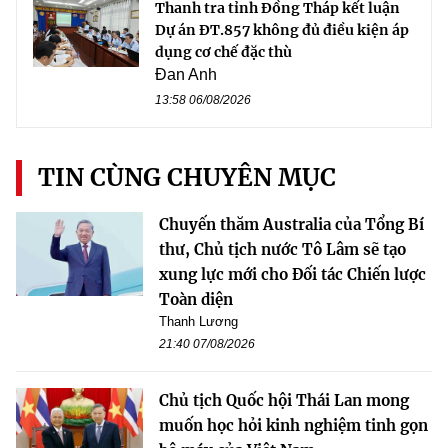
Thanh tra tỉnh Đồng Tháp kết luận
Dự án ĐT.857 không đủ điều kiện áp
dụng cơ chế đặc thù
Đan Anh
13:58 06/08/2026
TIN CÙNG CHUYÊN MỤC
Chuyến thăm Australia của Tổng Bí
thư, Chủ tịch nước Tô Lâm sẽ tạo
xung lực mới cho Đối tác Chiến lược
Toàn diện
Thanh Lương
21:40 07/08/2026
Chủ tịch Quốc hội Thái Lan mong
muốn học hỏi kinh nghiệm tinh gọn