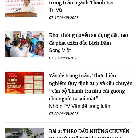
trong toàn ngành Thanh tra
Trí Vũ
07:47 08/08/2026
Khơi thông quyền sử dụng đất, tạo
đà phát triển đảo Bích Đầm
Song Việt
07:23 08/08/2026
Vấn đề trong tuần: Thực hiện
nghiêm Quy định 207 và câu chuyện
“cán bộ Thanh tra như cái gương
cho người ta soi mặt”
Nhóm PV Vấn đề trong tuần
07:00 08/08/2026
Bài 2: THEO DẤU NHỮNG CHUYẾN