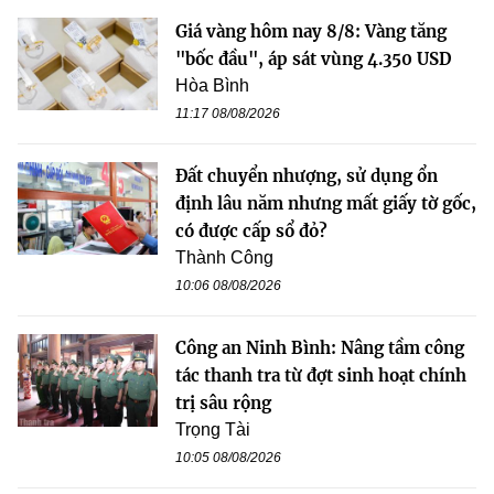
Giá vàng hôm nay 8/8: Vàng tăng
"bốc đầu", áp sát vùng 4.350 USD
Hòa Bình
11:17 08/08/2026
Đất chuyển nhượng, sử dụng ổn
định lâu năm nhưng mất giấy tờ gốc,
có được cấp sổ đỏ?
Thành Công
10:06 08/08/2026
Công an Ninh Bình: Nâng tầm công
tác thanh tra từ đợt sinh hoạt chính
trị sâu rộng
Trọng Tài
10:05 08/08/2026