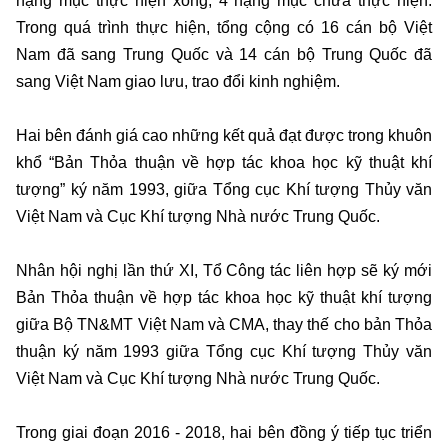
hạng mục thực hiện xong, 4 hạng mục chưa thực hiện.
Trong quá trình thực hiện, tổng cộng có 16 cán bộ Việt
Nam đã sang Trung Quốc và 14 cán bộ Trung Quốc đã
sang Việt Nam giao lưu, trao đổi kinh nghiệm.
Hai bên đánh giá cao những kết quả đạt được trong khuôn
khổ “Bản Thỏa thuận về hợp tác khoa học kỹ thuật khí
tượng” ký năm 1993, giữa Tổng cục Khí tượng Thủy văn
Việt Nam và Cục Khí tượng Nhà nước Trung Quốc.
Nhân hội nghị lần thứ XI, Tổ Công tác liên hợp sẽ ký mới
Bản Thỏa thuận về hợp tác khoa học kỹ thuật khí tượng
giữa Bộ TN&MT Việt Nam và CMA, thay thế cho bản Thỏa
thuận ký năm 1993 giữa Tổng cục Khí tượng Thủy văn
Việt Nam và Cục Khí tượng Nhà nước Trung Quốc.
Trong giai đoạn 2016 - 2018, hai bên đồng ý tiếp tục triển