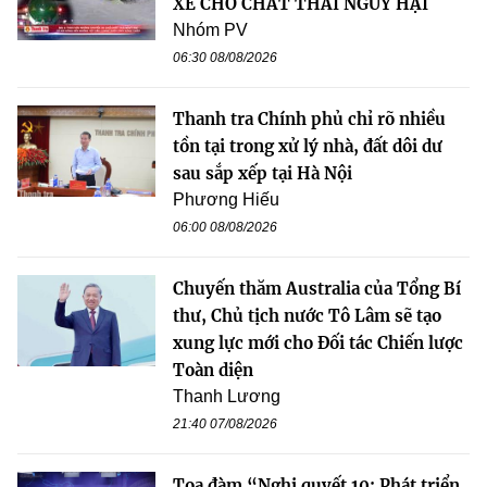
XE CHỞ CHẤT THẢI NGUY HẠI
Nhóm PV
06:30 08/08/2026
Thanh tra Chính phủ chỉ rõ nhiều
tồn tại trong xử lý nhà, đất dôi dư
sau sắp xếp tại Hà Nội
Phương Hiếu
06:00 08/08/2026
Chuyến thăm Australia của Tổng Bí
thư, Chủ tịch nước Tô Lâm sẽ tạo
xung lực mới cho Đối tác Chiến lược
Toàn diện
Thanh Lương
21:40 07/08/2026
Tọa đàm “Nghị quyết 10: Phát triển