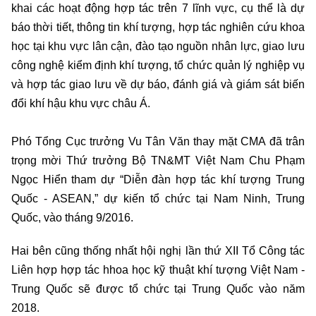
khai các hoạt động hợp tác trên 7 lĩnh vực, cụ thể là dự
báo thời tiết, thông tin khí tượng, hợp tác nghiên cứu khoa
học tại khu vực lân cận, đào tạo nguồn nhân lực, giao lưu
công nghệ kiểm định khí tượng, tổ chức quản lý nghiệp vụ
và hợp tác giao lưu về dự báo, đánh giá và giám sát biến
đổi khí hậu khu vực châu Á.
Phó Tổng Cục trưởng Vu Tân Văn thay mặt CMA đã trân
trọng mời Thứ trưởng Bộ TN&MT Việt Nam Chu Phạm
Ngọc Hiển tham dự “Diễn đàn hợp tác khí tượng Trung
Quốc - ASEAN,” dự kiến tổ chức tại Nam Ninh, Trung
Quốc, vào tháng 9/2016.
Hai bên cũng thống nhất hội nghị lần thứ XII Tổ Công tác
Liên hợp hợp tác hhoa học kỹ thuật khí tượng Việt Nam -
Trung Quốc sẽ được tổ chức tại Trung Quốc vào năm
2018.