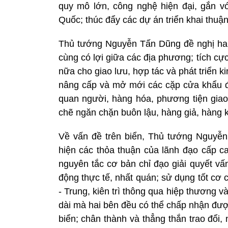
quy mô lớn, công nghệ hiện đại, gắn với
Quốc; thúc đẩy các dự án triển khai thuận
Thủ tướng Nguyễn Tấn Dũng đề nghị hai 
cùng có lợi giữa các địa phương; tích cự
nữa cho giao lưu, hợp tác và phát triển k
nâng cấp và mở mới các cặp cửa khẩu đã 
quan người, hàng hóa, phương tiện giao
chẽ ngăn chặn buôn lậu, hàng giả, hàng 
Về vấn đề trên biển, Thủ tướng Nguyễ
hiện các thỏa thuận của lãnh đạo cấp ca
nguyên tắc cơ bản chỉ đạo giải quyết vấ
động thực tế, nhất quán; sử dụng tốt cơ 
- Trung, kiên trì thông qua hiệp thương 
dài mà hai bên đều có thể chấp nhận được
biển; chân thành và thẳng thắn trao đổi