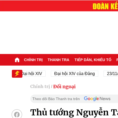
CHÍNH TRỊ
THANH TRA
TIẾP DÂN, KHIẾU TỐ
Đại hội XIV
Đại hội XIV của Đảng
23/11/1945
Đối ngoại
Chính trị
/
Theo dõi Báo Thanh tra trên
Thủ tướng Nguyễn Tấ