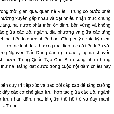
ng thời gian qua, quan hệ Việt - Trung có bước phát
n thường xuyên gặp nhau và đạt nhiều nhận thức chung
 Đảng, hai nước phát triển ổn định, bền vững và không
tác giữa các Bộ, ngành, địa phương và giữa các tầng
t; hai bên tổ chức nhiều hoạt động có ý nghĩa kỷ niệm
Hợp tác kinh tế - thương mại tiếp tục có tiến triển với
tướng Nguyễn Tấn Dũng đánh giá cao ý nghĩa chuyến
ịch nước Trung Quốc Tập Cận Bình cũng như những
thư hai Đảng đạt được trong cuộc hội đàm chiều nay
ên duy trì tiếp xúc và trao đổi cấp cao để tăng cường
húc đẩy các cơ chế giao lưu, hợp tác giữa các Bộ, ngành
 lưu nhân dân, nhất là giữa thế hệ trẻ và đẩy mạnh
t - Trung.