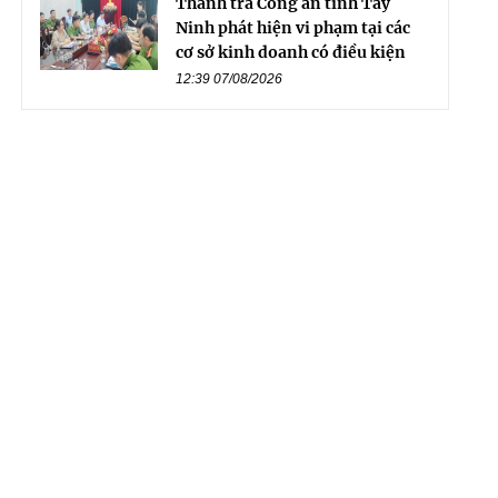
Thanh tra Công an tỉnh Tây
Ninh phát hiện vi phạm tại các
cơ sở kinh doanh có điều kiện
12:39 07/08/2026