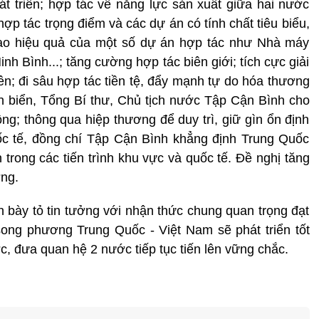
hát triển; hợp tác về năng lực sản xuất giữa hai nước
hợp tác trọng điểm và các dự án có tính chất tiêu biểu,
ao hiệu quả của một số dự án hợp tác như Nhà máy
 Bình...; tăng cường hợp tác biên giới; tích cực giải
ên; đi sâu hợp tác tiền tệ, đẩy mạnh tự do hóa thương
n biển, Tổng Bí thư, Chủ tịch nước Tập Cận Bình cho
ồng; thông qua hiệp thương để duy trì, giữ gìn ổn định
ốc tế, đồng chí Tập Cận Bình khẳng định Trung Quốc
 trong các tiến trình khu vực và quốc tế. Đề nghị tăng
ng.
 bày tỏ tin tưởng với nhận thức chung quan trọng đạt
song phương Trung Quốc - Việt Nam sẽ phát triển tốt
c, đưa quan hệ 2 nước tiếp tục tiến lên vững chắc.