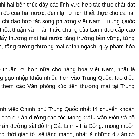
hị hai bên thúc đẩy các lĩnh vực hợp tác thực chất đạt
h độ của hai nước, đem lại lợi ích thiết thực cho cả hai
n chỉ đạo hợp tác song phương Việt Nam - Trung Quốc
g thỏa thuận và nhận thức chung của Lãnh đạo cấp cao
 đẩy thương mại hai nước tăng trưởng bền vững, từng
m, tăng cường thương mại chính ngạch, quy phạm hóa
 thuận lợi hơn nữa cho hàng hóa Việt Nam, nhất là
ng gạo nhập khẩu nhiều hơn vào Trung Quốc, tạo điều
ở thêm các Văn phòng xúc tiến thương mại tại Trung
h việc Chính phủ Trung Quốc nhất trí chuyển khoản
SD cho dự án đường cao tốc Móng Cái - Vân Đồn và bổ
 án đường sắt đô thị Cát Linh - Hà Đông; mong muốn
g thời gian tới sẽ tăng mạnh, nhất là những dự án có