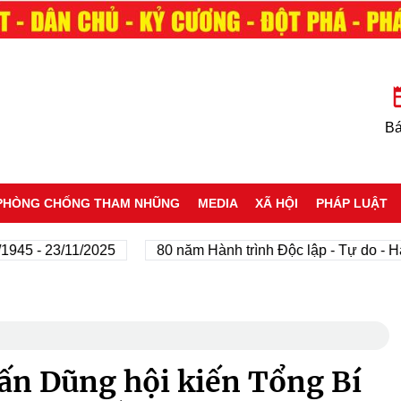
Bá
PHÒNG CHỐNG THAM NHŨNG
MEDIA
XÃ HỘI
PHÁP LUẬT
 - 23/11/2025
80 năm Hành trình Độc lập - Tự do - Hạnh 
n Dũng hội kiến Tổng Bí