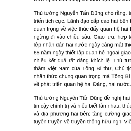
Thủ tướng Nguyễn Tấn Dũng cho rằng, tro
triển tích cực. Lãnh đạo cấp cao hai bê
quan trọng về việc thúc đẩy quan hệ hai
ngừng đi vào chiều sâu. Giao lưu, hợp 
lớp nhân dân hai nước ngày càng mật thiế
65 năm ngày thiết lập quan hệ ngoại giao. 
nhiều kết quả rất đáng khích lệ. Thủ 
thăm Việt Nam của Tổng Bí thư, Chủ t
nhận thức chung quan trọng mà Tổng Bí 
về phát triển quan hệ hai Đảng, hai nước.
Thủ tướng Nguyễn Tấn Dũng đề nghị hai b
tin cậy chính trị và hiểu biết lẫn nhau; t
và địa phương hai bên; tăng cường giao
tuyên truyền về truyền thống hữu nghị Việ