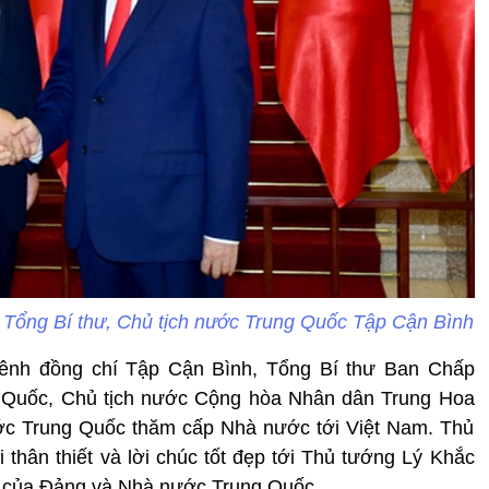
 Tổng Bí thư, Chủ tịch nước Trung Quốc Tập Cận Bình
nh đồng chí Tập Cận Bình, Tổng Bí thư Ban Chấp
Quốc, Chủ tịch nước Cộng hòa Nhân dân Trung Hoa
ớc Trung Quốc thăm cấp Nhà nước tới Việt Nam. Thủ
thân thiết và lời chúc tốt đẹp tới Thủ tướng Lý Khắc
o của Đảng và Nhà nước Trung Quốc.