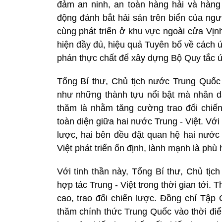
đảm an ninh, an toàn hàng hải và hàn
động đánh bắt hải sản trên biển của ngư
cùng phát triển ở khu vực ngoài cửa Vịn
hiện đầy đủ, hiệu quả Tuyên bố về cách
phán thực chất để xây dựng Bộ Quy tắc 
Tổng Bí thư, Chủ tịch nước Trung Quố
như những thành tựu nổi bật mà nhân d
thăm là nhằm tăng cường trao đổi chiế
toàn diện giữa hai nước Trung - Việt. Với
lược, hai bên đều đặt quan hệ hai nước ở
Việt phát triển ổn định, lành mạnh là phù
Với tinh thần này, Tổng Bí thư, Chủ t
hợp tác Trung - Việt trong thời gian tới.
cao, trao đổi chiến lược. Đồng chí T
thăm chính thức Trung Quốc vào thời điể