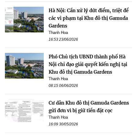
Hà Nội: Cần xử lý dứt điểm, triệt để
các vi phạm tại Khu đô thị Gamuda
Gardens
Thanh Hoa
16:53 23/06/2026
Phó Chủ tịch UBND thành phố Hà
Nội chỉ đạo giải quyết kiến nghị tại
Khu đô thị Gamuda Gardens
Thanh Hoa
08:15 06/06/2026
Cư dân Khu đô thị Gamuda Gardens
gửi đơn vì bị giữ tiền đặt cọc
Thanh Hoa
16:09 30/05/2026