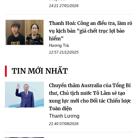
14:21 27/01/2026
Thanh Hoá: Công an điều tra, làm rõ
vụ kịch bản "giả chết trục lợi bảo
hiểm"
Hương Trà
12:57 21/12/2025
TIN MỚI NHẤT
Chuyến thăm Australia của Tổng Bí
thư, Chủ tịch nước Tô Lâm sẽ tạo
xung lực mới cho Đối tác Chiến lược
Toàn diện
Thanh Lương
21:40 07/08/2026