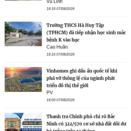
Vũ Linh
18:16 07/08/2026
Trường THCS Hà Huy Tập
(TPHCM) đã tiếp nhận học sinh mắc
bệnh K vào học
Cao Huân
18:16 07/08/2026
Vinhomes ghi dấu ấn quốc tế khi
phá vỡ thông lệ của ngành phát
triển đô thị thế giới
PV
18:00 07/08/2026
Thanh tra Chính phủ chỉ rõ Bắc
Ninh có 322/570 cơ sở nhà đất dôi dư