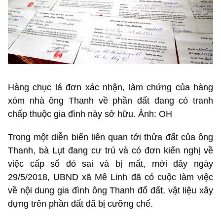
Hàng chục lá đơn xác nhận, làm chứng của hàng
xóm nhà ông Thanh về phần đất đang có tranh
chấp thuộc gia đình này sở hữu. Ảnh: OH
Trong một diễn biến liên quan tới thửa đất của ông
Thanh, bà Lụt đang cư trú và có đơn kiến nghị về
việc cấp sổ đỏ sai và bị mất, mới đây ngày
29/5/2018, UBND xã Mê Linh đã có cuộc làm việc
về nội dung gia đình ông Thanh đổ đất, vật liệu xây
dựng trên phần đất đã bị cưỡng chế.