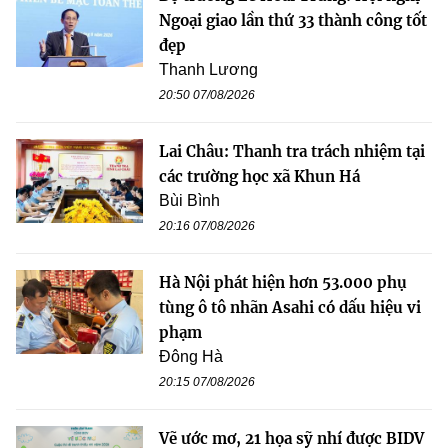
Ngoại giao lần thứ 33 thành công tốt
đẹp
Thanh Lương
20:50 07/08/2026
Lai Châu: Thanh tra trách nhiệm tại
các trường học xã Khun Há
Bùi Bình
20:16 07/08/2026
Hà Nội phát hiện hơn 53.000 phụ
tùng ô tô nhãn Asahi có dấu hiệu vi
phạm
Đông Hà
20:15 07/08/2026
Vẽ ước mơ, 21 họa sỹ nhí được BIDV