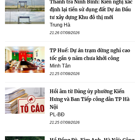
Thanh tra Ninh Bình: Kiến nghị xác
định lại tiền sử dụng đất Dự án Đầu
tư xây dựng Khu đô thị mới
Trung Hà
21:26 07/08/2026
TP Huế: Dự án trạm dừng nghỉ cao
tốc gần 9 năm chưa khởi công
Minh Tân
21:25 07/08/2026
Hồi âm từ Đảng ủy phường Kiến
Hưng và Ban Tiếp công dân TP Hà
Nội
PL-BĐ
21:25 07/08/2026