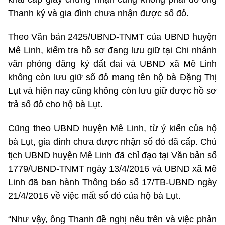
Thanh ký và gia đình chưa nhận được sổ đỏ.
Theo Văn bản 2425/UBND-TNMT của UBND huyện
Mê Linh, kiểm tra hồ sơ đang lưu giữ tại Chi nhánh
văn phòng đăng ký đất đai và UBND xã Mê Linh
không còn lưu giữ sổ đỏ mang tên hộ bà Đặng Thị
Lụt và hiện nay cũng không còn lưu giữ được hồ sơ
trả sổ đỏ cho hộ bà Lụt.
Cũng theo UBND huyện Mê Linh, từ ý kiến của hộ
bà Lụt, gia đình chưa được nhận sổ đỏ đã cấp. Chủ
tịch UBND huyện Mê Linh đã chỉ đạo tại Văn bản số
1779/UBND-TNMT ngày 13/4/2016 và UBND xã Mê
Linh đã ban hành Thông báo số 17/TB-UBND ngày
21/4/2016 về việc mất sổ đỏ của hộ bà Lụt.
“Như vậy, ông Thanh đề nghị nêu trên và việc phản