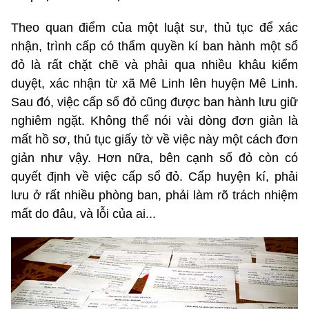
Theo quan điểm của một luật sư, thủ tục để xác
nhận, trình cấp có thẩm quyền kí ban hành một sổ
đỏ là rất chặt chẽ và phải qua nhiều khâu kiểm
duyệt, xác nhận từ xã Mê Linh lên huyện Mê Linh.
Sau đó, việc cấp sổ đỏ cũng được ban hành lưu giữ
nghiêm ngặt. Không thể nói vài dòng đơn giản là
mất hồ sơ, thủ tục giấy tờ về việc này một cách đơn
giản như vậy. Hơn nữa, bên cạnh sổ đỏ còn có
quyết định về việc cấp sổ đỏ. Cấp huyện kí, phải
lưu ở rất nhiều phòng ban, phải làm rõ trách nhiệm
mất do đâu, và lỗi của ai...