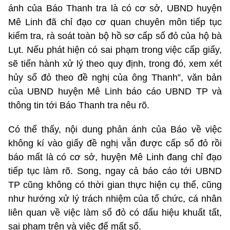
ánh của Báo Thanh tra là có cơ sở, UBND huyện
Mê Linh đã chỉ đạo cơ quan chuyên môn tiếp tục
kiểm tra, rà soát toàn bộ hồ sơ cấp sổ đỏ của hộ bà
Lụt. Nếu phát hiện có sai phạm trong việc cấp giấy,
sẽ tiến hành xử lý theo quy định, trong đó, xem xét
hủy sổ đỏ theo đề nghị của ông Thanh”, văn bản
của UBND huyện Mê Linh báo cáo UBND TP và
thông tin tới Báo Thanh tra nêu rõ.
Có thể thấy, nội dung phản ánh của Báo về việc
không kí vào giấy đề nghị vẫn được cấp sổ đỏ rồi
báo mất là có cơ sở, huyện Mê Linh đang chỉ đạo
tiếp tục làm rõ. Song, ngay cả báo cáo tới UBND
TP cũng không có thời gian thực hiện cụ thể, cũng
như hướng xử lý trách nhiệm của tổ chức, cá nhân
liên quan về việc làm sổ đỏ có dấu hiệu khuất tất,
sai phạm trên và việc để mất sổ.