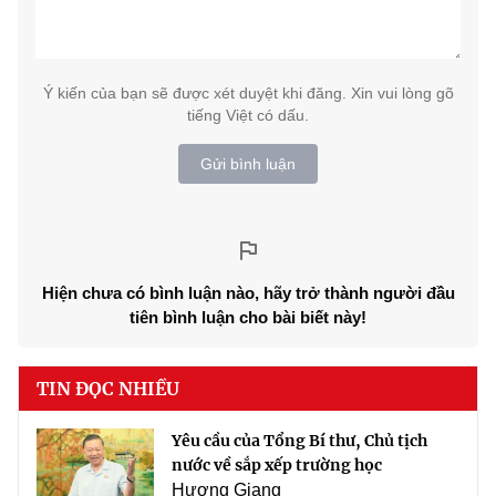
Ý kiến của bạn sẽ được xét duyệt khi đăng. Xin vui lòng gõ
tiếng Việt có dấu.
Gửi bình luận
Hiện chưa có bình luận nào, hãy trở thành người đầu
tiên bình luận cho bài biết này!
TIN ĐỌC NHIỀU
Yêu cầu của Tổng Bí thư, Chủ tịch
nước về sắp xếp trường học
Hương Giang