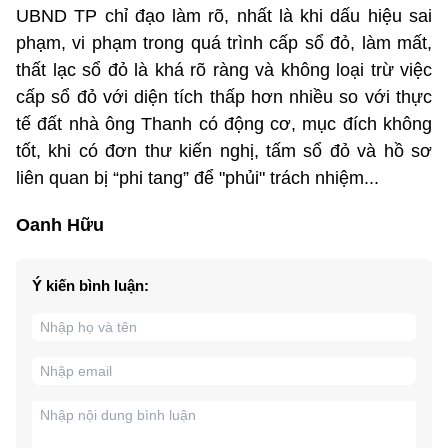
UBND TP chỉ đạo làm rõ, nhất là khi dấu hiệu sai
phạm, vi phạm trong quá trình cấp sổ đỏ, làm mất,
thất lạc sổ đỏ là khá rõ ràng và không loại trừ việc
cấp sổ đỏ với diện tích thấp hơn nhiều so với thực
tế đất nhà ông Thanh có động cơ, mục đích không
tốt, khi có đơn thư kiến nghị, tấm sổ đỏ và hồ sơ
liên quan bị “phi tang” để "phủi" trách nhiệm...
Oanh Hữu
Ý kiến bình luận: