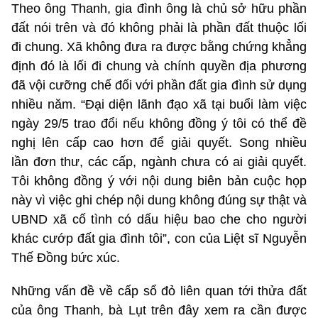
Theo ông Thanh, gia đình ông là chủ sở hữu phần
đất nói trên và đó không phải là phần đất thuộc lối
đi chung. Xã không đưa ra được bằng chứng khẳng
định đó là lối đi chung và chính quyền địa phương
đã vội cưỡng chế đối với phần đất gia đình sử dụng
nhiều năm. “Đại diện lãnh đạo xã tại buổi làm việc
ngày 29/5 trao đổi nếu không đồng ý tôi có thể đề
nghị lên cấp cao hơn để giải quyết. Song nhiều
lần đơn thư, các cấp, ngành chưa có ai giải quyết.
Tôi không đồng ý với nội dung biên bản cuộc họp
này vì việc ghi chép nội dung không đúng sự thật và
UBND xã cố tình có dấu hiệu bao che cho người
khác cướp đất gia đình tôi”, con của Liệt sĩ Nguyễn
Thế Đồng bức xúc.
Những vấn đề về cấp sổ đỏ liên quan tới thửa đất
của ông Thanh, bà Lụt trên đây xem ra cần được