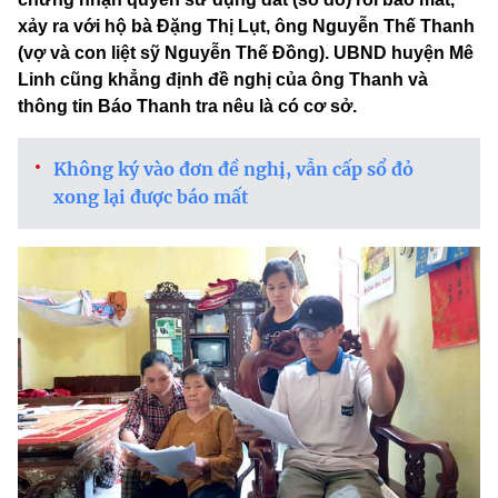
xảy ra với hộ bà Đặng Thị Lụt, ông Nguyễn Thế Thanh
(vợ và con liệt sỹ Nguyễn Thế Đồng). UBND huyện Mê
Linh cũng khẳng định đề nghị của ông Thanh và
thông tin Báo Thanh tra nêu là có cơ sở.
Không ký vào đơn đề nghị, vẫn cấp sổ đỏ
xong lại được báo mất