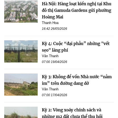
Hà Nội: Hàng loạt kiến nghị tại Khu
đô thị Gamuda Gardens gửi phường
Hoàng Mai
Thanh Hoa
16:42 26/05/2026
Kỳ 4: Cuộc “đại phẫu” những "vết
sẹo" lãng phí
Văn Thanh
07:00 19/04/2026
Kỳ 3: Không để vốn Nhà nước “nằm
im” trên đường dang dở
Văn Thanh
07:00 17/04/2026
Kỳ 2: Vòng xoáy chính sách và
những m2 đất chưa thể thu hồi