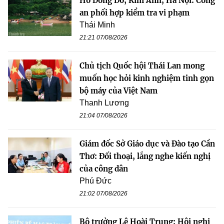
Hồ Đồng Đò, Kim Anh, Hà Nội: Công
an phối hợp kiểm tra vi phạm
Thái Minh
21:21 07/08/2026
Chủ tịch Quốc hội Thái Lan mong
muốn học hỏi kinh nghiệm tinh gọn
bộ máy của Việt Nam
Thanh Lương
21:04 07/08/2026
Giám đốc Sở Giáo dục và Đào tạo Cần
Thơ: Đối thoại, lắng nghe kiến nghị
của công dân
Phú Đức
21:02 07/08/2026
Bộ trưởng Lê Hoài Trung: Hội nghị