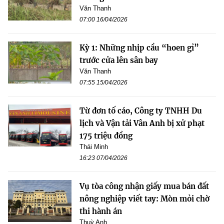
Văn Thanh
07:00 16/04/2026
Kỳ 1: Những nhịp cầu “hoen gỉ”
trước cửa lên sân bay
Văn Thanh
07:55 15/04/2026
Từ đơn tố cáo, Công ty TNHH Du
lịch và Vận tải Vân Anh bị xử phạt
175 triệu đồng
Thái Minh
16:23 07/04/2026
Vụ tòa công nhận giấy mua bán đất
nông nghiệp viết tay: Mòn mỏi chờ
thi hành án
Thuỳ Anh