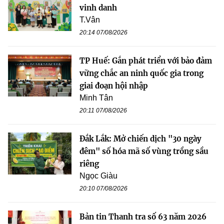
vinh danh
T.Vân
20:14 07/08/2026
TP Huế: Gắn phát triển với bảo đảm
vững chắc an ninh quốc gia trong
giai đoạn hội nhập
Minh Tân
20:11 07/08/2026
Đắk Lắk: Mở chiến dịch "30 ngày
đêm" số hóa mã số vùng trồng sầu
riêng
Ngọc Giàu
20:10 07/08/2026
Bản tin Thanh tra số 63 năm 2026