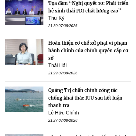
Tọa đàm “Nghị quyết 10: Phát triển
hệ sinh thái FDI chất lượng cao”
Thư Kỳ
21:30 07/08/2026
Hoàn thiện cơ chế xử phạt vi phạm
hành chính của chính quyền cấp cơ
sở
Thái Hải
21:29 07/08/2026
Quảng Trị chấn chỉnh công tác
chống khai thác IUU sau kết luận
thanh tra
Lê Hữu Chính
21:27 07/08/2026