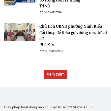
bỏ trống trên 12 tháng
Trí Vũ
17:58 07/08/2026
Chủ tịch UBND phường Ninh Kiều
đối thoại để tháo gỡ vướng mắc từ cơ
sở
Phú Đức
17:55 07/08/2026
Xem thêm
Giấy phép hoạt động báo chí điện tử số: 237/GP-BTTTT