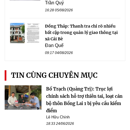
Trần Quý
16:28 05/08/2026
Đồng Tháp: Thanh tra chỉ rõ nhiều
bất cập trong quản lý giao thông tại
xã Cái Bè
Đan Quế
09:17 04/08/2026
TIN CÙNG CHUYÊN MỤC
Bố Trạch (Quảng Trị): Trục lợi
chính sách hỗ trợ thiên tai, loạt cán
bộ thôn Bồng Lai 1 bị yêu cầu kiểm
điểm
Lê Hữu Chính
18:33 24/06/2026