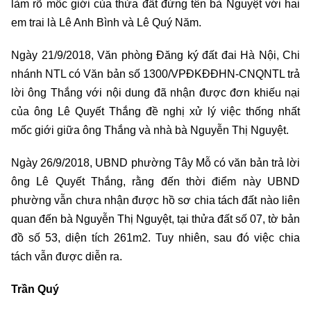
làm rõ mốc giới của thửa đất đứng tên bà Nguyệt với hai
em trai là Lê Anh Bình và Lê Quý Năm.
Ngày 21/9/2018, Văn phòng Đăng ký đất đai Hà Nội, Chi
nhánh NTL có Văn bản số 1300/VPĐKĐĐHN-CNQNTL trả
lời ông Thắng với nội dung đã nhận được đơn khiếu nại
của ông Lê Quyết Thắng đề nghị xử lý việc thống nhất
mốc giới giữa ông Thắng và nhà bà Nguyễn Thị Nguyệt.
Ngày 26/9/2018, UBND phường Tây Mỗ có văn bản trả lời
ông Lê Quyết Thắng, rằng đến thời điểm này UBND
phường vẫn chưa nhận được hồ sơ chia tách đất nào liên
quan đến bà Nguyễn Thị Nguyệt, tại thửa đất số 07, tờ bản
đồ số 53, diện tích 261m2. Tuy nhiên, sau đó việc chia
tách vẫn được diễn ra.
Trần Quý