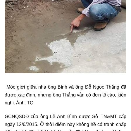
Mốc giới giữa nhà ông Bình và ông Đỗ Ngọc Thắng đã
được xác định, nhưng ông Thắng vẫn có đơn tố cáo, kiến
nghị. Ảnh: TQ
GCNQSDĐ của ông Lê Anh Bình được Sở TN&MT cấp
ngày 12/6/2015. Ở thời điểm này không hề có tranh chấp