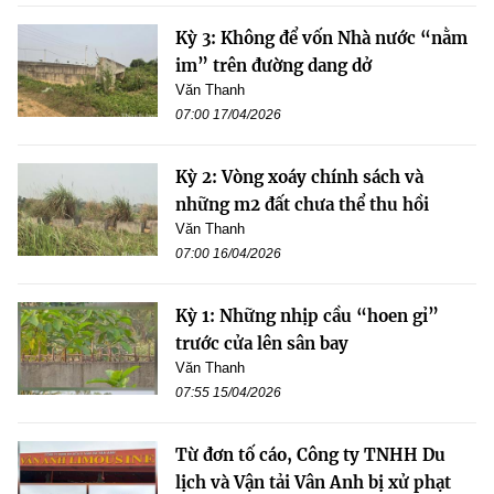
Kỳ 3: Không để vốn Nhà nước “nằm
im” trên đường dang dở
Văn Thanh
07:00 17/04/2026
Kỳ 2: Vòng xoáy chính sách và
những m2 đất chưa thể thu hồi
Văn Thanh
07:00 16/04/2026
Kỳ 1: Những nhịp cầu “hoen gỉ”
trước cửa lên sân bay
Văn Thanh
07:55 15/04/2026
Từ đơn tố cáo, Công ty TNHH Du
lịch và Vận tải Vân Anh bị xử phạt