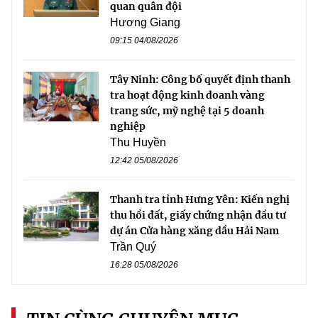
quan quân đội
Hương Giang
09:15 04/08/2026
Tây Ninh: Công bố quyết định thanh
tra hoạt động kinh doanh vàng
trang sức, mỹ nghệ tại 5 doanh
nghiệp
Thu Huyền
12:42 05/08/2026
Thanh tra tỉnh Hưng Yên: Kiến nghị
thu hồi đất, giấy chứng nhận đầu tư
dự án Cửa hàng xăng dầu Hải Nam
Trần Quý
16:28 05/08/2026