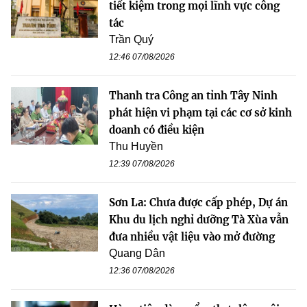
tiết kiệm trong mọi lĩnh vực công
tác
Trần Quý
12:46 07/08/2026
Thanh tra Công an tỉnh Tây Ninh
phát hiện vi phạm tại các cơ sở kinh
doanh có điều kiện
Thu Huyền
12:39 07/08/2026
Sơn La: Chưa được cấp phép, Dự án
Khu du lịch nghỉ dưỡng Tà Xùa vẫn
đưa nhiều vật liệu vào mở đường
Quang Dân
12:36 07/08/2026