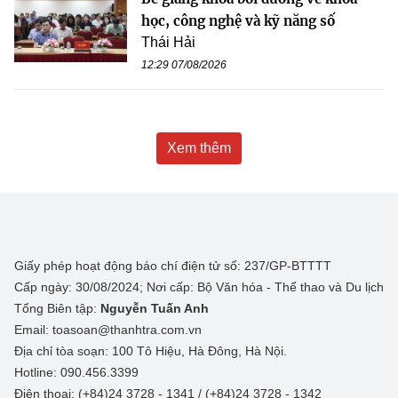
học, công nghệ và kỹ năng số
Thái Hải
12:29 07/08/2026
Xem thêm
Giấy phép hoạt động báo chí điện tử số: 237/GP-BTTTT
Cấp ngày: 30/08/2024; Nơi cấp: Bộ Văn hóa - Thể thao và Du lịch
Tổng Biên tập:
Nguyễn Tuấn Anh
Email: toasoan@thanhtra.com.vn
Địa chỉ tòa soạn: 100 Tô Hiệu, Hà Đông, Hà Nội.
Hotline: 090.456.3399
Điện thoại: (+84)24 3728 - 1341 / (+84)24 3728 - 1342