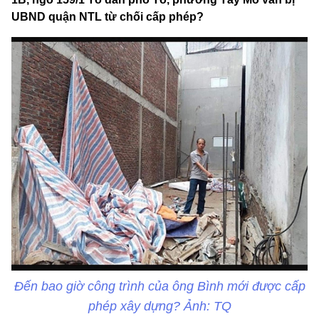
UBND quận NTL từ chối cấp phép?
Đến bao giờ công trình của ông Bình mới được cấp
phép xây dựng? Ảnh: TQ