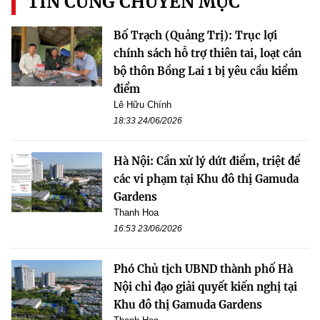
TIN CÙNG CHUYÊN MỤC
Bố Trạch (Quảng Trị): Trục lợi
chính sách hỗ trợ thiên tai, loạt cán
bộ thôn Bồng Lai 1 bị yêu cầu kiểm
điểm
Lê Hữu Chính
18:33 24/06/2026
Hà Nội: Cần xử lý dứt điểm, triệt để
các vi phạm tại Khu đô thị Gamuda
Gardens
Thanh Hoa
16:53 23/06/2026
Phó Chủ tịch UBND thành phố Hà
Nội chỉ đạo giải quyết kiến nghị tại
Khu đô thị Gamuda Gardens