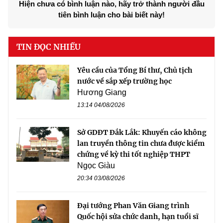
Hiện chưa có bình luận nào, hãy trở thành người đầu
tiên bình luận cho bài biết này!
TIN ĐỌC NHIỀU
Yêu cầu của Tổng Bí thư, Chủ tịch
nước về sắp xếp trường học
Hương Giang
13:14 04/08/2026
Sở GDĐT Đắk Lắk: Khuyến cáo không
lan truyền thông tin chưa được kiểm
chứng về kỳ thi tốt nghiệp THPT
Ngọc Giàu
20:34 03/08/2026
Đại tướng Phan Văn Giang trình
Quốc hội sửa chức danh, hạn tuổi sĩ