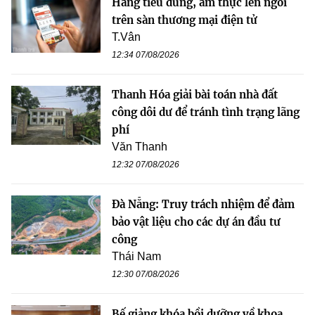
Hàng tiêu dùng, ẩm thực lên ngôi
trên sàn thương mại điện tử
T.Vân
12:34 07/08/2026
Thanh Hóa giải bài toán nhà đất
công dôi dư để tránh tình trạng lãng
phí
Văn Thanh
12:32 07/08/2026
Đà Nẵng: Truy trách nhiệm để đảm
bảo vật liệu cho các dự án đầu tư
công
Thái Nam
12:30 07/08/2026
Bế giảng khóa bồi dưỡng về khoa