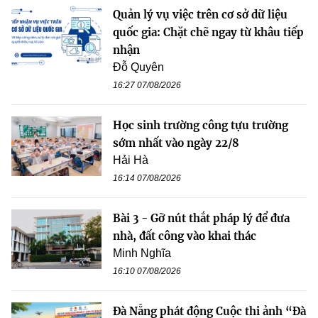
Quản lý vụ việc trên cơ sở dữ liệu
quốc gia: Chặt chẽ ngay từ khâu tiếp
nhận
Đỗ Quyên
16:27 07/08/2026
Học sinh trường công tựu trường
sớm nhất vào ngày 22/8
Hải Hà
16:14 07/08/2026
Bài 3 - Gỡ nút thắt pháp lý để đưa
nhà, đất công vào khai thác
Minh Nghĩa
16:10 07/08/2026
Đà Nẵng phát động Cuộc thi ảnh “Đà