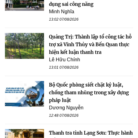
dụng sai công năng
Minh Nghĩa
13:02 07/08/2026
Quảng Trị: Thành lập tổ công tác hỗ
trợ xã Vĩnh Thủy và Bến Quan thực
hiện kết luận thanh tra
Lê Hữu Chính
13:01 07/08/2026
Bộ Quốc phòng siết chặt kỷ luật,
chống tham nhũng trong xây dựng
pháp luật
Dương Nguyễn
12:48 07/08/2026
Thanh tra tỉnh Lạng Sơn: Thực hành