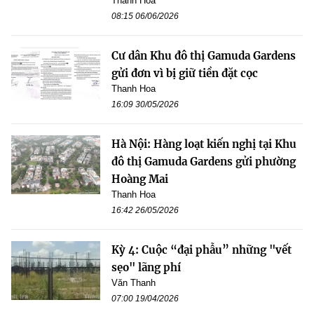
Thanh Hoa
08:15 06/06/2026
Cư dân Khu đô thị Gamuda Gardens
gửi đơn vì bị giữ tiền đặt cọc
Thanh Hoa
16:09 30/05/2026
Hà Nội: Hàng loạt kiến nghị tại Khu
đô thị Gamuda Gardens gửi phường
Hoàng Mai
Thanh Hoa
16:42 26/05/2026
Kỳ 4: Cuộc “đại phẫu” những "vết
sẹo" lãng phí
Văn Thanh
07:00 19/04/2026