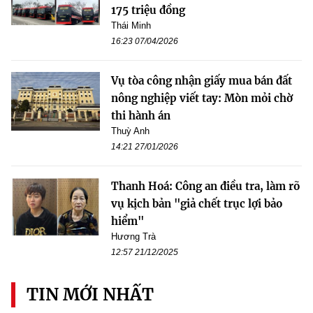
175 triệu đồng
Thái Minh
16:23 07/04/2026
Vụ tòa công nhận giấy mua bán đất
nông nghiệp viết tay: Mòn mỏi chờ
thi hành án
Thuỳ Anh
14:21 27/01/2026
Thanh Hoá: Công an điều tra, làm rõ
vụ kịch bản "giả chết trục lợi bảo
hiểm"
Hương Trà
12:57 21/12/2025
TIN MỚI NHẤT