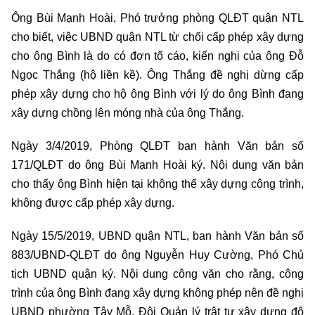
Ông Bùi Mạnh Hoài, Phó trưởng phòng QLĐT quận NTL
cho biết, việc UBND quận NTL từ chối cấp phép xây dựng
cho ông Bình là do có đơn tố cáo, kiến nghị của ông Đỗ
Ngọc Thắng (hộ liền kề). Ông Thắng đề nghị dừng cấp
phép xây dựng cho hộ ông Bình với lý do ông Bình đang
xây dựng chồng lên móng nhà của ông Thắng.
Ngày 3/4/2019, Phòng QLĐT ban hành Văn bản số
171/QLĐT do ông Bùi Mạnh Hoài ký. Nội dung văn bản
cho thấy ông Bình hiện tại không thể xây dựng công trình,
không được cấp phép xây dựng.
Ngày 15/5/2019, UBND quận NTL, ban hành Văn bản số
883/UBND-QLĐT do ông Nguyễn Huy Cường, Phó Chủ
tịch UBND quận ký. Nội dung công văn cho rằng, công
trình của ông Bình đang xây dựng không phép nên đề nghị
UBND phường Tây Mỗ, Đội Quản lý trật tự xây dựng đô