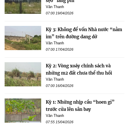
sẹo" lãng phí
Văn Thanh
07:00 19/04/2026
Kỳ 3: Không để vốn Nhà nước “nằm
im” trên đường dang dở
Văn Thanh
07:00 17/04/2026
Kỳ 2: Vòng xoáy chính sách và
những m2 đất chưa thể thu hồi
Văn Thanh
07:00 16/04/2026
Kỳ 1: Những nhịp cầu “hoen gỉ”
trước cửa lên sân bay
Văn Thanh
07:55 15/04/2026