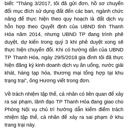
biết: "Tháng 3/2017, tôi đã gửi đơn, hồ sơ chuyển
đổi mục đích sử dụng đất đến các ban, ngành chức
năng để thực hiện theo quy hoạch là đất dịch vụ
hỗn hợp theo Quyết định của UBND tỉnh Thanh
Hóa năm 2014, nhưng UBND TP đang trình phê
duyệt, dự kiến trong quý 3 khi phê duyệt xong sẽ
thực hiện chuyển đổi. Khi có hướng dẫn của UBND
TP Thanh Hóa, ngày 29/5/2018 gia đình tôi đã thực
hiện đăng ký kinh doanh dịch vụ ăn uống, nước giải
khát, hàng tạp hóa, thương mại tổng hợp tại khu
trạng trại”, ông Hương viết trong đơn.
Về trách nhiệm tập thể, cá nhân có liên quan để xảy
ra sai phạm, lãnh đạo TP Thanh Hóa đang giao cho
Phòng Nội vụ chủ trì hướng dẫn kiểm điểm trách
nhiệm tập thể, cá nhân để xảy ra sai phạm ở khu
trang trại này.