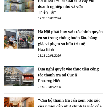
tối thiểu 1% lãi suất cho vay với
doanh nghiệp nhỏ và vừa
Thiên Tâm
19:33 10/08/2026
Hà Nội phát huy vai trò chính quyền
cơ sở trong chống buôn lậu, hàng
giả, vi phạm sở hữu trí tuệ
Hòa Bình
18:18 10/08/2026
Đưa nghị quyết vào thực tiễn công
tác thanh tra tại Cục X
Phương Hiếu
17:59 10/08/2026
“Cán bộ thanh tra cần xem bức xúc
của người dân như chính là việc của