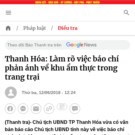
/
/
Pháp luật
Điều tra
Theo dõi Báo Thanh tra trên
Thanh Hóa: Làm rõ việc báo chí
phản ánh về khu ẩm thực trong
trang trại
Thứ ba, 12/06/2018 - 12:24
(Thanh tra)- Chủ tịch UBND TP Thanh Hóa vừa có văn
bản báo cáo Chủ tịch UBND tỉnh này về việc báo chí