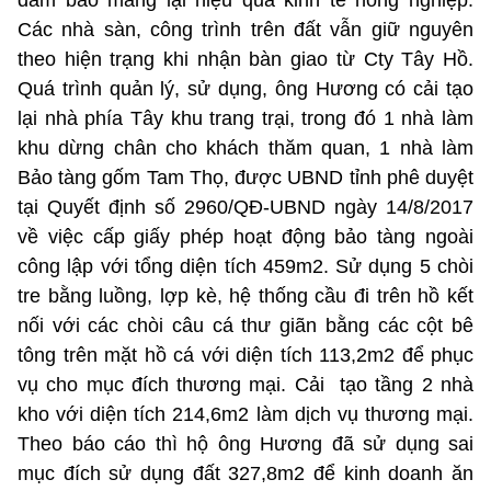
Các nhà sàn, công trình trên đất vẫn giữ nguyên
theo hiện trạng khi nhận bàn giao từ Cty Tây Hồ.
Quá trình quản lý, sử dụng, ông Hương có cải tạo
lại nhà phía Tây khu trang trại, trong đó 1 nhà làm
khu dừng chân cho khách thăm quan, 1 nhà làm
Bảo tàng gốm Tam Thọ, được UBND tỉnh phê duyệt
tại Quyết định số 2960/QĐ-UBND ngày 14/8/2017
về việc cấp giấy phép hoạt động bảo tàng ngoài
công lập với tổng diện tích 459m2. Sử dụng 5 chòi
tre bằng luồng, lợp kè, hệ thống cầu đi trên hồ kết
nối với các chòi câu cá thư giãn bằng các cột bê
tông trên mặt hồ cá với diện tích 113,2m2 để phục
vụ cho mục đích thương mại. Cải tạo tầng 2 nhà
kho với diện tích 214,6m2 làm dịch vụ thương mại.
Theo báo cáo thì hộ ông Hương đã sử dụng sai
mục đích sử dụng đất 327,8m2 để kinh doanh ăn