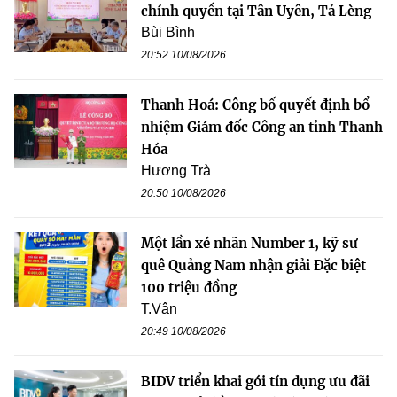
chính quyền tại Tân Uyên, Tả Lèng
Bùi Bình
20:52 10/08/2026
Thanh Hoá: Công bố quyết định bổ
nhiệm Giám đốc Công an tỉnh Thanh
Hóa
Hương Trà
20:50 10/08/2026
Một lần xé nhãn Number 1, kỹ sư
quê Quảng Nam nhận giải Đặc biệt
100 triệu đồng
T.Vân
20:49 10/08/2026
BIDV triển khai gói tín dụng ưu đãi