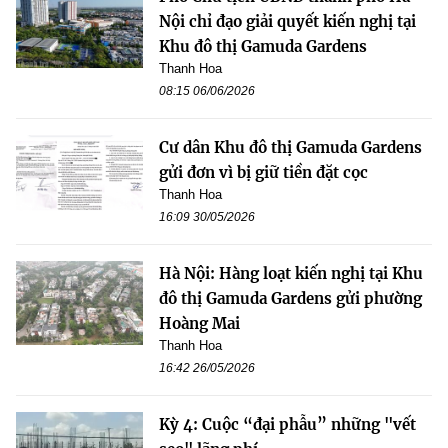
Nội chỉ đạo giải quyết kiến nghị tại
Khu đô thị Gamuda Gardens
Thanh Hoa
08:15 06/06/2026
Cư dân Khu đô thị Gamuda Gardens
gửi đơn vì bị giữ tiền đặt cọc
Thanh Hoa
16:09 30/05/2026
Hà Nội: Hàng loạt kiến nghị tại Khu
đô thị Gamuda Gardens gửi phường
Hoàng Mai
Thanh Hoa
16:42 26/05/2026
Kỳ 4: Cuộc “đại phẫu” những "vết