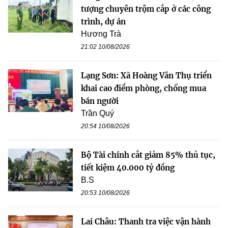
tượng chuyên trộm cắp ở các công
trình, dự án
Hương Trà
21:02 10/08/2026
Lạng Sơn: Xã Hoàng Văn Thụ triển
khai cao điểm phòng, chống mua
bán người
Trần Quý
20:54 10/08/2026
Bộ Tài chính cắt giảm 85% thủ tục,
tiết kiệm 40.000 tỷ đồng
B.S
20:53 10/08/2026
Lai Châu: Thanh tra việc vận hành