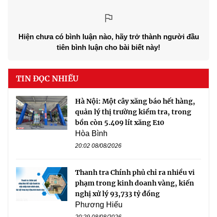
Hiện chưa có bình luận nào, hãy trở thành người đầu
tiên bình luận cho bài biết này!
TIN ĐỌC NHIỀU
Hà Nội: Một cây xăng báo hết hàng,
quản lý thị trường kiểm tra, trong
bồn còn 5.409 lít xăng E10
Hòa Bình
20:02 08/08/2026
Thanh tra Chính phủ chỉ ra nhiều vi
phạm trong kinh doanh vàng, kiến
nghị xử lý 93,733 tỷ đồng
Phương Hiếu
20:29 08/08/2026