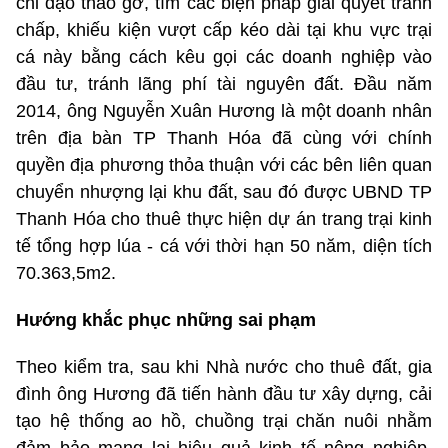
chỉ đạo tháo gỡ, tìm các biện pháp giải quyết tranh
chấp, khiếu kiện vượt cấp kéo dài tại khu vực trại
cá này bằng cách kêu gọi các doanh nghiệp vào
đầu tư, tránh lãng phí tài nguyên đất. Đầu năm
2014, ông Nguyễn Xuân Hương là một doanh nhân
trên địa bàn TP Thanh Hóa đã cùng với chính
quyền địa phương thỏa thuận với các bên liên quan
chuyển nhượng lại khu đất, sau đó được UBND TP
Thanh Hóa cho thuê thực hiện dự án trang trại kinh
tế tổng hợp lúa - cá với thời hạn 50 năm, diện tích
70.363,5m2.
Hướng khắc phục những sai phạm
Theo kiểm tra, sau khi Nhà nước cho thuê đất, gia
đình ông Hương đã tiến hành đầu tư xây dựng, cải
tạo hệ thống ao hồ, chuồng trại chăn nuôi nhằm
đảm bảo mang lại hiệu quả kinh tế nông nghiệp.