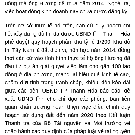
uống mà ông Hương đã mua năm 2014. Ngoài ra,
việc hoạt động kinh doanh này chưa được đăng ký.
Trên cơ sở thực tế nói trên, căn cứ quy hoạch chi
tiết xây dựng đô thị đã được UBND tỉnh Thanh Hóa
phê duyệt quy hoạch phân khu tỷ lệ 1/200 Khu đô
thị Tây Nam là đất dịch vụ hỗn hợp năm 2014, đồng
thời căn cứ vào tình hình thực tế hộ ông Hương đã
đầu tư dự án giải quyết việc làm cho gần 100 lao
động ở địa phương, mang lại hiệu quả kinh tế cao,
chấm dứt tình trạng tranh chấp, khiếu kiện kéo dài
giữa các bên. UBND TP Thanh Hóa báo cáo, đề
xuất UBND tỉnh cho chỉ đạo các phòng, ban liên
quan khẩn trương hoàn thiện việc điều chỉnh quy
hoạch sử dụng đất đến năm 2020 theo Kết luận
Thanh tra của Bộ Tài nguyên và Môi trường về
chấp hành các quy định của pháp luật về tài nguyên