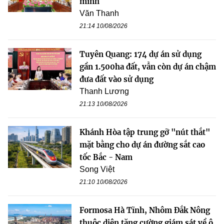
minh
Văn Thanh
21:14 10/08/2026
Tuyên Quang: 174 dự án sử dụng
gần 1.500ha đất, vẫn còn dự án chậm
đưa đất vào sử dụng
Thanh Lương
21:13 10/08/2026
Khánh Hòa tập trung gỡ "nút thắt"
mặt bằng cho dự án đường sắt cao
tốc Bắc - Nam
Song Việt
21:10 10/08/2026
Formosa Hà Tĩnh, Nhôm Đắk Nông
thuộc diện tăng cường giám sát về ô