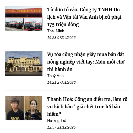
Từ đơn tố cáo, Công ty TNHH Du
lịch và Vận tải Vân Anh bị xử phạt
175 triệu đồng
Thái Minh
16:23 07/04/2026
Vụ tòa công nhận giấy mua bán đất
nông nghiệp viết tay: Mòn mỏi chờ
thi hành án
Thuỳ Anh
14:21 27/01/2026
Thanh Hoá: Công an điều tra, làm rõ
vụ kịch bản "giả chết trục lợi bảo
hiểm"
Hương Trà
12:57 21/12/2025