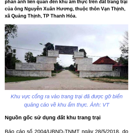
phản ánh liên quan đến khu ẩm thực trên đất trang trại
của ông Nguyễn Xuân Hương, thuộc thôn Vạn Thịnh,
xã Quảng Thịnh, TP Thanh Hóa.
Khu vực cổng ra vào trang trại đã được gỡ biển
quảng cáo về khu ẩm thực. Ảnh: VT
Nguồn gốc sử dụng đất khu trang trại
Báo cáo số 2004/UBND-TNMT ngày 28/5/2018, do