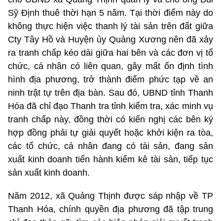
Sỹ Định thuê thời hạn 5 năm. Tại thời điểm này do
không thực hiện việc thanh lý tài sản trên đất giữa
Cty Tây Hồ và Huyện ủy Quảng Xương nên đã xảy
ra tranh chấp kéo dài giữa hai bên và các đơn vị tổ
chức, cá nhân có liên quan, gây mất ổn định tình
hình địa phương, trở thành điểm phức tạp về an
ninh trật tự trên địa bàn. Sau đó, UBND tỉnh Thanh
Hóa đã chỉ đạo Thanh tra tỉnh kiểm tra, xác minh vụ
tranh chấp này, đồng thời có kiến nghị các bên ký
hợp đồng phải tự giải quyết hoặc khởi kiện ra tòa,
các tổ chức, cá nhân đang có tài sản, đang sản
xuất kinh doanh tiến hành kiểm kê tài sản, tiếp tục
sản xuất kinh doanh.
Năm 2012, xã Quảng Thịnh được sáp nhập về TP
Thanh Hóa, chính quyền địa phương đã tập trung