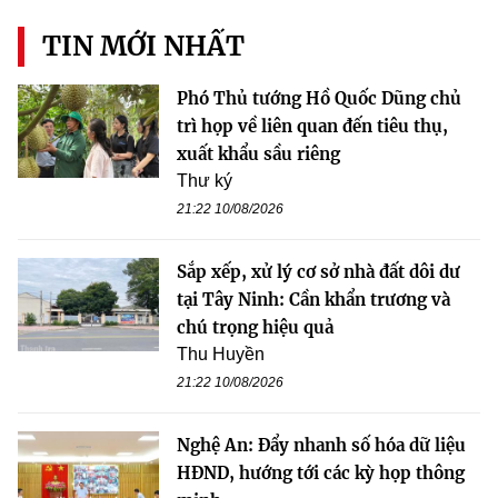
TIN MỚI NHẤT
Phó Thủ tướng Hồ Quốc Dũng chủ
trì họp về liên quan đến tiêu thụ,
xuất khẩu sầu riêng
Thư ký
21:22 10/08/2026
Sắp xếp, xử lý cơ sở nhà đất dôi dư
tại Tây Ninh: Cần khẩn trương và
chú trọng hiệu quả
Thu Huyền
21:22 10/08/2026
Nghệ An: Đẩy nhanh số hóa dữ liệu
HĐND, hướng tới các kỳ họp thông