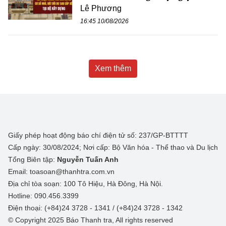
Lê Phương
16:45 10/08/2026
Xem thêm
Giấy phép hoạt động báo chí điện tử số: 237/GP-BTTTT
Cấp ngày: 30/08/2024; Nơi cấp: Bộ Văn hóa - Thể thao và Du lịch
Tổng Biên tập:
Nguyễn Tuấn Anh
Email: toasoan@thanhtra.com.vn
Địa chỉ tòa soạn: 100 Tô Hiệu, Hà Đông, Hà Nội.
Hotline: 090.456.3399
Điện thoại: (+84)24 3728 - 1341 / (+84)24 3728 - 1342
© Copyright 2025 Báo Thanh tra, All rights reserved