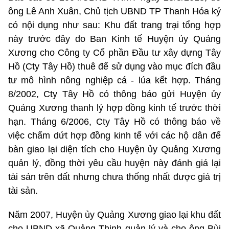
ông Lê Anh Xuân, Chủ tịch UBND TP Thanh Hóa ký
có nội dụng như sau: Khu đất trang trại tổng hợp
này trước đây do Ban Kinh tế Huyện ủy Quảng
Xương cho Công ty Cổ phần Đầu tư xây dựng Tây
Hồ (Cty Tây Hồ) thuê để sử dụng vào mục đích đầu
tư mô hình nông nghiệp cá - lúa kết hợp. Tháng
8/2002, Cty Tây Hồ có thông báo gửi Huyện ủy
Quảng Xương thanh lý hợp đồng kinh tế trước thời
hạn. Tháng 6/2006, Cty Tây Hồ có thông báo về
việc chấm dứt hợp đồng kinh tế với các hộ dân để
bàn giao lại diện tích cho Huyện ủy Quảng Xương
quản lý, đồng thời yêu cầu huyện này đánh giá lại
tài sản trên đất nhưng chưa thống nhất được giá trị
tài sản.
Năm 2007, Huyện ủy Quảng Xương giao lại khu đất
cho UBND xã Quảng Thịnh quản lý và cho ông Bùi