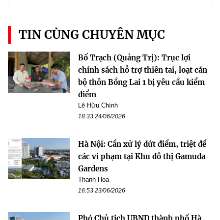
TIN CÙNG CHUYÊN MỤC
Bố Trạch (Quảng Trị): Trục lợi
chính sách hỗ trợ thiên tai, loạt cán
bộ thôn Bồng Lai 1 bị yêu cầu kiểm
điểm
Lê Hữu Chính
18:33 24/06/2026
Hà Nội: Cần xử lý dứt điểm, triệt để
các vi phạm tại Khu đô thị Gamuda
Gardens
Thanh Hoa
16:53 23/06/2026
Phó Chủ tịch UBND thành phố Hà