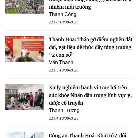
nhiễm môi trường
Thành Công
21:08 10/08/2026
Thanh Hóa: Tháo gỡ điểm nghẽn đất
đai, vật liệu để thúc đẩy tăng trưởng
“2 con số”
Văn Thanh
21:05 10/08/2026
Xử lý nghiêm hành vi trục lợi trên
sức khỏe Nhân dân trong lĩnh vực y,
dược cổ truyền
Thanh Lương
21:04 10/08/2026
Công an Thanh Hoá: Khởi tố 4 đối