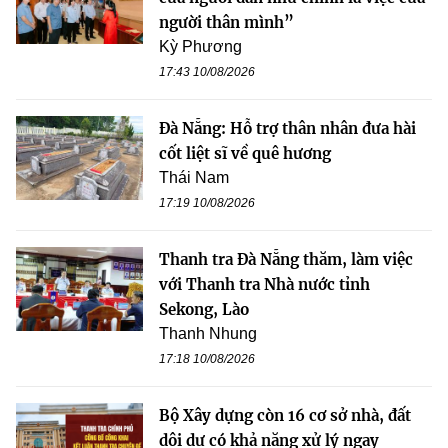
người thân mình”
Kỳ Phương
17:43 10/08/2026
Đà Nẵng: Hỗ trợ thân nhân đưa hài
cốt liệt sĩ về quê hương
Thái Nam
17:19 10/08/2026
Thanh tra Đà Nẵng thăm, làm việc
với Thanh tra Nhà nước tỉnh
Sekong, Lào
Thanh Nhung
17:18 10/08/2026
Bộ Xây dựng còn 16 cơ sở nhà, đất
dôi dư có khả năng xử lý ngay