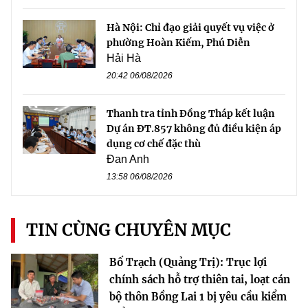
Hà Nội: Chỉ đạo giải quyết vụ việc ở
phường Hoàn Kiếm, Phú Diễn
Hải Hà
20:42 06/08/2026
Thanh tra tỉnh Đồng Tháp kết luận
Dự án ĐT.857 không đủ điều kiện áp
dụng cơ chế đặc thù
Đan Anh
13:58 06/08/2026
TIN CÙNG CHUYÊN MỤC
Bố Trạch (Quảng Trị): Trục lợi
chính sách hỗ trợ thiên tai, loạt cán
bộ thôn Bồng Lai 1 bị yêu cầu kiểm