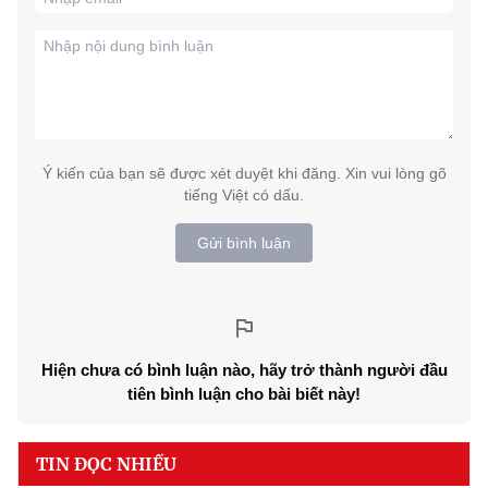
Ý kiến của bạn sẽ được xét duyệt khi đăng. Xin vui lòng gõ
tiếng Việt có dấu.
Gửi bình luận
Hiện chưa có bình luận nào, hãy trở thành người đầu
tiên bình luận cho bài biết này!
TIN ĐỌC NHIỀU