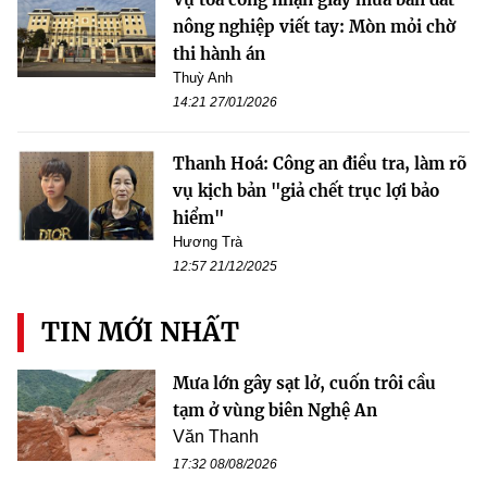
nông nghiệp viết tay: Mòn mỏi chờ
thi hành án
Thuỳ Anh
14:21 27/01/2026
Thanh Hoá: Công an điều tra, làm rõ
vụ kịch bản "giả chết trục lợi bảo
hiểm"
Hương Trà
12:57 21/12/2025
TIN MỚI NHẤT
Mưa lớn gây sạt lở, cuốn trôi cầu
tạm ở vùng biên Nghệ An
Văn Thanh
17:32 08/08/2026