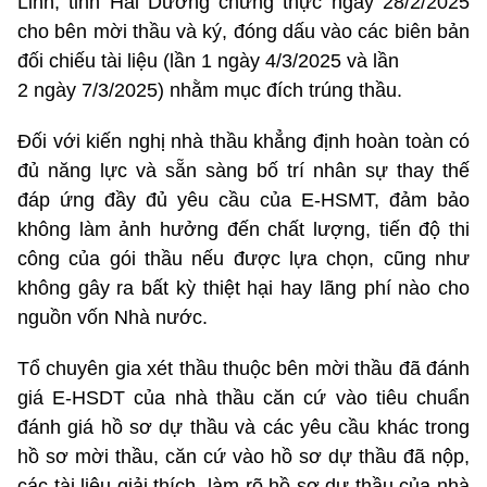
Linh, tỉnh Hải Dương chứng thực ngày 28/2/2025
cho bên mời thầu và ký, đóng dấu vào các biên bản
đối chiếu tài liệu (lần 1 ngày 4/3/2025 và lần
2 ngày 7/3/2025) nhằm mục đích trúng thầu.
Đối với kiến nghị nhà thầu khẳng định hoàn toàn có
đủ năng lực và sẵn sàng bố trí nhân sự thay thế
đáp ứng đầy đủ yêu cầu của E-HSMT, đảm bảo
không làm ảnh hưởng đến chất lượng, tiến độ thi
công của gói thầu nếu được lựa chọn, cũng như
không gây ra bất kỳ thiệt hại hay lãng phí nào cho
nguồn vốn Nhà nước.
Tổ chuyên gia xét thầu thuộc bên mời thầu đã đánh
giá E-HSDT của nhà thầu căn cứ vào tiêu chuẩn
đánh giá hồ sơ dự thầu và các yêu cầu khác trong
hồ sơ mời thầu, căn cứ vào hồ sơ dự thầu đã nộp,
các tài liệu giải thích, làm rõ hồ sơ dự thầu của nhà