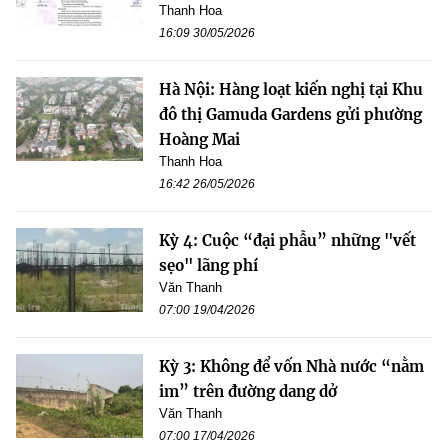
Thanh Hoa
16:09 30/05/2026
Hà Nội: Hàng loạt kiến nghị tại Khu
đô thị Gamuda Gardens gửi phường
Hoàng Mai
Thanh Hoa
16:42 26/05/2026
Kỳ 4: Cuộc “đại phẫu” những "vết
sẹo" lãng phí
Văn Thanh
07:00 19/04/2026
Kỳ 3: Không để vốn Nhà nước “nằm
im” trên đường dang dở
Văn Thanh
07:00 17/04/2026