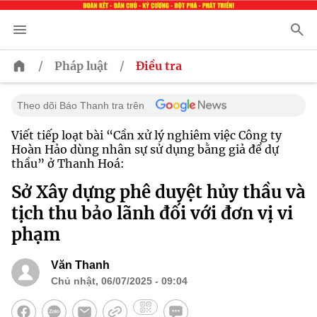
/
/
Pháp luật
Điều tra
Theo dõi Báo Thanh tra trên
Viết tiếp loạt bài “Cần xử lý nghiêm việc Công ty
Hoàn Hảo dùng nhân sự sử dụng bằng giả để dự
thầu” ở Thanh Hoá:
Sở Xây dựng phê duyệt hủy thầu và
tịch thu bảo lãnh đối với đơn vị vi
phạm
Văn Thanh
Chủ nhật, 06/07/2025 - 09:04