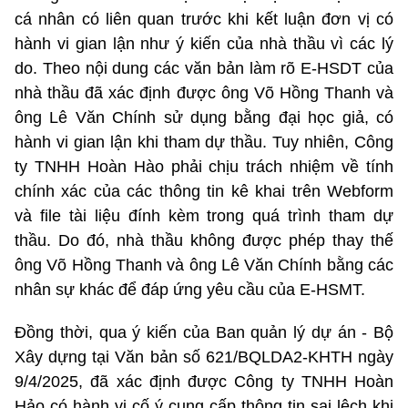
cá nhân có liên quan trước khi kết luận đơn vị có
hành vi gian lận như ý kiến của nhà thầu vì các lý
do. Theo nội dung các văn bản làm rõ E-HSDT của
nhà thầu đã xác định được ông Võ Hồng Thanh và
ông Lê Văn Chính sử dụng bằng đại học giả, có
hành vi gian lận khi tham dự thầu. Tuy nhiên, Công
ty TNHH Hoàn Hào phải chịu trách nhiệm về tính
chính xác của các thông tin kê khai trên Webform
và file tài liệu đính kèm trong quá trình tham dự
thầu. Do đó, nhà thầu không được phép thay thế
ông Võ Hồng Thanh và ông Lê Văn Chính bằng các
nhân sự khác để đáp ứng yêu cầu của E-HSMT.
Đồng thời, qua ý kiến của Ban quản lý dự án - Bộ
Xây dựng tại Văn bản số 621/BQLDA2-KHTH ngày
9/4/2025, đã xác định được Công ty TNHH Hoàn
Hảo có hành vi cố ý cung cấp thông tin sai lệch khi