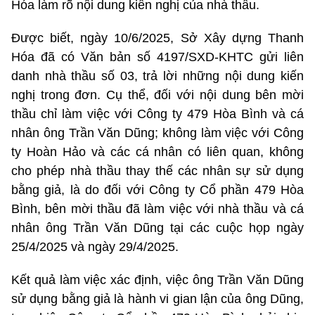
Hóa làm rõ nội dung kiến nghị của nhà thầu.
Được biết, ngày 10/6/2025, Sở Xây dựng Thanh
Hóa đã có Văn bản số 4197/SXD-KHTC gửi liên
danh nhà thầu số 03, trả lời những nội dung kiến
nghị trong đơn. Cụ thể, đối với nội dung bên mời
thầu chỉ làm việc với Công ty 479 Hòa Bình và cá
nhân ông Trần Văn Dũng; không làm việc với Công
ty Hoàn Hảo và các cá nhân có liên quan, không
cho phép nhà thầu thay thế các nhân sự sử dụng
bằng giả, là do đối với Công ty Cổ phần 479 Hòa
Bình, bên mời thầu đã làm việc với nhà thầu và cá
nhân ông Trần Văn Dũng tại các cuộc họp ngày
25/4/2025 và ngày 29/4/2025.
Kết quả làm việc xác định, việc ông Trần Văn Dũng
sử dụng bằng giả là hành vi gian lận của ông Dũng,