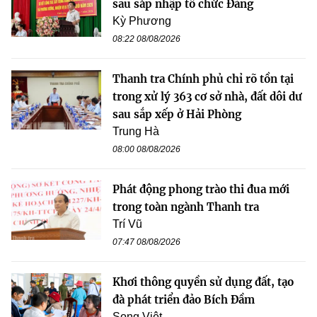
sau sáp nhập tổ chức Đảng
Kỳ Phương
08:22 08/08/2026
Thanh tra Chính phủ chỉ rõ tồn tại
trong xử lý 363 cơ sở nhà, đất dôi dư
sau sắp xếp ở Hải Phòng
Trung Hà
08:00 08/08/2026
Phát động phong trào thi đua mới
trong toàn ngành Thanh tra
Trí Vũ
07:47 08/08/2026
Khơi thông quyền sử dụng đất, tạo
đà phát triển đảo Bích Đầm
Song Việt