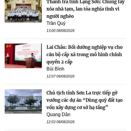
Thanh tra tỉnh Lạng Sơn: Chung tay
xóa nhà tạm, lan tỏa nghĩa tình vì
người nghèo
Trần Quý
13:00 08/08/2026
Lai Châu: Bồi dưỡng nghiệp vụ cho
cán bộ cấp xã trong mô hình chính
quyền 2 cấp
Bùi Bình
12:07 08/08/2026
Chủ tịch tỉnh Sơn La trực tiếp gỡ
vướng các dự án “Dùng quỹ đất tạo
vốn xây dựng cơ sở hạ tầng”
Quang Dân
12:03 08/08/2026