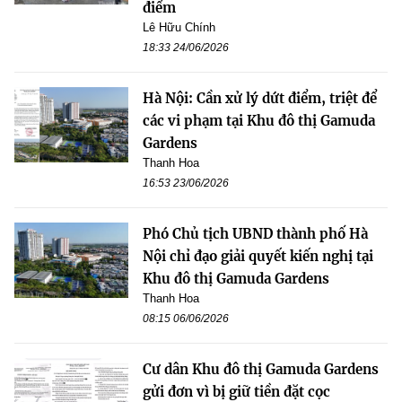
điểm
Lê Hữu Chính
18:33 24/06/2026
Hà Nội: Cần xử lý dứt điểm, triệt để
các vi phạm tại Khu đô thị Gamuda
Gardens
Thanh Hoa
16:53 23/06/2026
Phó Chủ tịch UBND thành phố Hà
Nội chỉ đạo giải quyết kiến nghị tại
Khu đô thị Gamuda Gardens
Thanh Hoa
08:15 06/06/2026
Cư dân Khu đô thị Gamuda Gardens
gửi đơn vì bị giữ tiền đặt cọc