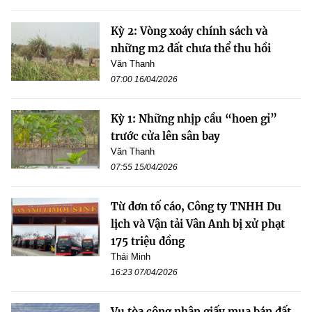
Kỳ 2: Vòng xoáy chính sách và
những m2 đất chưa thể thu hồi
Văn Thanh
07:00 16/04/2026
Kỳ 1: Những nhịp cầu “hoen gỉ”
trước cửa lên sân bay
Văn Thanh
07:55 15/04/2026
Từ đơn tố cáo, Công ty TNHH Du
lịch và Vận tải Vân Anh bị xử phạt
175 triệu đồng
Thái Minh
16:23 07/04/2026
Vụ tòa công nhận giấy mua bán đất