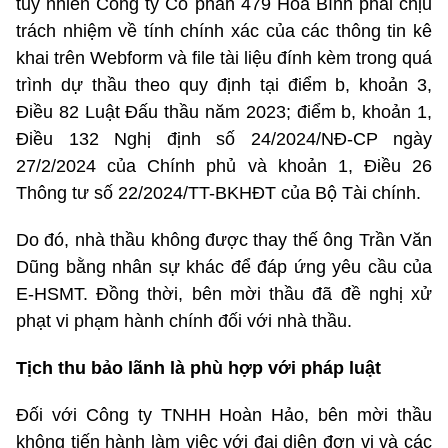
tuy nhiên Công ty Cổ phần 479 Hòa Bình phải chịu
trách nhiệm về tính chính xác của các thông tin kê
khai trên Webform và file tài liệu đính kèm trong quá
trình dự thầu theo quy định tại điểm b, khoản 3,
Điều 82 Luật Đấu thầu năm 2023; điểm b, khoản 1,
Điều 132 Nghị định số 24/2024/NĐ-CP ngày
27/2/2024 của Chính phủ và khoản 1, Điều 26
Thông tư số 22/2024/TT-BKHĐT của Bộ Tài chính.
Do đó, nhà thầu không được thay thế ông Trần Văn
Dũng bằng nhân sự khác để đáp ứng yêu cầu của
E-HSMT. Đồng thời, bên mời thầu đã đề nghị xử
phạt vi phạm hành chính đối với nhà thầu.
Tịch thu bảo lãnh là phù hợp với pháp luật
Đối với Công ty TNHH Hoàn Hảo, bên mời thầu
không tiến hành làm việc với đại diện đơn vị và các