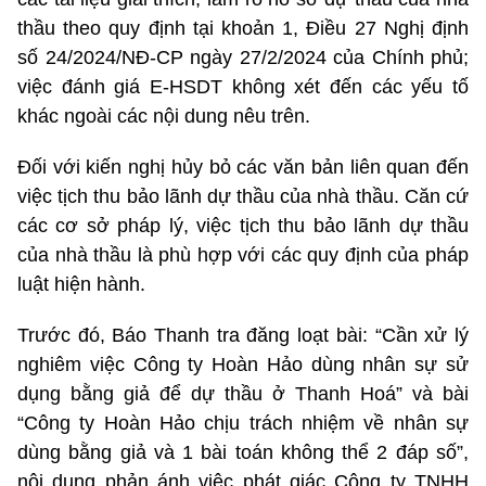
thầu theo quy định tại khoản 1, Điều 27 Nghị định
số 24/2024/NĐ-CP ngày 27/2/2024 của Chính phủ;
việc đánh giá E-HSDT không xét đến các yếu tố
khác ngoài các nội dung nêu trên.
Đối với kiến nghị hủy bỏ các văn bản liên quan đến
việc tịch thu bảo lãnh dự thầu của nhà thầu. Căn cứ
các cơ sở pháp lý, việc tịch thu bảo lãnh dự thầu
của nhà thầu là phù hợp với các quy định của pháp
luật hiện hành.
Trước đó, Báo Thanh tra đăng loạt bài: “Cần xử lý
nghiêm việc Công ty Hoàn Hảo dùng nhân sự sử
dụng bằng giả để dự thầu ở Thanh Hoá” và bài
“Công ty Hoàn Hảo chịu trách nhiệm về nhân sự
dùng bằng giả và 1 bài toán không thể 2 đáp số”,
nội dung phản ánh việc phát giác Công ty TNHH