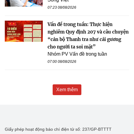
07:23 08/08/2026
Vấn đề trong tuần: Thực hiện
nghiêm Quy định 207 và câu chuyện
“cán bộ Thanh tra như cái gương
cho người ta soi mặt”
Nhóm PV Vấn đề trong tuần
07:00 08/08/2026
Xem thêm
Giấy phép hoạt động báo chí điện tử số: 237/GP-BTTTT