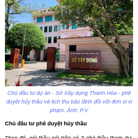
Chủ đầu tư dự án - Sở Xây dựng Thanh Hóa - phê
duyệt hủy thầu và tịch thu bảo lãnh đối với đơn vị vi
phạm. Ảnh: P.V
Chủ đầu tư phê duyệt hủy thầu
Theo đó, gói thầu nói trên có 3 nhà thầu tham dự,