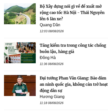
Bộ Xây dựng nói gì về đề xuất mở
rộng cao tốc Hà Nội - Thái Nguyên
lên 6 làn xe?
Quang Dân
12:03 08/08/2026
Tăng kiểm tra trong công tác chống
buôn lậu, hàng giả
Đông Hà
11:36 08/08/2026
Đại tướng Phan Văn Giang: Bảo đảm
an ninh quốc gia, không cản trở hoạt
động dân sự
Hương Giang
11:18 08/08/2026