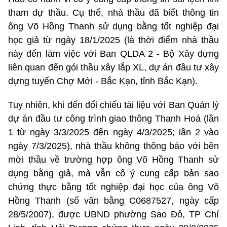
tham dự thầu. Cụ thể, nhà thầu đã biết thông tin
ông Võ Hồng Thanh sử dụng bằng tốt nghiệp đại
học giả từ ngày 18/1/2025 (là thời điểm nhà thầu
này đến làm việc với Ban QLDA 2 - Bộ Xây dựng
liên quan đến gói thầu xây lắp XL, dự án đầu tư xây
dựng tuyến Chợ Mới - Bắc Kạn, tỉnh Bắc Kạn).
Tuy nhiên, khi đến đối chiếu tài liệu với Ban Quản lý
dự án đầu tư công trình giao thông Thanh Hoá (lần
1 từ ngày 3/3/2025 đến ngày 4/3/2025; lần 2 vào
ngày 7/3/2025), nhà thầu không thông báo với bên
mời thầu về trường hợp ông Võ Hồng Thanh sử
dụng bằng giả, mà vẫn cố ý cung cấp bản sao
chứng thực bằng tốt nghiệp đại học của ông Võ
Hồng Thanh (số văn bằng C0687527, ngày cấp
28/5/2007), được UBND phường Sao Đỏ, TP Chí