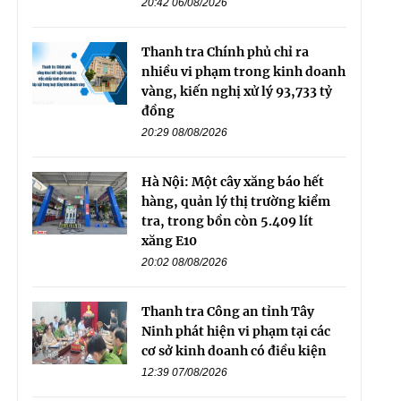
20:42 06/08/2026
Thanh tra Chính phủ chỉ ra
nhiều vi phạm trong kinh doanh
vàng, kiến nghị xử lý 93,733 tỷ
đồng
20:29 08/08/2026
Hà Nội: Một cây xăng báo hết
hàng, quản lý thị trường kiểm
tra, trong bồn còn 5.409 lít
xăng E10
20:02 08/08/2026
Thanh tra Công an tỉnh Tây
Ninh phát hiện vi phạm tại các
cơ sở kinh doanh có điều kiện
12:39 07/08/2026