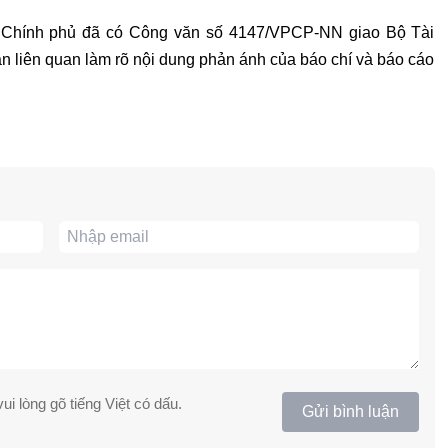
, Chính phủ đã có Công văn số 4147/VPCP-NN giao Bộ Tài
n liên quan làm rõ nội dung phản ánh của báo chí và báo cáo
ui lòng gõ tiếng Việt có dấu.
Gửi bình luận