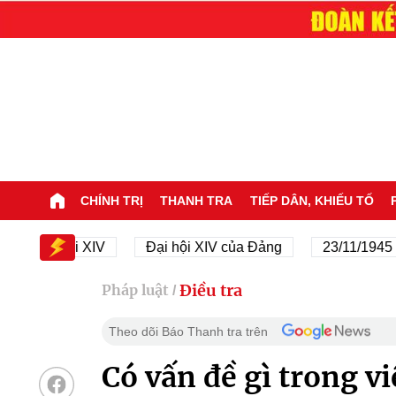
CHÍNH TRỊ
THANH TRA
TIẾP DÂN, KHIẾU TỐ
Đại hội XIV
Đại hội XIV của Đảng
23/11/1945 - 23/
Điều tra
Pháp luật
/
Theo dõi Báo Thanh tra trên
Có vấn đề gì trong vi