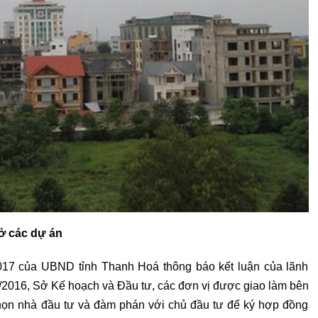
 ở các dự án
17 của UBND tỉnh Thanh Hoá thông báo kết luận của lãnh
/2016, Sở Kế hoạch và Đầu tư, các đơn vị được giao làm bên
 chọn nhà đầu tư và đàm phán với chủ đầu tư để ký hợp đồng