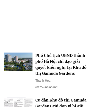
Phó Chủ tịch UBND thành
phố Hà Nội chỉ đạo giải
quyết kiến nghị tại Khu đô
thị Gamuda Gardens
Thanh Hoa
08:15 06/06/2026
Cư dân Khu đô thị Gamuda
Gardens gửi đơn vì bị giữ