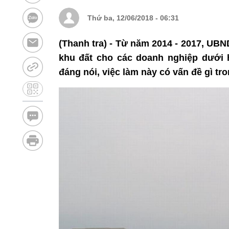
Thứ ba, 12/06/2018 - 06:31
(Thanh tra) - Từ năm 2014 - 2017, UB
khu đất cho các doanh nghiệp dưới h
đáng nói, việc làm này có vấn đề gì tro