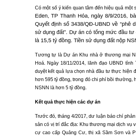
Có một số ý kiến quan tâm đến hiệu quả một 
Eden, TP Thanh Hóa, ngày 8/9/2016, bà
Quyết định số 3438/QĐ-UBND về “phê du
sử dụng đất”. Dự án có tổng mức đầu tư 
là 15,5 tỷ đồng. Tiền sử dụng đất nộp NS
Tương tự là Dự án Khu nhà ở thương mại 
Hoá. Ngày 18/11/2014, lãnh đạo UBND tỉnh
duyệt kết quả lựa chọn nhà đầu tư thực hiện 
hơn 595 tỷ đồng, trong đó chi phí bồi thường, 
NSNN là hơn 5 tỷ đồng.
Kết quả thực hiện các dự án
Trước đó, tháng 4/2017, dư luận báo chí phả
sản có vị trí đắc địa: Khu thương mại dịch v
cự cao cấp Quảng Cư, thị xã Sầm Sơn và P