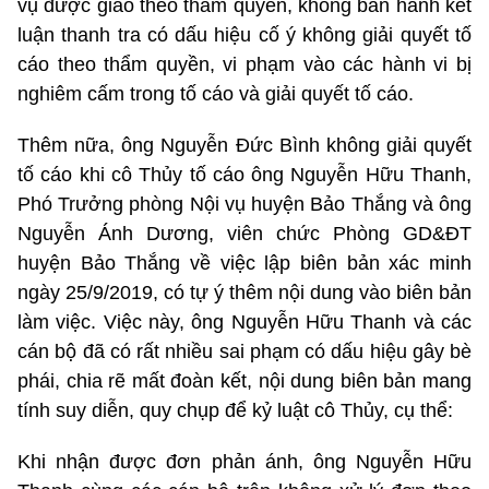
vụ được giao theo thẩm quyền, không ban hành kết
luận thanh tra có dấu hiệu cố ý không giải quyết tố
cáo theo thẩm quyền, vi phạm vào các hành vi bị
nghiêm cấm trong tố cáo và giải quyết tố cáo.
Thêm nữa, ông Nguyễn Đức Bình không giải quyết
tố cáo khi cô Thủy tố cáo ông Nguyễn Hữu Thanh,
Phó Trưởng phòng Nội vụ huyện Bảo Thắng và ông
Nguyễn Ánh Dương, viên chức Phòng GD&ĐT
huyện Bảo Thắng về việc lập biên bản xác minh
ngày 25/9/2019, có tự ý thêm nội dung vào biên bản
làm việc. Việc này, ông Nguyễn Hữu Thanh và các
cán bộ đã có rất nhiều sai phạm có dấu hiệu gây bè
phái, chia rẽ mất đoàn kết, nội dung biên bản mang
tính suy diễn, quy chụp để kỷ luật cô Thủy, cụ thể:
Khi nhận được đơn phản ánh, ông Nguyễn Hữu