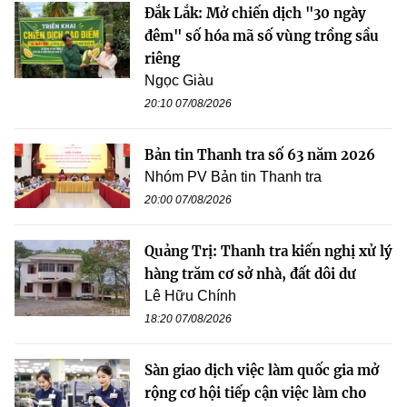
Đắk Lắk: Mở chiến dịch "30 ngày
đêm" số hóa mã số vùng trồng sầu
riêng
Ngọc Giàu
20:10 07/08/2026
Bản tin Thanh tra số 63 năm 2026
Nhóm PV Bản tin Thanh tra
20:00 07/08/2026
Quảng Trị: Thanh tra kiến nghị xử lý
hàng trăm cơ sở nhà, đất dôi dư
Lê Hữu Chính
18:20 07/08/2026
Sàn giao dịch việc làm quốc gia mở
rộng cơ hội tiếp cận việc làm cho