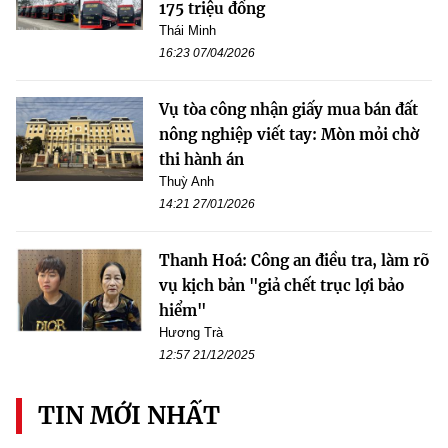
175 triệu đồng
Thái Minh
16:23 07/04/2026
Vụ tòa công nhận giấy mua bán đất
nông nghiệp viết tay: Mòn mỏi chờ
thi hành án
Thuỳ Anh
14:21 27/01/2026
Thanh Hoá: Công an điều tra, làm rõ
vụ kịch bản "giả chết trục lợi bảo
hiểm"
Hương Trà
12:57 21/12/2025
TIN MỚI NHẤT