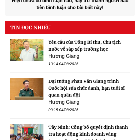
Hiện chưa có bình luận nào, hãy trở thành người đầu
tiên bình luận cho bài biết này!
TIN ĐỌC NHIỀU
Yêu cầu của Tổng Bí thư, Chủ tịch
nước về sắp xếp trường học
Hương Giang
13:14 04/08/2026
Đại tướng Phan Văn Giang trình
Quốc hội sửa chức danh, hạn tuổi sĩ
quan quân đội
Hương Giang
09:15 04/08/2026
Tây Ninh: Công bố quyết định thanh
tra hoạt động kinh doanh vàng