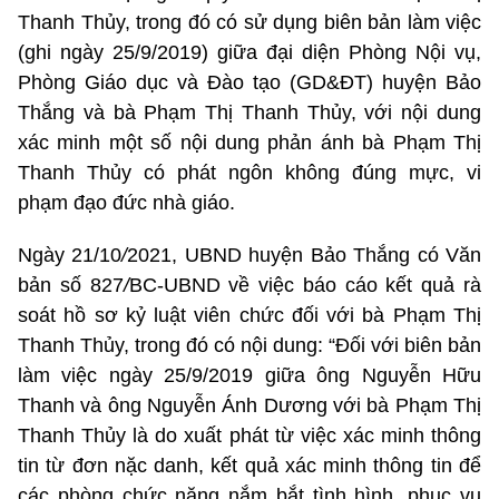
Thanh Thủy, trong đó có sử dụng biên bản làm việc
(ghi ngày 25/9/2019) giữa đại diện Phòng Nội vụ,
Phòng Giáo dục và Đào tạo (GD&ĐT) huyện Bảo
Thắng và bà Phạm Thị Thanh Thủy, với nội dung
xác minh một số nội dung phản ánh bà Phạm Thị
Thanh Thủy có phát ngôn không đúng mực, vi
phạm đạo đức nhà giáo.
Ngày 21/10
/
2021, UBND huyện Bảo Thắng có Văn
bản số 827
/
BC-UBND về việc báo cáo kết quả rà
soát hồ sơ kỷ luật viên chức đối với bà Phạm Thị
Thanh Thủy, trong đó có nội dung: “Đối với biên bản
làm việc ngày 25/9/2019 giữa ông Nguyễn Hữu
Thanh và ông Nguyễn Ánh Dương với bà Phạm Thị
Thanh Thủy là do xuất phát từ việc xác minh thông
tin từ đơn nặc danh, kết quả xác minh thông tin để
các phòng chức năng nắm bắt tình hình, phục vụ