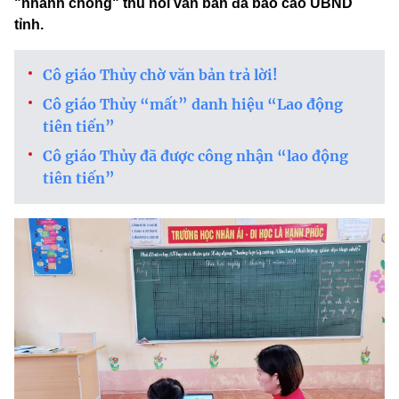
"nhanh chóng" thu hồi văn bản đã báo cáo UBND
tỉnh.
Cô giáo Thủy chờ văn bản trả lời!
Cô giáo Thủy “mất” danh hiệu “Lao động
tiên tiến”
Cô giáo Thủy đã được công nhận “lao động
tiên tiến”