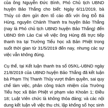
của ông Nguyễn Đức Bình, Phó Chủ tịch UBND
huyện Bảo Thắng cho biết: Ngày 6/11/2019, bà
Thủy có đơn gửi đơn tố cáo đối với ông Đỗ Bá
Hùng, nguyên Chánh Thanh tra huyện Bảo Thắng
(nay là Phó chủ tịch UBND huyện Bảo Thắng
)
đến
UBND tỉnh Lào Cai về việc ông Hùng đã trực tiếp
thanh tra tại Trường Tiểu học xã Bản Phiệt trong
suốt thời gian từ 31/5/2019 đến nay, nhưng các sự
việc vẫn không đúng.
Cụ thể, tại Kết luận thanh tra số 05/KL-UBND ngày
21/8/2019 của UBND huyện Bảo Thắng đã kết luận
bà Phạm Thị Thanh Thủy vượt thẩm quyền, sai quy
chế làm việc, phân công trách nhiệm của Trường
Tiểu học xã Bản Phiệt vi phạm vào Khoản 1; Điều
18; Luật Viên chức là không thỏa đáng; và các nội
dung kết luận về việc thu chi, lập khống số học sinh