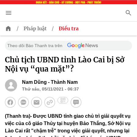
/
/
Pháp luật
Điều tra
Theo dõi Báo Thanh tra trên
Chủ tịch UBND tỉnh Lào Cai bị Sở
Nội vụ “qua mặt”?
Nam Dũng - Thành Nam
Thứ sáu, 05/11/2021 - 06:37
(Thanh tra)- Được UBND tỉnh giao chủ trì giải quyết vụ
việc của cô giáo Thủy tại huyện Bảo Thắng, Sở Nội vụ
Lào Cai rất "chậm trễ" trong việc giải quyết, nhưng lại