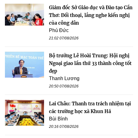
Giám đốc Sở Giáo dục và Đào tạo Cần
Thơ: Đối thoại, lắng nghe kiến nghị
của công dân
Phú Đức
21:02 07/08/2026
Bộ trưởng Lê Hoài Trung: Hội nghị
Ngoại giao lần thứ 33 thành công tốt
đẹp
Thanh Lương
20:50 07/08/2026
Lai Châu: Thanh tra trách nhiệm tại
các trường học xã Khun Há
Bùi Bình
20:16 07/08/2026