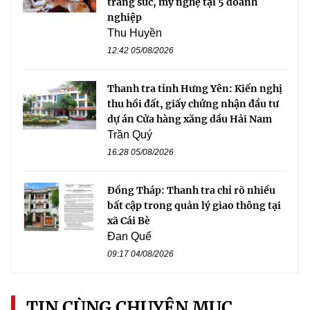
trang sức, mỹ nghệ tại 5 doanh
nghiệp
Thu Huyền
12:42 05/08/2026
Thanh tra tỉnh Hưng Yên: Kiến nghị
thu hồi đất, giấy chứng nhận đầu tư
dự án Cửa hàng xăng dầu Hải Nam
Trần Quý
16:28 05/08/2026
Đồng Tháp: Thanh tra chỉ rõ nhiều
bất cập trong quản lý giao thông tại
xã Cái Bè
Đan Quế
09:17 04/08/2026
TIN CÙNG CHUYÊN MỤC