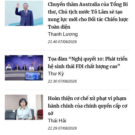
Chuyến thăm Australia của Tổng Bí
thư, Chủ tịch nước Tô Lâm sẽ tạo
xung lực mới cho Đối tác Chiến lược
Toàn diện
Thanh Lương
21:40 07/08/2026
Tọa đàm “Nghị quyết 10: Phát triển
hệ sinh thái FDI chất lượng cao”
Thư Kỳ
21:30 07/08/2026
Hoàn thiện cơ chế xử phạt vi phạm
hành chính của chính quyền cấp cơ
sở
Thái Hải
21:29 07/08/2026