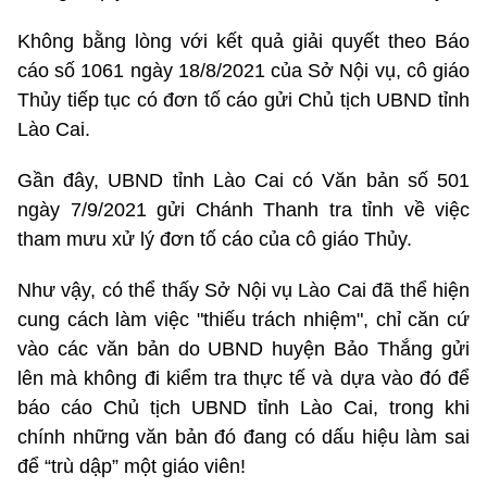
Không bằng lòng với kết quả giải quyết theo Báo
cáo số 1061 ngày 18/8/2021 của Sở Nội vụ, cô giáo
Thủy tiếp tục có đơn tố cáo gửi Chủ tịch UBND tỉnh
Lào Cai.
Gần đây, UBND tỉnh Lào Cai có Văn bản số 501
ngày 7/9/2021 gửi Chánh Thanh tra tỉnh về việc
tham mưu xử lý đơn tố cáo của cô giáo Thủy.
Như vậy, có thể thấy Sở Nội vụ Lào Cai đã thể hiện
cung cách làm việc "thiếu trách nhiệm", chỉ căn cứ
vào các văn bản do UBND huyện Bảo Thắng gửi
lên mà không đi kiểm tra thực tế và dựa vào đó để
báo cáo Chủ tịch UBND tỉnh Lào Cai, trong khi
chính những văn bản đó đang có dấu hiệu làm sai
để “trù dập” một giáo viên!