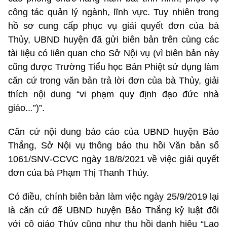
công tác quản lý ngành, lĩnh vực. Tuy nhiên trong
hồ sơ cung cấp phục vụ giải quyết đơn của bà
Thủy, UBND huyện đã gửi biên bản trên cùng các
tài liệu có liên quan cho Sở Nội vụ (vì biên bản này
cũng được Trường Tiểu học Bản Phiệt sử dụng làm
căn cứ trong văn bản trả lời đơn của bà Thủy, giải
thích nội dung “vi phạm quy định đạo đức nhà
giáo..
.
”)”.
Căn cứ nội dung báo cáo của UBND huyện Bảo
Thắng, Sở Nội vụ thông báo thu hồi Văn bản số
1061/SNV
-
CCVC ngày 18/8/2021 về việc giải quyết
đơn của bà Phạm Thị Thanh Thủy.
Có điều, chính biên bản làm việc ngày 25/9/2019 lại
là căn cứ để UBND huyện Bảo Thắng kỷ luật đối
với cô giáo Thủy cũng như thu hồi danh hiệu “Lao