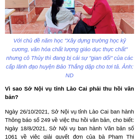
Với chủ đề năm học "Xây dựng trường học kỷ
cương, văn hóa chất lượng giáo dục thực chất"
nhưng cô Thủy thì đang bị cái sự "gian dối" của các
cấp lãnh đạo huyện Bảo Thắng dập cho tơi tả. Ảnh:
ND
Vì sao Sở Nội vụ tỉnh Lào Cai phải thu hồi văn
bản?
Ngày 26/10/2021, Sở Nội vụ tỉnh Lào Cai ban hành
Thông báo số 249 về việc thu hồi văn bản, cho biết:
Ngày 18/8
/
2
021, Sở Nội vụ ban hành Văn bản số
1061 về việc giải quyết đơn của bà Phạm Thị