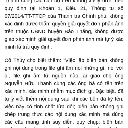
Thanh cùng các cán bộ trên không xử lý đơn theo
quy định tại Khoản 1, Điều 21, Thông tư số
07/2014/TT-TTCP của Thanh tra Chính phủ, không
xác định được thẩm quyền giải quyết đơn phản ánh
trên thuộc UBND huyện Bảo Thắng, không được
giao xác minh giải quyết đơn phản ánh mà tự ý xác
minh là trái quy định.
Cô Thủy cho biết thêm: "Việc lập biên bản không
ghi nội dung trong file ghi âm nói những gì, nói với
ai, file ghi âm từ nguồn nào, ai giao cho ông
Nguyễn Hữu Thanh cùng các ông bà có tên trên
xác minh, xác minh nhằm mục đích gì. Đặc biệt, đã
tự ý viết thêm nội dung sau khi các bên đã ký tên,
việc này có tính chất lừa dối; biên bản không ghi
chép trung thực các nội dung xác minh mà dùng
các câu mang tính suy diễn, quy chụp; biên bản