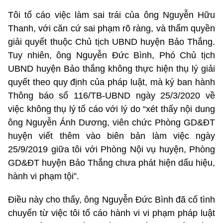
Tôi tố cáo việc làm sai trái của ông Nguyễn Hữu
Thanh, với căn cứ sai phạm rõ ràng, và thẩm quyền
giải quyết thuộc Chủ tịch UBND huyện Bảo Thắng.
Tuy nhiên, ông Nguyễn Đức Bình, Phó Chủ tịch
UBND huyện Bảo thắng không thực hiện thụ lý giải
quyết theo quy định của pháp luật, mà ký ban hành
Thông báo số 116/TB-UBND ngày 25/3/2020 về
việc không thụ lý tố cáo với lý do “xét thấy nội dung
ông Nguyễn Ánh Dương, viên chức Phòng GD&ĐT
huyện viết thêm vào biên bản làm việc ngày
25/9/2019 giữa tôi với Phòng Nội vụ huyện, Phòng
GD&ĐT huyện Bảo Thắng chưa phát hiện dấu hiệu,
hành vi phạm tội”.
Điều này cho thấy, ông Nguyễn Đức Bình đã cố tình
chuyển từ việc tôi tố cáo hành vi vi phạm pháp luật