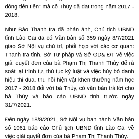
động tiên tiến” mà cô Thủy đã đạt trong năm 2017 -
2018.
Như Báo Thanh tra đã phản ánh, Chủ tịch UBND
tỉnh Lào Cai đã có Văn bản số 359 ngày 8/7/2021
giao Sở Nội vụ chủ trì, phối hợp với các cơ quan:
Thanh tra tỉnh, Sở Tư pháp và Sở GD& ĐT về việc
giải quyết đơn của bà Phạm Thị Thanh Thủy để rà
soát lại trình tự, thủ tục kỷ luật và việc hủy bỏ danh
hiệu thi đua, thu hồi hiện vật khen thưởng năm học
2017 - 2018 đối với bà Thủy, có văn bản trả lời cho
bà Thủy và báo cáo UBND tỉnh trước ngày
31/7/2021.
Đến ngày 18/8
/2
021, Sở Nội vụ ban hành Văn bản
số 1061 báo cáo Chủ tịch UBND tỉnh Lào Cai về
việc giải quyết đơn của bà Phạm Thị Thanh Thủy.