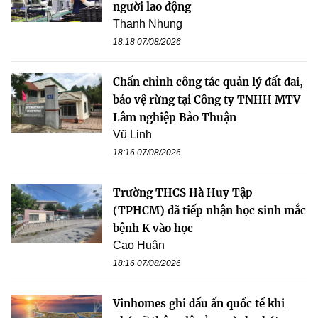
người lao động
Thanh Nhung
18:18 07/08/2026
Chấn chỉnh công tác quản lý đất đai,
bảo vệ rừng tại Công ty TNHH MTV
Lâm nghiệp Bảo Thuận
Vũ Linh
18:16 07/08/2026
Trường THCS Hà Huy Tập
(TPHCM) đã tiếp nhận học sinh mắc
bệnh K vào học
Cao Huân
18:16 07/08/2026
Vinhomes ghi dấu ấn quốc tế khi