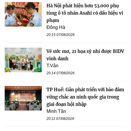
Hà Nội phát hiện hơn 53.000 phụ
tùng ô tô nhãn Asahi có dấu hiệu vi
phạm
Đông Hà
20:15 07/08/2026
Vẽ ước mơ, 21 họa sỹ nhí được BIDV
vinh danh
T.Vân
20:14 07/08/2026
TP Huế: Gắn phát triển với bảo đảm
vững chắc an ninh quốc gia trong
giai đoạn hội nhập
Minh Tân
20:11 07/08/2026