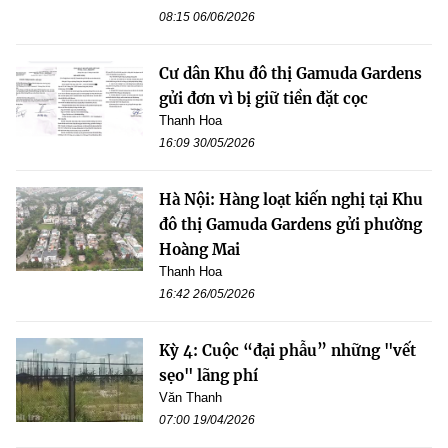
08:15 06/06/2026
Cư dân Khu đô thị Gamuda Gardens
gửi đơn vì bị giữ tiền đặt cọc
Thanh Hoa
16:09 30/05/2026
Hà Nội: Hàng loạt kiến nghị tại Khu
đô thị Gamuda Gardens gửi phường
Hoàng Mai
Thanh Hoa
16:42 26/05/2026
Kỳ 4: Cuộc “đại phẫu” những "vết
sẹo" lãng phí
Văn Thanh
07:00 19/04/2026