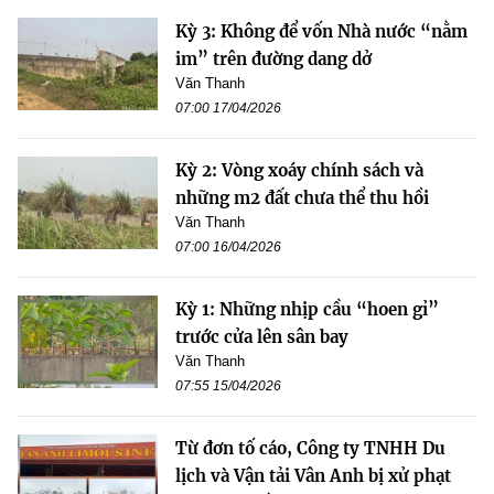
Kỳ 3: Không để vốn Nhà nước “nằm
im” trên đường dang dở
Văn Thanh
07:00 17/04/2026
Kỳ 2: Vòng xoáy chính sách và
những m2 đất chưa thể thu hồi
Văn Thanh
07:00 16/04/2026
Kỳ 1: Những nhịp cầu “hoen gỉ”
trước cửa lên sân bay
Văn Thanh
07:55 15/04/2026
Từ đơn tố cáo, Công ty TNHH Du
lịch và Vận tải Vân Anh bị xử phạt