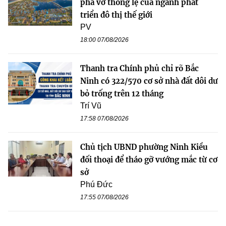
phá vỡ thông lệ của ngành phát
triển đô thị thế giới
PV
18:00 07/08/2026
Thanh tra Chính phủ chỉ rõ Bắc
Ninh có 322/570 cơ sở nhà đất dôi dư
bỏ trống trên 12 tháng
Trí Vũ
17:58 07/08/2026
Chủ tịch UBND phường Ninh Kiều
đối thoại để tháo gỡ vướng mắc từ cơ
sở
Phú Đức
17:55 07/08/2026