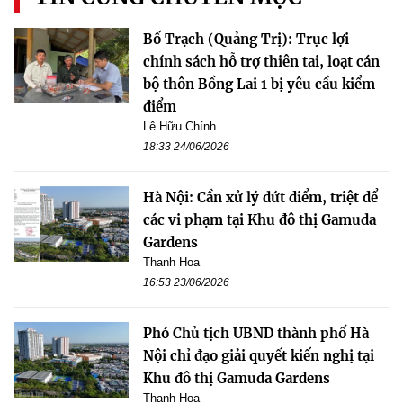
Bố Trạch (Quảng Trị): Trục lợi
chính sách hỗ trợ thiên tai, loạt cán
bộ thôn Bồng Lai 1 bị yêu cầu kiểm
điểm
Lê Hữu Chính
18:33 24/06/2026
Hà Nội: Cần xử lý dứt điểm, triệt để
các vi phạm tại Khu đô thị Gamuda
Gardens
Thanh Hoa
16:53 23/06/2026
Phó Chủ tịch UBND thành phố Hà
Nội chỉ đạo giải quyết kiến nghị tại
Khu đô thị Gamuda Gardens
Thanh Hoa