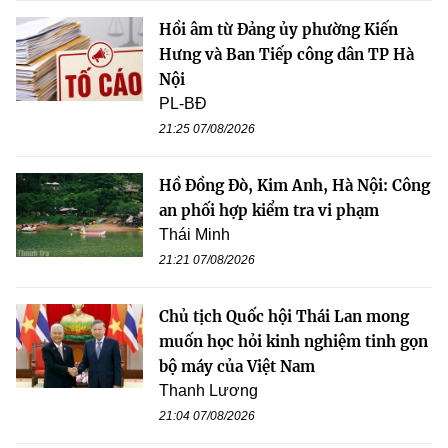
Hồi âm từ Đảng ủy phường Kiến
Hưng và Ban Tiếp công dân TP Hà
Nội
PL-BĐ
21:25 07/08/2026
Hồ Đồng Đò, Kim Anh, Hà Nội: Công
an phối hợp kiểm tra vi phạm
Thái Minh
21:21 07/08/2026
Chủ tịch Quốc hội Thái Lan mong
muốn học hỏi kinh nghiệm tinh gọn
bộ máy của Việt Nam
Thanh Lương
21:04 07/08/2026