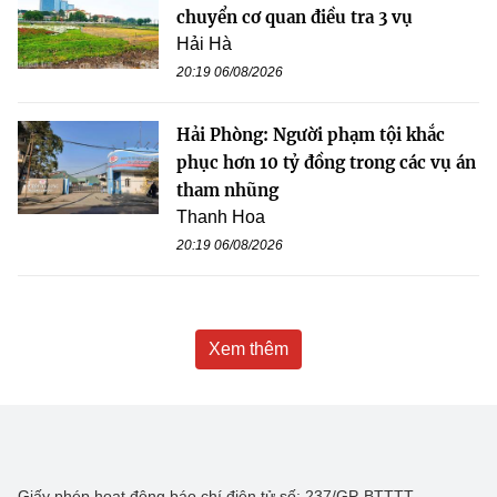
chuyển cơ quan điều tra 3 vụ
Hải Hà
20:19 06/08/2026
Hải Phòng: Người phạm tội khắc
phục hơn 10 tỷ đồng trong các vụ án
tham nhũng
Thanh Hoa
20:19 06/08/2026
Xem thêm
Giấy phép hoạt động báo chí điện tử số: 237/GP-BTTTT