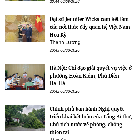
20:44 06/08/2026
Đại sứ Jennifer Wicks cam kết làm
cầu nối thúc đẩy quan hệ Việt Nam -
Hoa Kỳ
Thanh Lương
20:43 06/08/2026
Hà Nội: Chỉ đạo giải quyết vụ việc ở
phường Hoàn Kiếm, Phú Diễn
Hải Hà
20:42 06/08/2026
Chính phủ ban hành Nghị quyết
triển khai kết luận của Tổng Bí thư,
Chủ tịch nước về phòng, chống
thiên tai
Thư Kỳ