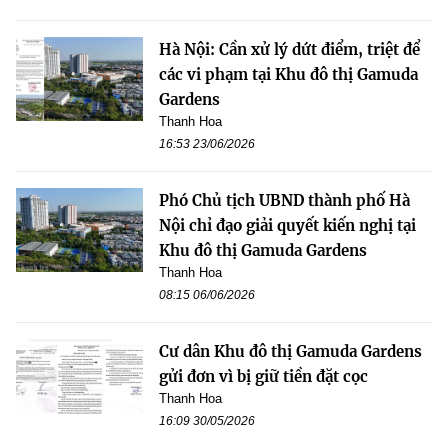
Hà Nội: Cần xử lý dứt điểm, triệt để
các vi phạm tại Khu đô thị Gamuda
Gardens
Thanh Hoa
16:53 23/06/2026
Phó Chủ tịch UBND thành phố Hà
Nội chỉ đạo giải quyết kiến nghị tại
Khu đô thị Gamuda Gardens
Thanh Hoa
08:15 06/06/2026
Cư dân Khu đô thị Gamuda Gardens
gửi đơn vì bị giữ tiền đặt cọc
Thanh Hoa
16:09 30/05/2026