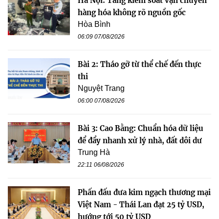
Hà Nội: Tăng kiểm soát vận chuyển
hàng hóa không rõ nguồn gốc
Hòa Bình
06:09 07/08/2026
Bài 2: Tháo gỡ từ thể chế đến thực
thi
Nguyệt Trang
06:00 07/08/2026
Bài 3: Cao Bằng: Chuẩn hóa dữ liệu
để đẩy nhanh xử lý nhà, đất dôi dư
Trung Hà
22:11 06/08/2026
Phấn đấu đưa kim ngạch thương mại
Việt Nam - Thái Lan đạt 25 tỷ USD,
hướng tới 50 tỷ USD