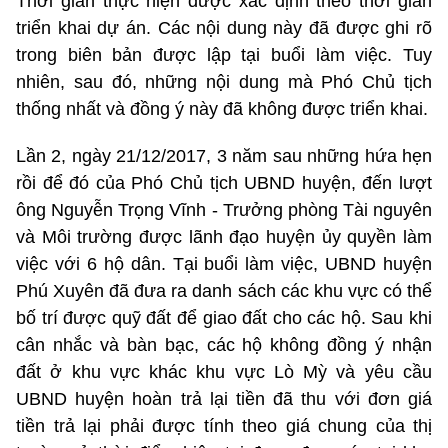
Thời gian thực hiện được xác định theo thời gian
triển khai dự án. Các nội dung này đã được ghi rõ
trong biên bản được lập tại buổi làm việc. Tuy
nhiên, sau đó, những nội dung mà Phó Chủ tịch
thống nhất và đồng ý này đã không được triển khai.
Lần 2, ngày 21/12/2017, 3 năm sau những hứa hẹn
rồi để đó của Phó Chủ tịch UBND huyện, đến lượt
ông Nguyễn Trọng Vĩnh - Trưởng phòng Tài nguyên
và Môi trường được lãnh đạo huyện ủy quyền làm
việc với 6 hộ dân. Tại buổi làm việc, UBND huyện
Phú Xuyên đã đưa ra danh sách các khu vực có thể
bố trí được quỹ đất để giao đất cho các hộ. Sau khi
cân nhắc và bàn bạc, các hộ không đồng ý nhận
đất ở khu vực khác khu vực Lò Mỳ và yêu cầu
UBND huyện hoàn trả lại tiền đã thu với đơn giá
tiền trả lại phải được tính theo giá chung của thị