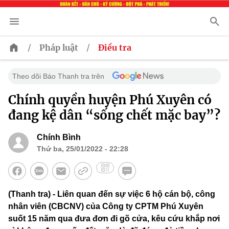
/
/
Pháp luật
Điều tra
Theo dõi Báo Thanh tra trên
Chính quyền huyện Phú Xuyên có
đang kệ dân “sống chết mặc bay”?
Chính Bình
Thứ ba, 25/01/2022 - 22:28
(Thanh tra) - Liên quan đến sự việc 6 hộ cán bộ, công
nhân viên (CBCNV) của Công ty CPTM Phú Xuyên
suốt 15 năm qua đưa đơn đi gõ cửa, kêu cứu khắp nơi