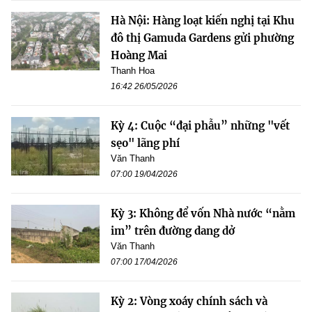
Hà Nội: Hàng loạt kiến nghị tại Khu
đô thị Gamuda Gardens gửi phường
Hoàng Mai
Thanh Hoa
16:42 26/05/2026
Kỳ 4: Cuộc “đại phẫu” những "vết
sẹo" lãng phí
Văn Thanh
07:00 19/04/2026
Kỳ 3: Không để vốn Nhà nước “nằm
im” trên đường dang dở
Văn Thanh
07:00 17/04/2026
Kỳ 2: Vòng xoáy chính sách và