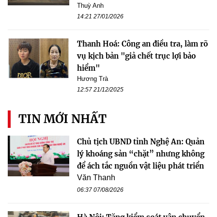
Thuỳ Anh
14:21 27/01/2026
Thanh Hoá: Công an điều tra, làm rõ
vụ kịch bản "giả chết trục lợi bảo
hiểm"
Hương Trà
12:57 21/12/2025
TIN MỚI NHẤT
Chủ tịch UBND tỉnh Nghệ An: Quản
lý khoáng sản “chặt” nhưng không
để ách tắc nguồn vật liệu phát triển
Văn Thanh
06:37 07/08/2026