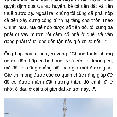
quyết định của UBND huyện, kể cả tiền đất và tiền
thuế trước bạ. Ngoài ra, chúng tôi cũng đã phải nộp
cả tiền xây dựng công trình hạ tầng cho thôn Thao
Chính nữa. Mà để nộp được số tiền đó, tôi cũng đã
phải đi vay mượn rồi cầm cố nhà ở quê, và vẫn
đang phải trả lãi cho đến tận bây giờ chưa hết…”.
Ông Lập bày tỏ nguyện vọng: “Chúng tôi là những
người dân thấp cổ bé họng. Nhà cửa thì không có,
mà đất thì cũng chẳng biết bao giờ mới được giao.
Giờ chỉ mong được các cơ quan chức năng giúp đỡ
để có được mảnh đất nương thân, đỡ cảnh đi ở
nhờ, ở đậu ở cái tuổi gần đất xa trời này…”.