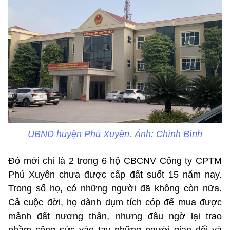
UBND huyện Phú Xuyên. Ảnh: Chính Bình
Đó mới chỉ là 2 trong 6 hộ CBCNV Công ty CPTM
Phú Xuyên chưa được cấp đất suốt 15 năm nay.
Trong số họ, có những người đã không còn nữa.
Cả cuộc đời, họ dành dụm tích cóp để mua được
mảnh đất nương thân, nhưng đâu ngờ lại trao
nhầm công sức vào tay những người gian dối và