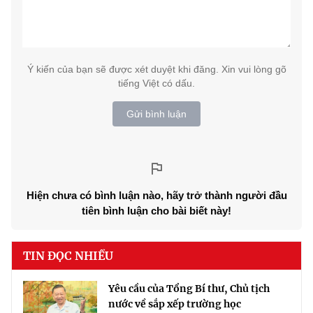
Ý kiến của bạn sẽ được xét duyệt khi đăng. Xin vui lòng gõ
tiếng Việt có dấu.
Gửi bình luận
Hiện chưa có bình luận nào, hãy trở thành người đầu
tiên bình luận cho bài biết này!
TIN ĐỌC NHIỀU
Yêu cầu của Tổng Bí thư, Chủ tịch
nước về sắp xếp trường học