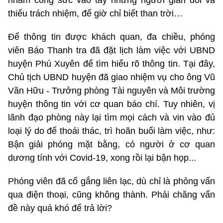
thiếu trách nhiệm, để giờ chỉ biết than trời…
Để thông tin được khách quan, đa chiều, phóng
viên Báo Thanh tra đã đặt lịch làm việc với UBND
huyện Phú Xuyên để tìm hiểu rõ thông tin. Tại đây,
Chủ tịch UBND huyện đã giao nhiệm vụ cho ông Vũ
Văn Hữu - Trưởng phòng Tài nguyên và Môi trường
huyện thông tin với cơ quan báo chí. Tuy nhiên, vị
lãnh đạo phòng này lại tìm mọi cách và vin vào đủ
loại lý do để thoái thác, trì hoãn buổi làm việc, như:
Bận giải phóng mặt bằng, có người ở cơ quan
dương tính với Covid-19, xong rồi lại bận họp...
Phóng viên đã cố gắng liên lạc, dù chỉ là phỏng vấn
qua điện thoại, cũng không thành. Phải chăng vấn
đề này quá khó để trả lời?