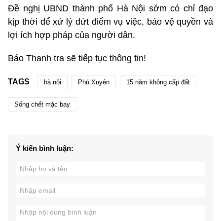
Đề nghị UBND thành phố Hà Nội sớm có chỉ đạo
kịp thời để xử lý dứt điểm vụ việc, bảo vệ quyền và
lợi ích hợp pháp của người dân.
Báo Thanh tra sẽ tiếp tục thông tin!
TAGS
hà nội
Phú Xuyên
15 năm không cấp đất
Sống chết mặc bay
Ý kiến bình luận: