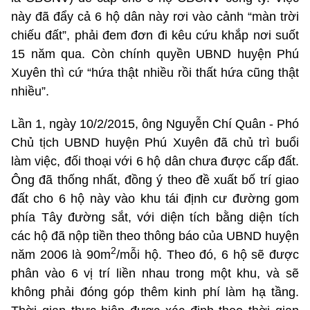
này đã đẩy cả 6 hộ dân này rơi vào cảnh “màn trời
chiếu đất”, phải đem đơn đi kêu cứu khắp nơi suốt
15 năm qua. Còn chính quyền UBND huyện Phú
Xuyên thì cứ “hứa thật nhiều rồi thất hứa cũng thật
nhiều”.
Lần 1, ngày 10/2/2015, ông Nguyễn Chí Quân - Phó
Chủ tịch UBND huyện Phú Xuyên đã chủ trì buổi
làm việc, đối thoại với 6 hộ dân chưa được cấp đất.
Ông đã thống nhất, đồng ý theo đề xuất bố trí giao
đất cho 6 hộ này vào khu tái định cư đường gom
phía Tây đường sắt, với diện tích bằng diện tích
các hộ đã nộp tiền theo thông báo của UBND huyện
2
năm 2006 là 90m
/mỗi hộ. Theo đó, 6 hộ sẽ được
phân vào 6 vị trí liền nhau trong một khu, và sẽ
không phải đóng góp thêm kinh phí làm hạ tầng.