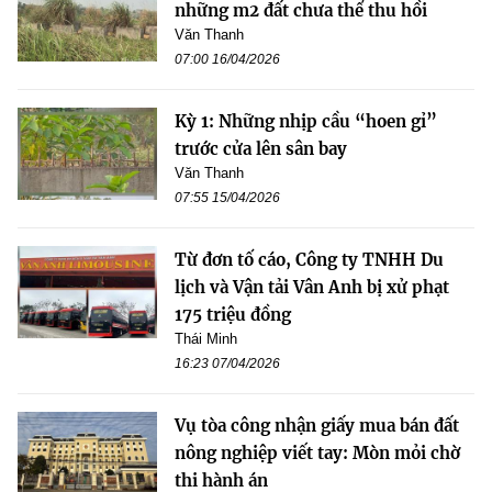
những m2 đất chưa thể thu hồi
Văn Thanh
07:00 16/04/2026
Kỳ 1: Những nhịp cầu “hoen gỉ”
trước cửa lên sân bay
Văn Thanh
07:55 15/04/2026
Từ đơn tố cáo, Công ty TNHH Du
lịch và Vận tải Vân Anh bị xử phạt
175 triệu đồng
Thái Minh
16:23 07/04/2026
Vụ tòa công nhận giấy mua bán đất
nông nghiệp viết tay: Mòn mỏi chờ
thi hành án