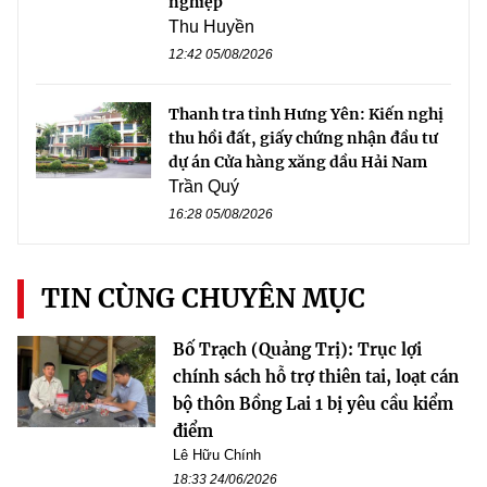
nghiệp
Thu Huyền
12:42 05/08/2026
Thanh tra tỉnh Hưng Yên: Kiến nghị
thu hồi đất, giấy chứng nhận đầu tư
dự án Cửa hàng xăng dầu Hải Nam
Trần Quý
16:28 05/08/2026
TIN CÙNG CHUYÊN MỤC
Bố Trạch (Quảng Trị): Trục lợi
chính sách hỗ trợ thiên tai, loạt cán
bộ thôn Bồng Lai 1 bị yêu cầu kiểm
điểm
Lê Hữu Chính
18:33 24/06/2026