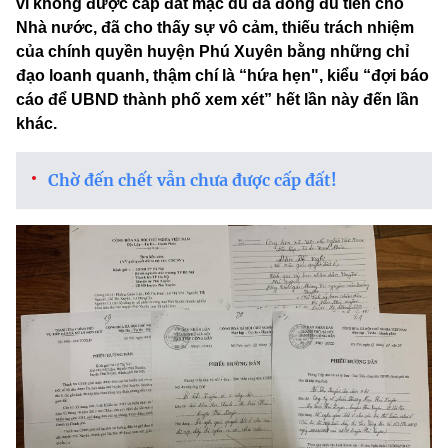
vì không được cấp đất mặc dù đã đóng đủ tiền cho
Nhà nước, đã cho thấy sự vô cảm, thiếu trách nhiệm
của chính quyền huyện Phú Xuyên bằng những chỉ
đạo loanh quanh, thậm chí là “hứa hẹn", kiểu “đợi báo
cáo để UBND thành phố xem xét” hết lần này đến lần
khác.
Chờ đến chết vẫn chưa được cấp đất!