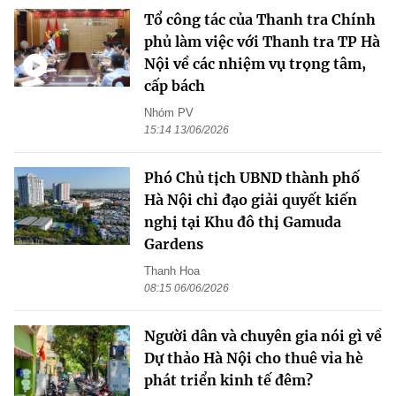
Tổ công tác của Thanh tra Chính
phủ làm việc với Thanh tra TP Hà
Nội về các nhiệm vụ trọng tâm,
cấp bách
Nhóm PV
15:14 13/06/2026
Phó Chủ tịch UBND thành phố
Hà Nội chỉ đạo giải quyết kiến
nghị tại Khu đô thị Gamuda
Gardens
Thanh Hoa
08:15 06/06/2026
Người dân và chuyên gia nói gì về
Dự thảo Hà Nội cho thuê vỉa hè
phát triển kinh tế đêm?