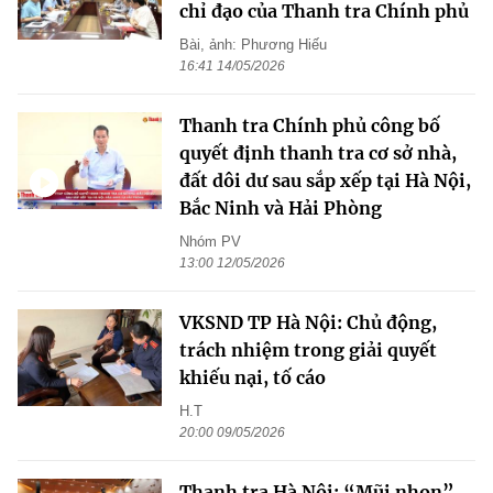
chỉ đạo của Thanh tra Chính phủ
Bài, ảnh: Phương Hiếu
16:41 14/05/2026
Thanh tra Chính phủ công bố
quyết định thanh tra cơ sở nhà,
đất dôi dư sau sắp xếp tại Hà Nội,
Bắc Ninh và Hải Phòng
Nhóm PV
13:00 12/05/2026
VKSND TP Hà Nội: Chủ động,
trách nhiệm trong giải quyết
khiếu nại, tố cáo
H.T
20:00 09/05/2026
Thanh tra Hà Nội: “Mũi nhọn”