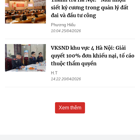
siết kỷ cương trong quản lý đất
đai và đầu tư công
Phương Hiếu
10:04 25/04/2026
VKSND khu vực 4 Hà Nội: Giải
quyết 100% đơn khiếu nại, tố cáo
thuộc thẩm quyền
H.T
14:22 20/04/2026
Xem thêm