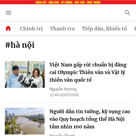
Chính trị
Thanh tra
Tiếp dân, Khiếu tố
#hà nội
Việt Nam gấp rút chuẩn bị đăng
cai Olympic Thiên văn và Vật lý
thiên văn quốc tế
Nguyễn Hương
12:44 01/07/2026
Người dân tin tưởng, kỳ vọng cao
vào Quy hoạch tổng thể Hà Nội
tầm nhìn 100 năm
Nguyễn Thanh