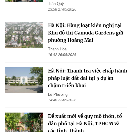
Trần Quý
13:58 27/05/2026
Hà Nội: Hàng loạt kiến nghị tại
Khu đô thị Gamuda Gardens gửi
phường Hoàng Mai
Thanh Hoa
16:42 26/05/2026
Hà Nội: Thanh tra việc chấp hành
pháp luật đất đai tại 5 dự án
chậm triển khai
Lê Phương
14:40 22/05/2026
Đề xuất mới về quy mô thôn, tổ
dân phố tại Hà Nội, TPHCM và
các tỉnh, thành