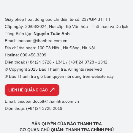
Giấy phép hoạt động báo chí điện tử số: 237/GP-BTTTT
Cấp ngày: 30/08/2024; Nơi cấp: Bộ Văn hóa - Thể thao và Du lịch
Tổng Biên tập:
Nguyễn Tuấn Anh
Email: toasoan@thanhtra.com.vn
Địa chỉ tòa soạn: 100 Tô Hiệu, Hà Đông, Hà Nội.
Hotline: 090.456.3399
Điện thoại: (+84)24 3728 - 1341 / (+84)24 3728 - 1342
© Copyright 2025 Báo Thanh tra, All rights reserved
® Báo Thanh tra giữ bản quyền nội dung trên website này
LIÊN HỆ QUẢNG CÁO
Email: trisubandocbtt@thanhtra.com.vn
Điện thoại: (+84)24 3728 2019
BẢN QUYỀN CỦA BÁO THANH TRA
CƠ QUAN CHỦ QUẢN: THANH TRA CHÍNH PHỦ