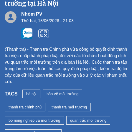
trường tại Hà Nội
Nhóm PV
Thứ hai, 15/06/2026 - 21:03
(Thanh tra) - Thanh tra Chính phủ vừa công bố quyết định thanh
tra việc chấp hành pháp luật đối với các tổ chức hoạt động dịch
vụ quan trắc môi trường trên địa bàn Hà Nội. Cuộc thanh tra tập
trung làm rõ việc tuân thủ các quy định pháp luật, kiểm tra độ tin
cậy của dữ liệu quan trắc môi trường và xử lý các vi phạm (nếu
có).
TAGS
hà nội
bảo vệ môi trường
thanh tra chính phủ
thanh tra môi trường
bộ nông nghiệp và môi trường
quan trắc môi trường