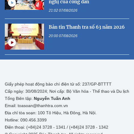
nghị của công dân
21:02 07/08/2026
Bản tin Thanh tra số 63 năm 2026
20:00 07/08/2026
Giấy phép hoạt động báo chí điện tử số: 237/GP-BTTTT
Cấp ngày: 30/08/2024; Nơi cấp: Bộ Văn hóa - Thể thao và Du lịch
Tổng Biên tập:
Nguyễn Tuấn Anh
Email: toasoan@thanhtra.com.vn
Địa chỉ tòa soạn: 100 Tô Hiệu, Hà Đông, Hà Nội.
Hotline: 090.456.3399
Điện thoại: (+84)24 3728 - 1341 / (+84)24 3728 - 1342