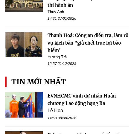
thi hành án
Thuỳ Anh
14:21 27/01/2026
Thanh Hoá: Công an điều tra, làm rõ
vụ kịch bản "giả chết trục lợi bảo
hiểm"
Hương Trà
12:57 21/12/2025
TIN MỚI NHẤT
EVNHCMC vinh dự nhận Huân
chương Lao động hạng Ba
Lê Hoa
14:50 08/08/2026