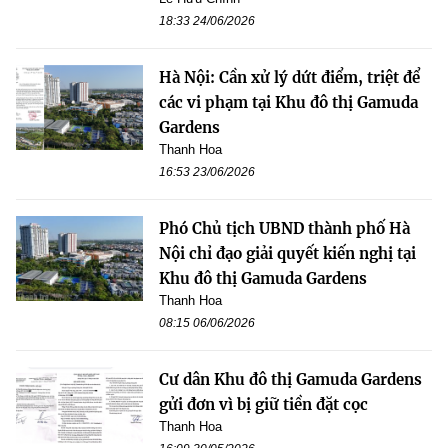
18:33 24/06/2026
Hà Nội: Cần xử lý dứt điểm, triệt để
các vi phạm tại Khu đô thị Gamuda
Gardens
Thanh Hoa
16:53 23/06/2026
Phó Chủ tịch UBND thành phố Hà
Nội chỉ đạo giải quyết kiến nghị tại
Khu đô thị Gamuda Gardens
Thanh Hoa
08:15 06/06/2026
Cư dân Khu đô thị Gamuda Gardens
gửi đơn vì bị giữ tiền đặt cọc
Thanh Hoa