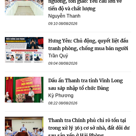
ngưỡng, tôn giáo: Yêu cầu lớn về
tiến độ và chất lượng
Nguyễn Thanh
09:10 08/08/2026
Hưng Yên: Chủ động, quyết liệt đấu
tranh phòng, chống mua bán người
Trần Quý
09:04 08/08/2026
Dấu ấn Thanh tra tỉnh Vĩnh Long
sau sáp nhập tổ chức Đảng
Kỳ Phương
08:22 08/08/2026
Thanh tra Chính phủ chỉ rõ tồn tại
trong xử lý 363 cơ sở nhà, đất dôi dư
sau sắp xếp ở Hải Phòng