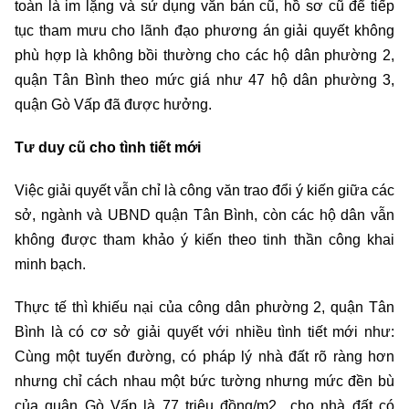
toàn là im lặng và sử dụng văn bản cũ, hồ sơ cũ để tiếp
tục tham mưu cho lãnh đạo phương án giải quyết không
phù hợp là không bồi thường cho các hộ dân phường 2,
quận Tân Bình theo mức giá như 47 hộ dân phường 3,
quận Gò Vấp đã được hưởng.
Tư duy cũ cho tình tiết mới
Việc giải quyết vẫn chỉ là công văn trao đổi ý kiến giữa các
sở, ngành và UBND quận Tân Bình, còn các hộ dân vẫn
không được tham khảo ý kiến theo tinh thần công khai
minh bạch.
Thực tế thì khiếu nại của công dân phường 2, quận Tân
Bình là có cơ sở giải quyết với nhiều tình tiết mới như:
Cùng một tuyến đường, có pháp lý nhà đất rõ ràng hơn
nhưng chỉ cách nhau một bức tường nhưng mức đền bù
của quận Gò Vấp là 77 triệu đồng/m2 cho nhà đất có