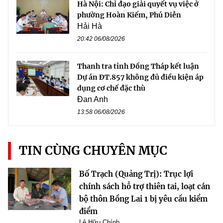
Hà Nội: Chỉ đạo giải quyết vụ việc ở
phường Hoàn Kiếm, Phú Diễn
Hải Hà
20:42 06/08/2026
Thanh tra tỉnh Đồng Tháp kết luận
Dự án ĐT.857 không đủ điều kiện áp
dụng cơ chế đặc thù
Đan Anh
13:58 06/08/2026
TIN CÙNG CHUYÊN MỤC
Bố Trạch (Quảng Trị): Trục lợi
chính sách hỗ trợ thiên tai, loạt cán
bộ thôn Bồng Lai 1 bị yêu cầu kiểm
điểm
Lê Hữu Chính