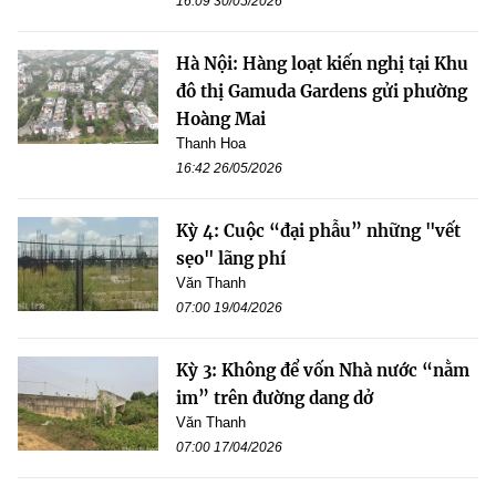
16:09 30/05/2026
Hà Nội: Hàng loạt kiến nghị tại Khu
đô thị Gamuda Gardens gửi phường
Hoàng Mai
Thanh Hoa
16:42 26/05/2026
Kỳ 4: Cuộc “đại phẫu” những "vết
sẹo" lãng phí
Văn Thanh
07:00 19/04/2026
Kỳ 3: Không để vốn Nhà nước “nằm
im” trên đường dang dở
Văn Thanh
07:00 17/04/2026