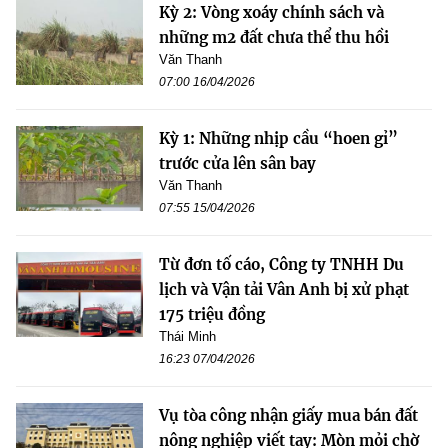
Kỳ 2: Vòng xoáy chính sách và
những m2 đất chưa thể thu hồi
Văn Thanh
07:00 16/04/2026
Kỳ 1: Những nhịp cầu “hoen gỉ”
trước cửa lên sân bay
Văn Thanh
07:55 15/04/2026
Từ đơn tố cáo, Công ty TNHH Du
lịch và Vận tải Vân Anh bị xử phạt
175 triệu đồng
Thái Minh
16:23 07/04/2026
Vụ tòa công nhận giấy mua bán đất
nông nghiệp viết tay: Mòn mỏi chờ