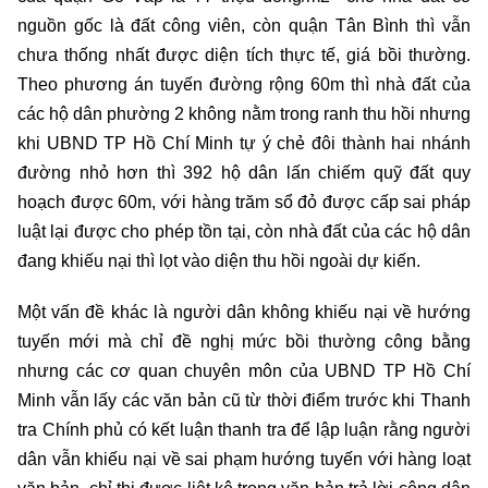
nguồn gốc là đất công viên, còn quận Tân Bình thì vẫn
chưa thống nhất được diện tích thực tế, giá bồi thường.
Theo phương án tuyến đường rộng 60m thì nhà đất của
các hộ dân phường 2 không nằm trong ranh thu hồi nhưng
khi UBND TP Hồ Chí Minh tự ý chẻ đôi thành hai nhánh
đường nhỏ hơn thì 392 hộ dân lấn chiếm quỹ đất quy
hoạch được 60m, với hàng trăm sổ đỏ được cấp sai pháp
luật lại được cho phép tồn tại, còn nhà đất của các hộ dân
đang khiếu nại thì lọt vào diện thu hồi ngoài dự kiến.
Một vấn đề khác là người dân không khiếu nại về hướng
tuyến mới mà chỉ đề nghị mức bồi thường công bằng
nhưng các cơ quan chuyên môn của UBND TP Hồ Chí
Minh vẫn lấy các văn bản cũ từ thời điểm trước khi Thanh
tra Chính phủ có kết luận thanh tra để lập luận rằng người
dân vẫn khiếu nại về sai phạm hướng tuyến với hàng loạt