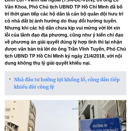
Văn Khoa, Phó Chủ tịch UBND TP Hồ Chí Minh đã bố
trí thời gian tiếp các hộ dân là cán bộ quân đội hưu trí
có nhà đất bị ảnh hưởng do thay đổi hướng tuyến.
Nhưng khi các hộ dân chưa kịp vui mừng với lời xin
lỗi của lãnh đạo địa phương, cũng như ý kiến chỉ đạo
về phương án giải quyết đúng lý hợp tình thì lại nhận
được văn bản trả lời do ông Trần Vĩnh Tuyến, Phó Chủ
tịch UBND TP Hồ Chí Minh ký ngày 21/4/2018, với nội
dung không thụ lý giải quyết khiếu nại.
Nhà đầu tư hưởng lợi khổng lồ, công dân tiếp
khiếu đòi công lý