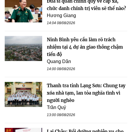
Đưa sĩ quan chính quy về cấp xã,
chức danh chính trị viên sẽ thế nào?
Hương Giang
14:04 08/08/2026
Ninh Bình yêu cầu làm rõ trách
nhiệm tại 4 dự án giao thông chậm
tiến độ
Quang Dân
14:00 08/08/2026
Thanh tra tỉnh Lạng Sơn: Chung tay
xóa nhà tạm, lan tỏa nghĩa tình vì
người nghèo
Trần Quý
13:00 08/08/2026
Lai Châu: Bồi dưỡng nghiệp vụ cho