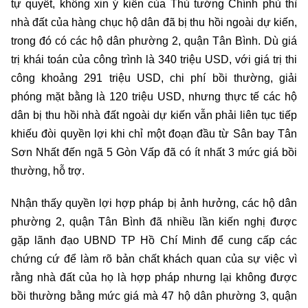
tự quyết, không xin ý kiến của Thủ tướng Chính phủ thì
nhà đất của hàng chục hộ dân đã bị thu hồi ngoài dự kiến,
trong đó có các hộ dân phường 2, quận Tân Bình. Dù giá
trị khái toán của công trình là 340 triệu USD, với giá trị thi
công khoảng 291 triệu USD, chi phí bồi thường, giải
phóng mặt bằng là 120 triệu USD, nhưng thực tế các hộ
dân bị thu hồi nhà đất ngoài dự kiến vẫn phải liên tục tiếp
khiếu đòi quyền lợi khi chỉ một đoạn đầu từ Sân bay Tân
Sơn Nhất đến ngã 5 Gòn Vấp đã có ít nhất 3 mức giá bồi
thường, hỗ trợ.
Nhận thấy quyền lợi hợp pháp bị ảnh hưởng, các hộ dân
phường 2, quận Tân Bình đã nhiều lần kiến nghị được
gặp lãnh đạo UBND TP Hồ Chí Minh để cung cấp các
chứng cứ để làm rõ bản chất khách quan của sự việc vì
rằng nhà đất của họ là hợp pháp nhưng lại không được
bồi thường bằng mức giá mà 47 hộ dân phường 3, quận