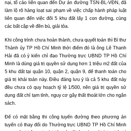
nại, tố cáo liên quan đến Dự án đường TSN-BL-VĐN, đã
làm lộ rõ hàng loạt sai phạm về việc chấp hành pháp luật
liên quan đến việc đổi 5 khu đất lấy 1 con đường, cùng
các bất cập về đền bù, giải tỏa.
Khi công trình chưa hoàn thành, chưa quyết toán thì Bí thư
Thành ủy TP Hồ Chí Minh thời điểm đó là ông Lê Thanh
Hải đã có ý kiến chỉ đạo Thường trực UBND TP Hồ Chí
Minh là dùng giá trị quyền sử dụng hơn 1 triệu m2 đất của
5 khu đất tại quận 10, quận 2, quận 9, để thanh toán cho
giá trị khái toán này. Điều đáng lưu ý là cả 5 khu đất này
đều chưa có quy hoạch tỷ lệ 1/500, nên giá trị quyền sử
dụng đất chỉ tạm tính, nguy cơ gây thất thoát lớn cho ngân
sách.
Để có mặt bằng thi công tuyến đường theo phương án
tuyến có thay đổi do Thường trực UBND TP Hồ Chí Minh