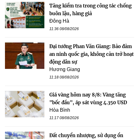
Tăng kiểm tra trong công tác chống
buôn lậu, hàng giả
Đông Hà
11:36 08/08/2026
Đại tướng Phan Văn Giang: Bảo đảm
an ninh quốc gia, không cản trở hoạt
động dân sự
Hương Giang
11:18 08/08/2026
Giá vàng hôm nay 8/8: Vàng tăng
"bốc đầu", áp sát vùng 4.350 USD
Hòa Bình
11:17 08/08/2026
Đất chuyển nhượng, sử dụng ổn