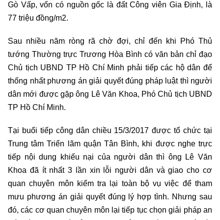
Gò Vấp, vốn có nguồn gốc là đất Công viên Gia Định, là
77 triệu đồng/m2.
Sau nhiều năm ròng rã chờ đợi, chỉ đến khi Phó Thủ
tướng Thường trực Trương Hòa Bình có văn bản chỉ đạo
Chủ tịch UBND TP Hồ Chí Minh phải tiếp các hộ dân để
thống nhất phương án giải quyết đúng pháp luật thì người
dân mới được gặp ông Lê Văn Khoa, Phó Chủ tịch UBND
TP Hồ Chí Minh.
Tại buổi tiếp công dân chiều 15/3/2017 được tổ chức tại
Trung tâm Triển lãm quận Tân Bình, khi được nghe trực
tiếp nội dung khiếu nại của người dân thì ông Lê Văn
Khoa đã ít nhất 3 lần xin lỗi người dân và giao cho cơ
quan chuyên môn kiểm tra lại toàn bộ vụ việc để tham
mưu phương án giải quyết đúng lý hợp tình. Nhưng sau
đó, các cơ quan chuyên môn lại tiếp tục chọn giải pháp an