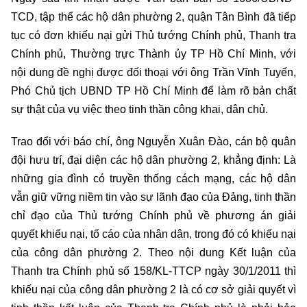
TCD, tập thể các hộ dân phường 2, quận Tân Bình đã tiếp
tục có đơn khiếu nại gửi Thủ tướng Chính phủ, Thanh tra
Chính phủ, Thường trực Thành ủy TP Hồ Chí Minh, với
nội dung đề nghị được đối thoại với ông Trần Vĩnh Tuyến,
Phó Chủ tịch UBND TP Hồ Chí Minh để làm rõ bản chất
sự thật của vụ việc theo tinh thần công khai, dân chủ.
Trao đổi với báo chí, ông Nguyễn Xuân Đào, cán bộ quân
đội hưu trí, đại diện các hộ dân phường 2, khẳng định: Là
những gia đình có truyền thống cách mạng, các hộ dân
vẫn giữ vững niềm tin vào sự lãnh đạo của Đảng, tinh thần
chỉ đạo của Thủ tướng Chính phủ về phương án giải
quyết khiếu nại, tố cáo của nhân dân, trong đó có khiếu nại
của công dân phường 2. Theo nội dung Kết luận của
Thanh tra Chính phủ số 158/KL-TTCP ngày 30/1/2011 thì
khiếu nại của công dân phường 2 là có cơ sở giải quyết vì