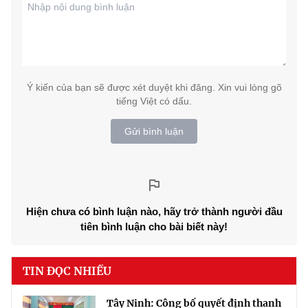
Ý kiến của bạn sẽ được xét duyệt khi đăng. Xin vui lòng gõ
tiếng Việt có dấu.
Gửi bình luận
Hiện chưa có bình luận nào, hãy trở thành người đầu
tiên bình luận cho bài biết này!
TIN ĐỌC NHIỀU
Tây Ninh: Công bố quyết định thanh