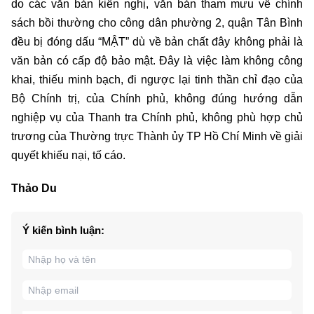
do các văn bản kiến nghị, văn bản tham mưu về chính
sách bồi thường cho công dân phường 2, quận Tân Bình
đều bị đóng dấu “MẬT” dù về bản chất đây không phải là
văn bản có cấp độ bảo mật. Đây là việc làm không công
khai, thiếu minh bạch, đi ngược lại tinh thần chỉ đạo của
Bộ Chính trị, của Chính phủ, không đúng hướng dẫn
nghiệp vụ của Thanh tra Chính phủ, không phù hợp chủ
trương của Thường trực Thành ủy TP Hồ Chí Minh về giải
quyết khiếu nại, tố cáo.
Thảo Du
Ý kiến bình luận: