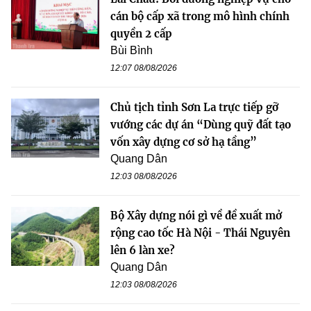
cán bộ cấp xã trong mô hình chính
quyền 2 cấp
Bùi Bình
12:07 08/08/2026
Chủ tịch tỉnh Sơn La trực tiếp gỡ
vướng các dự án “Dùng quỹ đất tạo
vốn xây dựng cơ sở hạ tầng”
Quang Dân
12:03 08/08/2026
Bộ Xây dựng nói gì về đề xuất mở
rộng cao tốc Hà Nội - Thái Nguyên
lên 6 làn xe?
Quang Dân
12:03 08/08/2026