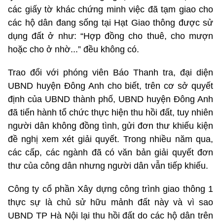
các giấy tờ khác chứng minh việc đã tạm giao cho
các hộ dân đang sống tại Hạt Giao thông được sử
dụng đất ở như: “Hợp đồng cho thuê, cho mượn
hoặc cho ở nhờ...” đều không có.
Trao đổi với phóng viên Báo Thanh tra, đại diện
UBND huyện Đông Anh cho biết, trên cơ sở quyết
định của UBND thành phố, UBND huyện Đông Anh
đã tiến hành tổ chức thực hiện thu hồi đất, tuy nhiên
người dân không đồng tình, gửi đơn thư khiếu kiện
đề nghị xem xét giải quyết. Trong nhiều năm qua,
các cấp, các ngành đã có văn bản giải quyết đơn
thư của công dân nhưng người dân vẫn tiếp khiếu.
Công ty cổ phần Xây dựng công trình giao thông 1
thực sự là chủ sử hữu mảnh đất này và vì sao
UBND TP Hà Nội lại thu hồi đất do các hộ dân trên