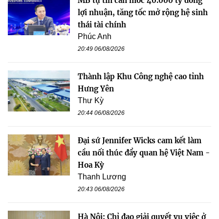
MB tự tin cán mốc 40.000 tỷ đồng
lợi nhuận, tăng tốc mở rộng hệ sinh
thái tài chính
Phúc Anh
20:49 06/08/2026
Thành lập Khu Công nghệ cao tỉnh
Hưng Yên
Thư Kỳ
20:44 06/08/2026
Đại sứ Jennifer Wicks cam kết làm
cầu nối thúc đẩy quan hệ Việt Nam -
Hoa Kỳ
Thanh Lương
20:43 06/08/2026
Hà Nội: Chỉ đạo giải quyết vụ việc ở