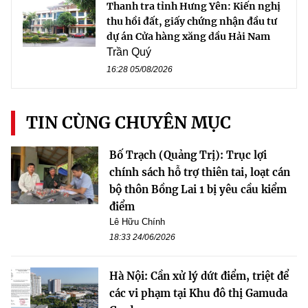
Thanh tra tỉnh Hưng Yên: Kiến nghị
thu hồi đất, giấy chứng nhận đầu tư
dự án Cửa hàng xăng dầu Hải Nam
Trần Quý
16:28 05/08/2026
TIN CÙNG CHUYÊN MỤC
Bố Trạch (Quảng Trị): Trục lợi
chính sách hỗ trợ thiên tai, loạt cán
bộ thôn Bồng Lai 1 bị yêu cầu kiểm
điểm
Lê Hữu Chính
18:33 24/06/2026
Hà Nội: Cần xử lý dứt điểm, triệt để
các vi phạm tại Khu đô thị Gamuda