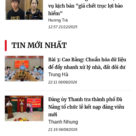
vụ kịch bản "giả chết trục lợi bảo
hiểm"
Hương Trà
12:57 21/12/2025
TIN MỚI NHẤT
Bài 3: Cao Bằng: Chuẩn hóa dữ liệu
để đẩy nhanh xử lý nhà, đất dôi dư
Trung Hà
22:11 06/08/2026
Đảng ủy Thanh tra thành phố Đà
Nẵng tổ chức lễ kết nạp đảng viên
mới
Thanh Nhung
21:16 06/08/2026