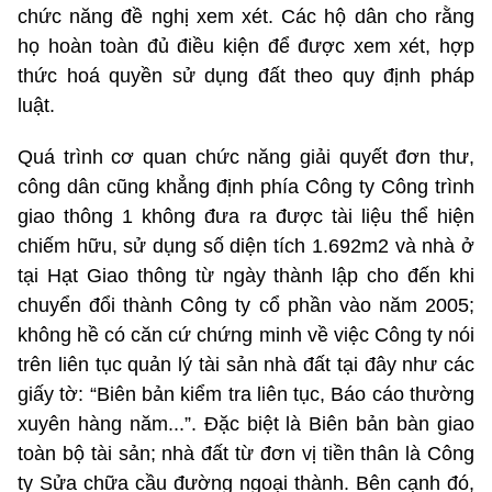
chức năng đề nghị xem xét. Các hộ dân cho rằng
họ hoàn toàn đủ điều kiện để được xem xét, hợp
thức hoá quyền sử dụng đất theo quy định pháp
luật.
Quá trình cơ quan chức năng giải quyết đơn thư,
công dân cũng khẳng định phía Công ty Công trình
giao thông 1 không đưa ra được tài liệu thể hiện
chiếm hữu, sử dụng số diện tích 1.692m2 và nhà ở
tại Hạt Giao thông từ ngày thành lập cho đến khi
chuyển đổi thành Công ty cổ phần vào năm 2005;
không hề có căn cứ chứng minh về việc Công ty nói
trên liên tục quản lý tài sản nhà đất tại đây như các
giấy tờ: “Biên bản kiểm tra liên tục, Báo cáo thường
xuyên hàng năm...”. Đặc biệt là Biên bản bàn giao
toàn bộ tài sản; nhà đất từ đơn vị tiền thân là Công
ty Sửa chữa cầu đường ngoại thành. Bên cạnh đó,