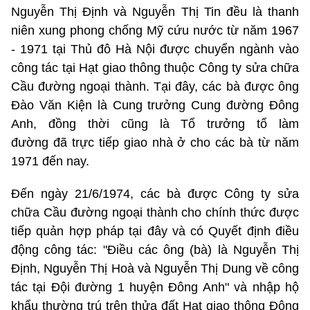
Nguyễn Thị Định và Nguyễn Thị Tin đều là thanh
niên xung phong chống Mỹ cứu nước từ năm 1967
- 1971 tại Thủ đô Hà Nội được chuyển ngành vào
công tác tại Hạt giao thông thuộc Công ty sửa chữa
Cầu đường ngoại thành. Tại đây, các bà được ông
Đào Văn Kiện là Cung trưởng Cung đường Đông
Anh, đồng thời cũng là Tổ trưởng tổ làm
đường đã trực tiếp giao nhà ở cho các bà từ năm
1971 đến nay.
Đến ngày 21/6/1974, các bà được Công ty sửa
chữa Cầu đường ngoại thành cho chính thức được
tiếp quản hợp pháp tại đây và có Quyết định điều
động công tác: "Điều các ông (bà) là Nguyễn Thị
Định, Nguyễn Thị Hoà và Nguyễn Thị Dung về công
tác tại Đội đường 1 huyện Đông Anh" và nhập hộ
khẩu thường trú trên thửa đất Hạt giao thông Đông