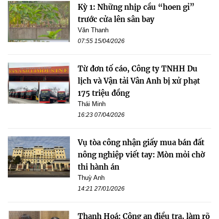
Kỳ 1: Những nhịp cầu “hoen gỉ”
trước cửa lên sân bay
Văn Thanh
07:55 15/04/2026
Từ đơn tố cáo, Công ty TNHH Du
lịch và Vận tải Vân Anh bị xử phạt
175 triệu đồng
Thái Minh
16:23 07/04/2026
Vụ tòa công nhận giấy mua bán đất
nông nghiệp viết tay: Mòn mỏi chờ
thi hành án
Thuỳ Anh
14:21 27/01/2026
Thanh Hoá: Công an điều tra, làm rõ