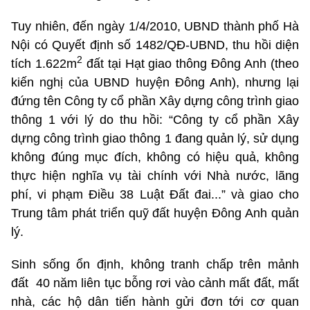
Tuy nhiên, đến ngày 1/4/2010, UBND thành phố Hà
Nội có Quyết định số 1482/QĐ-UBND, thu hồi diện
2
tích 1.622m
đất tại Hạt giao thông Đông Anh (theo
kiến nghị của UBND huyện Đông Anh), nhưng lại
đứng tên Công ty cổ phần Xây dựng công trình giao
thông 1 với lý do thu hồi: “Công ty cổ phần Xây
dựng công trình giao thông 1 đang quản lý, sử dụng
không đúng mục đích, không có hiệu quả, không
thực hiện nghĩa vụ tài chính với Nhà nước, lãng
phí, vi phạm Điều 38 Luật Đất đai...” và giao cho
Trung tâm phát triển quỹ đất huyện Đông Anh quản
lý.
Sinh sống ổn định, không tranh chấp trên mảnh
đất 40 năm liên tục bỗng rơi vào cảnh mất đất, mất
nhà, các hộ dân tiến hành gửi đơn tới cơ quan