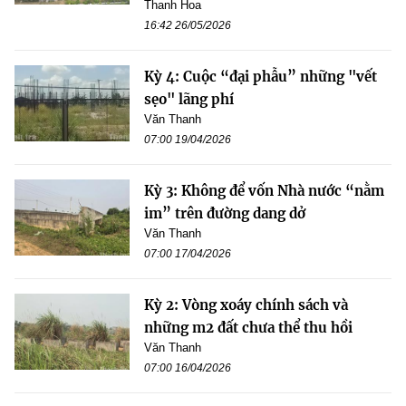
Thanh Hoa
16:42 26/05/2026
Kỳ 4: Cuộc “đại phẫu” những "vết
sẹo" lãng phí
Văn Thanh
07:00 19/04/2026
Kỳ 3: Không để vốn Nhà nước “nằm
im” trên đường dang dở
Văn Thanh
07:00 17/04/2026
Kỳ 2: Vòng xoáy chính sách và
những m2 đất chưa thể thu hồi
Văn Thanh
07:00 16/04/2026