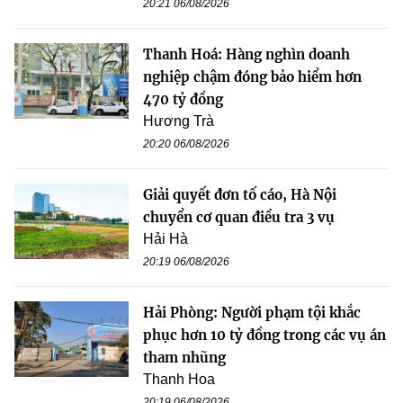
20:21 06/08/2026
Thanh Hoá: Hàng nghìn doanh
nghiệp chậm đóng bảo hiểm hơn
470 tỷ đồng
Hương Trà
20:20 06/08/2026
Giải quyết đơn tố cáo, Hà Nội
chuyển cơ quan điều tra 3 vụ
Hải Hà
20:19 06/08/2026
Hải Phòng: Người phạm tội khắc
phục hơn 10 tỷ đồng trong các vụ án
tham nhũng
Thanh Hoa
20:19 06/08/2026