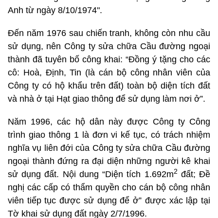
Anh từ ngày 8/10/1974".
Đến năm 1976 sau chiến tranh, không còn nhu cầu
sử dụng, nên Công ty sửa chữa Cầu đường ngoại
thành đã tuyên bố công khai: “Đồng ý tặng cho các
cô: Hoà, Định, Tin (là cán bộ công nhân viên của
Công ty có hộ khẩu trên đất) toàn bộ diện tích đất
và nhà ở tại Hạt giao thông để sử dụng làm nơi ở”.
Năm 1996, các hộ dân này được Công ty Công
trình giao thông 1 là đơn vi kế tục, có trách nhiệm
nghĩa vụ liên đới của Công ty sửa chữa Cầu đường
ngoại thành đứng ra đại diện những người kê khai
2
sử dụng đất. Nội dung “Diện tích 1.692m
đất; Đề
nghị các cấp có thẩm quyền cho cán bộ công nhân
viên tiếp tục được sử dụng để ở” được xác lập tại
Tờ khai sử dụng đất ngày 2/7/1996.