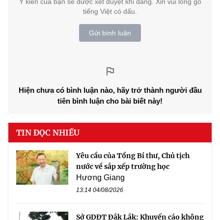
Ý kiến của bạn sẽ được xét duyệt khi đăng. Xin vui lòng gõ
tiếng Việt có dấu.
Gửi bình luận
Hiện chưa có bình luận nào, hãy trở thành người đầu
tiên bình luận cho bài biết này!
TIN ĐỌC NHIỀU
Yêu cầu của Tổng Bí thư, Chủ tịch
nước về sắp xếp trường học
Hương Giang
13:14 04/08/2026
Sở GDĐT Đắk Lắk: Khuyến cáo không