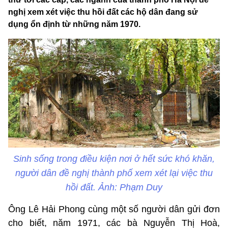
nghị xem xét việc thu hồi đất các hộ dân đang sử
dụng ổn định từ những năm 1970.
Sinh sống trong điều kiện nơi ở hết sức khó khăn,
người dân đề nghị thành phố xem xét lại việc thu
hồi đất. Ảnh: Phạm Duy
Ông Lê Hải Phong cùng một số người dân gửi đơn
cho biết, năm 1971, các bà Nguyễn Thị Hoà,