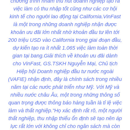
chương trình nhằm thu hút doanh nghiệp tạo ra
việc làm có thu nhập tốt cũng như các cơ hội
kinh tế cho người lao động tại California.VinFast
là một trong những doanh nghiệp nhận được
khoản ưu đãi lớn nhất nhờ khoản đầu tư lên tới
200 triệu USD vào California trong giai đoạn đầu,
dự kiến tạo ra ít nhất 1.065 việc làm toàn thời
gian tại bang.Giải thích về khoản ưu đãi dành
cho VinFast, GS.TSKH Nguyễn Mại, Chủ tịch
Hiệp hội Doanh nghiệp đầu tư nước ngoài
(VAFIE) nhận định, đây là chính sách trong nhiều
năm tại các nước phát triển như Mỹ. Với Mỹ và
nhiều nước châu Âu, một trong những thông số
quan trọng được thông báo hàng tuần là tỉ lệ việc
làm và thất nghiệp."Họ xác định rất rõ, một người
thất nghiệp, thu nhập thiếu ổn định sẽ tạo nên áp
lực rất lớn với không chỉ cho ngân sách mà còn