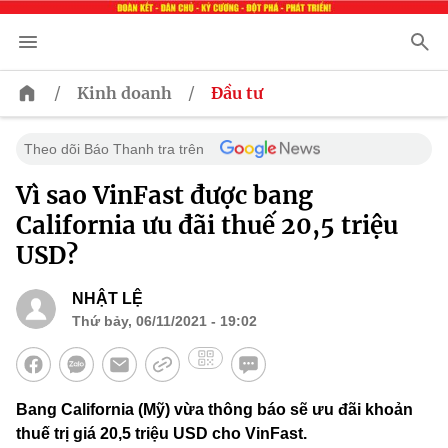
/
/
Kinh doanh
Đầu tư
Theo dõi Báo Thanh tra trên
Vì sao VinFast được bang
California ưu đãi thuế 20,5 triệu
USD?
NHẬT LỆ
Thứ bảy, 06/11/2021 - 19:02
Bang California (Mỹ) vừa thông báo sẽ ưu đãi khoản
thuế trị giá 20,5 triệu USD cho VinFast.