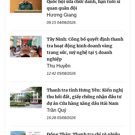
Quốc hội sửa chức danh, hạn tuổi sĩ
quan quân đội
Hương Giang
09:15 04/08/2026
Tây Ninh: Công bố quyết định thanh
tra hoạt động kinh doanh vàng
trang sức, mỹ nghệ tại 5 doanh
nghiệp
Thu Huyền
12:42 05/08/2026
Thanh tra tỉnh Hưng Yên: Kiến nghị
thu hồi đất, giấy chứng nhận đầu tư
dự án Cửa hàng xăng dầu Hải Nam
Trần Quý
16:28 05/08/2026
Đồng Tháp: Thanh tra chỉ rõ nhiều