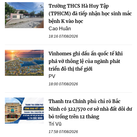
Trường THCS Hà Huy Tập
(TPHCM) đã tiếp nhận học sinh mắc
bệnh K vào học
Cao Huân
18:16 07/08/2026
Vinhomes ghi dấu ấn quốc tế khi
phá vỡ thông lệ của ngành phát
triển đô thị thế giới
PV
18:00 07/08/2026
Thanh tra Chính phủ chỉ rõ Bắc
Ninh có 322/570 cơ sở nhà đất dôi dư
bỏ trống trên 12 tháng
Trí Vũ
17:58 07/08/2026