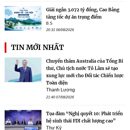
Giải ngân 3.072 tỷ đồng, Cao Bằng
tăng tốc dự án trọng điểm
B.S
20:31 06/08/2026
TIN MỚI NHẤT
Chuyến thăm Australia của Tổng Bí
thư, Chủ tịch nước Tô Lâm sẽ tạo
xung lực mới cho Đối tác Chiến lược
Toàn diện
Thanh Lương
21:40 07/08/2026
Tọa đàm “Nghị quyết 10: Phát triển
hệ sinh thái FDI chất lượng cao”
Thư Kỳ