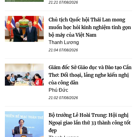
21:21 07/08/2026
Chủ tịch Quốc hội Thái Lan mong
muốn học hỏi kinh nghiệm tinh gọn
bộ máy của Việt Nam
Thanh Lương
21:04 07/08/2026
Giám đốc Sở Giáo dục và Đào tạo Cần
Thơ: Đối thoại, lắng nghe kiến nghị
của công dân
Phú Đức
21:02 07/08/2026
Bộ trưởng Lê Hoài Trung: Hội nghị
Ngoại giao lần thứ 33 thành công tốt
đẹp