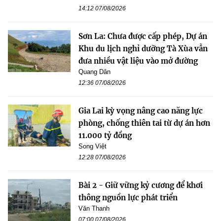
14:12 07/08/2026
Sơn La: Chưa được cấp phép, Dự án
Khu du lịch nghỉ dưỡng Tà Xùa vẫn
đưa nhiều vật liệu vào mở đường
Quang Dân
12:36 07/08/2026
Gia Lai kỳ vọng nâng cao năng lực
phòng, chống thiên tai từ dự án hơn
11.000 tỷ đồng
Song Việt
12:28 07/08/2026
Bài 2 - Giữ vững kỷ cương để khơi
thông nguồn lực phát triển
Văn Thanh
07:00 07/08/2026