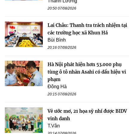
Thanh Lương
20:50 07/08/2026
Lai Châu: Thanh tra trách nhiệm tại
các trường học xã Khun Há
Bùi Bình
20:16 07/08/2026
Hà Nội phát hiện hơn 53.000 phụ
tùng ô tô nhãn Asahi có dấu hiệu vi
phạm
Đông Hà
20:15 07/08/2026
Vẽ ước mơ, 21 họa sỹ nhí được BIDV
vinh danh
T.Vân
20:14 07/08/2026