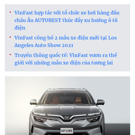
VinFast hợp tác với tổ chức xe hơi hàng đầu
châu Âu AUTOBEST thúc đẩy xu hướng ô tô
điện
VinFast công bố 2 mẫu xe điện mới tại Los
Angeles Auto Show 2021
Truyền thông quốc tế: VinFast vươn ra thế
giới với những mẫu xe điện của tương lai