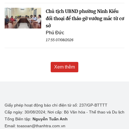
Chủ tịch UBND phường Ninh Kiều
đối thoại để tháo gỡ vướng mắc từ cơ
sở
Phú Đức
17:55 07/08/2026
Xem thêm
Giấy phép hoạt động báo chí điện tử số: 237/GP-BTTTT
Cấp ngày: 30/08/2024; Nơi cấp: Bộ Văn hóa - Thể thao và Du lịch
Tổng Biên tập:
Nguyễn Tuấn Anh
Email: toasoan@thanhtra.com.vn