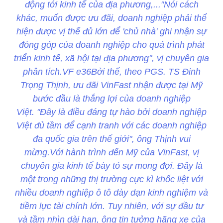
động tới kinh tế của địa phương,..."Nói cách
khác, muốn được ưu đãi, doanh nghiệp phải thể
hiện được vị thế đủ lớn để 'chủ nhà' ghi nhận sự
đóng góp của doanh nghiệp cho quá trình phát
triển kinh tế, xã hội tại địa phương", vị chuyên gia
phân tích.VF e36Bởi thế, theo PGS. TS Đinh
Trọng Thịnh, ưu đãi VinFast nhận được tại Mỹ
bước đầu là thắng lợi của doanh nghiệp
Việt. "Đây là điều đáng tự hào bởi doanh nghiệp
Việt đủ tầm để cạnh tranh với các doanh nghiệp
đa quốc gia trên thế giới", ông Thịnh vui
mừng.Với hành trình đến Mỹ của VinFast, vị
chuyên gia kinh tế bày tỏ sự mong đợi. Đây là
một trong những thị trường cực kì khốc liệt với
nhiều doanh nghiệp ô tô dày dạn kinh nghiệm và
tiềm lực tài chính lớn. Tuy nhiên, với sự đầu tư
và tầm nhìn dài hạn, ông tin tưởng hãng xe của