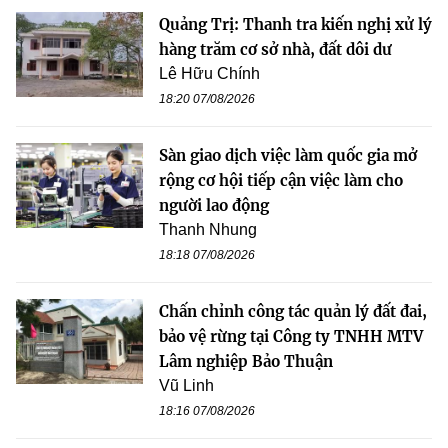
Quảng Trị: Thanh tra kiến nghị xử lý
hàng trăm cơ sở nhà, đất dôi dư
Lê Hữu Chính
18:20 07/08/2026
Sàn giao dịch việc làm quốc gia mở
rộng cơ hội tiếp cận việc làm cho
người lao động
Thanh Nhung
18:18 07/08/2026
Chấn chỉnh công tác quản lý đất đai,
bảo vệ rừng tại Công ty TNHH MTV
Lâm nghiệp Bảo Thuận
Vũ Linh
18:16 07/08/2026