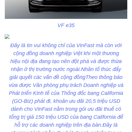
VF e35
Đây là tin vui không chỉ của VinFast mà còn với
cộng đồng doanh nghiệp Việt khi một thương
hiệu nội địa đang tạo nên đột phá và được thừa
nhận ở thị trường nước ngoài.Nhân tố thúc đẩy
giải quyết các vấn đề cộng đồngTheo thông báo
vừa được Văn phòng phụ trách Doanh nghiệp và
Phát triển Kinh tế của Thống đốc bang California
(GO-Biz) phát đi, khoản ưu đãi 20,5 triệu USD
dành cho VinFast nằm trong gói ưu đãi thuế có
tổng trị giá 150 triệu USD của bang California để
hỗ trợ các doanh nghiệp trên địa bàn.Đây là