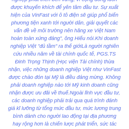
được khuyến khích để yên tâm đầu tư. Sự xuất
hiện của VinFast với ô tô điện sẽ giúp phổ biến
phương tiện xanh tới người dân, giải quyết các
vấn đề về môi trường nên hãng xe Việt Nam
hoàn toàn xứng đáng", ông Hiếu nói.Khi doanh
nghiệp Việt "đủ tầm" ra thế giớiLà người nghiên
cứu nhiều năm về tài chính quốc tế, PGS.TS
Đinh Trọng Thịnh (Học viện Tài chính) thừa
nhận, việc những doanh nghiệp Việt như VinFast
được chào đón tại Mỹ là điều đáng mừng. Không
phải doanh nghiệp nào tới Mỹ kinh doanh cũng
nhận được ưu đãi về thuế.Ngoài lĩnh vực đầu tư,
các doanh nghiệp phải trải qua quá trình đánh
giá kĩ lưỡng từ tổng mức đầu tư, mức lương trung
bình dành cho người lao động tại địa phương
hay rộng hơn là chiến lược phát triển, sức tác