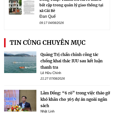
bất cập trong quản lý giao thông tại
xã Cái Bè
Đan Quế
09:17 04/08/2026
TIN CÙNG CHUYÊN MỤC
Quảng Trị chấn chỉnh công tác
chống khai thác IUU sau kết luận
thanh tra
Lê Hữu Chính
21:27 07/08/2026
Lâm Đồng: “6 rõ” trong việc tháo gỡ
khó khăn cho 365 dự án ngoài ngân
sách
Nhật Linh