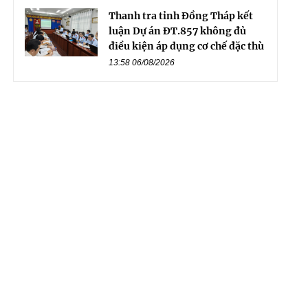
Thanh tra tỉnh Đồng Tháp kết
luận Dự án ĐT.857 không đủ
điều kiện áp dụng cơ chế đặc thù
13:58 06/08/2026