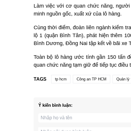
Làm việc với cơ quan chức năng, người 
minh nguồn gốc, xuất xứ của lô hàng.
Cùng thời điểm, đoàn liên ngành kiểm tra
lộ 1 (quận Bình Tân), phát hiện thêm 100
Bình Dương, Đồng Nai tập kết về bãi xe TP
Toàn bộ lô hàng ước tính gần 150 tấ
quan chức năng tạm giữ để tiếp tục điều t
TAGS
tp hcm
Công an TP HCM
Quản lý 
Ý kiến bình luận: