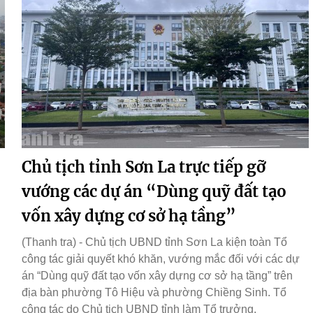
Chủ tịch tỉnh Sơn La trực tiếp gỡ
vướng các dự án “Dùng quỹ đất tạo
vốn xây dựng cơ sở hạ tầng”
(Thanh tra) - Chủ tịch UBND tỉnh Sơn La kiện toàn Tổ
công tác giải quyết khó khăn, vướng mắc đối với các dự
án “Dùng quỹ đất tạo vốn xây dựng cơ sở hạ tầng” trên
địa bàn phường Tô Hiệu và phường Chiềng Sinh. Tổ
công tác do Chủ tịch UBND tỉnh làm Tổ trưởng.