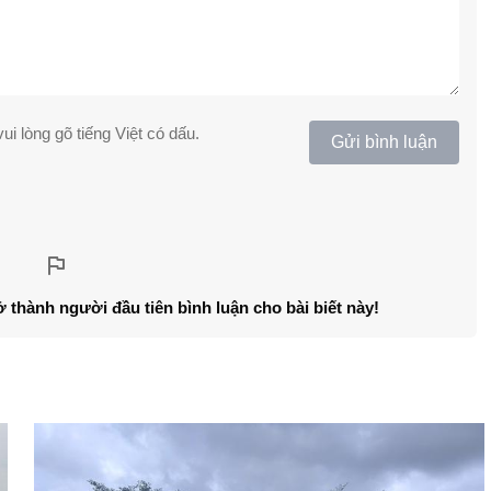
ui lòng gõ tiếng Việt có dấu.
Gửi bình luận
ở thành người đầu tiên bình luận cho bài biết này!