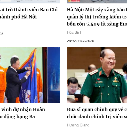
ai trò thành viên Ban Chỉ
Hà Nội: Một cây xăng báo 
hành phố Hà Nội
quản lý thị trường kiểm tr
bồn còn 5.409 lít xăng E1
Hòa Bình
026
20:02 08/08/2026
vinh dự nhận Huân
Đưa sĩ quan chính quy về c
o động hạng Ba
chức danh chính trị viên s
Hương Giang