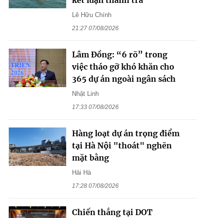
kết luận thanh tra
Lê Hữu Chính
21:27 07/08/2026
Lâm Đồng: “6 rõ” trong
việc tháo gỡ khó khăn cho
365 dự án ngoài ngân sách
Nhật Linh
17:33 07/08/2026
Hàng loạt dự án trọng điểm
tại Hà Nội "thoát" nghẽn
mặt bằng
Hải Hà
17:28 07/08/2026
Chiến thắng tại DOT