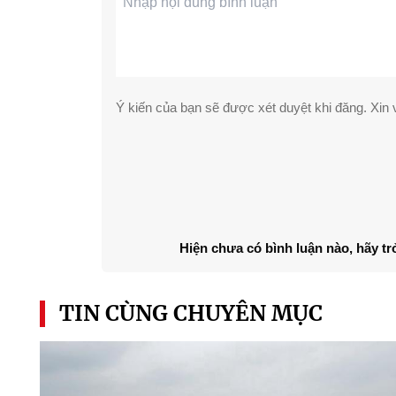
Ý kiến của bạn sẽ được xét duyệt khi đăng. Xin v
Hiện chưa có bình luận nào, hãy tr
TIN CÙNG CHUYÊN MỤC