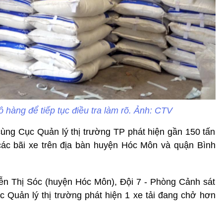
 hàng để tiếp tục điều tra làm rõ. Ảnh: CTV
 Cục Quản lý thị trường TP phát hiện gần 150 tấn
ng các bãi xe trên địa bàn huyện Hóc Môn và quận Bình
̃n Thị Sóc (huyện Hóc Môn), Đội 7 - Phòng Cảnh sát
c Quản lý thị trường phát hiện 1 xe tải đang chở hơn