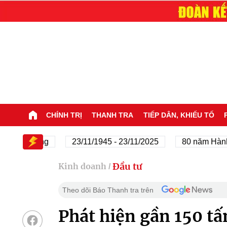
CHÍNH TRỊ
THANH TRA
TIẾP DÂN, KHIẾU TỐ
a Đảng
23/11/1945 - 23/11/2025
80 năm Hành trình 
Đầu tư
Kinh doanh
/
Theo dõi Báo Thanh tra trên
Phát hiện gần 150 tấn 