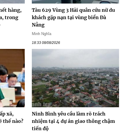
hết hàng,
Tàu 629 Vùng 3 Hải quân cứu nữ du
a, trong
khách gặp nạn tại vùng biển Đà
0
Nẵng
Minh Nghĩa
18:33 08/08/2026
ấp xã,
Ninh Bình yêu cầu làm rõ trách
ẽ thế nào?
nhiệm tại 4 dự án giao thông chậm
tiến độ