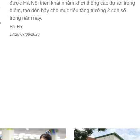
được Hà Nội triển khai nhằm khơi thông các dự án trọng
,
điểm, tạo đòn bẩy cho mục tiêu tăng trưởng 2 con số
trong năm nay.
,
Hải Hà
17:28 07/08/2026