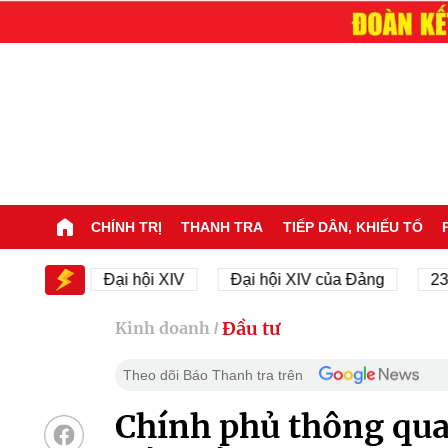
CHÍNH TRỊ
THANH TRA
TIẾP DÂN, KHIẾU TỐ
IV
Đại hội XIV
Đại hội XIV của Đảng
23/11/19
Đầu tư
Kinh doanh
/
Theo dõi Báo Thanh tra trên
Chính phủ thông qua 