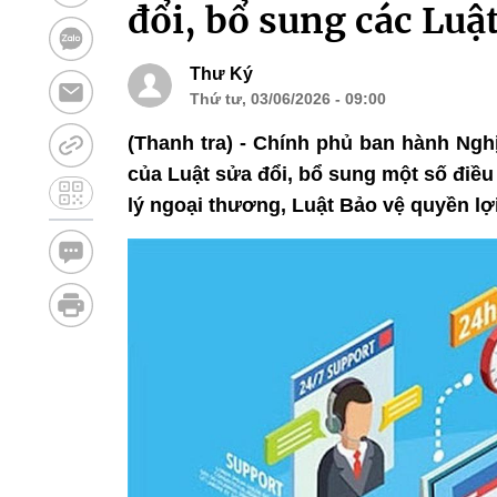
đổi, bổ sung các Luậ
Thư Ký
Thứ tư, 03/06/2026 - 09:00
(Thanh tra) - Chính phủ ban hành Ngh
của Luật sửa đổi, bổ sung một số điề
lý ngoại thương, Luật Bảo vệ quyền lợ