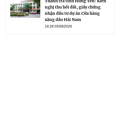
Thanh tra tỉnh Hưng Yên: Kiến
nghị thu hồi đất, giấy chứng
nhận đầu tư dự án Cửa hàng
xăng dầu Hải Nam
16:28 05/08/2026