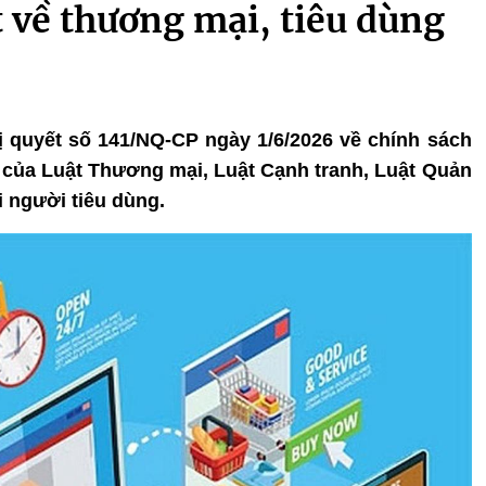
t về thương mại, tiêu dùng
ị quyết số 141/NQ-CP ngày 1/6/2026 về chính sách
u của Luật Thương mại, Luật Cạnh tranh, Luật Quản
i người tiêu dùng.