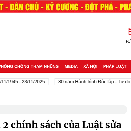
Bá
PHÒNG CHỐNG THAM NHŨNG
MEDIA
XÃ HỘI
PHÁP LUẬT
45 - 23/11/2025
80 năm Hành trình Độc lập - Tự do - Hạn
2 chính sách của Luật sửa