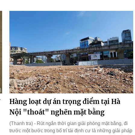
Hàng loạt dự án trọng điểm tại Hà
Nội "thoát" nghẽn mặt bằng
(Thanh tra) - Rút ngắn thời gian giải phóng mặt bằng, đi
trước một bước trong bố trí tái định cư là những giải pháp