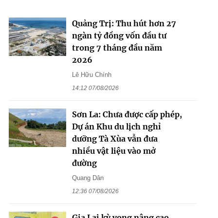
Quảng Trị: Thu hút hơn 27
ngàn tỷ đồng vốn đầu tư
trong 7 tháng đầu năm
2026
Lê Hữu Chính
14:12 07/08/2026
Sơn La: Chưa được cấp phép,
Dự án Khu du lịch nghỉ
dưỡng Tà Xùa vẫn đưa
nhiều vật liệu vào mở
đường
Quang Dân
12:36 07/08/2026
Gia Lai kỳ vọng nâng cao