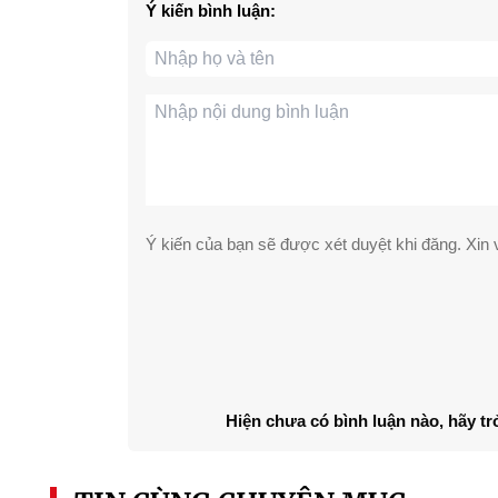
Ý kiến bình luận:
Ý kiến của bạn sẽ được xét duyệt khi đăng. Xin v
Hiện chưa có bình luận nào, hãy tr