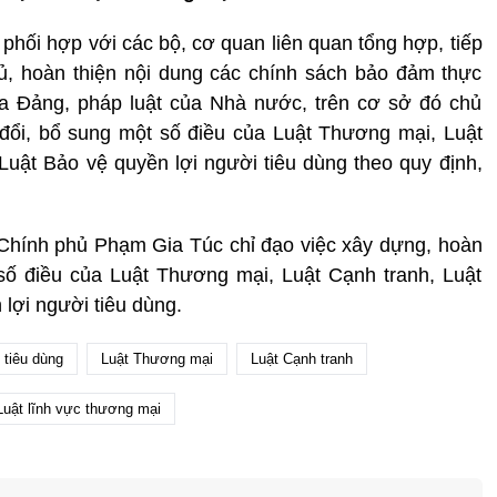
phối hợp với các bộ, cơ quan liên quan tổng hợp, tiếp
ủ, hoàn thiện nội dung các chính sách bảo đảm thực
ủa Đảng, pháp luật của Nhà nước, trên cơ sở đó chủ
đổi, bổ sung một số điều của Luật Thương mại, Luật
Luật Bảo vệ quyền lợi người tiêu dùng theo quy định,
hính phủ Phạm Gia Túc chỉ đạo việc xây dựng, hoàn
số điều của Luật Thương mại, Luật Cạnh tranh, Luật
lợi người tiêu dùng.
 tiêu dùng
Luật Thương mại
Luật Cạnh tranh
Luật lĩnh vực thương mại