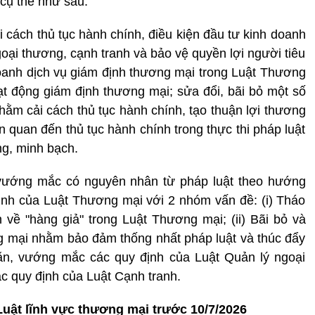
cụ thể như sau:
 cách thủ tục hành chính, điều kiện đầu tư kinh doanh
goại thương, cạnh tranh và bảo vệ quyền lợi người tiêu
oanh dịch vụ giám định thương mại trong Luật Thương
ạt động giám định thương mại; sửa đổi, bãi bỏ một số
hằm cải cách thủ tục hành chính, tạo thuận lợi thương
n quan đến thủ tục hành chính trong thực thi pháp luật
ng, minh bạch.
vướng mắc có nguyên nhân từ pháp luật theo hướng
nh của Luật Thương mại với 2 nhóm vấn đề: (i) Tháo
về "hàng giả" trong Luật Thương mại; (ii) Bãi bỏ và
g mại nhằm bảo đảm thống nhất pháp luật và thúc đẩy
ăn, vướng mắc các quy định của Luật Quản lý ngoại
 quy định của Luật Cạnh tranh.
Luật lĩnh vực thương mại trước 10/7/2026