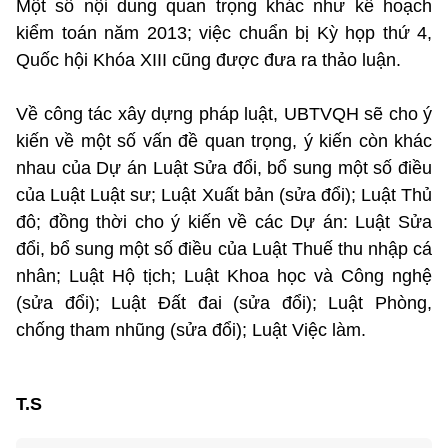
Một số nội dung quan trọng khác như kế hoạch
kiểm toán năm 2013; việc chuẩn bị Kỳ họp thứ 4,
Quốc hội Khóa XIII cũng được đưa ra thảo luận.
Về công tác xây dựng pháp luật, UBTVQH sẽ cho ý
kiến về một số vấn đề quan trọng, ý kiến còn khác
nhau của Dự án Luật Sửa đổi, bổ sung một số điều
của Luật Luật sư; Luật Xuất bản (sửa đổi); Luật Thủ
đô; đồng thời cho ý kiến về các Dự án: Luật Sửa
đổi, bổ sung một số điều của Luật Thuế thu nhập cá
nhân; Luật Hộ tịch; Luật Khoa học và Công nghệ
(sửa đổi); Luật Đất đai (sửa đổi); Luật Phòng,
chống tham nhũng (sửa đổi); Luật Việc làm.
T.S