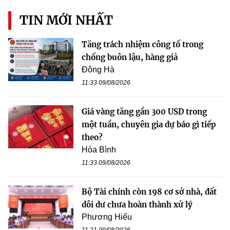
TIN MỚI NHẤT
Tăng trách nhiệm công tố trong
chống buôn lậu, hàng giả
Đông Hà
11:33 09/08/2026
Giá vàng tăng gần 300 USD trong
một tuần, chuyên gia dự báo gì tiếp
theo?
Hòa Bình
11:33 09/08/2026
Bộ Tài chính còn 198 cơ sở nhà, đất
dôi dư chưa hoàn thành xử lý
Phương Hiếu
11:21 09/08/2026