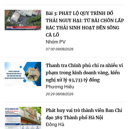
Bài 3: PHÁT LỘ QUY TRÌNH ĐỔ
THẢI NGUY HẠI: TỪ BÃI CHÔN LẤP
RÁC THẢI SINH HOẠT ĐẾN SÔNG
CÀ LỒ
Nhóm PV
07:00 09/08/2026
Thanh tra Chính phủ chỉ ra nhiều vi
phạm trong kinh doanh vàng, kiến
nghị xử lý 93,733 tỷ đồng
Phương Hiếu
20:29 08/08/2026
Phát huy vai trò thành viên Ban Chỉ
đạo 389 Thành phố Hà Nội
Đông Hà