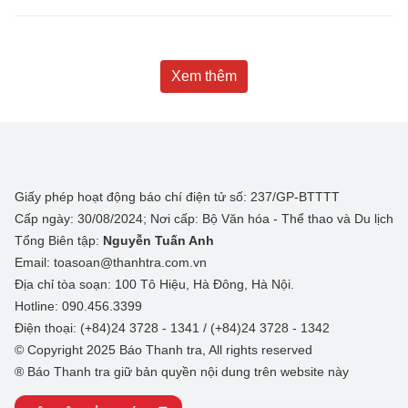
Xem thêm
Giấy phép hoạt động báo chí điện tử số: 237/GP-BTTTT
Cấp ngày: 30/08/2024; Nơi cấp: Bộ Văn hóa - Thể thao và Du lịch
Tổng Biên tập:
Nguyễn Tuấn Anh
Email: toasoan@thanhtra.com.vn
Địa chỉ tòa soạn: 100 Tô Hiệu, Hà Đông, Hà Nội.
Hotline: 090.456.3399
Điện thoại: (+84)24 3728 - 1341 / (+84)24 3728 - 1342
© Copyright 2025 Báo Thanh tra, All rights reserved
® Báo Thanh tra giữ bản quyền nội dung trên website này