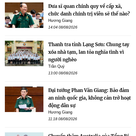
Đưa sĩ quan chính quy về cấp xã,
chức danh chính trị viên sẽ thế nào?
Hương Giang
14:04 08/08/2026
Thanh tra tỉnh Lạng Sơn: Chung tay
xóa nhà tạm, lan tỏa nghĩa tình vì
người nghèo
Trần Quý
13:00 08/08/2026
Đại tướng Phan Văn Giang: Bảo đảm
an ninh quốc gia, không cản trở hoạt
động dân sự
Hương Giang
11:18 08/08/2026