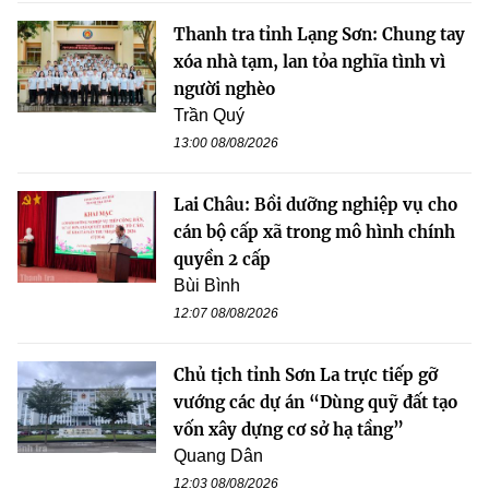
Thanh tra tỉnh Lạng Sơn: Chung tay
xóa nhà tạm, lan tỏa nghĩa tình vì
người nghèo
Trần Quý
13:00 08/08/2026
Lai Châu: Bồi dưỡng nghiệp vụ cho
cán bộ cấp xã trong mô hình chính
quyền 2 cấp
Bùi Bình
12:07 08/08/2026
Chủ tịch tỉnh Sơn La trực tiếp gỡ
vướng các dự án “Dùng quỹ đất tạo
vốn xây dựng cơ sở hạ tầng”
Quang Dân
12:03 08/08/2026