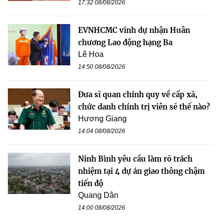
17:32 08/08/2026
EVNHCMC vinh dự nhận Huân
chương Lao động hạng Ba
Lê Hoa
14:50 08/08/2026
Đưa sĩ quan chính quy về cấp xã,
chức danh chính trị viên sẽ thế nào?
Hương Giang
14:04 08/08/2026
Ninh Bình yêu cầu làm rõ trách
nhiệm tại 4 dự án giao thông chậm
tiến độ
Quang Dân
14:00 08/08/2026