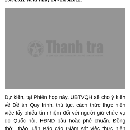
Dự kiến, tại Phiên họp này, UBTVQH sẽ cho ý kiến
về Đề án Quy trình, thủ tục, cách thức thực hiện
việc lấy phiếu tín nhiệm đối với người giữ chức vụ
do Quốc hội, HĐND bầu hoặc phê chuẩn. Đồng
thời, thảo luận Báo cáo Giám sát việc thực hiện