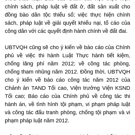
chính sách, pháp luật về đất ở, đất sản xuất cho
đồng bào dân tộc thiểu số; việc thực hiện chính
sách, pháp luật về giải quyết khiếu nại, tố cáo của
công dân với các quyết định hành chính về đất đai.
UBTVQH cũng sẽ cho ý kiến về báo cáo của Chính
phủ về việc thi hành Luật Thực hành tiết kiệm,
chống lãng phí năm 2012; về công tác phòng,
chống tham nhũng năm 2012. Đồng thời, UBTVQH
cho ý kiến về báo cáo công tác năm 2012 của
Chánh án TAND Tối cao, Viện trưởng Viện KSND
Tối cao; Báo cáo của Chính phủ về công tác thi
hành án, về tình hình tội phạm, vi phạm pháp luật
và công tác đấu tranh phòng, chống tội phạm và vi
phạm pháp luật năm 2012.