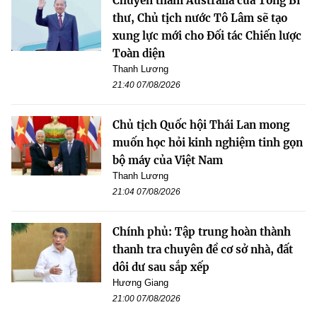
Chuyến thăm Australia của Tổng Bí
thư, Chủ tịch nước Tô Lâm sẽ tạo
xung lực mới cho Đối tác Chiến lược
Toàn diện
Thanh Lương
21:40 07/08/2026
Chủ tịch Quốc hội Thái Lan mong
muốn học hỏi kinh nghiệm tinh gọn
bộ máy của Việt Nam
Thanh Lương
21:04 07/08/2026
Chính phủ: Tập trung hoàn thành
thanh tra chuyên đề cơ sở nhà, đất
dôi dư sau sắp xếp
Hương Giang
21:00 07/08/2026