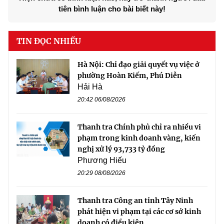
tiên bình luận cho bài biết này!
TIN ĐỌC NHIỀU
Hà Nội: Chỉ đạo giải quyết vụ việc ở
phường Hoàn Kiếm, Phú Diễn
Hải Hà
20:42 06/08/2026
Thanh tra Chính phủ chỉ ra nhiều vi
phạm trong kinh doanh vàng, kiến
nghị xử lý 93,733 tỷ đồng
Phương Hiếu
20:29 08/08/2026
Thanh tra Công an tỉnh Tây Ninh
phát hiện vi phạm tại các cơ sở kinh
doanh có điều kiện