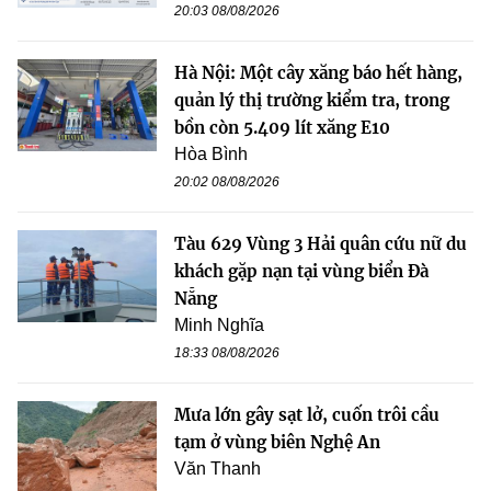
20:03 08/08/2026
Hà Nội: Một cây xăng báo hết hàng,
quản lý thị trường kiểm tra, trong
bồn còn 5.409 lít xăng E10
Hòa Bình
20:02 08/08/2026
Tàu 629 Vùng 3 Hải quân cứu nữ du
khách gặp nạn tại vùng biển Đà
Nẵng
Minh Nghĩa
18:33 08/08/2026
Mưa lớn gây sạt lở, cuốn trôi cầu
tạm ở vùng biên Nghệ An
Văn Thanh