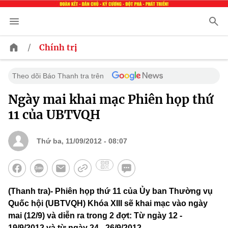
/
Chính trị
Theo dõi Báo Thanh tra trên
Ngày mai khai mạc Phiên họp thứ
11 của UBTVQH
Thứ ba, 11/09/2012 - 08:07
(Thanh tra)- Phiên họp thứ 11 của Ủy ban Thường vụ
Quốc hội (UBTVQH) Khóa XIII sẽ khai mạc vào ngày
mai (12/9) và diễn ra trong 2 đợt: Từ ngày 12 -
19/9/2012 và từ ngày 24 - 26/9/2012.