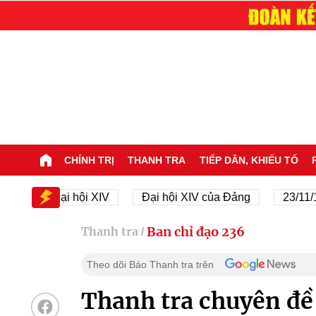
CHÍNH TRỊ
THANH TRA
TIẾP DÂN, KHIẾU TỐ
Đại hội XIV
Đại hội XIV của Đảng
23/11/1945 -
Ban chỉ đạo 236
Thanh tra
/
Theo dõi Báo Thanh tra trên
Thanh tra chuyên đề n