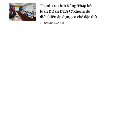
Thanh tra tỉnh Đồng Tháp kết
luận Dự án ĐT.857 không đủ
điều kiện áp dụng cơ chế đặc thù
13:58 06/08/2026