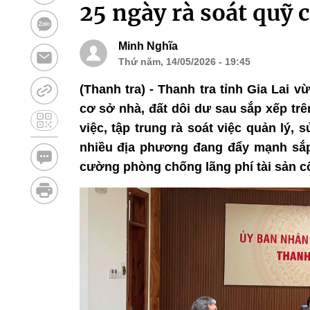
25 ngày rà soát quỹ 
Minh Nghĩa
Thứ năm, 14/05/2026 - 19:45
(Thanh tra) - Thanh tra tỉnh Gia Lai 
cơ sở nhà, đất dôi dư sau sắp xếp trê
việc, tập trung rà soát việc quản lý,
nhiều địa phương đang đẩy mạnh sắp
cường phòng chống lãng phí tài sản c