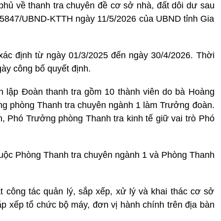
phủ về thanh tra chuyên đề cơ sở nhà, đất dôi dư sau
số 5847/UBND-KTTH ngày 11/5/2026 của UBND tỉnh Gia
 xác định từ ngày 01/3/2025 đến ngày 30/4/2026. Thời
gày công bố quyết định.
nh lập Đoàn thanh tra gồm 10 thành viên do bà Hoàng
ởng phòng Thanh tra chuyên ngành 1 làm Trưởng đoàn.
 Phó Trưởng phòng Thanh tra kinh tế giữ vai trò Phó
n thuộc Phòng Thanh tra chuyên ngành 1 và Phòng Thanh
t công tác quản lý, sắp xếp, xử lý và khai thác cơ sở
sắp xếp tổ chức bộ máy, đơn vị hành chính trên địa bàn