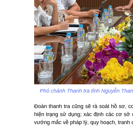
Phó chánh Thanh tra tỉnh Nguyễn Thanh H
Đoàn thanh tra cũng sẽ rà soát hồ sơ, cơ
hiện trạng sử dụng; xác định các cơ sở
vướng mắc về pháp lý, quy hoạch, tranh 