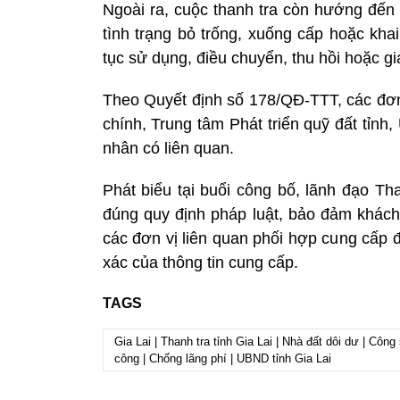
Ngoài ra, cuộc thanh tra còn hướng đến 
tình trạng bỏ trống, xuống cấp hoặc kha
tục sử dụng, điều chuyển, thu hồi hoặc g
Theo Quyết định số 178/QĐ-TTT, các đơn 
chính, Trung tâm Phát triển quỹ đất tỉn
nhân có liên quan.
Phát biểu tại buổi công bố, lãnh đạo Th
đúng quy định pháp luật, bảo đảm khách 
các đơn vị liên quan phối hợp cung cấp đầ
xác của thông tin cung cấp.
TAGS
Gia Lai | Thanh tra tỉnh Gia Lai | Nhà đất dôi dư | Côn
công | Chống lãng phí | UBND tỉnh Gia Lai