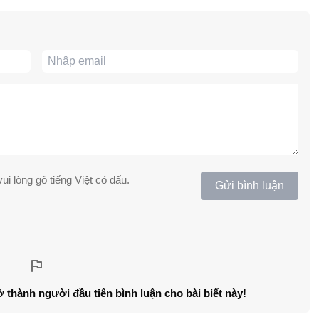
ui lòng gõ tiếng Việt có dấu.
Gửi bình luận
ở thành người đầu tiên bình luận cho bài biết này!