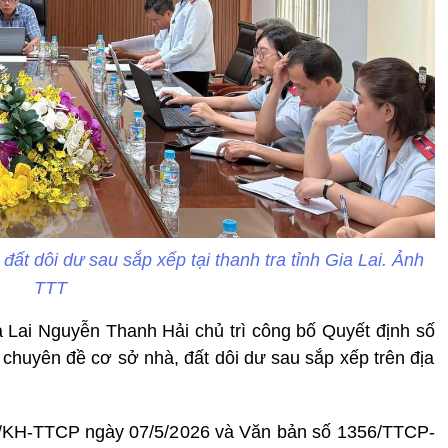
đất dôi dư sau sắp xếp tại thanh tra tỉnh Gia Lai. Ảnh
TTT
 Lai Nguyễn Thanh Hải chủ trì công bố Quyết định số
chuyên đề cơ sở nhà, đất dôi dư sau sắp xếp trên địa
19/KH-TTCP ngày 07/5/2026 và Văn bản số 1356/TTCP-