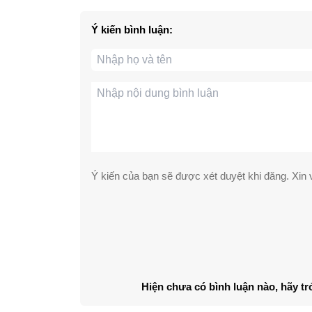
Ý kiến bình luận:
Ý kiến của bạn sẽ được xét duyệt khi đăng. Xin v
Hiện chưa có bình luận nào, hãy tr