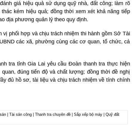
đánh giá hiệu quả sử dụng quỹ nhà, đất công; làm rõ
i thác kém hiệu quả; đồng thời xem xét khả năng tiếp
iao địa phương quản lý theo quy định.
vị phối hợp và chịu trách nhiệm thi hành gồm Sở Tài
h, UBND các xã, phường cùng các cơ quan, tổ chức, cá
anh tra tỉnh Gia Lai yêu cầu Đoàn thanh tra thực hiện
quan, đúng tiến độ và chất lượng; đồng thời đề nghị
y đủ hồ sơ, tài liệu và chịu trách nhiệm về tính chính
g sản | Tài sản công | Thanh tra chuyên đề | Sắp xếp bộ máy | Quỹ đất