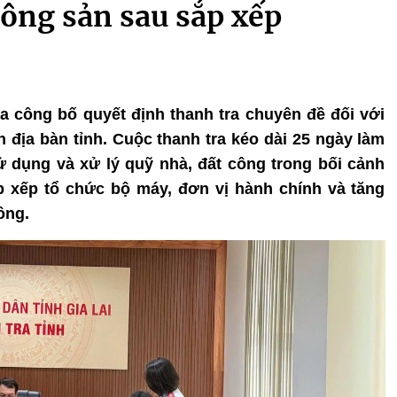
công sản sau sắp xếp
vừa công bố quyết định thanh tra chuyên đề đối với
n địa bàn tỉnh. Cuộc thanh tra kéo dài 25 ngày làm
 sử dụng và xử lý quỹ nhà, đất công trong bối cảnh
 xếp tổ chức bộ máy, đơn vị hành chính và tăng
ông.