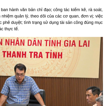
 ban hành văn bản chỉ đạo; công tác kiểm kê, rà soát,
 nhiệm quản lý, theo dõi của các cơ quan, đơn vị; việc
 phê duyệt; tình trạng sử dụng tài sản công đúng mục
ác thực tế.