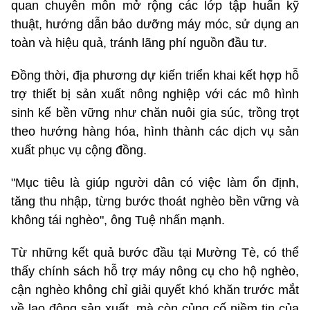
quan chuyên môn mở rộng các lớp tập huấn kỹ
thuật, hướng dẫn bảo dưỡng máy móc, sử dụng an
toàn và hiệu quả, tránh lãng phí nguồn đầu tư.
Đồng thời, địa phương dự kiến triển khai kết hợp hỗ
trợ thiết bị sản xuất nông nghiệp với các mô hình
sinh kế bền vững như chăn nuôi gia súc, trồng trọt
theo hướng hàng hóa, hình thành các dịch vụ sản
xuất phục vụ cộng đồng.
"Mục tiêu là giúp người dân có việc làm ổn định,
tăng thu nhập, từng bước thoát nghèo bền vững và
không tái nghèo", ông Tuệ nhấn mạnh.
Từ những kết quả bước đầu tại Mường Tè, có thể
thấy chính sách hỗ trợ máy nông cụ cho hộ nghèo,
cận nghèo không chỉ giải quyết khó khăn trước mắt
về lao động sản xuất, mà còn củng cố niềm tin của