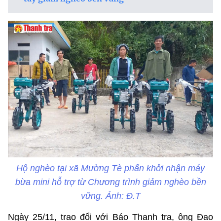
Hộ nghèo tại xã Mường Tè phấn khởi nhận máy
bừa mini hỗ trợ từ Chương trình giảm nghèo bền
vững. Ảnh: Đ.T
Ngày 25/11, trao đổi với Báo Thanh tra, ông Đao