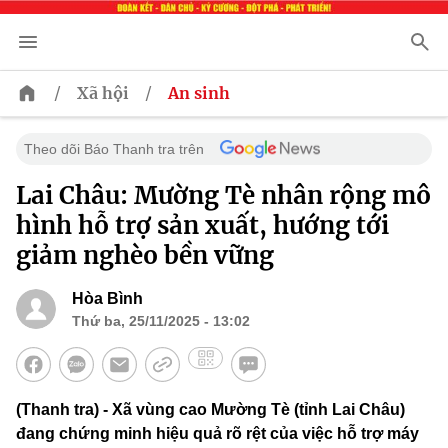
/
/
Xã hội
An sinh
Theo dõi Báo Thanh tra trên
Lai Châu: Mường Tè nhân rộng mô
hình hỗ trợ sản xuất, hướng tới
giảm nghèo bền vững
Hòa Bình
Thứ ba, 25/11/2025 - 13:02
(Thanh tra) - Xã vùng cao Mường Tè (tỉnh Lai Châu)
đang chứng minh hiệu quả rõ rệt của việc hỗ trợ máy