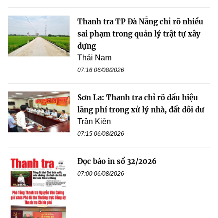
Thanh tra TP Đà Nẵng chỉ rõ nhiều
sai phạm trong quản lý trật tự xây
dựng
Thái Nam
07:16 06/08/2026
Sơn La: Thanh tra chỉ rõ dấu hiệu
lãng phí trong xử lý nhà, đất dôi dư
Trần Kiên
07:15 06/08/2026
Đọc báo in số 32/2026
07:00 06/08/2026