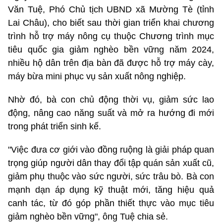
Văn Tuệ, Phó Chủ tịch UBND xã Mường Tè (tỉnh
Lai Châu), cho biết sau thời gian triển khai chương
trình hỗ trợ máy nông cụ thuộc Chương trình mục
tiêu quốc gia giảm nghèo bền vững năm 2024,
nhiều hộ dân trên địa bàn đã được hỗ trợ máy cày,
máy bừa mini phục vụ sản xuất nông nghiệp.
Nhờ đó, bà con chủ động thời vụ, giảm sức lao
động, nâng cao năng suất và mở ra hướng đi mới
trong phát triển sinh kế.
"Việc đưa cơ giới vào đồng ruộng là giải pháp quan
trọng giúp người dân thay đổi tập quán sản xuất cũ,
giảm phụ thuộc vào sức người, sức trâu bò. Bà con
mạnh dạn áp dụng kỹ thuật mới, tăng hiệu quả
canh tác, từ đó góp phần thiết thực vào mục tiêu
giảm nghèo bền vững", ông Tuệ chia sẻ.