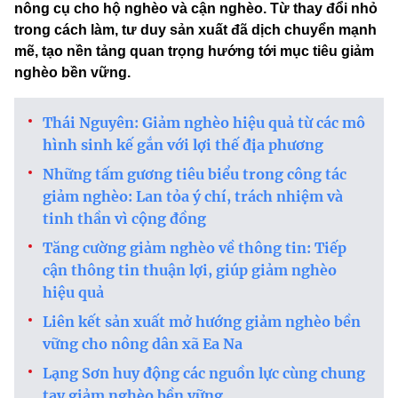
nông cụ cho hộ nghèo và cận nghèo. Từ thay đổi nhỏ
trong cách làm, tư duy sản xuất đã dịch chuyển mạnh
mẽ, tạo nền tảng quan trọng hướng tới mục tiêu giảm
nghèo bền vững.
Thái Nguyên: Giảm nghèo hiệu quả từ các mô
hình sinh kế gắn với lợi thế địa phương
Những tấm gương tiêu biểu trong công tác
giảm nghèo: Lan tỏa ý chí, trách nhiệm và
tinh thần vì cộng đồng
Tăng cường giảm nghèo về thông tin: Tiếp
cận thông tin thuận lợi, giúp giảm nghèo
hiệu quả
Liên kết sản xuất mở hướng giảm nghèo bền
vững cho nông dân xã Ea Na
Lạng Sơn huy động các nguồn lực cùng chung
tay giảm nghèo bền vững