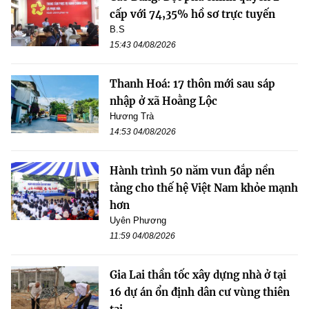
cấp với 74,35% hồ sơ trực tuyến
B.S
15:43 04/08/2026
Thanh Hoá: 17 thôn mới sau sáp
nhập ở xã Hoằng Lộc
Hương Trà
14:53 04/08/2026
Hành trình 50 năm vun đắp nền
tảng cho thế hệ Việt Nam khỏe mạnh
hơn
Uyên Phương
11:59 04/08/2026
Gia Lai thần tốc xây dựng nhà ở tại
16 dự án ổn định dân cư vùng thiên