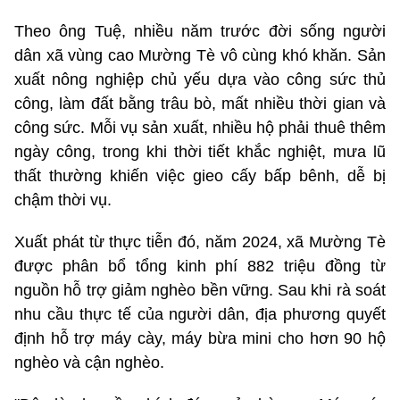
Theo ông Tuệ, nhiều năm trước đời sống người
dân xã vùng cao Mường Tè vô cùng khó khăn. Sản
xuất nông nghiệp chủ yếu dựa vào công sức thủ
công, làm đất bằng trâu bò, mất nhiều thời gian và
công sức. Mỗi vụ sản xuất, nhiều hộ phải thuê thêm
ngày công, trong khi thời tiết khắc nghiệt, mưa lũ
thất thường khiến việc gieo cấy bấp bênh, dễ bị
chậm thời vụ.
Xuất phát từ thực tiễn đó, năm 2024, xã Mường Tè
được phân bổ tổng kinh phí 882 triệu đồng từ
nguồn hỗ trợ giảm nghèo bền vững. Sau khi rà soát
nhu cầu thực tế của người dân, địa phương quyết
định hỗ trợ máy cày, máy bừa mini cho hơn 90 hộ
nghèo và cận nghèo.