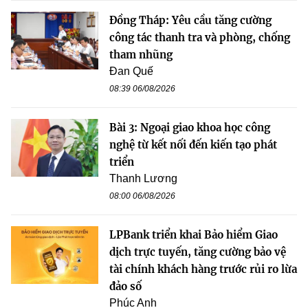
Đồng Tháp: Yêu cầu tăng cường
công tác thanh tra và phòng, chống
tham nhũng
Đan Quế
08:39 06/08/2026
Bài 3: Ngoại giao khoa học công
nghệ từ kết nối đến kiến tạo phát
triển
Thanh Lương
08:00 06/08/2026
LPBank triển khai Bảo hiểm Giao
dịch trực tuyến, tăng cường bảo vệ
tài chính khách hàng trước rủi ro lừa
đảo số
Phúc Anh