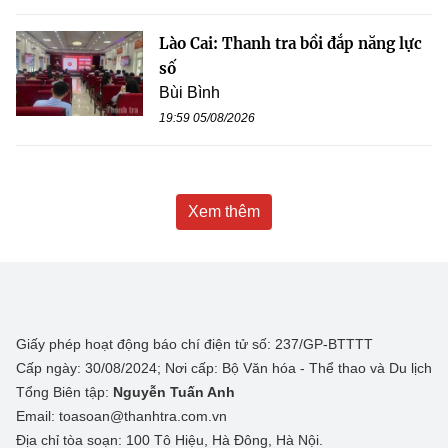
Lào Cai: Thanh tra bồi đắp năng lực
số
Bùi Bình
19:59 05/08/2026
Xem thêm
Giấy phép hoạt động báo chí điện tử số: 237/GP-BTTTT
Cấp ngày: 30/08/2024; Nơi cấp: Bộ Văn hóa - Thể thao và Du lịch
Tổng Biên tập:
Nguyễn Tuấn Anh
Email: toasoan@thanhtra.com.vn
Địa chỉ tòa soạn: 100 Tô Hiệu, Hà Đông, Hà Nội.