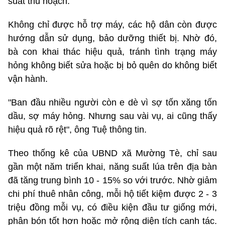
suất thu hoạch.
Không chỉ được hỗ trợ máy, các hộ dân còn được
hướng dẫn sử dụng, bảo dưỡng thiết bị. Nhờ đó,
bà con khai thác hiệu quả, tránh tình trạng máy
hỏng không biết sửa hoặc bị bỏ quên do không biết
vận hành.
"Ban đầu nhiều người còn e dè vì sợ tốn xăng tốn
dầu, sợ máy hỏng. Nhưng sau vài vụ, ai cũng thấy
hiệu quả rõ rệt", ông Tuệ thông tin.
Theo thống kê của UBND xã Mường Tè, chỉ sau
gần một năm triển khai, năng suất lúa trên địa bàn
đã tăng trung bình 10 - 15% so với trước. Nhờ giảm
chi phí thuê nhân công, mỗi hộ tiết kiệm được 2 - 3
triệu đồng mỗi vụ, có điều kiện đầu tư giống mới,
phân bón tốt hơn hoặc mở rộng diện tích canh tác.