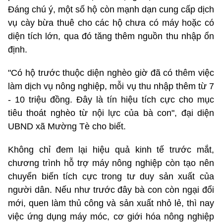
Đáng chú ý, một số hộ còn mạnh dạn cung cấp dịch
vụ cày bừa thuê cho các hộ chưa có máy hoặc có
diện tích lớn, qua đó tăng thêm nguồn thu nhập ổn
định.
"Có hộ trước thuộc diện nghèo giờ đã có thêm việc
làm dịch vụ nông nghiệp, mỗi vụ thu nhập thêm từ 7
- 10 triệu đồng. Đây là tín hiệu tích cực cho mục
tiêu thoát nghèo từ nội lực của bà con", đại diện
UBND xã Mường Tè cho biết.
Không chỉ đem lại hiệu quả kinh tế trước mắt,
chương trình hỗ trợ máy nông nghiệp còn tạo nên
chuyển biến tích cực trong tư duy sản xuất của
người dân. Nếu như trước đây bà con còn ngại đổi
mới, quen làm thủ công và sản xuất nhỏ lẻ, thì nay
việc ứng dụng máy móc, cơ giới hóa nông nghiệp