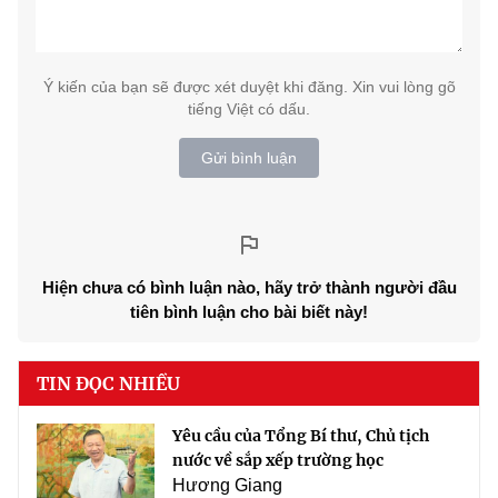
Ý kiến của bạn sẽ được xét duyệt khi đăng. Xin vui lòng gõ
tiếng Việt có dấu.
Gửi bình luận
Hiện chưa có bình luận nào, hãy trở thành người đầu
tiên bình luận cho bài biết này!
TIN ĐỌC NHIỀU
Yêu cầu của Tổng Bí thư, Chủ tịch
nước về sắp xếp trường học
Hương Giang