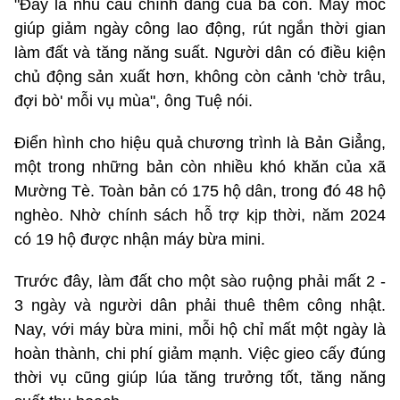
"Đây là nhu cầu chính đáng của bà con. Máy móc
giúp giảm ngày công lao động, rút ngắn thời gian
làm đất và tăng năng suất. Người dân có điều kiện
chủ động sản xuất hơn, không còn cảnh 'chờ trâu,
đợi bò' mỗi vụ mùa", ông Tuệ nói.
Điển hình cho hiệu quả chương trình là Bản Giẳng,
một trong những bản còn nhiều khó khăn của xã
Mường Tè. Toàn bản có 175 hộ dân, trong đó 48 hộ
nghèo. Nhờ chính sách hỗ trợ kịp thời, năm 2024
có 19 hộ được nhận máy bừa mini.
Trước đây, làm đất cho một sào ruộng phải mất 2 -
3 ngày và người dân phải thuê thêm công nhật.
Nay, với máy bừa mini, mỗi hộ chỉ mất một ngày là
hoàn thành, chi phí giảm mạnh. Việc gieo cấy đúng
thời vụ cũng giúp lúa tăng trưởng tốt, tăng năng