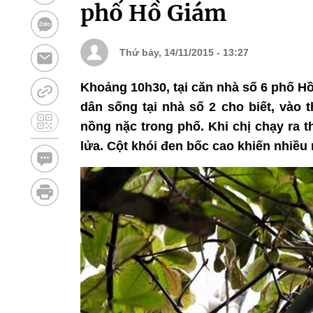
phố Hồ Giám
Thứ bảy, 14/11/2015 - 13:27
Khoảng 10h30, tại căn nhà số 6 phố H
dân sống tại nhà số 2 cho biết, vào 
nồng nặc trong phố. ​Khi chị chạy ra 
lửa. Cột khói đen bốc cao khiến nhiều