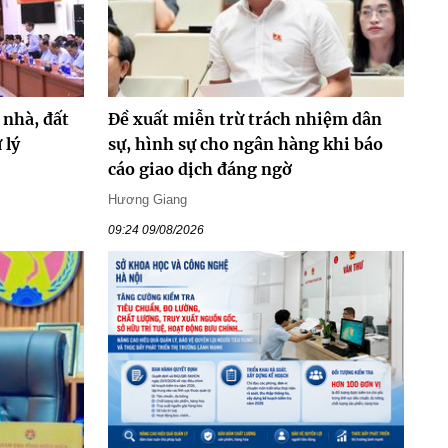
 nhà, đất
Đề xuất miễn trừ trách nhiệm dân
 lý
sự, hình sự cho ngân hàng khi báo
cáo giao dịch đáng ngờ
Hương Giang
09:24 09/08/2026