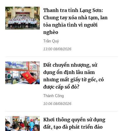
Thanh tra tỉnh Lạng Sơn:
Chung tay xóa nhà tạm, lan
tỏa nghĩa tình vì người
nghèo
Trần Quý
13:00 08/08/2026
Đất chuyển nhượng, sử
dụng ổn định lâu năm
nhưng mất giấy tờ gốc, có
được cấp sổ đỏ?
Thành Công
10:06 08/08/2026
Khơi thông quyền sử dụng
đất, tạo đà phát triển đảo