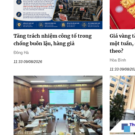
Tăng trách nhiệm công tố trong
Giá vàng 
chống buôn lậu, hàng giả
một tuần, 
theo?
Đông Hà
Hòa Bình
11:33 09/08/2026
11:33 09/08/20