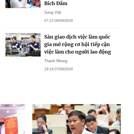
Bích Đầm
Song Việt
07:23 08/08/2026
Sàn giao dịch việc làm quốc
gia mở rộng cơ hội tiếp cận
việc làm cho người lao động
Thanh Nhung
18:18 07/08/2026