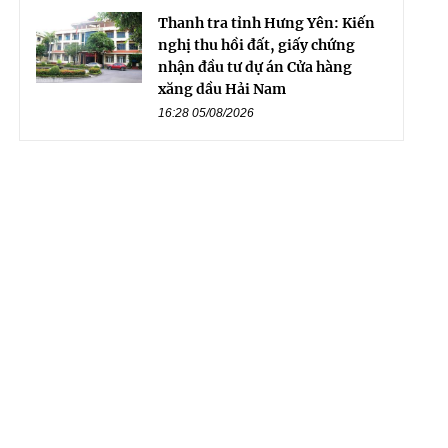
Thanh tra tỉnh Hưng Yên: Kiến
nghị thu hồi đất, giấy chứng
nhận đầu tư dự án Cửa hàng
xăng dầu Hải Nam
16:28 05/08/2026