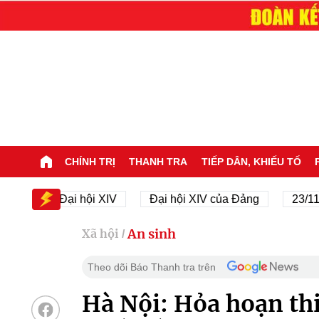
CHÍNH TRỊ
THANH TRA
TIẾP DÂN, KHIẾU TỐ
Đại hội XIV
Đại hội XIV của Đảng
23/11/1945 
An sinh
Xã hội
/
Theo dõi Báo Thanh tra trên
Hà Nội: Hỏa hoạn thi