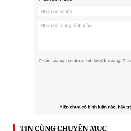
Ý kiến của bạn sẽ được xét duyệt khi đăng. Xin v
Hiện chưa có bình luận nào, hãy tr
TIN CÙNG CHUYÊN MỤC