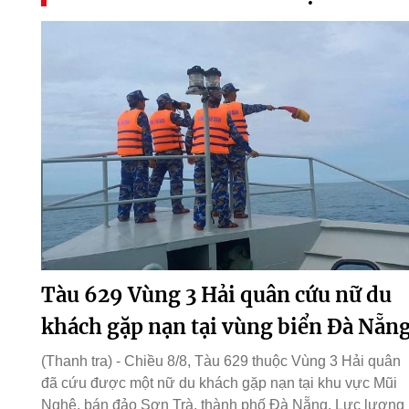
Tàu 629 Vùng 3 Hải quân cứu nữ du
khách gặp nạn tại vùng biển Đà Nẵn
(Thanh tra) - Chiều 8/8, Tàu 629 thuộc Vùng 3 Hải quân
đã cứu được một nữ du khách gặp nạn tại khu vực Mũi
Nghê, bán đảo Sơn Trà, thành phố Đà Nẵng. Lực lượng