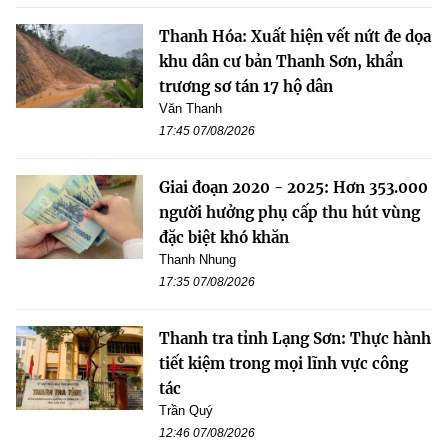
Thanh Hóa: Xuất hiện vết nứt đe dọa
khu dân cư bản Thanh Sơn, khẩn
trương sơ tán 17 hộ dân
Văn Thanh
17:45 07/08/2026
Giai đoạn 2020 - 2025: Hơn 353.000
người hưởng phụ cấp thu hút vùng
đặc biệt khó khăn
Thanh Nhung
17:35 07/08/2026
Thanh tra tỉnh Lạng Sơn: Thực hành
tiết kiệm trong mọi lĩnh vực công
tác
Trần Quý
12:46 07/08/2026