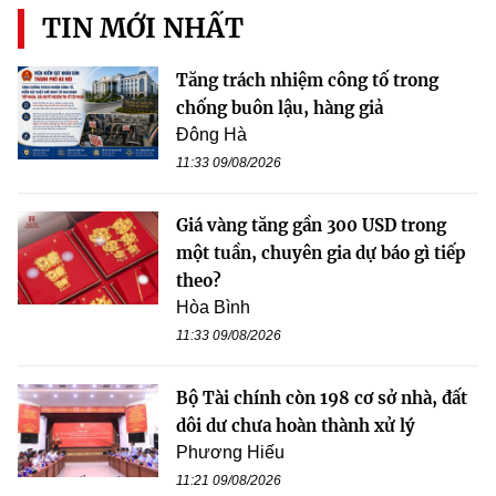
TIN MỚI NHẤT
Tăng trách nhiệm công tố trong
chống buôn lậu, hàng giả
Đông Hà
11:33 09/08/2026
Giá vàng tăng gần 300 USD trong
một tuần, chuyên gia dự báo gì tiếp
theo?
Hòa Bình
11:33 09/08/2026
Bộ Tài chính còn 198 cơ sở nhà, đất
dôi dư chưa hoàn thành xử lý
Phương Hiếu
11:21 09/08/2026