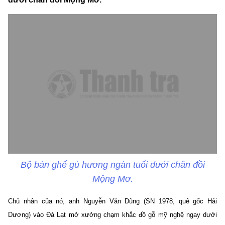
Bộ bàn ghế gù hương ngàn tuổi dưới chân đồi
Mộng Mơ.
Chủ nhân của nó, anh Nguyễn Văn Dũng (SN 1978, quê gốc Hải
Dương) vào Đà Lạt mở xưởng chạm khắc đồ gỗ mỹ nghệ ngay dưới