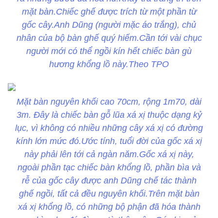
mặt bàn.Chiếc ghế được trích từ một phần từ
gốc cây.Anh Dũng (người mặc áo trắng), chủ
nhân của bộ bàn ghế quý hiếm.Cần tới vài chục
người mới có thể ngồi kín hết chiếc bàn gù
hương khổng lồ này.Theo TPO
Mặt bàn nguyên khối cao 70cm, rộng 1m70, dài
3m. Đây là chiếc bàn gỗ lũa xá xị thuộc dạng kỷ
lục, vì không có nhiều những cây xá xị có đường
kính lớn mức đó.Ước tính, tuổi đời của gốc xá xị
này phải lên tới cả ngàn năm.Gốc xá xị này,
ngoài phần tạc chiếc bàn khổng lồ, phần bìa và
rễ của gốc cây được anh Dũng chế tác thành
ghế ngồi, tất cả đều nguyên khối.Trên mặt bàn
xá xị khổng lồ, có những bộ phận đã hóa thành