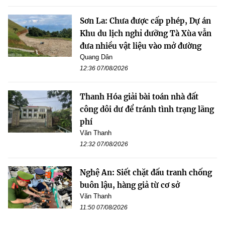
Sơn La: Chưa được cấp phép, Dự án
Khu du lịch nghỉ dưỡng Tà Xùa vẫn
đưa nhiều vật liệu vào mở đường
Quang Dân
12:36 07/08/2026
Thanh Hóa giải bài toán nhà đất
công dôi dư để tránh tình trạng lãng
phí
Văn Thanh
12:32 07/08/2026
Nghệ An: Siết chặt đấu tranh chống
buôn lậu, hàng giả từ cơ sở
Văn Thanh
11:50 07/08/2026