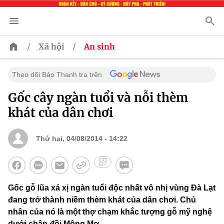
/
/
Xã hội
An sinh
Theo dõi Báo Thanh tra trên
Gốc cây ngàn tuổi và nỗi thèm
khát của dân chơi
Thứ hai, 04/08/2014 - 14:22
Gốc gỗ lũa xá xị ngàn tuổi độc nhất vô nhị vùng Đà Lạt
đang trở thành niềm thèm khát của dân chơi. Chủ
nhân của nó là một thợ chạm khắc tượng gỗ mỹ nghệ
dưới chân đồi Mộng Mơ.