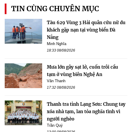
TIN CÙNG CHUYÊN MỤC
Tàu 629 Vùng 3 Hải quân cứu nữ du
khách gặp nạn tại vùng biển Đà
Nẵng
Minh Nghĩa
18:33 08/08/2026
Mưa lớn gây sạt lở, cuốn trôi cầu
tạm ở vùng biên Nghệ An
Văn Thanh
17:32 08/08/2026
Thanh tra tỉnh Lạng Sơn: Chung tay
xóa nhà tạm, lan tỏa nghĩa tình vì
người nghèo
Trần Quý
13:00 08/08/2026