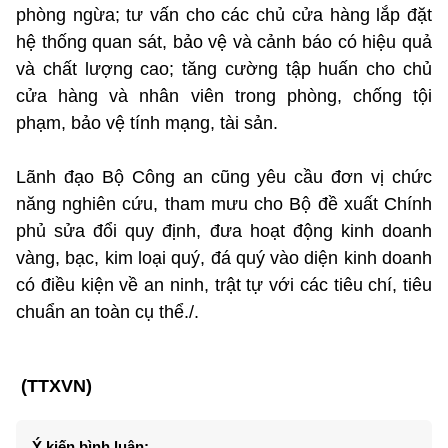
phòng ngừa; tư vấn cho các chủ cửa hàng lắp đặt
hệ thống quan sát, bảo vệ và cảnh báo có hiệu quả
và chất lượng cao; tăng cường tập huấn cho chủ
cửa hàng và nhân viên trong phòng, chống tội
phạm, bảo vệ tính mạng, tài sản.
Lãnh đạo Bộ Công an cũng yêu cầu đơn vị chức
năng nghiên cứu, tham mưu cho Bộ đề xuất Chính
phủ sửa đổi quy định, đưa hoạt động kinh doanh
vàng, bạc, kim loại quý, đá quý vào diện kinh doanh
có điều kiện về an ninh, trật tự với các tiêu chí, tiêu
chuẩn an toàn cụ thể./.
(TTXVN)
Ý kiến bình luận: