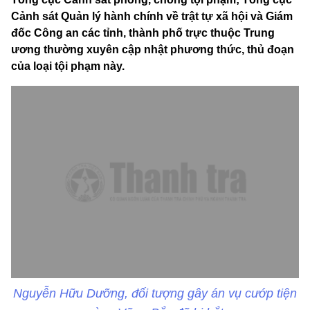
Cảnh sát Quản lý hành chính về trật tự xã hội và Giám
đốc Công an các tỉnh, thành phố trực thuộc Trung
ương thường xuyên cập nhật phương thức, thủ đoạn
của loại tội phạm này.
Nguyễn Hữu Dưỡng, đối tượng gây án vụ cướp tiện