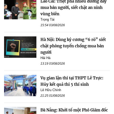
Lào Cai: Triệt phá nhiều đường dây
mua bán người, siết chặt an ninh
vùng biên
Trọng Tài
15:54 03/08/2026
Hà Nội: Dùng kỷ cương “6 rõ” siết
chặt phòng tuyến chống mua bán
người
Hải Hà
13:19 03/08/2026
Vụ gian lận thi tại THPT Lê Trực:
Hủy kết quả thi 5 thí sinh
Lê Hữu Chính
21:25 01/08/2026
Đà Nẵng: Khởi tố một Phó Giám đốc