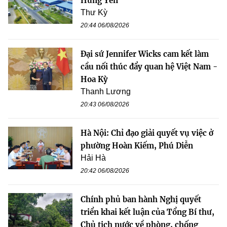
Hưng Yên
Thư Kỳ
20:44 06/08/2026
Đại sứ Jennifer Wicks cam kết làm
cầu nối thúc đẩy quan hệ Việt Nam -
Hoa Kỳ
Thanh Lương
20:43 06/08/2026
Hà Nội: Chỉ đạo giải quyết vụ việc ở
phường Hoàn Kiếm, Phú Diễn
Hải Hà
20:42 06/08/2026
Chính phủ ban hành Nghị quyết
triển khai kết luận của Tổng Bí thư,
Chủ tịch nước về phòng, chống