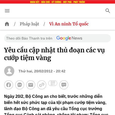
/
/
Pháp luật
Vì An ninh Tổ quốc
Theo dõi Báo Thanh tra trên
Yêu cầu cập nhật thủ đoạn các vụ
cướp tiệm vàng
Thứ hai, 20/02/2012 - 20:42
Ngày 20/2, Bộ Công an cho biết, trước những diễn
biến hết sức phức tạp của tội phạm cướp tiệm vàng,
lãnh đạo Bộ Công an đã yêu cầu Tổng cục trưởng
Tổng cục Cảnh sát phòng, chống tội phạm; Tổng cục