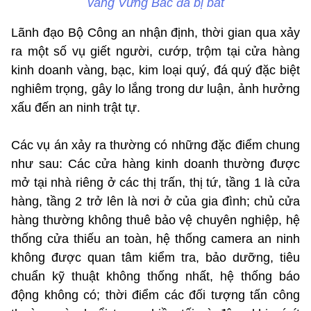
vàng Vững Bắc đã bị bắt
Lãnh đạo Bộ Công an nhận định, thời gian qua xảy
ra một số vụ giết người, cướp, trộm tại cửa hàng
kinh doanh vàng, bạc, kim loại quý, đá quý đặc biệt
nghiêm trọng, gây lo lắng trong dư luận, ảnh hưởng
xấu đến an ninh trật tự.
Các vụ án xảy ra thường có những đặc điểm chung
như sau: Các cửa hàng kinh doanh thường được
mở tại nhà riêng ở các thị trấn, thị tứ, tầng 1 là cửa
hàng, tầng 2 trở lên là nơi ở của gia đình; chủ cửa
hàng thường không thuê bảo vệ chuyên nghiệp, hệ
thống cửa thiếu an toàn, hệ thống camera an ninh
không được quan tâm kiểm tra, bảo dưỡng, tiêu
chuẩn kỹ thuật không thống nhất, hệ thống báo
động không có; thời điểm các đối tượng tấn công