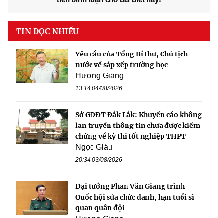
TIN ĐỌC NHIỀU
Yêu cầu của Tổng Bí thư, Chủ tịch
nước về sắp xếp trường học
Hương Giang
13:14 04/08/2026
Sở GDĐT Đắk Lắk: Khuyến cáo không
lan truyền thông tin chưa được kiểm
chứng về kỳ thi tốt nghiệp THPT
Ngọc Giàu
20:34 03/08/2026
Đại tướng Phan Văn Giang trình
Quốc hội sửa chức danh, hạn tuổi sĩ
quan quân đội