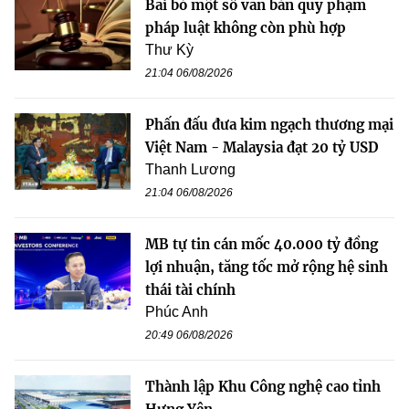
Bãi bỏ một số văn bản quy phạm
pháp luật không còn phù hợp
Thư Kỳ
21:04 06/08/2026
Phấn đấu đưa kim ngạch thương mại
Việt Nam - Malaysia đạt 20 tỷ USD
Thanh Lương
21:04 06/08/2026
MB tự tin cán mốc 40.000 tỷ đồng
lợi nhuận, tăng tốc mở rộng hệ sinh
thái tài chính
Phúc Anh
20:49 06/08/2026
Thành lập Khu Công nghệ cao tỉnh