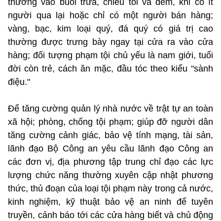
thường vào buổi trưa, chiều tối và đêm, khi có ít
người qua lại hoặc chỉ có một người bán hàng;
vàng, bạc, kim loại quý, đá quý có giá trị cao
thường được trưng bày ngay tại cửa ra vào cửa
hàng; đối tượng phạm tội chủ yếu là nam giới, tuổi
đời còn trẻ, cách ăn mặc, đầu tóc theo kiểu "sành
điệu."
Để tăng cường quản lý nhà nước về trật tự an toàn
xã hội; phòng, chống tội phạm; giúp đỡ người dân
tăng cường cảnh giác, bảo vệ tính mạng, tài sản,
lãnh đạo Bộ Công an yêu cầu lãnh đạo Công an
các đơn vị, địa phương tập trung chỉ đạo các lực
lượng chức năng thường xuyên cập nhật phương
thức, thủ đoạn của loại tội phạm này trong cả nước,
kinh nghiệm, kỹ thuật bảo vệ an ninh để tuyên
truyền, cảnh báo tới các cửa hàng biết và chủ động