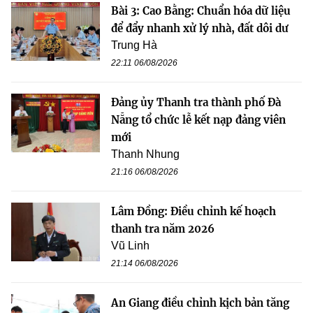
Bài 3: Cao Bằng: Chuẩn hóa dữ liệu
để đẩy nhanh xử lý nhà, đất dôi dư
Trung Hà
22:11 06/08/2026
Đảng ủy Thanh tra thành phố Đà
Nẵng tổ chức lễ kết nạp đảng viên
mới
Thanh Nhung
21:16 06/08/2026
Lâm Đồng: Điều chỉnh kế hoạch
thanh tra năm 2026
Vũ Linh
21:14 06/08/2026
An Giang điều chỉnh kịch bản tăng