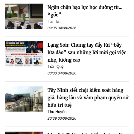
Ngăn chặn bạo lực học đường từ...
“gốc”
Hải Hà
09:05 04/08/2026
Lạng Sơn: Chung tay đẩy lùi “bẫy
lừa đảo” sau những lời mời gọi việc
nhẹ, lương cao
Trần Quý
08:00 04/08/2026
Tây Ninh siết chặt kiểm soát hàng
giả, hàng lậu và xâm phạm quyền sở
hữu trí tuệ
Thu Huyền
20:39 03/08/2026