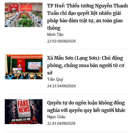
TP Huế: Thiếu tướng Nguyễn Thanh
Tuấn chỉ đạo quyết liệt nhiều giải
pháp bảo đảm trật tự, an toàn giao
thông
Minh Tân
12:03 06/08/2026
Xã Mẫu Sơn (Lạng Sơn): Chủ động
phòng, chống mua bán người từ cơ
sở
Trần Quý
14:15 04/08/2026
Quyền tự do ngôn luận không đồng
nghĩa với quyền quy kết người khác
Ngọc Giàu
11:43 04/08/2026