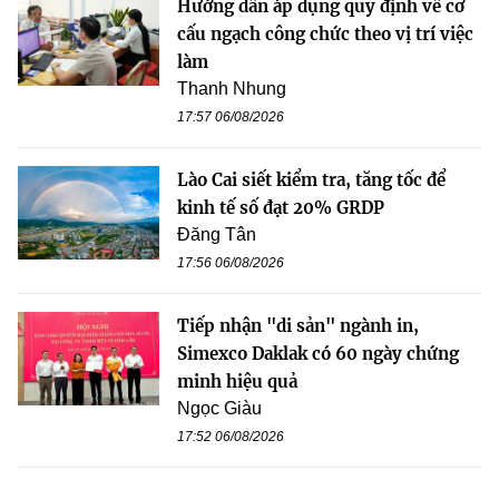
Hướng dẫn áp dụng quy định về cơ
cấu ngạch công chức theo vị trí việc
làm
Thanh Nhung
17:57 06/08/2026
Lào Cai siết kiểm tra, tăng tốc để
kinh tế số đạt 20% GRDP
Đăng Tân
17:56 06/08/2026
Tiếp nhận "di sản" ngành in,
Simexco Daklak có 60 ngày chứng
minh hiệu quả
Ngọc Giàu
17:52 06/08/2026