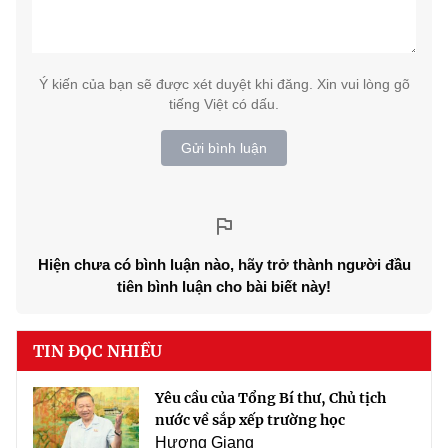
Ý kiến của bạn sẽ được xét duyệt khi đăng. Xin vui lòng gõ
tiếng Việt có dấu.
Gửi bình luận
Hiện chưa có bình luận nào, hãy trở thành người đầu
tiên bình luận cho bài biết này!
TIN ĐỌC NHIỀU
Yêu cầu của Tổng Bí thư, Chủ tịch
nước về sắp xếp trường học
Hương Giang