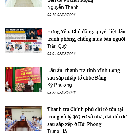
tiến độ và chất lượng
Nguyễn Thanh
09:10 08/08/2026
Hưng Yên: Chủ động, quyết liệt đấu
tranh phòng, chống mua bán người
Trần Quý
09:04 08/08/2026
Dấu ấn Thanh tra tỉnh Vĩnh Long
sau sáp nhập tổ chức Đảng
Kỳ Phương
08:22 08/08/2026
Thanh tra Chính phủ chỉ rõ tồn tại
trong xử lý 363 cơ sở nhà, đất dôi dư
sau sắp xếp ở Hải Phòng
Trung Hà