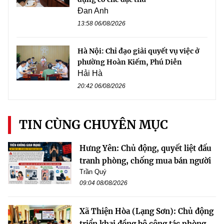
Đan Anh
13:58 06/08/2026
Hà Nội: Chỉ đạo giải quyết vụ việc ở
phường Hoàn Kiếm, Phú Diễn
Hải Hà
20:42 06/08/2026
TIN CÙNG CHUYÊN MỤC
Hưng Yên: Chủ động, quyết liệt đấu
tranh phòng, chống mua bán người
Trần Quý
09:04 08/08/2026
Xã Thiện Hòa (Lạng Sơn): Chủ động
triển khai đồng bộ công tác phòng,