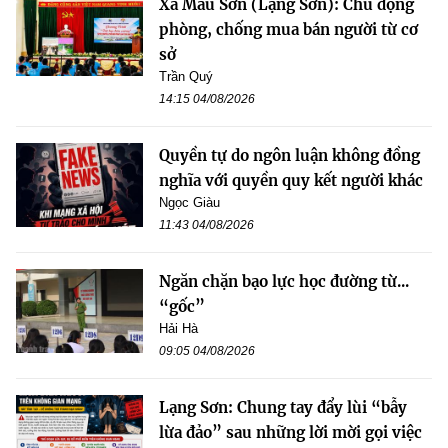
Xã Mẫu Sơn (Lạng Sơn): Chủ động
phòng, chống mua bán người từ cơ
sở
Trần Quý
14:15 04/08/2026
Quyền tự do ngôn luận không đồng
nghĩa với quyền quy kết người khác
Ngọc Giàu
11:43 04/08/2026
Ngăn chặn bạo lực học đường từ...
“gốc”
Hải Hà
09:05 04/08/2026
Lạng Sơn: Chung tay đẩy lùi “bẫy
lừa đảo” sau những lời mời gọi việc