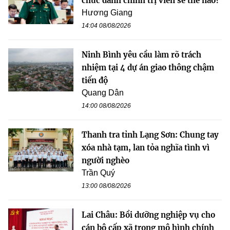
chức danh chính trị viên sẽ thế nào?
Hương Giang
14:04 08/08/2026
Ninh Bình yêu cầu làm rõ trách
nhiệm tại 4 dự án giao thông chậm
tiến độ
Quang Dân
14:00 08/08/2026
Thanh tra tỉnh Lạng Sơn: Chung tay
xóa nhà tạm, lan tỏa nghĩa tình vì
người nghèo
Trần Quý
13:00 08/08/2026
Lai Châu: Bồi dưỡng nghiệp vụ cho
cán bộ cấp xã trong mô hình chính