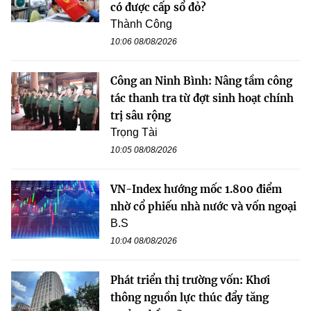
có được cấp sổ đỏ?
Thành Công
10:06 08/08/2026
Công an Ninh Bình: Nâng tầm công
tác thanh tra từ đợt sinh hoạt chính
trị sâu rộng
Trọng Tài
10:05 08/08/2026
VN-Index hướng mốc 1.800 điểm
nhờ cổ phiếu nhà nước và vốn ngoại
B.S
10:04 08/08/2026
Phát triển thị trường vốn: Khơi
thông nguồn lực thúc đẩy tăng