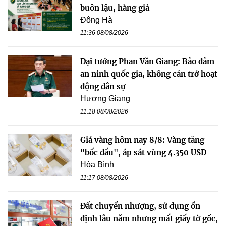
buôn lậu, hàng giả
Đông Hà
11:36 08/08/2026
Đại tướng Phan Văn Giang: Bảo đảm
an ninh quốc gia, không cản trở hoạt
động dân sự
Hương Giang
11:18 08/08/2026
Giá vàng hôm nay 8/8: Vàng tăng
"bốc đầu", áp sát vùng 4.350 USD
Hòa Bình
11:17 08/08/2026
Đất chuyển nhượng, sử dụng ổn
định lâu năm nhưng mất giấy tờ gốc,