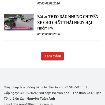
07:00 08/08/2026
Bài 2: THEO DẤU NHỮNG CHUYẾN
XE CHỞ CHẤT THẢI NGUY HẠI
Nhóm PV
06:30 08/08/2026
Xem thêm
Giấy phép hoạt động báo chí điện tử số: 237/GP-BTTTT
Cấp ngày: 30/08/2024; Nơi cấp: Bộ Văn hóa - Thể thao và Du lịch
Tổng Biên tập:
Nguyễn Tuấn Anh
Email: toasoan@thanhtra.com.vn