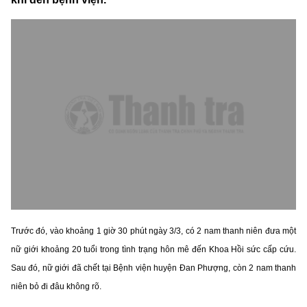
Trước đó, vào khoảng 1 giờ 30 phút ngày 3/3, có 2 nam thanh niên đưa một
nữ giới khoảng 20 tuổi trong tình trạng hôn mê đến Khoa Hồi sức cấp cứu.
Sau đó, nữ giới đã chết tại Bệnh viện huyện Đan Phượng, còn 2 nam thanh
niên bỏ đi đâu không rõ.