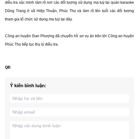
điều tra xác minh làm rõ nơi các đối tượng sử dụng ma tuý tại quán karaoke
Dũng Trang ở xã Hiệp Thuận, Phúc Thọ và làm rõ tên tuổi các đối tượng
tham gia tổ chức sử dụng ma tuý tại đây.
Công an huyện Đan Phượng đã chuyển hồ sơ vụ án trên tới Công an huyện
Phúc Thọ tiếp tục thụ lý điều tra.
QĐ
Ý kiến bình luận: