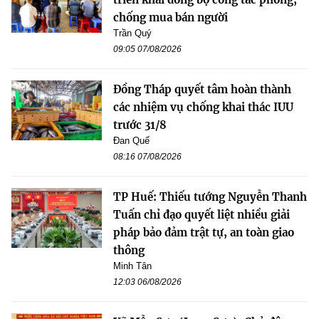
chống mua bán người
Trần Quý
09:05 07/08/2026
Đồng Tháp quyết tâm hoàn thành
các nhiệm vụ chống khai thác IUU
trước 31/8
Đan Quế
08:16 07/08/2026
TP Huế: Thiếu tướng Nguyễn Thanh
Tuấn chỉ đạo quyết liệt nhiều giải
pháp bảo đảm trật tự, an toàn giao
thông
Minh Tân
12:03 06/08/2026