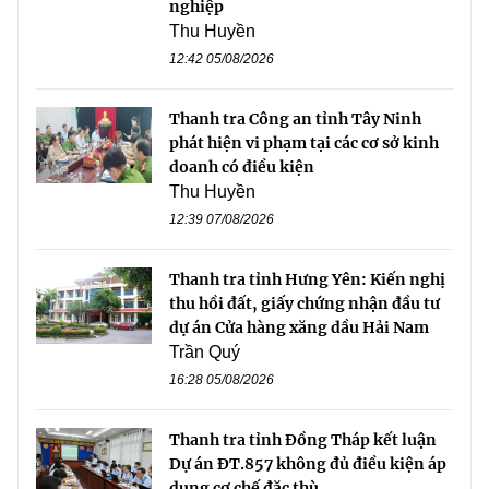
nghiệp
Thu Huyền
12:42 05/08/2026
Thanh tra Công an tỉnh Tây Ninh
phát hiện vi phạm tại các cơ sở kinh
doanh có điều kiện
Thu Huyền
12:39 07/08/2026
Thanh tra tỉnh Hưng Yên: Kiến nghị
thu hồi đất, giấy chứng nhận đầu tư
dự án Cửa hàng xăng dầu Hải Nam
Trần Quý
16:28 05/08/2026
Thanh tra tỉnh Đồng Tháp kết luận
Dự án ĐT.857 không đủ điều kiện áp
dụng cơ chế đặc thù