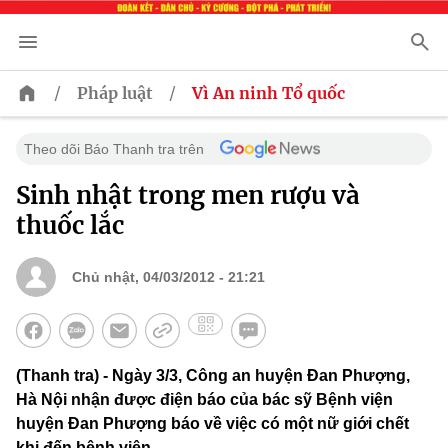
/
/
Pháp luật
Vì An ninh Tổ quốc
Theo dõi Báo Thanh tra trên
Sinh nhật trong men rượu và
thuốc lắc
Chủ nhật, 04/03/2012 - 21:21
(Thanh tra) - Ngày 3/3, Công an huyện Đan Phượng,
Hà Nội nhận được điện báo của bác sỹ Bệnh viện
huyện Đan Phượng báo về việc có một nữ giới chết
khi đến bệnh viện.