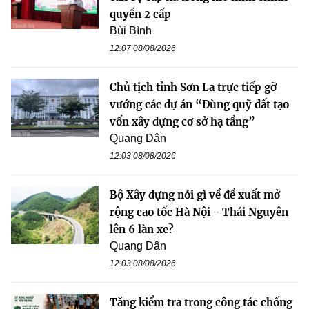
quyền 2 cấp
Bùi Bình
12:07 08/08/2026
Chủ tịch tỉnh Sơn La trực tiếp gỡ
vướng các dự án “Dùng quỹ đất tạo
vốn xây dựng cơ sở hạ tầng”
Quang Dân
12:03 08/08/2026
Bộ Xây dựng nói gì về đề xuất mở
rộng cao tốc Hà Nội - Thái Nguyên
lên 6 làn xe?
Quang Dân
12:03 08/08/2026
Tăng kiểm tra trong công tác chống