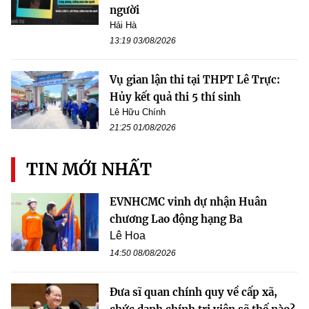
người
Hải Hà
13:19 03/08/2026
Vụ gian lận thi tại THPT Lê Trực:
Hủy kết quả thi 5 thí sinh
Lê Hữu Chính
21:25 01/08/2026
TIN MỚI NHẤT
EVNHCMC vinh dự nhận Huân
chương Lao động hạng Ba
Lê Hoa
14:50 08/08/2026
Đưa sĩ quan chính quy về cấp xã,