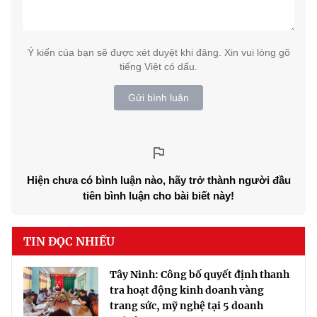
Ý kiến của bạn sẽ được xét duyệt khi đăng. Xin vui lòng gõ
tiếng Việt có dấu.
Gửi bình luận
Hiện chưa có bình luận nào, hãy trở thành người đầu
tiên bình luận cho bài biết này!
TIN ĐỌC NHIỀU
Tây Ninh: Công bố quyết định thanh
tra hoạt động kinh doanh vàng
trang sức, mỹ nghệ tại 5 doanh