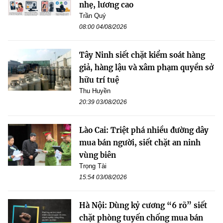
nhẹ, lương cao
Trần Quý
08:00 04/08/2026
Tây Ninh siết chặt kiểm soát hàng
giả, hàng lậu và xâm phạm quyền sở
hữu trí tuệ
Thu Huyền
20:39 03/08/2026
Lào Cai: Triệt phá nhiều đường dây
mua bán người, siết chặt an ninh
vùng biên
Trọng Tài
15:54 03/08/2026
Hà Nội: Dùng kỷ cương “6 rõ” siết
chặt phòng tuyến chống mua bán