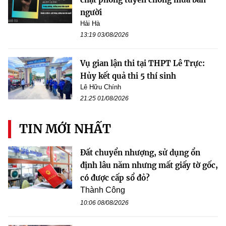
người
Hải Hà
13:19 03/08/2026
Vụ gian lận thi tại THPT Lê Trực:
Hủy kết quả thi 5 thí sinh
Lê Hữu Chính
21:25 01/08/2026
TIN MỚI NHẤT
Đất chuyển nhượng, sử dụng ổn
định lâu năm nhưng mất giấy tờ gốc,
có được cấp sổ đỏ?
Thành Công
10:06 08/08/2026