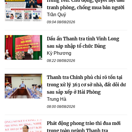
Hưng Yên: Chủ động, quyết liệt đấu
tranh phòng, chống mua bán người
Trần Quý
09:04 08/08/2026
Dấu ấn Thanh tra tỉnh Vĩnh Long
sau sáp nhập tổ chức Đảng
Kỳ Phương
08:22 08/08/2026
Thanh tra Chính phủ chỉ rõ tồn tại
trong xử lý 363 cơ sở nhà, đất dôi dư
sau sắp xếp ở Hải Phòng
Trung Hà
08:00 08/08/2026
Phát động phong trào thi đua mới
trong toàn ngành Thanh tra