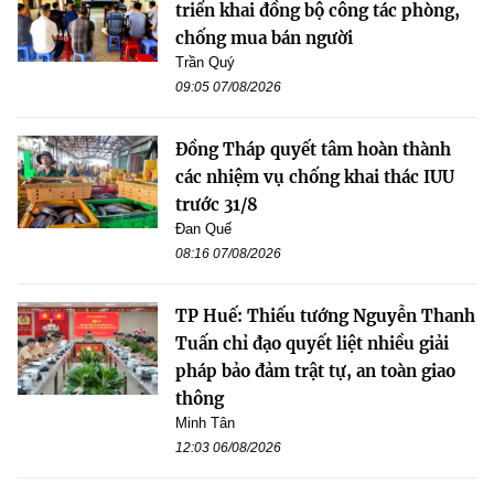
triển khai đồng bộ công tác phòng,
chống mua bán người
Trần Quý
09:05 07/08/2026
Đồng Tháp quyết tâm hoàn thành
các nhiệm vụ chống khai thác IUU
trước 31/8
Đan Quế
08:16 07/08/2026
TP Huế: Thiếu tướng Nguyễn Thanh
Tuấn chỉ đạo quyết liệt nhiều giải
pháp bảo đảm trật tự, an toàn giao
thông
Minh Tân
12:03 06/08/2026