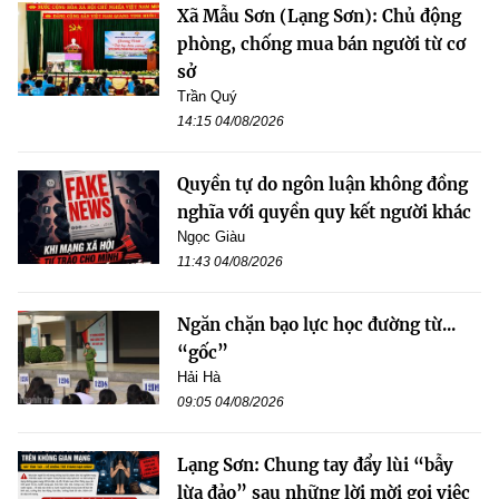
Xã Mẫu Sơn (Lạng Sơn): Chủ động
phòng, chống mua bán người từ cơ
sở
Trần Quý
14:15 04/08/2026
Quyền tự do ngôn luận không đồng
nghĩa với quyền quy kết người khác
Ngọc Giàu
11:43 04/08/2026
Ngăn chặn bạo lực học đường từ...
“gốc”
Hải Hà
09:05 04/08/2026
Lạng Sơn: Chung tay đẩy lùi “bẫy
lừa đảo” sau những lời mời gọi việc