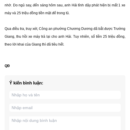
nhờ. Do ngủ say, đến sáng hôm sau, anh Hải tỉnh dậy phát hiện bị mất 1 xe
máy và 25 triệu đồng tiền mặt để trong tủ.
Qua điều tra, truy xét, Công an phường Chương Dương đã bắt được Trường
Giang, thu hồi xe máy trả lại cho anh Hải. Tuy nhiên, số tiền 25 triệu đồng,
theo lời khai của Giang thì đã tiêu hết.
QĐ
Ý kiến bình luận: