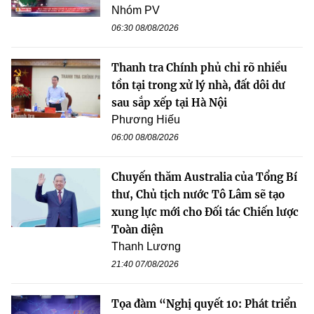
Nhóm PV
06:30 08/08/2026
Thanh tra Chính phủ chỉ rõ nhiều
tồn tại trong xử lý nhà, đất dôi dư
sau sắp xếp tại Hà Nội
Phương Hiếu
06:00 08/08/2026
Chuyến thăm Australia của Tổng Bí
thư, Chủ tịch nước Tô Lâm sẽ tạo
xung lực mới cho Đối tác Chiến lược
Toàn diện
Thanh Lương
21:40 07/08/2026
Tọa đàm “Nghị quyết 10: Phát triển