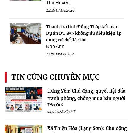
Thu Huyền
12:39 07/08/2026
Thanh tra tỉnh Đồng Tháp kết luận
Dự án ĐT.857 không đủ điều kiện áp
dụng cơ chế đặc thù
Đan Anh
13:58 06/08/2026
TIN CÙNG CHUYÊN MỤC
Hưng Yên: Chủ động, quyết liệt đấu
tranh phòng, chống mua bán người
Trần Quý
09:04 08/08/2026
Xã Thiện Hòa (Lạng Sơn): Chủ động