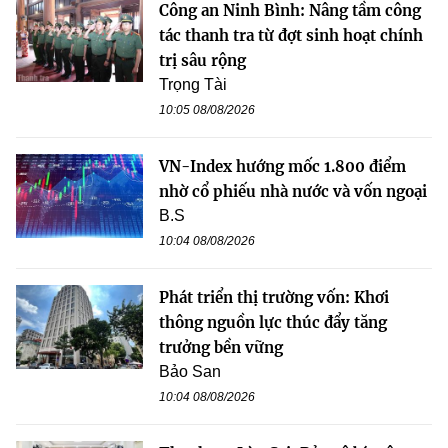
Công an Ninh Bình: Nâng tầm công
tác thanh tra từ đợt sinh hoạt chính
trị sâu rộng
Trọng Tài
10:05 08/08/2026
VN-Index hướng mốc 1.800 điểm
nhờ cổ phiếu nhà nước và vốn ngoại
B.S
10:04 08/08/2026
Phát triển thị trường vốn: Khơi
thông nguồn lực thúc đẩy tăng
trưởng bền vững
Bảo San
10:04 08/08/2026