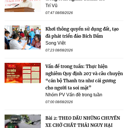
Trí Vũ
07:47 08/08/2026
Khơi thông quyền sử dụng đất, tạo
đà phát triển đảo Bích Đầm
Song Việt
07:23 08/08/2026
Vấn đề trong tuần: Thực hiện
nghiêm Quy định 207 và câu chuyện
“cán bộ Thanh tra như cái gương
cho người ta soi mặt”
Nhóm PV Vấn đề trong tuần
07:00 08/08/2026
Bài 2: THEO DẤU NHỮNG CHUYẾN
XE CHỞ CHẤT THẢI NGUY HẠI