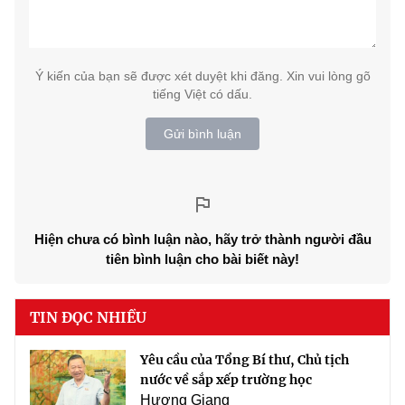
Ý kiến của bạn sẽ được xét duyệt khi đăng. Xin vui lòng gõ
tiếng Việt có dấu.
Gửi bình luận
Hiện chưa có bình luận nào, hãy trở thành người đầu
tiên bình luận cho bài biết này!
TIN ĐỌC NHIỀU
Yêu cầu của Tổng Bí thư, Chủ tịch
nước về sắp xếp trường học
Hương Giang