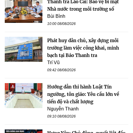
Thanh tra Lào Cai: Bảo vệ bí mật
Nhà nước trong môi trường số
Bùi Bình
10:00 08/08/2026
Phát huy dân chủ, xây dựng môi
trường làm việc công khai, minh
bạch tại Báo Thanh tra
Trí Vũ
09:42 08/08/2026
Hướng dẫn thi hành Luật Tín
ngưỡng, tôn giáo: Yêu cầu lớn về
tiến độ và chất lượng
Nguyễn Thanh
09:10 08/08/2026