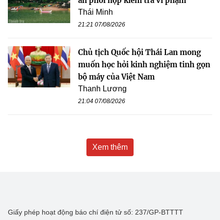
an phối hợp kiểm tra vi phạm
Thái Minh
21:21 07/08/2026
Chủ tịch Quốc hội Thái Lan mong
muốn học hỏi kinh nghiệm tinh gọn
bộ máy của Việt Nam
Thanh Lương
21:04 07/08/2026
Xem thêm
Giấy phép hoạt động báo chí điện tử số: 237/GP-BTTTT