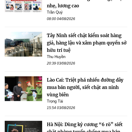
nhẹ, lương cao
Trần Quý
08:00 04/08/2026
Tây Ninh siết chặt kiểm soát hàng
giả, hàng lậu và xâm phạm quyền sở
hữu trí tuệ
Thu Huyền
20:39 03/08/2026
Lào Cai: Triệt phá nhiều đường dây
mua bán người, siết chặt an ninh
vùng biên
Trọng Tài
15:54 03/08/2026
Hà Nội: Dùng kỷ cương “6 rõ” siết
chặt phòng tuyến chống mua bán