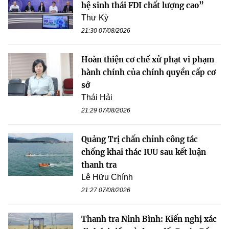
hệ sinh thái FDI chất lượng cao”
Thư Kỳ
21:30 07/08/2026
Hoàn thiện cơ chế xử phạt vi phạm
hành chính của chính quyền cấp cơ
sở
Thái Hải
21:29 07/08/2026
Quảng Trị chấn chỉnh công tác
chống khai thác IUU sau kết luận
thanh tra
Lê Hữu Chính
21:27 07/08/2026
Thanh tra Ninh Bình: Kiến nghị xác