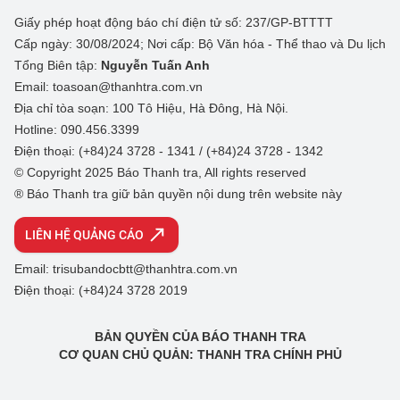
Giấy phép hoạt động báo chí điện tử số: 237/GP-BTTTT
Cấp ngày: 30/08/2024; Nơi cấp: Bộ Văn hóa - Thể thao và Du lịch
Tổng Biên tập:
Nguyễn Tuấn Anh
Email: toasoan@thanhtra.com.vn
Địa chỉ tòa soạn: 100 Tô Hiệu, Hà Đông, Hà Nội.
Hotline: 090.456.3399
Điện thoại: (+84)24 3728 - 1341 / (+84)24 3728 - 1342
© Copyright 2025 Báo Thanh tra, All rights reserved
® Báo Thanh tra giữ bản quyền nội dung trên website này
LIÊN HỆ QUẢNG CÁO
Email: trisubandocbtt@thanhtra.com.vn
Điện thoại: (+84)24 3728 2019
BẢN QUYỀN CỦA BÁO THANH TRA
CƠ QUAN CHỦ QUẢN: THANH TRA CHÍNH PHỦ