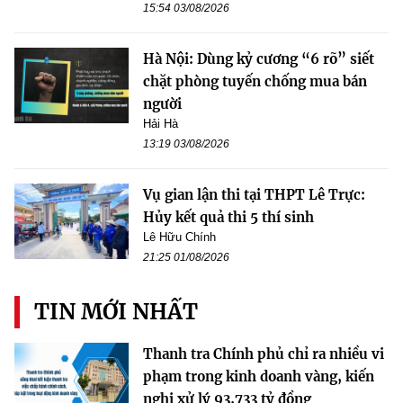
15:54 03/08/2026
Hà Nội: Dùng kỷ cương “6 rõ” siết
chặt phòng tuyến chống mua bán
người
Hải Hà
13:19 03/08/2026
Vụ gian lận thi tại THPT Lê Trực:
Hủy kết quả thi 5 thí sinh
Lê Hữu Chính
21:25 01/08/2026
TIN MỚI NHẤT
Thanh tra Chính phủ chỉ ra nhiều vi
phạm trong kinh doanh vàng, kiến
nghị xử lý 93,733 tỷ đồng