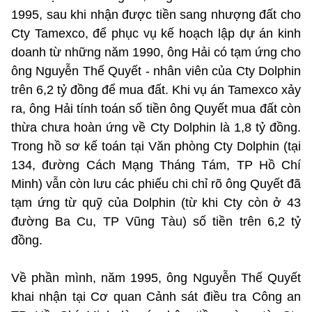
1995, sau khi nhận được tiền sang nhượng đất cho
Cty Tamexco, để phục vụ kế hoạch lập dự án kinh
doanh từ những năm 1990, ông Hải có tạm ứng cho
ông Nguyễn Thế Quyết - nhân viên của Cty Dolphin
trên 6,2 tỷ đồng để mua đất. Khi vụ án Tamexco xảy
ra, ông Hải tính toán số tiền ông Quyết mua đất còn
thừa chưa hoàn ứng về Cty Dolphin là 1,8 tỷ đồng.
Trong hồ sơ kế toán tại Văn phòng Cty Dolphin (tại
134, đường Cách Mạng Tháng Tám, TP Hồ Chí
Minh) vẫn còn lưu các phiếu chi chỉ rõ ông Quyết đã
tạm ứng từ quỹ của Dolphin (từ khi Cty còn ở 43
đường Ba Cu, TP Vũng Tàu) số tiền trên 6,2 tỷ
đồng.
Về phần mình, năm 1995, ông Nguyễn Thế Quyết
khai nhận tại Cơ quan Cảnh sát điều tra Công an