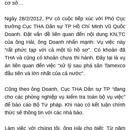
cơ sở…
Ngày 28/2/2012, PV có cuộc tiếp xúc với Phó Cục
trưởng Cục THA Dân sự TP Hồ Chí Minh Vũ Quốc
Doanh. Đặt vấn đề liên quan đến nội dung KN,TC
của ông Hải, ông Doanh nhấn mạnh: Vụ việc này
“rất phức tạp với cả một tủ hồ sơ”. Có khoản đã
THA và cũng có khoản chưa thi hành. Đây lại là vụ
án liên quan đến việc “xử lý sau phá sản Tamexco
đầu tiên và lớn nhất của cả nước”.
Cũng theo ông Doanh, Cục THA Dân sự TP “đang
cho các phòng nghiệp vụ kiểm tra toàn bộ vụ việc”
để báo cáo Bộ Tư pháp. Khi nào có kết luận chính
thức sẽ thông tin với các nhà báo.
Làm việc với chúng tôi, ông Hải cho biết: Từ năm