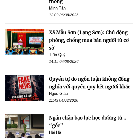
thông
Minh Tân
12:03 06/08/2026
Xã Mẫu Sơn (Lạng Sơn): Chủ động
phòng, chống mua bán người từ cơ
sở
Trần Quý
14:15 04/08/2026
Quyền tự do ngôn luận không đồng
nghĩa với quyền quy kết người khác
Ngọc Giàu
11:43 04/08/2026
Ngăn chặn bạo lực học đường từ...
“gốc”
Hải Hà