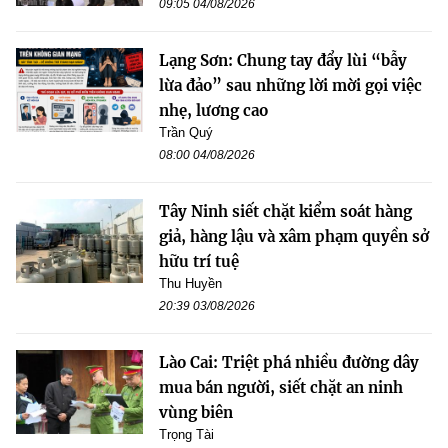
09:05 04/08/2026
Lạng Sơn: Chung tay đẩy lùi “bẫy
lừa đảo” sau những lời mời gọi việc
nhẹ, lương cao
Trần Quý
08:00 04/08/2026
Tây Ninh siết chặt kiểm soát hàng
giả, hàng lậu và xâm phạm quyền sở
hữu trí tuệ
Thu Huyền
20:39 03/08/2026
Lào Cai: Triệt phá nhiều đường dây
mua bán người, siết chặt an ninh
vùng biên
Trọng Tài