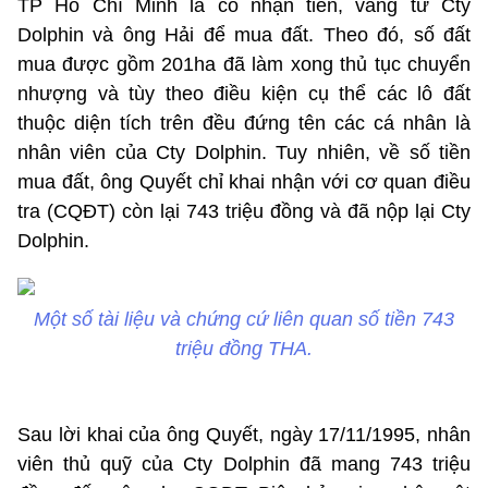
TP Hồ Chí Minh là có nhận tiền, vàng từ Cty
Dolphin và ông Hải để mua đất. Theo đó, số đất
mua được gồm 201ha đã làm xong thủ tục chuyển
nhượng và tùy theo điều kiện cụ thể các lô đất
thuộc diện tích trên đều đứng tên các cá nhân là
nhân viên của Cty Dolphin. Tuy nhiên, về số tiền
mua đất, ông Quyết chỉ khai nhận với cơ quan điều
tra (CQĐT) còn lại 743 triệu đồng và đã nộp lại Cty
Dolphin.
Một số tài liệu và chứng cứ liên quan số tiền 743
triệu đồng THA.
Sau lời khai của ông Quyết, ngày 17/11/1995, nhân
viên thủ quỹ của Cty Dolphin đã mang 743 triệu