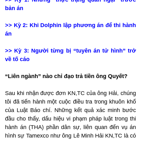
bản án
>>
Kỳ 2: Khi Dolphin lập phương án để thi hành
án
>>
Kỳ 3: Người từng bị “tuyên án tử hình” trở
về tố cáo
“Liên ngành” nào chỉ đạo trả tiền ông Quyết?
Sau khi nhận được đơn KN,TC của ông Hải, chúng
tôi đã tiến hành một cuộc điều tra trong khuôn khổ
của Luật Báo chí. Những kết quả xác minh bước
đầu cho thấy, dấu hiệu vi phạm pháp luật trong thi
hành án (THA) phần dân sự, liên quan đến vụ án
hình sự Tamexco như ông Lê Minh Hải KN,TC là có