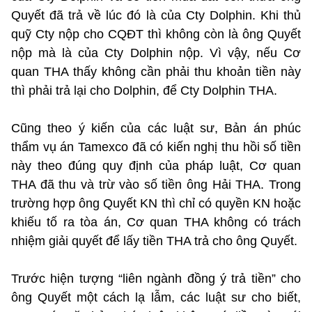
Quyết đã trả về lúc đó là của Cty Dolphin. Khi thủ
quỹ Cty nộp cho CQĐT thì không còn là ông Quyết
nộp mà là của Cty Dolphin nộp. Vì vậy, nếu Cơ
quan THA thấy không cần phải thu khoản tiền này
thì phải trả lại cho Dolphin, để Cty Dolphin THA.
Cũng theo ý kiến của các luật sư, Bản án phúc
thẩm vụ án Tamexco đã có kiến nghị thu hồi số tiền
này theo đúng quy định của pháp luật, Cơ quan
THA đã thu và trừ vào số tiền ông Hải THA. Trong
trường hợp ông Quyết KN thì chỉ có quyền KN hoặc
khiếu tố ra tòa án, Cơ quan THA không có trách
nhiệm giải quyết để lấy tiền THA trả cho ông Quyết.
Trước hiện tượng “liên ngành đồng ý trả tiền” cho
ông Quyết một cách lạ lẫm, các luật sư cho biết,