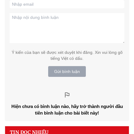
Ý kiến của bạn sẽ được xét duyệt khi đăng. Xin vui lòng gõ
tiếng Việt có dấu.
Gửi bình luận
Hiện chưa có bình luận nào, hãy trở thành người đầu
tiên bình luận cho bài biết này!
TIN ĐỌC NHIỀU