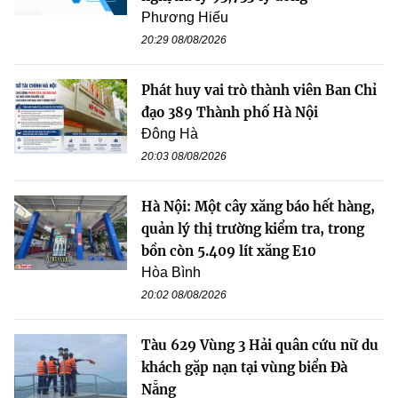
Phương Hiếu
20:29 08/08/2026
Phát huy vai trò thành viên Ban Chỉ
đạo 389 Thành phố Hà Nội
Đông Hà
20:03 08/08/2026
Hà Nội: Một cây xăng báo hết hàng,
quản lý thị trường kiểm tra, trong
bồn còn 5.409 lít xăng E10
Hòa Bình
20:02 08/08/2026
Tàu 629 Vùng 3 Hải quân cứu nữ du
khách gặp nạn tại vùng biển Đà
Nẵng