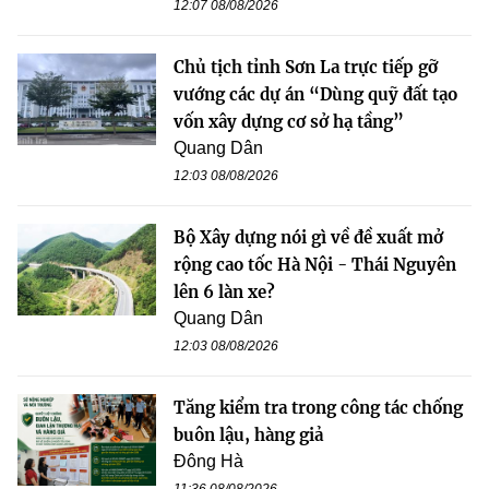
12:07 08/08/2026
Chủ tịch tỉnh Sơn La trực tiếp gỡ
vướng các dự án “Dùng quỹ đất tạo
vốn xây dựng cơ sở hạ tầng”
Quang Dân
12:03 08/08/2026
Bộ Xây dựng nói gì về đề xuất mở
rộng cao tốc Hà Nội - Thái Nguyên
lên 6 làn xe?
Quang Dân
12:03 08/08/2026
Tăng kiểm tra trong công tác chống
buôn lậu, hàng giả
Đông Hà
11:36 08/08/2026