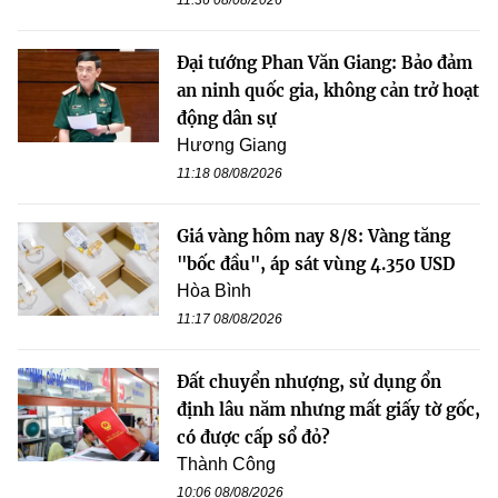
Đại tướng Phan Văn Giang: Bảo đảm
an ninh quốc gia, không cản trở hoạt
động dân sự
Hương Giang
11:18 08/08/2026
Giá vàng hôm nay 8/8: Vàng tăng
"bốc đầu", áp sát vùng 4.350 USD
Hòa Bình
11:17 08/08/2026
Đất chuyển nhượng, sử dụng ổn
định lâu năm nhưng mất giấy tờ gốc,
có được cấp sổ đỏ?
Thành Công
10:06 08/08/2026