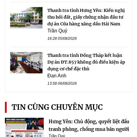
Thanh tra tỉnh Hưng Yên: Kiến nghị
thu hồi đất, giấy chứng nhận đầu tư
dự án Cửa hàng xăng dầu Hải Nam
Trần Quý
16:28 05/08/2026
Thanh tra tỉnh Đồng Tháp kết luận
Dự án ĐT.857 không đủ điều kiện áp
dụng cơ chế đặc thù
Đan Anh
13:58 06/08/2026
TIN CÙNG CHUYÊN MỤC
Hưng Yên: Chủ động, quyết liệt đấu
tranh phòng, chống mua bán người
Trần Quý