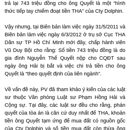
trả lại 743 triệu đồng cho ông Quyết là một “hình
thức tiếp tay chiếm đoạt tiền THA” của Cty Dolphin.
Vậy nhưng, tại Biên bản làm việc ngày 31/5/2011 và
Biên bản làm việc ngày 6/3/2012 ở trụ sở Cục THA
Dân sự TP Hồ Chí Minh mới đây, chấp hành viên
Vũ Duy Bội cho rằng: Số tiền 743 triệu đồng là do
gia đình Nguyễn Thế Quyết nộp cho CQĐT sau
ngày ông Hải bị bắt và việc chi trả tiền cho ông
Quyết là “theo quyết định của liên ngành”.
Về vấn đề này, PV đã tham khảo ý kiến của các luật
sư thuộc Văn phòng Luật sư Phạm Hồng Hải và
Cộng sự. Tại đây, các luật sư đều cho rằng, phán
quyết của tòa án là căn cứ duy nhất để THA, khoản
tiền ông Quyết tạm ứng để mua đất có nguồn gốc
của Cty Dolphin và số tiền mua đất còn thừa ông