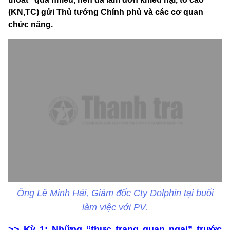
(KN,TC) gửi Thủ tướng Chính phủ và các cơ quan
chức năng.
Ông Lê Minh Hải, Giám đốc Cty Dolphin tại buổi
làm việc với PV.
>>
Kỳ 1: Những “thực trạng quan ngại” trước