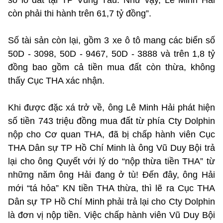
còn phải thi hành trên 61,7 tỷ đồng”.
Số tài sản còn lại, gồm 3 xe ô tô mang các biển số
50D - 3098, 50D - 9467, 50D - 3888 và trên 1,8 tỷ
đồng bao gồm cả tiền mua đất còn thừa, không
thấy Cục THA xác nhận.
Khi được đặc xá trở về, ông Lê Minh Hải phát hiện
số tiền 743 triệu đồng mua đất từ phía Cty Dolphin
nộp cho Cơ quan THA, đã bị chấp hành viên Cục
THA Dân sự TP Hồ Chí Minh là ông Vũ Duy Bội trả
lại cho ông Quyết với lý do “nộp thừa tiền THA” từ
những năm ông Hải đang ở tù! Đến đây, ông Hải
mới “tá hỏa” KN tiền THA thừa, thì lẽ ra Cục THA
Dân sự TP Hồ Chí Minh phải trả lại cho Cty Dolphin
là đơn vị nộp tiền. Việc chấp hành viên Vũ Duy Bội