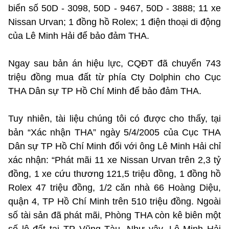
biển số 50D - 3098, 50D - 9467, 50D - 3888; 11 xe
Nissan Urvan; 1 đồng hồ Rolex; 1 điện thoại di động
của Lê Minh Hải để bảo đảm THA.
Ngay sau bản án hiệu lực, CQĐT đã chuyển 743
triệu đồng mua đất từ phía Cty Dolphin cho Cục
THA Dân sự TP Hồ Chí Minh để bảo đảm THA.
Tuy nhiên, tài liệu chúng tôi có được cho thấy, tại
bản “Xác nhận THA” ngày 5/4/2005 của Cục THA
Dân sự TP Hồ Chí Minh đối với ông Lê Minh Hải chỉ
xác nhận: “Phát mãi 11 xe Nissan Urvan trên 2,3 tỷ
đồng, 1 xe cứu thương 121,5 triệu đồng, 1 đồng hồ
Rolex 47 triệu đồng, 1/2 căn nhà 66 Hoàng Diệu,
quận 4, TP Hồ Chí Minh trên 510 triệu đồng. Ngoài
số tài sản đã phát mãi, Phòng THA còn kê biên một
số lô đất tại TP Vũng Tàu. Như vậy, Lê Minh Hải