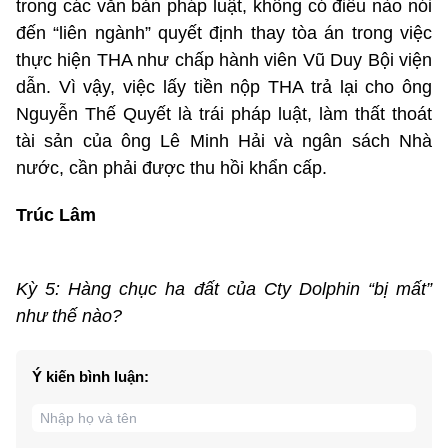
trong các văn bản pháp luật, không có điều nào nói
đến “liên ngành” quyết định thay tòa án trong việc
thực hiện THA như chấp hành viên Vũ Duy Bội viện
dẫn. Vì vậy, việc lấy tiền nộp THA trả lại cho ông
Nguyễn Thế Quyết là trái pháp luật, làm thất thoát
tài sản của ông Lê Minh Hải và ngân sách Nhà
nước, cần phải được thu hồi khẩn cấp.
Trúc Lâm
Kỳ 5: Hàng chục ha đất của Cty Dolphin “bị mất”
như thế nào?
Ý kiến bình luận: