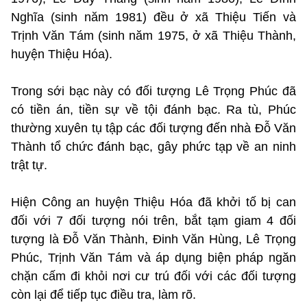
Nghĩa (sinh năm 1981) đều ở xã Thiệu Tiến và
Trịnh Văn Tám (sinh năm 1975, ở xã Thiệu Thành,
huyện Thiệu Hóa).
Trong sới bạc này có đối tượng Lê Trọng Phúc đã
có tiền án, tiền sự về tội đánh bạc. Ra tù, Phúc
thường xuyên tụ tập các đối tượng đến nhà Đỗ Văn
Thành tổ chức đánh bạc, gây phức tạp về an ninh
trật tự.
Hiện Công an huyện Thiệu Hóa đã khởi tố bị can
đối với 7 đối tượng nói trên, bắt tạm giam 4 đối
tượng là Đỗ Văn Thành, Đinh Văn Hùng, Lê Trọng
Phúc, Trịnh Văn Tám và áp dụng biện pháp ngăn
chặn cấm đi khỏi nơi cư trú đối với các đối tượng
còn lại để tiếp tục điều tra, làm rõ.