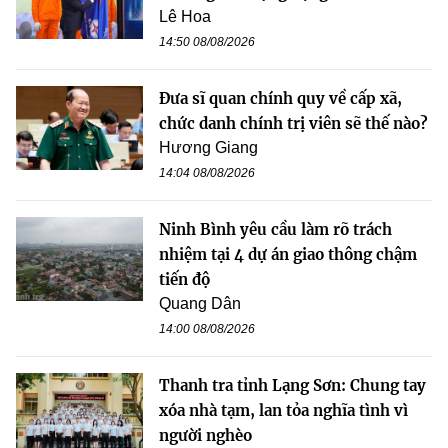
Lê Hoa
14:50 08/08/2026
Đưa sĩ quan chính quy về cấp xã,
chức danh chính trị viên sẽ thế nào?
Hương Giang
14:04 08/08/2026
Ninh Bình yêu cầu làm rõ trách
nhiệm tại 4 dự án giao thông chậm
tiến độ
Quang Dân
14:00 08/08/2026
Thanh tra tỉnh Lạng Sơn: Chung tay
xóa nhà tạm, lan tỏa nghĩa tình vì
người nghèo