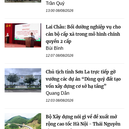
Trần Quý
13:00 08/08/2026
Lai Châu: Bồi dưỡng nghiệp vụ cho
cán bộ cấp xã trong mô hình chính
quyền 2 cấp
Bùi Bình
12:07 08/08/2026
Chủ tịch tỉnh Sơn La trực tiếp gỡ
vướng các dự án “Dùng quỹ đất tạo
vốn xây dựng cơ sở hạ tầng”
Quang Dân
12:03 08/08/2026
Bộ Xây dựng nói gì về đề xuất mở
rộng cao tốc Hà Nội - Thái Nguyên