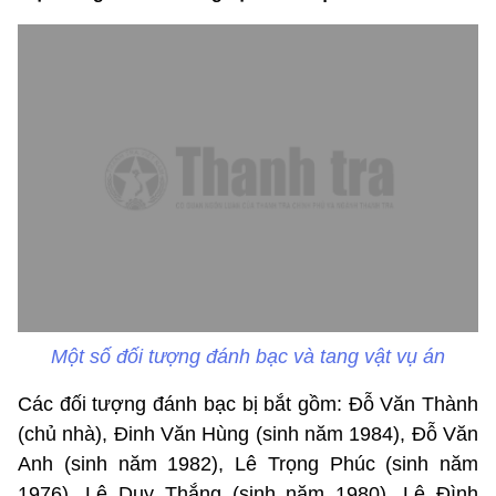
Một số đối tượng đánh bạc và tang vật vụ án
Các đối tượng đánh bạc bị bắt gồm: Đỗ Văn Thành
(chủ nhà), Đinh Văn Hùng (sinh năm 1984), Đỗ Văn
Anh (sinh năm 1982), Lê Trọng Phúc (sinh năm
1976), Lê Duy Thắng (sinh năm 1980), Lê Đình