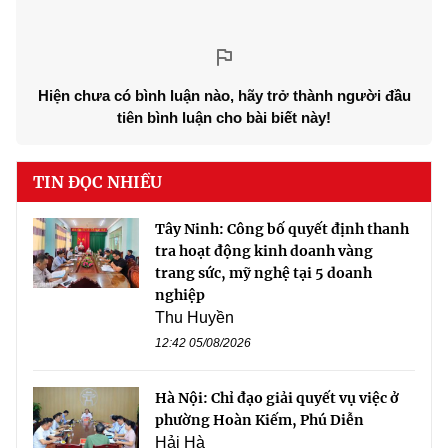
Hiện chưa có bình luận nào, hãy trở thành người đầu
tiên bình luận cho bài biết này!
TIN ĐỌC NHIỀU
Tây Ninh: Công bố quyết định thanh
tra hoạt động kinh doanh vàng
trang sức, mỹ nghệ tại 5 doanh
nghiệp
Thu Huyền
12:42 05/08/2026
Hà Nội: Chỉ đạo giải quyết vụ việc ở
phường Hoàn Kiếm, Phú Diễn
Hải Hà