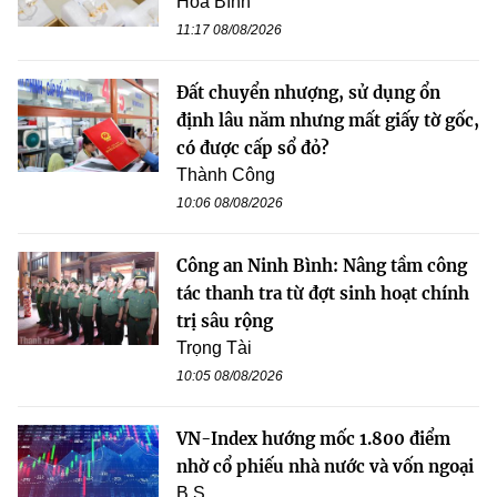
Hòa Bình
11:17 08/08/2026
Đất chuyển nhượng, sử dụng ổn
định lâu năm nhưng mất giấy tờ gốc,
có được cấp sổ đỏ?
Thành Công
10:06 08/08/2026
Công an Ninh Bình: Nâng tầm công
tác thanh tra từ đợt sinh hoạt chính
trị sâu rộng
Trọng Tài
10:05 08/08/2026
VN-Index hướng mốc 1.800 điểm
nhờ cổ phiếu nhà nước và vốn ngoại
B.S