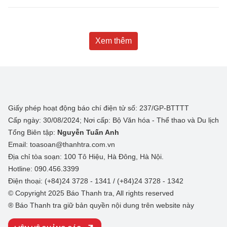
Xem thêm
Giấy phép hoạt động báo chí điện tử số: 237/GP-BTTTT
Cấp ngày: 30/08/2024; Nơi cấp: Bộ Văn hóa - Thể thao và Du lịch
Tổng Biên tập:
Nguyễn Tuấn Anh
Email: toasoan@thanhtra.com.vn
Địa chỉ tòa soạn: 100 Tô Hiệu, Hà Đông, Hà Nội.
Hotline: 090.456.3399
Điện thoại: (+84)24 3728 - 1341 / (+84)24 3728 - 1342
© Copyright 2025 Báo Thanh tra, All rights reserved
® Báo Thanh tra giữ bản quyền nội dung trên website này