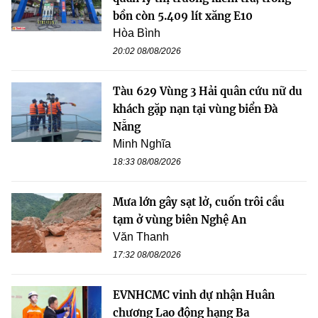
bồn còn 5.409 lít xăng E10
Hòa Bình
20:02 08/08/2026
Tàu 629 Vùng 3 Hải quân cứu nữ du
khách gặp nạn tại vùng biển Đà
Nẵng
Minh Nghĩa
18:33 08/08/2026
Mưa lớn gây sạt lở, cuốn trôi cầu
tạm ở vùng biên Nghệ An
Văn Thanh
17:32 08/08/2026
EVNHCMC vinh dự nhận Huân
chương Lao động hạng Ba