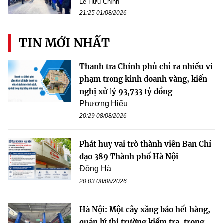
Lê Hữu Chính
21:25 01/08/2026
TIN MỚI NHẤT
Thanh tra Chính phủ chỉ ra nhiều vi
phạm trong kinh doanh vàng, kiến
nghị xử lý 93,733 tỷ đồng
Phương Hiếu
20:29 08/08/2026
Phát huy vai trò thành viên Ban Chỉ
đạo 389 Thành phố Hà Nội
Đông Hà
20:03 08/08/2026
Hà Nội: Một cây xăng báo hết hàng,
quản lý thị trường kiểm tra, trong