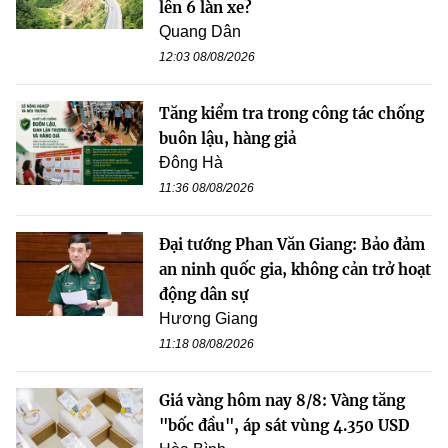
lên 6 làn xe?
Quang Dân
12:03 08/08/2026
Tăng kiểm tra trong công tác chống
buôn lậu, hàng giả
Đông Hà
11:36 08/08/2026
Đại tướng Phan Văn Giang: Bảo đảm
an ninh quốc gia, không cản trở hoạt
động dân sự
Hương Giang
11:18 08/08/2026
Giá vàng hôm nay 8/8: Vàng tăng
"bốc đầu", áp sát vùng 4.350 USD