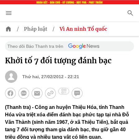
/
/
Pháp luật
Vì An ninh Tổ quốc
Theo dõi Báo Thanh tra trên
Khởi tố 7 đối tượng đánh bạc
Thứ hai, 27/02/2012 - 22:21
(Thanh tra) - Công an huyện Thiệu Hóa, tỉnh Thanh
Hóa vừa triệt xóa điểm đánh bạc phức tạp tại nhà Đỗ
Văn Thành (sinh năm 1967, ở xã Thiệu Tiến), bắt quả
tang 7 đối tượng tham gia đánh bạc, thu giữ gần 40
triệu đồng và nhiều tang vật có liên quan.