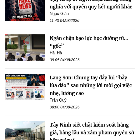
nghĩa với quyền quy kết người khác
Ngọc Giàu
11:43 04/08/2026
Ngăn chặn bạo lực học đường từ...
“gốc”
Hải Hà
09:05 04/08/2026
Lạng Sơn: Chung tay đẩy lùi “bẫy
lừa đảo” sau những lời mời gọi việc
nhẹ, lương cao
Trần Quý
08:00 04/08/2026
Tây Ninh siết chặt kiểm soát hàng
giả, hàng lậu và xâm phạm quyền sở