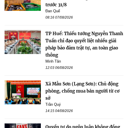
trước 31/8
Đan Quế
08:16 07/08/2026
TP Huế: Thiếu tướng Nguyễn Thanh
Tuấn chỉ đạo quyết liệt nhiều giải
pháp bảo đảm trật tự, an toàn giao
thông
Minh Tân
12:03 06/08/2026
Xã Mẫu Sơn (Lạng Sơn): Chủ động
phòng, chống mua bán người từ cơ
sở
Trần Quý
14:15 04/08/2026
Quyền tự do ngôn luận không đồng