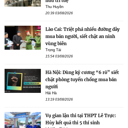
hữu trí tuệ
Thu Huyền
20:39 03/08/2026
Lào Cai: Triệt phá nhiều đường dây
mua bán người, siết chặt an ninh
vùng biên
Trọng Tài
15:54 03/08/2026
Hà Nội: Dùng kỷ cương “6 rõ” siết
chặt phòng tuyến chống mua bán
người
Hải Hà
13:19 03/08/2026
Vụ gian lận thi tại THPT Lê Trực:
Hủy kết quả thi 5 thí sinh