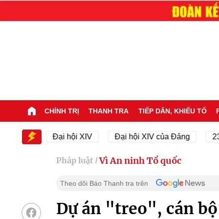
CHÍNH TRỊ
THANH TRA
TIẾP DÂN, KHIẾU TỐ
 XIV
Đại hội XIV
Đại hội XIV của Đảng
23/11/
Vì An ninh Tổ quốc
Pháp luật
/
Theo dõi Báo Thanh tra trên
Dự án "treo", cán bộ 