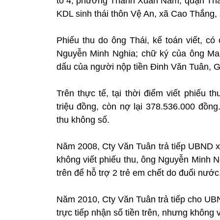
tổ 4, phường Thanh Xuân Nam, quận Than
KDL sinh thái thôn Vệ An, xã Cao Thắng, 
Phiếu thu do ông Thái, kế toán viết, 
Nguyễn Minh Nghia; chữ ký của ông Ma
dấu của người nộp tiền Đinh Văn Tuân,
Trên thực tế, tại thời điểm viết phiếu 
triệu đồng, còn nợ lại 378.536.000 đồng
thu không số.
Năm 2008, Cty Văn Tuân trả tiếp UBND x
không viết phiếu thu, ông Nguyễn Minh Ng
trên để hỗ trợ 2 trẻ em chết do đuối nước
Năm 2010, Cty Văn Tuân trả tiếp cho U
trực tiếp nhận số tiền trên, nhưng không v