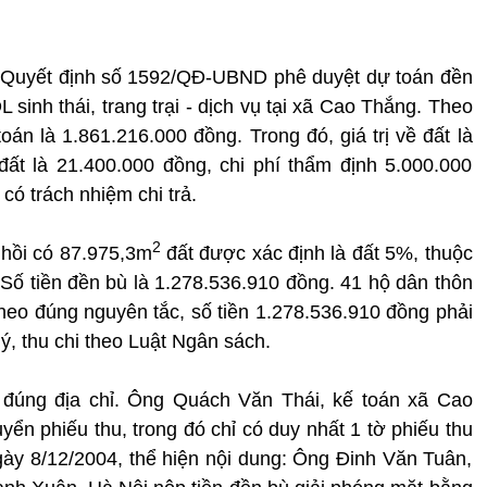
 Quyết định số 1592/QĐ-UBND phê duyệt dự toán đền
sinh thái, trang trại - dịch vụ tại xã Cao Thắng. Theo
oán là 1.861.216.000 đồng. Trong đó, giá trị về đất là
n đất là 21.400.000 đồng, chi phí thẩm định 5.000.000
ó trách nhiệm chi trả.
2
 hồi có 87.975,3m
đất được xác định là đất 5%, thuộc
ố tiền đền bù là 1.278.536.910 đồng. 41 hộ dân thôn
eo đúng nguyên tắc, số tiền 1.278.536.910 đồng phải
, thu chi theo Luật Ngân sách.
ề” đúng địa chỉ. Ông Quách Văn Thái, kế toán xã Cao
 phiếu thu, trong đó chỉ có duy nhất 1 tờ phiếu thu
y 8/12/2004, thể hiện nội dung: Ông Đinh Văn Tuân,