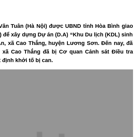
 Văn Tuân (Hà Nội) được UBND tỉnh Hòa Bình giao
) để xây dựng Dự án (D.A) “Khu Du lịch (KDL) sinh
Vệ An, xã Cao Thắng, huyện Lương Sơn. Đến nay, đã
ộ xã Cao Thắng đã bị Cơ quan Cảnh sát Điều tra
định khởi tố bị can.