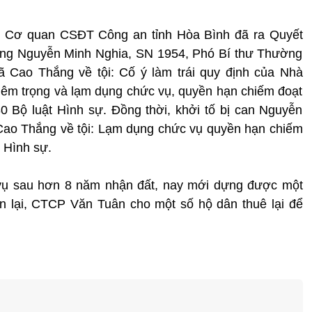
12, Cơ quan CSĐT Công an tỉnh Hòa Bình đã ra Quyết
 ông Nguyễn Minh Nghia, SN 1954, Phó Bí thư Thường
 Cao Thắng về tội: Cố ý làm trái quy định của Nhà
iêm trọng và lạm dụng chức vụ, quyền hạn chiếm đoạt
80 Bộ luật Hình sự. Đồng thời, khởi tố bị can Nguyễn
Cao Thắng về tội: Lạm dụng chức vụ quyền hạn chiếm
t Hình sự.
ch vụ sau hơn 8 năm nhận đất, nay mới dựng được một
òn lại, CTCP Văn Tuân cho một số hộ dân thuê lại để