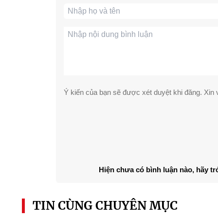
Ý kiến của bạn sẽ được xét duyệt khi đăng. Xin v
Hiện chưa có bình luận nào, hãy tr
TIN CÙNG CHUYÊN MỤC