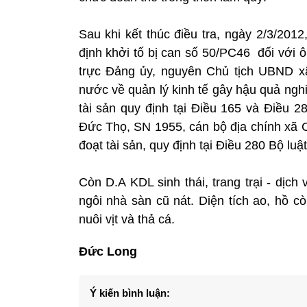
Sau khi kết thúc điều tra, ngày 2/3/20
định khởi tố bị can số 50/PC46 đối với
trực Đảng ủy, nguyên Chủ tịch UBND xã
nước về quản lý kinh tế gây hậu quả ngh
tài sản quy định tại Điều 165 và Điều 2
Đức Thọ, SN 1955, cán bộ địa chính xã 
đoạt tài sản, quy định tại Điều 280 Bộ luậ
Còn D.A KDL sinh thái, trang trại - dị
ngôi nhà sàn cũ nát. Diện tích ao, hồ c
nuôi vịt và thả cá.
Đức Long
Ý kiến bình luận: