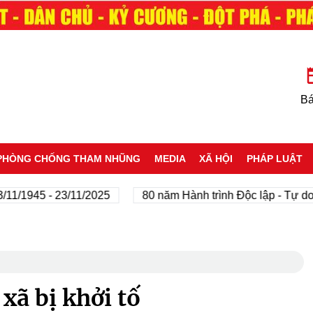
Bá
PHÒNG CHỐNG THAM NHŨNG
MEDIA
XÃ HỘI
PHÁP LUẬT
1945 - 23/11/2025
80 năm Hành trình Độc lập - Tự do - H
xã bị khởi tố