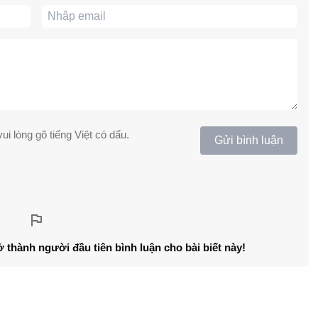
ui lòng gõ tiếng Việt có dấu.
Gửi bình luận
ở thành người đầu tiên bình luận cho bài biết này!