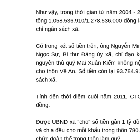
Như vậy, trong thời gian từ năm 2004 -
tổng 1.058.536.910/1.278.536.000 đồng l
chỉ ngân sách xã.
Có trong két số tiền trên, ông Nguyễn M
Ngọc Sự, Bí thư Đảng ủy xã, chỉ đạo 
nguyên thủ quỹ Mai Xuân Kiểm không n
cho thôn Vệ An. Số tiền còn lại 93.784.
sách xã.
Tính đến thời điểm cuối năm 2011, C
đồng.
Được UBND xã “cho” số tiền gần 1 tỷ đồn
và chia đều cho mỗi khẩu trong thôn 780.
chức đoàn thể trong thôn làm quỹ.