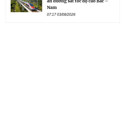
án đường sắt tốc độ cao Bắc –
Nam
07:17 03/08/2026