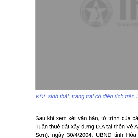
KDL sinh thái, trang trại có diện tích t
Sau khi xem xét văn bản, tờ trình của 
Tuân thuê đất xây dựng D.A tại thôn Vệ 
Sơn), ngày 30/4/2004, UBND tỉnh Hòa