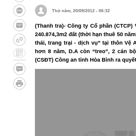
Thứ năm, 20/09/2012 - 06:32
(Thanh tra)- Công ty Cổ phần (CTCP)
240.874,3m2 đất (thời hạn thuê 50 năm
thái, trang trại - dịch vụ” tại thôn 
hơn 8 năm, D.A còn “treo”, 2 cán b
(CSĐT) Công an tỉnh Hòa Bình ra quyết 