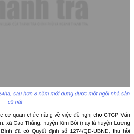
rên 24ha, sau hơn 8 năm mới dựng được một ngôi nhà sàn
cũ nát
các cơ quan chức năng về việc đề nghị cho CTCP Văn
An, xã Cao Thắng, huyện Kim Bôi (nay là huyện Lương
 Bình đã có Quyết định số 1274/QĐ-UBND, thu hồi