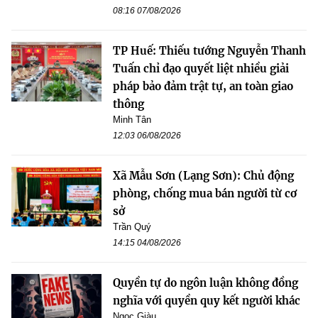
08:16 07/08/2026
TP Huế: Thiếu tướng Nguyễn Thanh
Tuấn chỉ đạo quyết liệt nhiều giải
pháp bảo đảm trật tự, an toàn giao
thông
Minh Tân
12:03 06/08/2026
Xã Mẫu Sơn (Lạng Sơn): Chủ động
phòng, chống mua bán người từ cơ
sở
Trần Quý
14:15 04/08/2026
Quyền tự do ngôn luận không đồng
nghĩa với quyền quy kết người khác
Ngọc Giàu