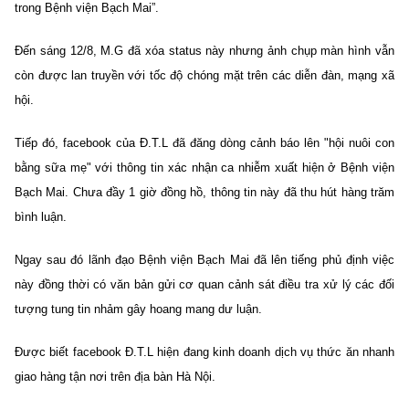
trong Bệnh viện Bạch Mai”.
Đến sáng 12/8, M.G đã xóa status này nhưng ảnh chụp màn hình vẫn
còn được lan truyền với tốc độ chóng mặt trên các diễn đàn, mạng xã
hội.
Tiếp đó, facebook của Đ.T.L đã đăng dòng cảnh báo lên "hội nuôi con
bằng sữa mẹ" với thông tin xác nhận ca nhiễm xuất hiện ở Bệnh viện
Bạch Mai. Chưa đầy 1 giờ đồng hồ, thông tin này đã thu hút hàng trăm
bình luận.
Ngay sau đó lãnh đạo Bệnh viện Bạch Mai đã lên tiếng phủ định việc
này đồng thời có văn bản gửi cơ quan cảnh sát điều tra xử lý các đối
tượng tung tin nhảm gây hoang mang dư luận.
Được biết facebook Đ.T.L hiện đang kinh doanh dịch vụ thức ăn nhanh
giao hàng tận nơi trên địa bàn Hà Nội.