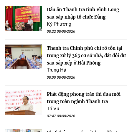
Dấu ấn Thanh tra tỉnh Vĩnh Long
sau sáp nhập tổ chức Đảng
Kỳ Phương
08:22 08/08/2026
Thanh tra Chính phủ chỉ rõ tồn tại
trong xử lý 363 cơ sở nhà, đất dôi dư
sau sắp xếp ở Hải Phòng
Trung Hà
08:00 08/08/2026
Phát động phong trào thi đua mới
trong toàn ngành Thanh tra
Trí Vũ
07:47 08/08/2026