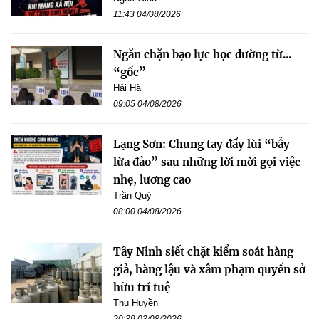
11:43 04/08/2026
Ngăn chặn bạo lực học đường từ...
“gốc”
Hải Hà
09:05 04/08/2026
Lạng Sơn: Chung tay đẩy lùi “bẫy
lừa đảo” sau những lời mời gọi việc
nhẹ, lương cao
Trần Quý
08:00 04/08/2026
Tây Ninh siết chặt kiểm soát hàng
giả, hàng lậu và xâm phạm quyền sở
hữu trí tuệ
Thu Huyền
20:39 03/08/2026