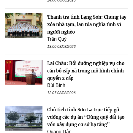
14:00 08/08/2026
Thanh tra tỉnh Lạng Sơn: Chung tay
xóa nhà tạm, lan tỏa nghĩa tình vì
người nghèo
Trần Quý
13:00 08/08/2026
Lai Châu: Bồi dưỡng nghiệp vụ cho
cán bộ cấp xã trong mô hình chính
quyền 2 cấp
Bùi Bình
12:07 08/08/2026
Chủ tịch tỉnh Sơn La trực tiếp gỡ
vướng các dự án “Dùng quỹ đất tạo
vốn xây dựng cơ sở hạ tầng”
Quang Dân