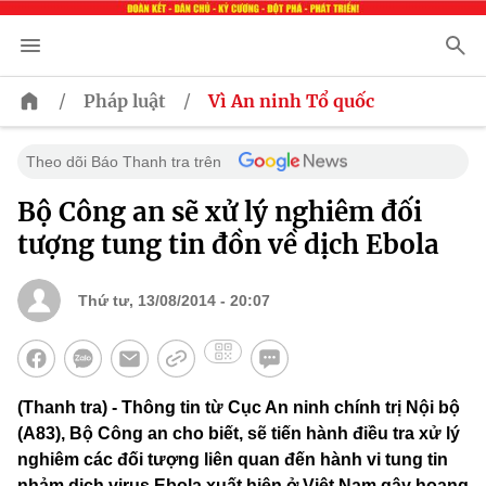
/
/
Pháp luật
Vì An ninh Tổ quốc
Theo dõi Báo Thanh tra trên
Bộ Công an sẽ xử lý nghiêm đối
tượng tung tin đồn về dịch Ebola
Thứ tư, 13/08/2014 - 20:07
(Thanh tra) - Thông tin từ Cục An ninh chính trị Nội bộ
(A83), Bộ Công an cho biết, sẽ tiến hành điều tra xử lý
nghiêm các đối tượng liên quan đến hành vi tung tin
nhảm dịch virus Ebola xuất hiện ở Việt Nam gây hoang