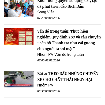
Khơi thông quyền sử dụng đất, tạo
đà phát triển đảo Bích Đầm
Song Việt
07:23 08/08/2026
Vấn đề trong tuần: Thực hiện
nghiêm Quy định 207 và câu chuyện
“cán bộ Thanh tra như cái gương
cho người ta soi mặt”
Nhóm PV Vấn đề trong tuần
07:00 08/08/2026
Bài 2: THEO DẤU NHỮNG CHUYẾN
XE CHỞ CHẤT THẢI NGUY HẠI
Nhóm PV
06:30 08/08/2026