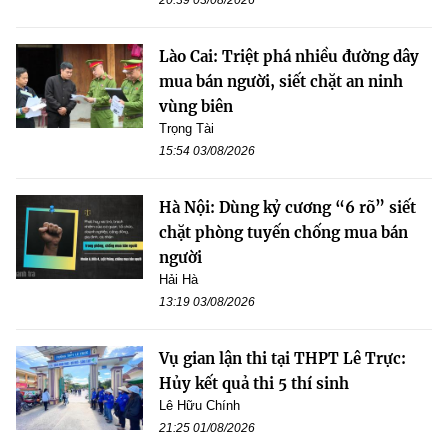
Lào Cai: Triệt phá nhiều đường dây
mua bán người, siết chặt an ninh
vùng biên
Trọng Tài
15:54 03/08/2026
Hà Nội: Dùng kỷ cương “6 rõ” siết
chặt phòng tuyến chống mua bán
người
Hải Hà
13:19 03/08/2026
Vụ gian lận thi tại THPT Lê Trực:
Hủy kết quả thi 5 thí sinh
Lê Hữu Chính
21:25 01/08/2026