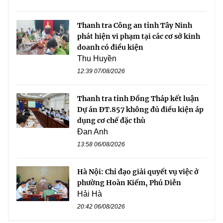
Thanh tra Công an tỉnh Tây Ninh
phát hiện vi phạm tại các cơ sở kinh
doanh có điều kiện
Thu Huyền
12:39 07/08/2026
Thanh tra tỉnh Đồng Tháp kết luận
Dự án ĐT.857 không đủ điều kiện áp
dụng cơ chế đặc thù
Đan Anh
13:58 06/08/2026
Hà Nội: Chỉ đạo giải quyết vụ việc ở
phường Hoàn Kiếm, Phú Diễn
Hải Hà
20:42 06/08/2026