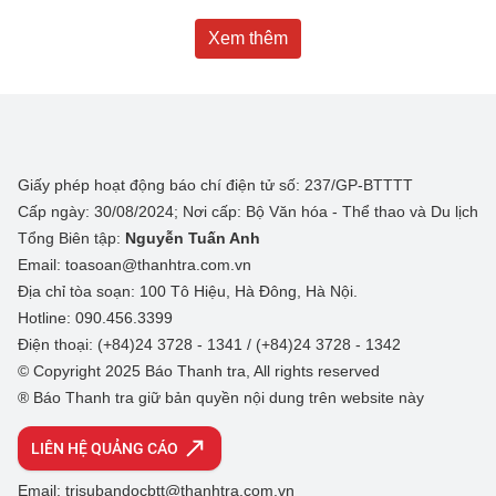
Xem thêm
Giấy phép hoạt động báo chí điện tử số: 237/GP-BTTTT
Cấp ngày: 30/08/2024; Nơi cấp: Bộ Văn hóa - Thể thao và Du lịch
Tổng Biên tập:
Nguyễn Tuấn Anh
Email: toasoan@thanhtra.com.vn
Địa chỉ tòa soạn: 100 Tô Hiệu, Hà Đông, Hà Nội.
Hotline: 090.456.3399
Điện thoại: (+84)24 3728 - 1341 / (+84)24 3728 - 1342
© Copyright 2025 Báo Thanh tra, All rights reserved
® Báo Thanh tra giữ bản quyền nội dung trên website này
LIÊN HỆ QUẢNG CÁO
Email: trisubandocbtt@thanhtra.com.vn