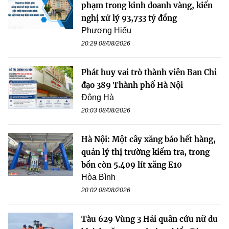
phạm trong kinh doanh vàng, kiến
nghị xử lý 93,733 tỷ đồng
Phương Hiếu
20:29 08/08/2026
Phát huy vai trò thành viên Ban Chỉ
đạo 389 Thành phố Hà Nội
Đông Hà
20:03 08/08/2026
Hà Nội: Một cây xăng báo hết hàng,
quản lý thị trường kiểm tra, trong
bồn còn 5.409 lít xăng E10
Hòa Bình
20:02 08/08/2026
Tàu 629 Vùng 3 Hải quân cứu nữ du