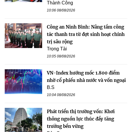
Thành Công
10:06 08/08/2026
Công an Ninh Bình: Nâng tầm công
tác thanh tra từ đợt sinh hoạt chính
trị sâu rộng
Trọng Tài
10:05 08/08/2026
VN-Index hướng mốc 1.800 điểm
nhờ cổ phiếu nhà nước và vốn ngoại
B.S
10:04 08/08/2026
Phát triển thị trường vốn: Khơi
thông nguồn lực thúc đẩy tăng
trưởng bền vững