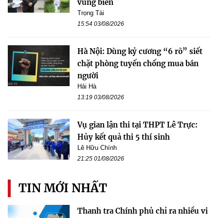
vùng biên
Trọng Tài
15:54 03/08/2026
Hà Nội: Dùng kỷ cương “6 rõ” siết
chặt phòng tuyến chống mua bán
người
Hải Hà
13:19 03/08/2026
Vụ gian lận thi tại THPT Lê Trực:
Hủy kết quả thi 5 thí sinh
Lê Hữu Chính
21:25 01/08/2026
TIN MỚI NHẤT
Thanh tra Chính phủ chỉ ra nhiều vi