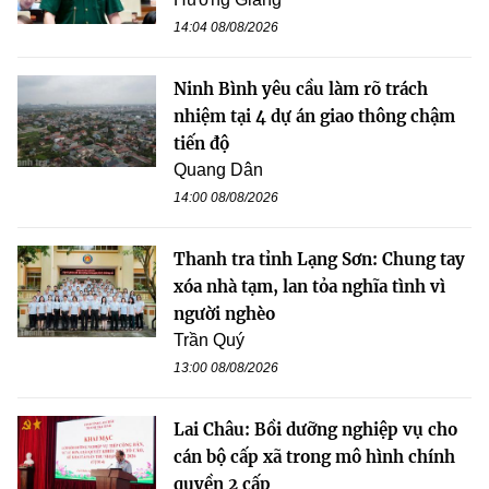
14:04 08/08/2026
Ninh Bình yêu cầu làm rõ trách
nhiệm tại 4 dự án giao thông chậm
tiến độ
Quang Dân
14:00 08/08/2026
Thanh tra tỉnh Lạng Sơn: Chung tay
xóa nhà tạm, lan tỏa nghĩa tình vì
người nghèo
Trần Quý
13:00 08/08/2026
Lai Châu: Bồi dưỡng nghiệp vụ cho
cán bộ cấp xã trong mô hình chính
quyền 2 cấp