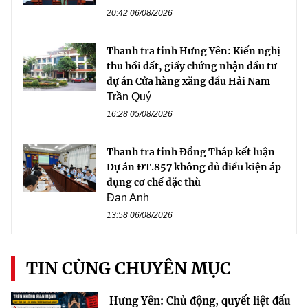
20:42 06/08/2026
Thanh tra tỉnh Hưng Yên: Kiến nghị
thu hồi đất, giấy chứng nhận đầu tư
dự án Cửa hàng xăng dầu Hải Nam
Trần Quý
16:28 05/08/2026
Thanh tra tỉnh Đồng Tháp kết luận
Dự án ĐT.857 không đủ điều kiện áp
dụng cơ chế đặc thù
Đan Anh
13:58 06/08/2026
TIN CÙNG CHUYÊN MỤC
Hưng Yên: Chủ động, quyết liệt đấu