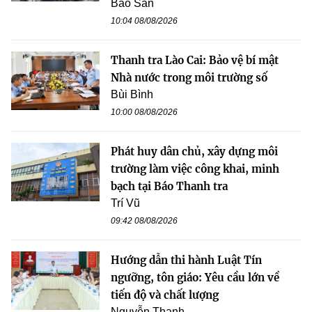
Bảo San
10:04 08/08/2026
Thanh tra Lào Cai: Bảo vệ bí mật
Nhà nước trong môi trường số
Bùi Bình
10:00 08/08/2026
Phát huy dân chủ, xây dựng môi
trường làm việc công khai, minh
bạch tại Báo Thanh tra
Trí Vũ
09:42 08/08/2026
Hướng dẫn thi hành Luật Tín
ngưỡng, tôn giáo: Yêu cầu lớn về
tiến độ và chất lượng
Nguyễn Thanh