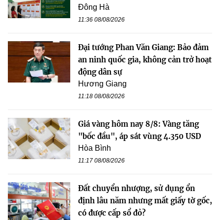
Đông Hà
11:36 08/08/2026
Đại tướng Phan Văn Giang: Bảo đảm
an ninh quốc gia, không cản trở hoạt
động dân sự
Hương Giang
11:18 08/08/2026
Giá vàng hôm nay 8/8: Vàng tăng
"bốc đầu", áp sát vùng 4.350 USD
Hòa Bình
11:17 08/08/2026
Đất chuyển nhượng, sử dụng ổn
định lâu năm nhưng mất giấy tờ gốc,
có được cấp sổ đỏ?