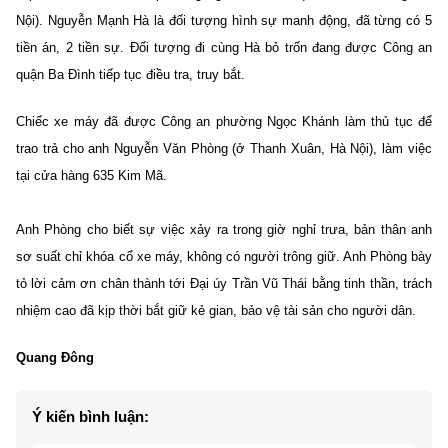
Nội). Nguyễn Mạnh Hà là đối tượng hình sự manh động, đã từng có 5
tiền án, 2 tiền sự. Đối tượng đi cùng Hà bỏ trốn đang được Công an
quận Ba Đình tiếp tục điều tra, truy bắt.
Chiếc xe máy đã được Công an phường Ngọc Khánh làm thủ tục để
trao trả cho anh Nguyễn Văn Phòng (ở Thanh Xuân, Hà Nội), làm việc
tại cửa hàng 635 Kim Mã.
Anh Phòng cho biết sự việc xảy ra trong giờ nghỉ trưa, bản thân anh
sơ suất chỉ khóa cổ xe máy, không có người trông giữ. Anh Phòng bày
tỏ lời cảm ơn chân thành tới Đại úy Trần Vũ Thái bằng tinh thần, trách
nhiệm cao đã kịp thời bắt giữ kẻ gian, bảo vệ tài sản cho người dân.
Quang Đông
Ý kiến bình luận: