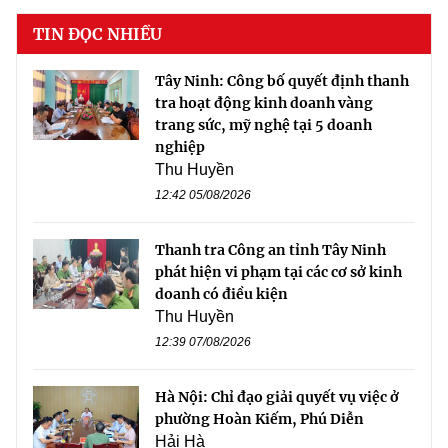
TIN ĐỌC NHIỀU
Tây Ninh: Công bố quyết định thanh
tra hoạt động kinh doanh vàng
trang sức, mỹ nghệ tại 5 doanh
nghiệp
Thu Huyền
12:42 05/08/2026
Thanh tra Công an tỉnh Tây Ninh
phát hiện vi phạm tại các cơ sở kinh
doanh có điều kiện
Thu Huyền
12:39 07/08/2026
Hà Nội: Chỉ đạo giải quyết vụ việc ở
phường Hoàn Kiếm, Phú Diễn
Hải Hà