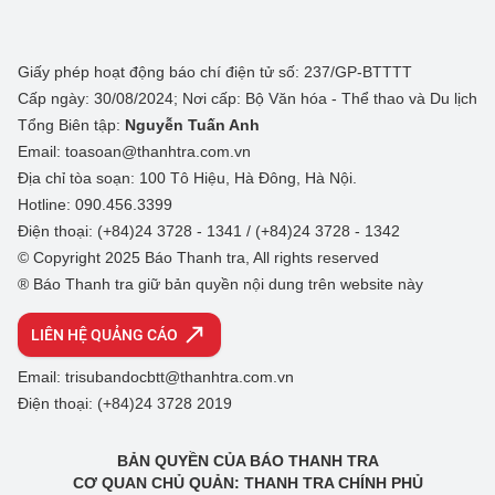
Giấy phép hoạt động báo chí điện tử số: 237/GP-BTTTT
Cấp ngày: 30/08/2024; Nơi cấp: Bộ Văn hóa - Thể thao và Du lịch
Tổng Biên tập:
Nguyễn Tuấn Anh
Email: toasoan@thanhtra.com.vn
Địa chỉ tòa soạn: 100 Tô Hiệu, Hà Đông, Hà Nội.
Hotline: 090.456.3399
Điện thoại: (+84)24 3728 - 1341 / (+84)24 3728 - 1342
© Copyright 2025 Báo Thanh tra, All rights reserved
® Báo Thanh tra giữ bản quyền nội dung trên website này
LIÊN HỆ QUẢNG CÁO
Email: trisubandocbtt@thanhtra.com.vn
Điện thoại: (+84)24 3728 2019
BẢN QUYỀN CỦA BÁO THANH TRA
CƠ QUAN CHỦ QUẢN: THANH TRA CHÍNH PHỦ