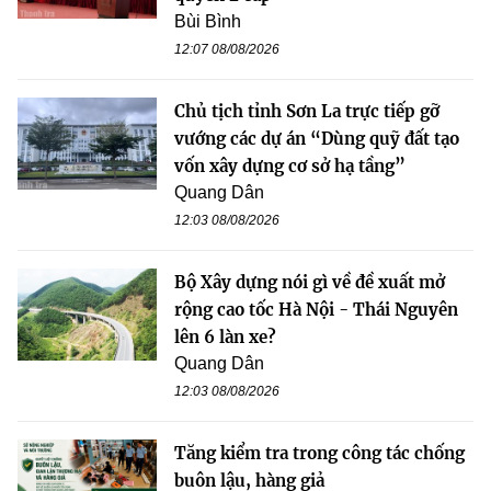
Bùi Bình
12:07 08/08/2026
Chủ tịch tỉnh Sơn La trực tiếp gỡ
vướng các dự án “Dùng quỹ đất tạo
vốn xây dựng cơ sở hạ tầng”
Quang Dân
12:03 08/08/2026
Bộ Xây dựng nói gì về đề xuất mở
rộng cao tốc Hà Nội - Thái Nguyên
lên 6 làn xe?
Quang Dân
12:03 08/08/2026
Tăng kiểm tra trong công tác chống
buôn lậu, hàng giả