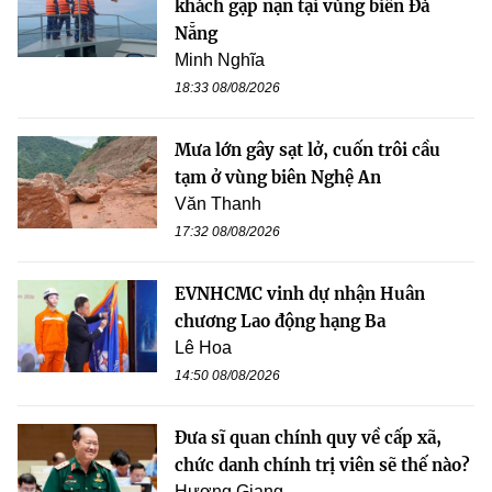
khách gặp nạn tại vùng biển Đà
Nẵng
Minh Nghĩa
18:33 08/08/2026
Mưa lớn gây sạt lở, cuốn trôi cầu
tạm ở vùng biên Nghệ An
Văn Thanh
17:32 08/08/2026
EVNHCMC vinh dự nhận Huân
chương Lao động hạng Ba
Lê Hoa
14:50 08/08/2026
Đưa sĩ quan chính quy về cấp xã,
chức danh chính trị viên sẽ thế nào?
Hương Giang