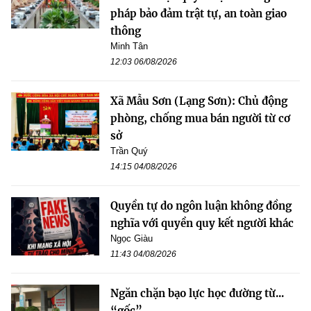
pháp bảo đảm trật tự, an toàn giao
thông
Minh Tân
12:03 06/08/2026
Xã Mẫu Sơn (Lạng Sơn): Chủ động
phòng, chống mua bán người từ cơ
sở
Trần Quý
14:15 04/08/2026
Quyền tự do ngôn luận không đồng
nghĩa với quyền quy kết người khác
Ngọc Giàu
11:43 04/08/2026
Ngăn chặn bạo lực học đường từ...
“gốc”