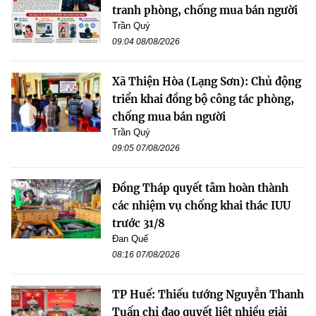
tranh phòng, chống mua bán người
Trần Quý
09:04 08/08/2026
Xã Thiện Hòa (Lạng Sơn): Chủ động
triển khai đồng bộ công tác phòng,
chống mua bán người
Trần Quý
09:05 07/08/2026
Đồng Tháp quyết tâm hoàn thành
các nhiệm vụ chống khai thác IUU
trước 31/8
Đan Quế
08:16 07/08/2026
TP Huế: Thiếu tướng Nguyễn Thanh
Tuấn chỉ đạo quyết liệt nhiều giải