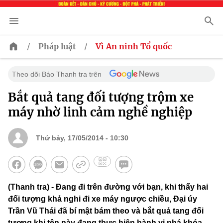
/
/
Pháp luật
Vì An ninh Tổ quốc
Theo dõi Báo Thanh tra trên
Bắt quả tang đối tượng trộm xe
máy nhờ linh cảm nghề nghiệp
Thứ bảy, 17/05/2014 - 10:30
(Thanh tra) - Đang đi trên đường với bạn, khi thấy hai
đối tượng khả nghi đi xe máy ngược chiều, Đại úy
Trần Vũ Thái đã bí mật bám theo và bắt quả tang đối
tượng khi tên này đang thực hiện hành vi phá khóa,