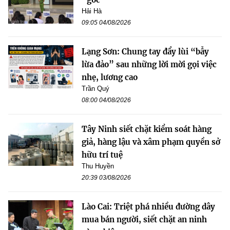
Hải Hà
09:05 04/08/2026
Lạng Sơn: Chung tay đẩy lùi “bẫy
lừa đảo” sau những lời mời gọi việc
nhẹ, lương cao
Trần Quý
08:00 04/08/2026
Tây Ninh siết chặt kiểm soát hàng
giả, hàng lậu và xâm phạm quyền sở
hữu trí tuệ
Thu Huyền
20:39 03/08/2026
Lào Cai: Triệt phá nhiều đường dây
mua bán người, siết chặt an ninh