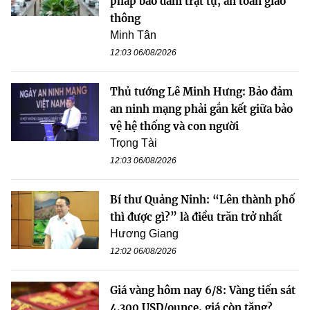
pháp bảo đảm trật tự, an toàn giao
thông
Minh Tân
12:03 06/08/2026
Thủ tướng Lê Minh Hưng: Bảo đảm
an ninh mạng phải gắn kết giữa bảo
vệ hệ thống và con người
Trọng Tài
12:03 06/08/2026
Bí thư Quảng Ninh: “Lên thành phố
thì được gì?” là điều trăn trở nhất
Hương Giang
12:02 06/08/2026
Giá vàng hôm nay 6/8: Vàng tiến sát
4.300 USD/ounce, giá còn tăng?