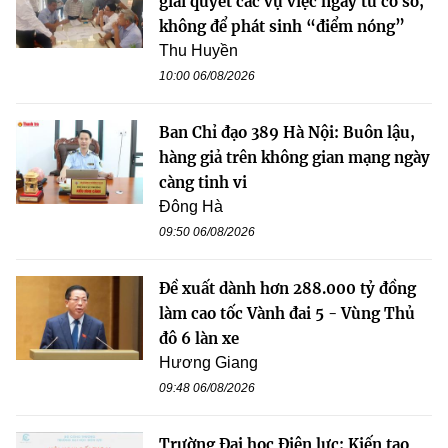
giải quyết các vụ việc ngay từ cơ sở,
không để phát sinh “điểm nóng”
Thu Huyền
10:00 06/08/2026
Ban Chỉ đạo 389 Hà Nội: Buôn lậu,
hàng giả trên không gian mạng ngày
càng tinh vi
Đông Hà
09:50 06/08/2026
Đề xuất dành hơn 288.000 tỷ đồng
làm cao tốc Vành đai 5 - Vùng Thủ
đô 6 làn xe
Hương Giang
09:48 06/08/2026
Trường Đại học Điện lực: Kiến tạo