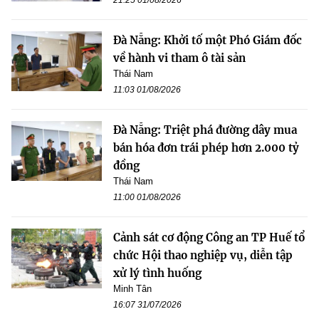
Đà Nẵng: Khởi tố một Phó Giám đốc
về hành vi tham ô tài sản
Thái Nam
11:03 01/08/2026
Đà Nẵng: Triệt phá đường dây mua
bán hóa đơn trái phép hơn 2.000 tỷ
đồng
Thái Nam
11:00 01/08/2026
Cảnh sát cơ động Công an TP Huế tổ
chức Hội thao nghiệp vụ, diễn tập
xử lý tình huống
Minh Tân
16:07 31/07/2026