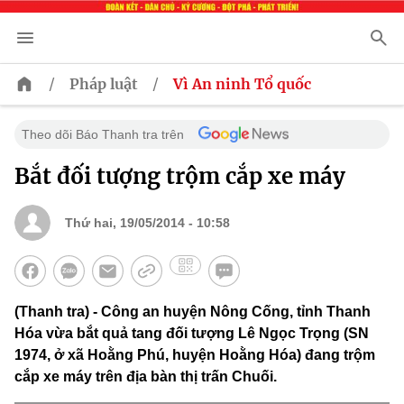
/
/
Pháp luật
Vì An ninh Tổ quốc
Theo dõi Báo Thanh tra trên
Bắt đối tượng trộm cắp xe máy
Thứ hai, 19/05/2014 - 10:58
(Thanh tra) - Công an huyện Nông Cống, tỉnh Thanh
Hóa vừa bắt quả tang đối tượng Lê Ngọc Trọng (SN
1974, ở xã Hoằng Phú, huyện Hoằng Hóa) đang trộm
cắp xe máy trên địa bàn thị trấn Chuối.