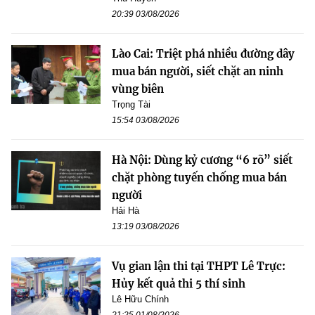
20:39 03/08/2026
Lào Cai: Triệt phá nhiều đường dây
mua bán người, siết chặt an ninh
vùng biên
Trọng Tài
15:54 03/08/2026
Hà Nội: Dùng kỷ cương “6 rõ” siết
chặt phòng tuyến chống mua bán
người
Hải Hà
13:19 03/08/2026
Vụ gian lận thi tại THPT Lê Trực:
Hủy kết quả thi 5 thí sinh
Lê Hữu Chính
21:25 01/08/2026