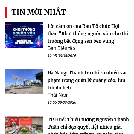
TIN MỚI NHẤT
Lời cảm ơn của Ban Tổ chức Hội
thảo "Khơi thông nguồn vốn cho thị
trường bất động sản bền vững"
Ban Biên tập
12:05 06/08/2026
Đà Nẵng: Thanh tra chỉ rõ nhiều sai
phạm trong quản lý quảng cáo, lưu
trú du lịch
Thái Nam
12:05 06/08/2026
TP Huế: Thiếu tướng Nguyễn Thanh
Tuấn chỉ đạo quyết liệt nhiều giải