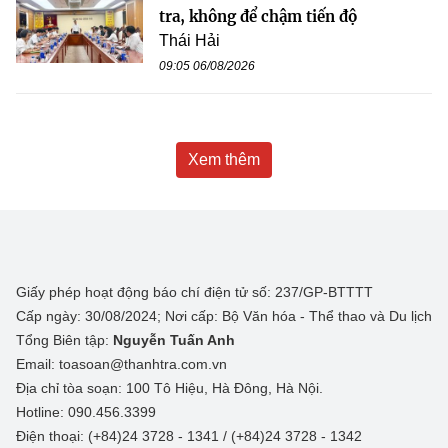
tra, không để chậm tiến độ
Thái Hải
09:05 06/08/2026
Xem thêm
Giấy phép hoạt động báo chí điện tử số: 237/GP-BTTTT
Cấp ngày: 30/08/2024; Nơi cấp: Bộ Văn hóa - Thể thao và Du lịch
Tổng Biên tập:
Nguyễn Tuấn Anh
Email: toasoan@thanhtra.com.vn
Địa chỉ tòa soạn: 100 Tô Hiệu, Hà Đông, Hà Nội.
Hotline: 090.456.3399
Điện thoại: (+84)24 3728 - 1341 / (+84)24 3728 - 1342