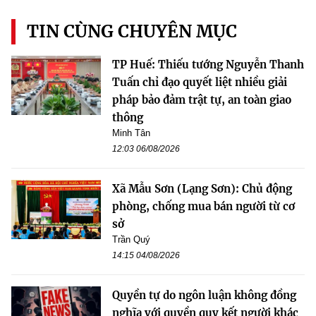
TIN CÙNG CHUYÊN MỤC
TP Huế: Thiếu tướng Nguyễn Thanh
Tuấn chỉ đạo quyết liệt nhiều giải
pháp bảo đảm trật tự, an toàn giao
thông
Minh Tân
12:03 06/08/2026
Xã Mẫu Sơn (Lạng Sơn): Chủ động
phòng, chống mua bán người từ cơ
sở
Trần Quý
14:15 04/08/2026
Quyền tự do ngôn luận không đồng
nghĩa với quyền quy kết người khác