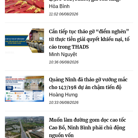
Hòa Bình
11:02 06/08/2026
Cần tiếp tục tháo gỡ “điểm nghẽn”
từ thực tiễn giải quyết khiếu nại, tố
cáo trong THADS
Minh Nguyệt
10:36 06/08/2026
Quảng Ninh đã tháo gỡ vướng mắc
cho 147/198 dự án chậm tiến độ
Hoàng Hưng
10:33 06/08/2026
Muốn làm đường gom dọc cao tốc
Cao Bồ, Ninh Bình phải chủ động
nguồn vốn