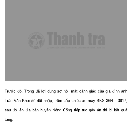
Trước đó, Trọng đã lợi dụng sơ hở, mất cảnh giác của gia đình anh
Trần Văn Khải để đột nhập, trộm cắp chiếc xe máy BKS 36N – 3817,
sau đó lên địa bàn huyện Nông Cống tiếp tục gây án thì bị bắt quả
tang.