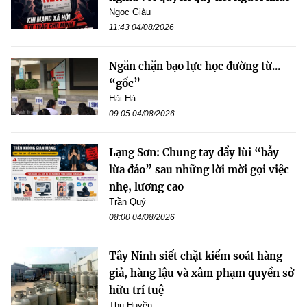
Ngọc Giàu
11:43 04/08/2026
Ngăn chặn bạo lực học đường từ...
“gốc”
Hải Hà
09:05 04/08/2026
Lạng Sơn: Chung tay đẩy lùi “bẫy
lừa đảo” sau những lời mời gọi việc
nhẹ, lương cao
Trần Quý
08:00 04/08/2026
Tây Ninh siết chặt kiểm soát hàng
giả, hàng lậu và xâm phạm quyền sở
hữu trí tuệ
Thu Huyền