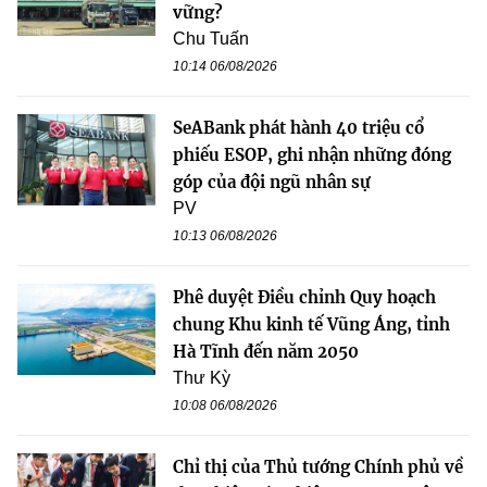
vững?
Chu Tuấn
10:14 06/08/2026
SeABank phát hành 40 triệu cổ
phiếu ESOP, ghi nhận những đóng
góp của đội ngũ nhân sự
PV
10:13 06/08/2026
Phê duyệt Điều chỉnh Quy hoạch
chung Khu kinh tế Vũng Áng, tỉnh
Hà Tĩnh đến năm 2050
Thư Kỳ
10:08 06/08/2026
Chỉ thị của Thủ tướng Chính phủ về