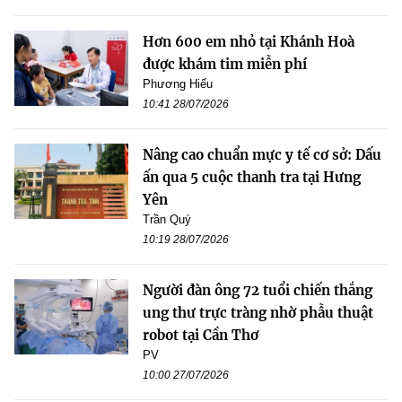
Hơn 600 em nhỏ tại Khánh Hoà
được khám tim miễn phí
Phương Hiếu
10:41 28/07/2026
Nâng cao chuẩn mực y tế cơ sở: Dấu
ấn qua 5 cuộc thanh tra tại Hưng
Yên
Trần Quý
10:19 28/07/2026
Người đàn ông 72 tuổi chiến thắng
ung thư trực tràng nhờ phẫu thuật
robot tại Cần Thơ
PV
10:00 27/07/2026