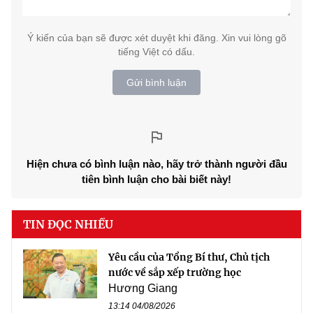
Ý kiến của bạn sẽ được xét duyệt khi đăng. Xin vui lòng gõ
tiếng Việt có dấu.
Gửi bình luận
Hiện chưa có bình luận nào, hãy trở thành người đầu
tiên bình luận cho bài biết này!
TIN ĐỌC NHIỀU
Yêu cầu của Tổng Bí thư, Chủ tịch
nước về sắp xếp trường học
Hương Giang
13:14 04/08/2026