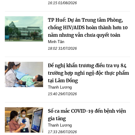
16:15 01/08/2026
TP Huế: Dự án Trung tâm Phòng,
chống HIV/AIDS hoàn thành hơn 10
năm nhưng vẫn chưa quyết toán
Minh Tân
18:02 31/07/2026
Đề nghị khẩn trương điều tra vụ 84
trường hợp nghi ngộ độc thực phẩm
tại Lâm Đồng
Thanh Lương
15:40 29/07/2026
Số ca mắc COVID-19 đến bệnh viện
gia tăng
Thanh Lương
17:33 28/07/2026