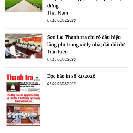
dựng
Thái Nam
07:16 06/08/2026
Sơn La: Thanh tra chỉ rõ dấu hiệu
lãng phí trong xử lý nhà, đất dôi dư
Trần Kiên
07:15 06/08/2026
Đọc báo in số 32/2026
07:00 06/08/2026