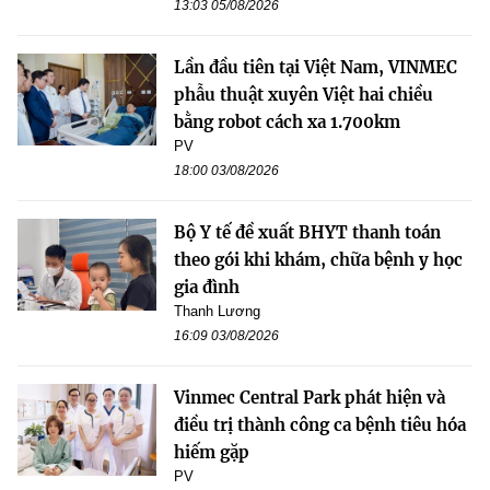
13:03 05/08/2026
Lần đầu tiên tại Việt Nam, VINMEC
phẫu thuật xuyên Việt hai chiều
bằng robot cách xa 1.700km
PV
18:00 03/08/2026
Bộ Y tế đề xuất BHYT thanh toán
theo gói khi khám, chữa bệnh y học
gia đình
Thanh Lương
16:09 03/08/2026
Vinmec Central Park phát hiện và
điều trị thành công ca bệnh tiêu hóa
hiếm gặp
PV