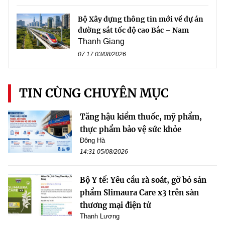
Bộ Xây dựng thông tin mới về dự án
đường sắt tốc độ cao Bắc – Nam
Thanh Giang
07:17 03/08/2026
TIN CÙNG CHUYÊN MỤC
Tăng hậu kiểm thuốc, mỹ phẩm,
thực phẩm bảo vệ sức khỏe
Đông Hà
14:31 05/08/2026
Bộ Y tế: Yêu cầu rà soát, gỡ bỏ sản
phẩm Slimaura Care x3 trên sàn
thương mại điện tử
Thanh Lương