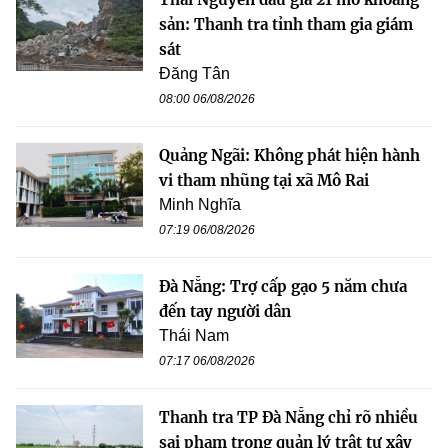
sản: Thanh tra tỉnh tham gia giám
sát
Đăng Tân
08:00 06/08/2026
Quảng Ngãi: Không phát hiện hành
vi tham nhũng tại xã Mô Rai
Minh Nghĩa
07:19 06/08/2026
Đà Nẵng: Trợ cấp gạo 5 năm chưa
đến tay người dân
Thái Nam
07:17 06/08/2026
Thanh tra TP Đà Nẵng chỉ rõ nhiều
sai phạm trong quản lý trật tự xây