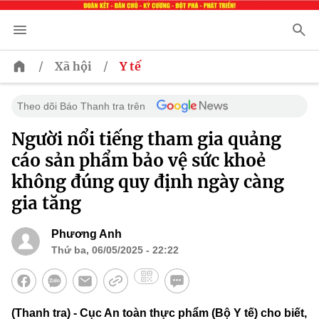
/
/
Xã hội
Y tế
Theo dõi Báo Thanh tra trên
Người nổi tiếng tham gia quảng
cáo sản phẩm bảo vệ sức khoẻ
không đúng quy định ngày càng
gia tăng
Phương Anh
Thứ ba, 06/05/2025 - 22:22
(Thanh tra) - Cục An toàn thực phẩm (Bộ Y tế) cho biết,