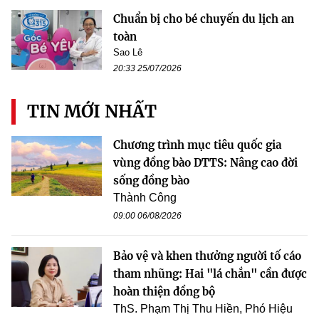
Chuẩn bị cho bé chuyến du lịch an
toàn
Sao Lê
20:33 25/07/2026
TIN MỚI NHẤT
Chương trình mục tiêu quốc gia
vùng đồng bào DTTS: Nâng cao đời
sống đồng bào
Thành Công
09:00 06/08/2026
Bảo vệ và khen thưởng người tố cáo
tham nhũng: Hai "lá chắn" cần được
hoàn thiện đồng bộ
ThS. Phạm Thị Thu Hiền, Phó Hiệu