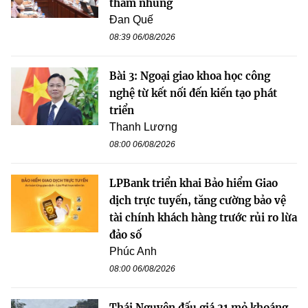
tham nhũng
Đan Quế
08:39 06/08/2026
Bài 3: Ngoại giao khoa học công
nghệ từ kết nối đến kiến tạo phát
triển
Thanh Lương
08:00 06/08/2026
LPBank triển khai Bảo hiểm Giao
dịch trực tuyến, tăng cường bảo vệ
tài chính khách hàng trước rủi ro lừa
đảo số
Phúc Anh
08:00 06/08/2026
Thái Nguyên đấu giá 21 mỏ khoáng