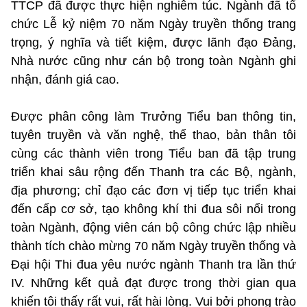
TTCP đã được thực hiện nghiêm túc. Ngành đã tổ
chức Lễ kỷ niệm 70 năm Ngày truyền thống trang
trọng, ý nghĩa và tiết kiệm, được lãnh đạo Đảng,
Nhà nước cũng như cán bộ trong toàn Ngành ghi
nhận, đánh giá cao.
Được phân công làm Trưởng Tiểu ban thông tin,
tuyên truyền và văn nghệ, thể thao, bản thân tôi
cùng các thành viên trong Tiểu ban đã tập trung
triển khai sâu rộng đến Thanh tra các Bộ, ngành,
địa phương; chỉ đạo các đơn vị tiếp tục triển khai
đến cấp cơ sở, tạo không khí thi đua sôi nổi trong
toàn Ngành, động viên cán bộ công chức lập nhiều
thành tích chào mừng 70 năm Ngày truyền thống và
Đại hội Thi đua yêu nước ngành Thanh tra lần thứ
IV. Những kết quả đạt được trong thời gian qua
khiến tôi thấy rất vui, rất hài lòng. Vui bởi phong trào