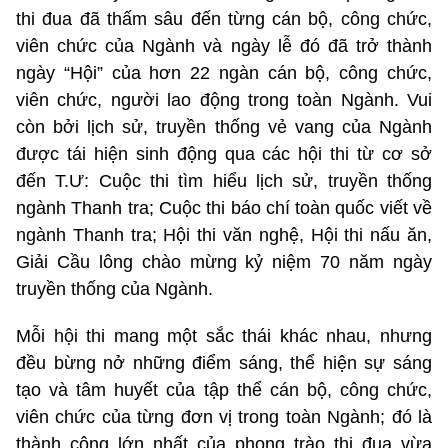
thi đua đã thấm sâu đến từng cán bộ, công chức,
viên chức của Ngành và ngày lễ đó đã trở thành
ngày “Hội” của hơn 22 ngàn cán bộ, công chức,
viên chức, người lao động trong toàn Ngành. Vui
còn bởi lịch sử, truyền thống vẻ vang của Ngành
được tái hiện sinh động qua các hội thi từ cơ sở
đến T.Ư: Cuộc thi tìm hiểu lịch sử, truyền thống
ngành Thanh tra; Cuộc thi báo chí toàn quốc viết về
ngành Thanh tra; Hội thi văn nghệ, Hội thi nấu ăn,
Giải Cầu lông chào mừng kỷ niệm 70 năm ngày
truyền thống của Ngành.
Mỗi hội thi mang một sắc thái khác nhau, nhưng
đều bừng nở những điểm sáng, thể hiện sự sáng
tạo và tâm huyết của tập thể cán bộ, công chức,
viên chức của từng đơn vị trong toàn Ngành; đó là
thành công lớn nhất của phong trào thi đua vừa