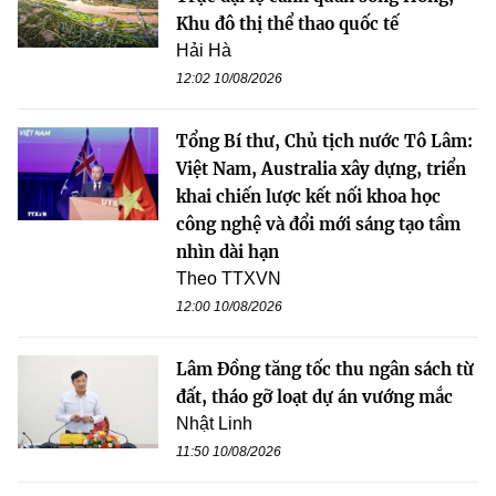
Khu đô thị thể thao quốc tế
Hải Hà
12:02 10/08/2026
Tổng Bí thư, Chủ tịch nước Tô Lâm:
Việt Nam, Australia xây dựng, triển
khai chiến lược kết nối khoa học
công nghệ và đổi mới sáng tạo tầm
nhìn dài hạn
Theo TTXVN
12:00 10/08/2026
Lâm Đồng tăng tốc thu ngân sách từ
đất, tháo gỡ loạt dự án vướng mắc
Nhật Linh
11:50 10/08/2026