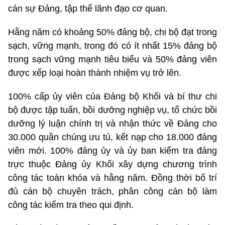
cán sự Đảng, tập thể lãnh đạo cơ quan.
Hằng năm có khoảng 50% đảng bộ, chi bộ đạt trong
sạch, vững mạnh, trong đó có ít nhất 15% đảng bộ
trong sạch vững mạnh tiêu biểu và 50% đảng viên
được xếp loại hoàn thành nhiệm vụ trở lên.
100% cấp ủy viên của Đảng bộ Khối và bí thư chi
bộ được tập tuấn, bồi dưỡng nghiệp vụ, tổ chức bồi
dưỡng lý luận chính trị và nhận thức về Đảng cho
30.000 quần chúng ưu tú, kết nạp cho 18.000 đảng
viên mới. 100% đảng ủy và ủy ban kiểm tra đảng
trực thuộc Đảng ủy Khối xây dựng chương trình
công tác toàn khóa và hằng năm. Đồng thời bố trí
đủ cán bộ chuyên trách, phân công cán bộ làm
công tác kiểm tra theo qui định.