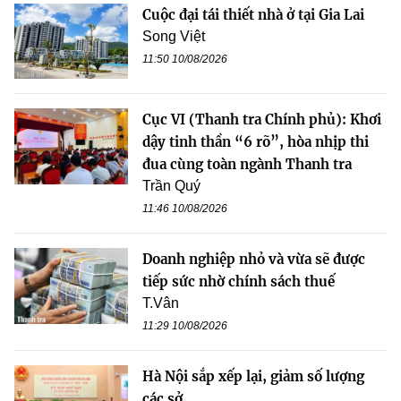
Cuộc đại tái thiết nhà ở tại Gia Lai
Song Việt
11:50 10/08/2026
Cục VI (Thanh tra Chính phủ): Khơi
dậy tinh thần “6 rõ”, hòa nhịp thi
đua cùng toàn ngành Thanh tra
Trần Quý
11:46 10/08/2026
Doanh nghiệp nhỏ và vừa sẽ được
tiếp sức nhờ chính sách thuế
T.Vân
11:29 10/08/2026
Hà Nội sắp xếp lại, giảm số lượng
các sở