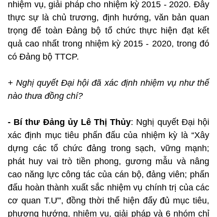
nhiệm vụ, giải pháp cho nhiệm kỳ 2015 - 2020. Đây
thực sự là chủ trương, định hướng, văn bản quan
trọng để toàn Đảng bộ tổ chức thực hiện đạt kết
quả cao nhất trong nhiệm kỳ 2015 - 2020, trong đó
có Đảng bộ TTCP.
+ Nghị quyết Đại hội đã xác định nhiệm vụ như thế
nào thưa đồng chí?
- Bí thư Đảng ủy Lê Thị Thủy
: Nghị quyết Đại hội
xác định mục tiêu phấn đấu của nhiệm kỳ là “Xây
dựng các tổ chức đảng trong sạch, vững mạnh;
phát huy vai trò tiền phong, gương mẫu và nâng
cao năng lực công tác của cán bộ, đảng viên; phấn
đấu hoàn thành xuất sắc nhiệm vụ chính trị của các
cơ quan T.Ư”, đồng thời thể hiện đẩy đủ mục tiêu,
phương hướng, nhiệm vụ, giải pháp và 6 nhóm chỉ