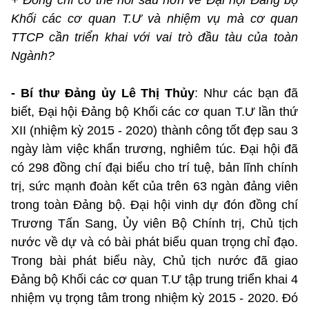
Khối các cơ quan T.Ư và nhiệm vụ mà cơ quan
TTCP cần triển khai với vai trò đầu tàu của toàn
Ngành?
- Bí thư Đảng ủy Lê Thị Thủy
: Như các bạn đã
biết, Đại hội Đảng bộ Khối các cơ quan T.Ư lần thứ
XII (nhiệm kỳ 2015 - 2020) thành công tốt đẹp sau 3
ngày làm việc khẩn trương, nghiêm túc. Đại hội đã
có 298 đồng chí đại biểu cho trí tuệ, bản lĩnh chính
trị, sức mạnh đoàn kết của trên 63 ngàn đảng viên
trong toàn Đảng bộ. Đại hội vinh dự đón đồng chí
Trương Tấn Sang, Ủy viên Bộ Chính trị, Chủ tịch
nước về dự và có bài phát biểu quan trọng chỉ đạo.
Trong bài phát biểu này, Chủ tịch nước đã giao
Đảng bộ Khối các cơ quan T.Ư tập trung triển khai 4
nhiệm vụ trọng tâm trong nhiệm kỳ 2015 - 2020. Đó