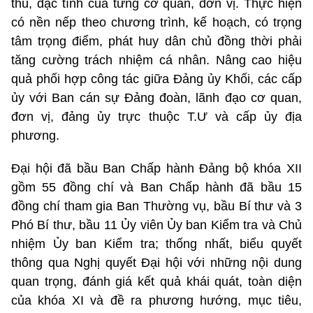
thù, đặc tính của từng cơ quan, đơn vị. Thực hiện
có nền nếp theo chương trình, kế hoạch, có trọng
tâm trọng điểm, phát huy dân chủ đồng thời phải
tăng cường trách nhiệm cá nhân. Nâng cao hiệu
quả phối hợp công tác giữa Đảng ủy Khối, các cấp
ủy với Ban cán sự Đảng đoàn, lãnh đạo cơ quan,
đơn vị, đảng ủy trực thuộc T.Ư và cấp ủy địa
phương.
Đại hội đã bầu Ban Chấp hành Đảng bộ khóa XII
gồm 55 đồng chí và Ban Chấp hành đã bầu 15
đồng chí tham gia Ban Thường vụ, bầu Bí thư và 3
Phó Bí thư, bầu 11 Ủy viên Ủy ban Kiểm tra và Chủ
nhiệm Ủy ban Kiểm tra; thống nhất, biểu quyết
thông qua Nghị quyết Đại hội với những nội dung
quan trọng, đánh giá kết quả khái quát, toàn diện
của khóa XI và đề ra phương hướng, mục tiêu,