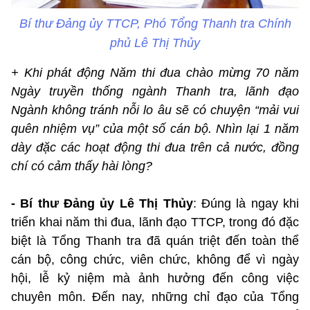
Bí thư Đảng ủy TTCP, Phó Tổng Thanh tra Chính
phủ Lê Thị Thủy
+ Khi phát động Năm thi đua chào mừng 70 năm
Ngày truyền thống ngành Thanh tra, lãnh đạo
Ngành không tránh nỗi lo âu sẽ có chuyện “mải vui
quên nhiệm vụ” của một số cán bộ. Nhìn lại 1 năm
dày đặc các hoạt động thi đua trên cả nước, đồng
chí có cảm thấy hài lòng?
- Bí thư Đảng ủy Lê Thị Thủy
: Đúng là ngay khi
triển khai năm thi đua, lãnh đạo TTCP, trong đó đặc
biệt là Tổng Thanh tra đã quán triệt đến toàn thể
cán bộ, công chức, viên chức, không để vì ngày
hội, lễ kỷ niệm mà ảnh hưởng đến công việc
chuyên môn. Đến nay, những chỉ đạo của Tổng