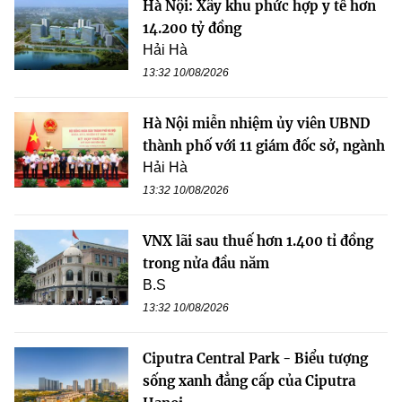
Hà Nội: Xây khu phức hợp y tế hơn
14.200 tỷ đồng
Hải Hà
13:32 10/08/2026
Hà Nội miễn nhiệm ủy viên UBND
thành phố với 11 giám đốc sở, ngành
Hải Hà
13:32 10/08/2026
VNX lãi sau thuế hơn 1.400 tỉ đồng
trong nửa đầu năm
B.S
13:32 10/08/2026
Ciputra Central Park - Biểu tượng
sống xanh đẳng cấp của Ciputra