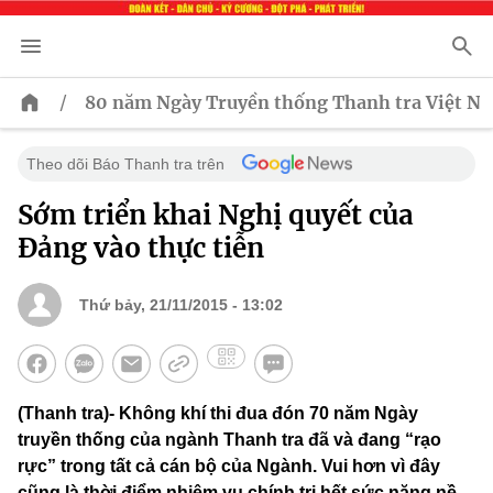
/
80 năm Ngày Truyền thống Thanh tra Việt N
Theo dõi Báo Thanh tra trên
Sớm triển khai Nghị quyết của
Đảng vào thực tiễn
Thứ bảy, 21/11/2015 - 13:02
(Thanh tra)- Không khí thi đua đón 70 năm Ngày
truyền thống của ngành Thanh tra đã và đang “rạo
rực” trong tất cả cán bộ của Ngành. Vui hơn vì đây
cũng là thời điểm nhiệm vụ chính trị hết sức nặng nề,