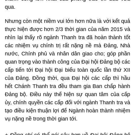
qua.
Nhưng còn một niềm vui lớn hơn nữa là với kết quả
thực hiện được hơn 2/3 thời gian của năm 2015 và
nhìn lại thấy rõ ngành Thanh tra đã hoàn thành tốt
các nhiệm vụ chính trị rất nặng nề mà Đảng, Nhà
nước, Chính phủ và nhân dân giao cho; góp phần
quan trọng vào thành công của Đại hội Đảng bộ các
cấp tiến tới Đại hội Đại biểu toàn quốc lần thứ XII
của Đảng. Đồng thời, qua Đại hội các cấp thì hầu
hết Chánh Thanh tra đều tham gia Ban chấp hành
Đảng bộ. Điều này thể hiện sự quan tâm của cấp
ủy, chính quyền các cấp đối với ngành Thanh tra và
tạo điều kiện thuận lợi để Ngành hoàn thành nhiệm
vụ nặng nề trong thời gian tới.
+ Đồng chí có thể nói sâu hơn về Đại hội Đảng bộ