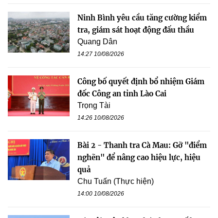
Ninh Bình yêu cầu tăng cường kiểm
tra, giám sát hoạt động đấu thầu
Quang Dân
14:27 10/08/2026
Công bố quyết định bổ nhiệm Giám
đốc Công an tỉnh Lào Cai
Trọng Tài
14:26 10/08/2026
Bài 2 - Thanh tra Cà Mau: Gỡ "điểm
nghẽn" để nâng cao hiệu lực, hiệu
quả
Chu Tuấn (Thực hiện)
14:00 10/08/2026