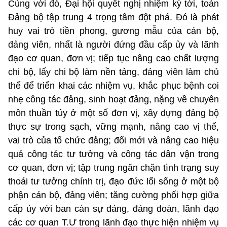
Cùng với đó, Đại hội quyết nghị nhiệm kỳ tới, toàn
Đảng bộ tập trung 4 trọng tâm đột phá. Đó là phát
huy vai trò tiền phong, gương mẫu của cán bộ,
đảng viên, nhất là người đứng đầu cấp ủy và lãnh
đạo cơ quan, đơn vị; tiếp tục nâng cao chất lượng
chi bộ, lấy chi bộ làm nền tảng, đảng viên làm chủ
thể để triển khai các nhiệm vụ, khắc phục bệnh coi
nhẹ công tác đảng, sinh hoạt đảng, nặng về chuyên
môn thuần túy ở một số đơn vị, xây dựng đảng bộ
thực sự trong sạch, vững mạnh, nâng cao vị thế,
vai trò của tổ chức đảng; đổi mới và nâng cao hiệu
quả công tác tư tưởng và công tác dân vận trong
cơ quan, đơn vị; tập trung ngăn chặn tình trạng suy
thoái tư tưởng chính trị, đạo đức lối sống ở một bộ
phận cán bộ, đảng viên; tăng cường phối hợp giữa
cấp ủy với ban cán sự đảng, đảng đoàn, lãnh đạo
các cơ quan T.Ư trong lãnh đạo thực hiện nhiệm vụ