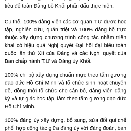
tiêu để toàn Đảng bộ Khối phấn đấu thực hiện.
Cụ thể, 100% đảng viên các cơ quan T.Ư được học
tập, nghiên cứu, quán triệt và 100% đảng bộ trực
thuộc xây dựng chương trình công tác nhằm triển
khai có hiệu quả Nghị quyết Đại hội đại biểu toàn
quốc lần thứ XII của Đảng và các Nghị quyết của
Ban chấp hành T.Ư và Đảng ủy Khối.
100% chi bộ xây dựng chuẩn mực theo tấm gương
đạo đức Hồ Chí Minh và tổ chức sinh hoạt chuyên
đề, đồng thời tổ chức cho cán bộ, đảng viên đăng
ký và tự giác học tập, làm theo tấm gương đạo đức
Hồ Chí Minh.
100% đảng ủy xây dựng, bổ sung, sửa đổi qui chế
phối hợp công tác giữa đảng ủy với đảng đoàn, ban