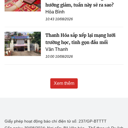
hướng giảm, tuần này sẽ ra sao?
Hòa Bình
10:43 10/08/2026
Thanh Hóa sắp xếp lại mạng lưới
trường học, tinh gọn đầu mối
Văn Thanh
10:00 10/08/2026
Xem thêm
Giấy phép hoạt động báo chí điện tử số: 237/GP-BTTTT