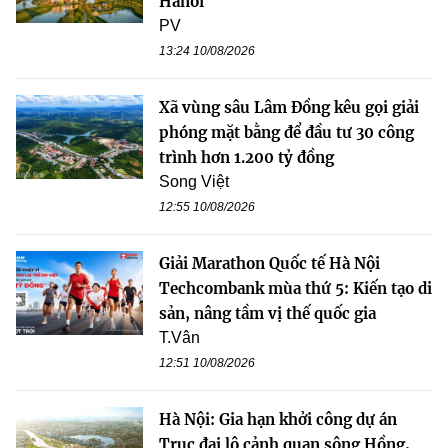
Hanoi
PV
13:24 10/08/2026
Xã vùng sâu Lâm Đồng kêu gọi giải
phóng mặt bằng để đầu tư 30 công
trình hơn 1.200 tỷ đồng
Song Việt
12:55 10/08/2026
Giải Marathon Quốc tế Hà Nội
Techcombank mùa thứ 5: Kiến tạo di
sản, nâng tầm vị thế quốc gia
T.Vân
12:51 10/08/2026
Hà Nội: Gia hạn khởi công dự án
Trục đại lộ cảnh quan sông Hồng,