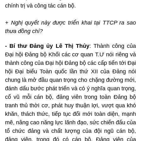
chính trị và công tác cán bộ.
+ Nghị quyết này được triển khai tại TTCP ra sao
thưa đồng chí?
- Bí thư Đảng ủy Lê Thị Thủy
: Thành công của
Đại hội Đảng bộ Khối các cơ quan T.Ư nói riêng và
thành công của Đại hội Đảng bộ các cấp tiến tới Đại
hội Đại biểu Toàn quốc lần thứ XII của Đảng nói
chung là mở đầu quan trọng cho chặng đường mới,
đánh dấu bước phát triển và có ý nghĩa quan trọng,
cổ vũ mỗi cán bộ, đảng viên trong toàn Đảng bộ
tranh thủ thời cơ, phát huy thuận lợi, vượt qua khó
khăn, thách thức, tiếp tục đổi mới toàn diện, mạnh
mẽ, nâng cao năng lực lãnh đạo, sức chiến đấu của
tổ chức đảng và chất lượng của đội ngũ cán bộ,
đảng viên, trong đó có cán bộ, Đảng viên của