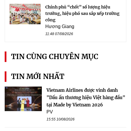
Chính phủ “chốt” số lượng hiệu
trưởng, hiệu phó sau sắp xếp trường
công
Hương Giang
11:48 07/08/2026
TIN CÙNG CHUYÊN MỤC
TIN MỚI NHẤT
Vietnam Airlines được vinh danh
"Dấu ấn thương hiệu Việt hàng đầu"
tại Made by Vietnam 2026
PV
15:55 10/08/2026