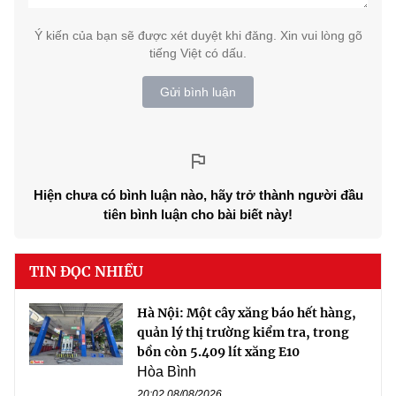
Ý kiến của bạn sẽ được xét duyệt khi đăng. Xin vui lòng gõ
tiếng Việt có dấu.
Gửi bình luận
Hiện chưa có bình luận nào, hãy trở thành người đầu
tiên bình luận cho bài biết này!
TIN ĐỌC NHIỀU
Hà Nội: Một cây xăng báo hết hàng,
quản lý thị trường kiểm tra, trong
bồn còn 5.409 lít xăng E10
Hòa Bình
20:02 08/08/2026