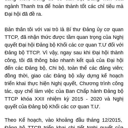
ngành Thanh tra để hoàn thành tốt các chỉ tiêu mà
Đại hội đã đề ra.
Bản thân tôi với vai trò là Bí thư Đảng ủy cơ quan
TTCP, đã nhận thức được tầm quan trọng của Nghị
quyết Đại hội Đảng bộ Khối các cơ quan T.Ư đối với
Đảng bộ TTCP. Vì vậy, ngay sau khi Đại hội thành
công, tôi đã thông báo nhanh kết quả của Đại hội
đến các Đảng bộ, Chi bộ, toàn thể các đảng viên;
đồng thời, giao các Đảng bộ xây dựng kế hoạch
triển khai thực hiện Nghị quyết, Chương trình công
tác, quy chế làm việc của Ban Chấp hành Đảng bộ
TTCP khóa XXII nhiệm kỳ 2015 - 2020 và Nghị
quyết của Đảng bộ Khối các cơ quan T.Ư.
Theo Kế hoạch, vào khoảng đầu tháng 12/2015,
Đảng bộ TTCP triển khai chi tiết Nghị quyết của