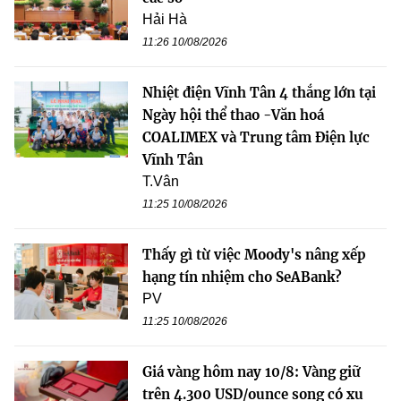
Hải Hà
11:26 10/08/2026
Nhiệt điện Vĩnh Tân 4 thắng lớn tại
Ngày hội thể thao -Văn hoá
COALIMEX và Trung tâm Điện lực
Vĩnh Tân
T.Vân
11:25 10/08/2026
Thấy gì từ việc Moody's nâng xếp
hạng tín nhiệm cho SeABank?
PV
11:25 10/08/2026
Giá vàng hôm nay 10/8: Vàng giữ
trên 4.300 USD/ounce song có xu