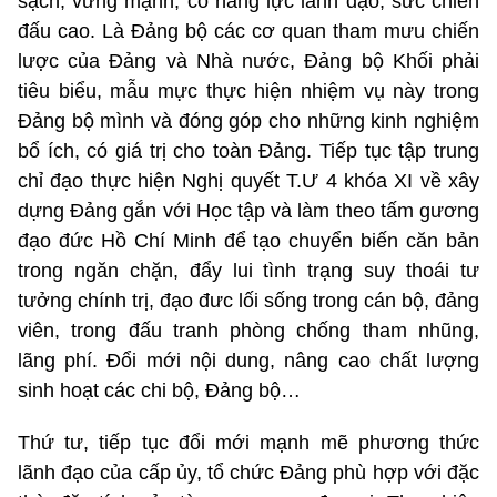
sạch, vững mạnh, có năng lực lãnh đạo, sức chiến
đấu cao. Là Đảng bộ các cơ quan tham mưu chiến
lược của Đảng và Nhà nước, Đảng bộ Khối phải
tiêu biểu, mẫu mực thực hiện nhiệm vụ này trong
Đảng bộ mình và đóng góp cho những kinh nghiệm
bổ ích, có giá trị cho toàn Đảng. Tiếp tục tập trung
chỉ đạo thực hiện Nghị quyết T.Ư 4 khóa XI về xây
dựng Đảng gắn với Học tập và làm theo tấm gương
đạo đức Hồ Chí Minh để tạo chuyển biến căn bản
trong ngăn chặn, đẩy lui tình trạng suy thoái tư
tưởng chính trị, đạo đưc lối sống trong cán bộ, đảng
viên, trong đấu tranh phòng chống tham nhũng,
lãng phí. Đổi mới nội dung, nâng cao chất lượng
sinh hoạt các chi bộ, Đảng bộ…
Thứ tư, tiếp tục đổi mới mạnh mẽ phương thức
lãnh đạo của cấp ủy, tổ chức Đảng phù hợp với đặc