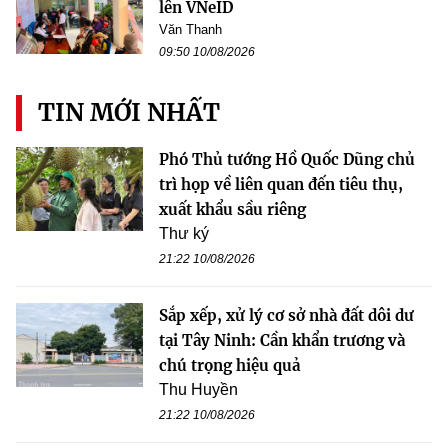
lên VNeID
Văn Thanh
09:50 10/08/2026
TIN MỚI NHẤT
Phó Thủ tướng Hồ Quốc Dũng chủ
trì họp về liên quan đến tiêu thụ,
xuất khẩu sầu riêng
Thư ký
21:22 10/08/2026
Sắp xếp, xử lý cơ sở nhà đất dôi dư
tại Tây Ninh: Cần khẩn trương và
chú trọng hiệu quả
Thu Huyền
21:22 10/08/2026