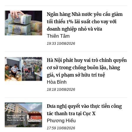
Ngân hàng Nhà nước yêu cầu giảm
tối thiểu 1% lãi suất cho vay với
doanh nghiệp nhỏ và vừa
Thiên Tâm
19:33 10/08/2026
Hà Nội phát huy vai trò chính quyền
cơ sở trong chống buôn lậu, hàng
giả, vi phạm sở hữu trí tuệ
Hòa Bình
18:18 10/08/2026
Đưa nghị quyết vào thực tiễn công
tác thanh tra tại Cục X
Phương Hiếu
17:59 10/08/2026