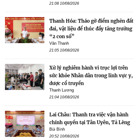
21:08 10/08/2026
Thanh Hóa: Tháo gỡ điểm nghẽn đất
đai, vật liệu để thúc đẩy tăng trưởng
“2 con số”
Văn Thanh
21:05 10/08/2026
Xử lý nghiêm hành vi trục lợi trên
sức khỏe Nhân dân trong lĩnh vực y,
dược cổ truyền
Thanh Lương
21:04 10/08/2026
Lai Châu: Thanh tra việc vận hành
chính quyền tại Tân Uyên, Tả Lèng
Bùi Bình
20:52 10/08/2026