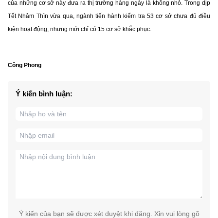
của những cơ sở này đưa ra thị trường hàng ngày là không nhỏ. Trong dịp
Tết Nhâm Thìn vừa qua, ngành tiến hành kiểm tra 53 cơ sở chưa đủ điều
kiện hoạt động, nhưng mới chỉ có 15 cơ sở khắc phục.
Công Phong
Ý kiến bình luận:
Ý kiến của bạn sẽ được xét duyệt khi đăng. Xin vui lòng gõ