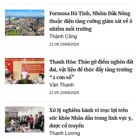
Formosa Hà Tĩnh, Nhôm Đắk Nông
thuộc diện tăng cường giám sát về ô
nhiễm môi trường
Thành Công
21:08 10/08/2026
Thanh Hóa: Tháo gỡ điểm nghẽn đất
đai, vật liệu để thúc đẩy tăng trưởng
“2 con số”
Văn Thanh
21:05 10/08/2026
Xử lý nghiêm hành vi trục lợi trên
sức khỏe Nhân dân trong lĩnh vực y,
dược cổ truyền
Thanh Lương