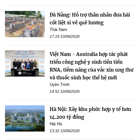
Đà Nẵng: Hỗ trợ thân nhân đưa hài
cốt liệt sĩ về quê hương
Thái Nam
17:19 10/08/2026
Việt Nam - Australia hợp tác phát
triển công nghệ y sinh tiên tiến
RNA, tiềm năng của vắc xin ung thư
và thuốc sinh học thế hệ mới
Uyên Trinh
14:52 10/08/2026
Hà Nội: Xây khu phức hợp y tế hơn
14.200 tỷ đồng
Hải Hà
13:32 10/08/2026