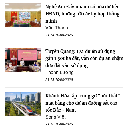
Nghệ An: Đẩy nhanh số hóa dữ liệu
HĐND, hướng tới các kỳ họp thông
minh
Văn Thanh
21:14 10/08/2026
Tuyên Quang: 174 dự án sử dụng
gần 1.500ha đất, vẫn còn dự án chậm
đưa đất vào sử dụng
Thanh Lương
21:13 10/08/2026
Khánh Hòa tập trung gỡ "nút thắt"
mặt bằng cho dự án đường sắt cao
tốc Bắc - Nam
Song Việt
21:10 10/08/2026