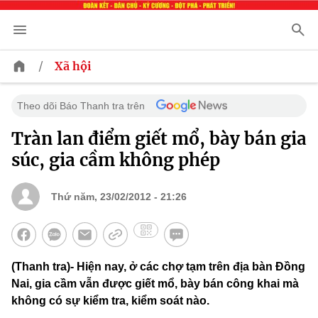
/
Xã hội
Theo dõi Báo Thanh tra trên
Tràn lan điểm giết mổ, bày bán gia
súc, gia cầm không phép
Thứ năm, 23/02/2012 - 21:26
(Thanh tra)- Hiện nay, ở các chợ tạm trên địa bàn Đồng
Nai, gia cầm vẫn được giết mổ, bày bán công khai mà
không có sự kiểm tra, kiểm soát nào.