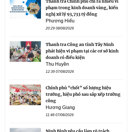
Thanh tra Chính phủ chỉ ra nhiều vi
phạm trong kinh doanh vàng, kiến
nghị xử lý 93,733 tỷ đồng
Phương Hiếu
20:29 08/08/2026
Thanh tra Công an tỉnh Tây Ninh
phát hiện vi phạm tại các cơ sở kinh
doanh có điều kiện
Thu Huyền
12:39 07/08/2026
Chính phủ “chốt” số lượng hiệu
trưởng, hiệu phó sau sắp xếp trường
công
Hương Giang
11:48 07/08/2026
Ninh Bình yêu cầu làm rõ trách