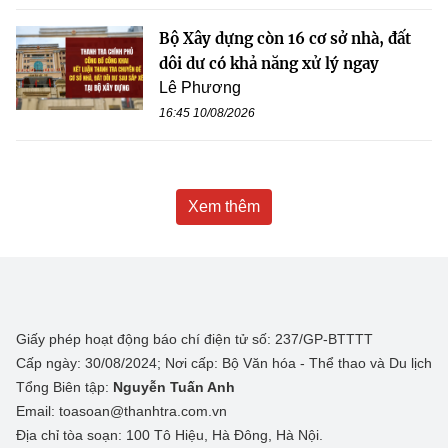
Bộ Xây dựng còn 16 cơ sở nhà, đất
dôi dư có khả năng xử lý ngay
Lê Phương
16:45 10/08/2026
Xem thêm
Giấy phép hoạt động báo chí điện tử số: 237/GP-BTTTT
Cấp ngày: 30/08/2024; Nơi cấp: Bộ Văn hóa - Thể thao và Du lịch
Tổng Biên tập:
Nguyễn Tuấn Anh
Email: toasoan@thanhtra.com.vn
Địa chỉ tòa soạn: 100 Tô Hiệu, Hà Đông, Hà Nội.