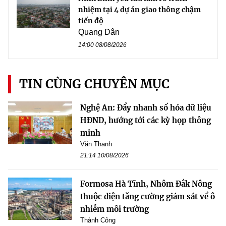
nhiệm tại 4 dự án giao thông chậm
tiến độ
Quang Dân
14:00 08/08/2026
TIN CÙNG CHUYÊN MỤC
Nghệ An: Đẩy nhanh số hóa dữ liệu
HĐND, hướng tới các kỳ họp thông
minh
Văn Thanh
21:14 10/08/2026
Formosa Hà Tĩnh, Nhôm Đắk Nông
thuộc diện tăng cường giám sát về ô
nhiễm môi trường
Thành Công