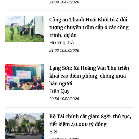
21:04 10/08/2026
Công an Thanh Hoá: Khởi tố 4 đối
tượng chuyên trộm cắp ở các công
trình, dự án
Hương Trà
21:02 10/08/2026
Lạng Sơn: Xã Hoàng Văn Thụ triển
khai cao điểm phòng, chống mua
bán người
Trần Quý
20:54 10/08/2026
Bộ Tài chính cắt giảm 85% thủ tục,
tiết kiệm 40.000 tỷ đồng
B.S