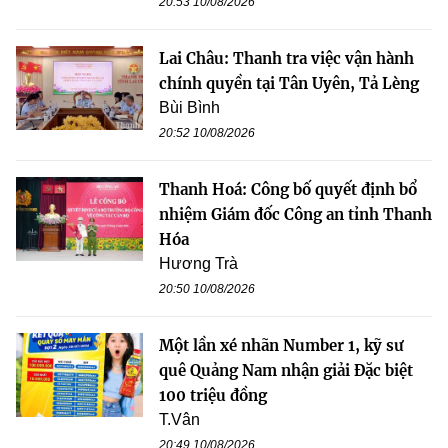
20:53 10/08/2026
Lai Châu: Thanh tra việc vận hành
chính quyền tại Tân Uyên, Tả Lèng
Bùi Bình
20:52 10/08/2026
Thanh Hoá: Công bố quyết định bổ
nhiệm Giám đốc Công an tỉnh Thanh
Hóa
Hương Trà
20:50 10/08/2026
Một lần xé nhãn Number 1, kỹ sư
quê Quảng Nam nhận giải Đặc biệt
100 triệu đồng
T.Vân
20:49 10/08/2026