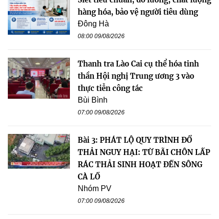
hàng hóa, bảo vệ người tiêu dùng
Đông Hà
08:00 09/08/2026
Thanh tra Lào Cai cụ thể hóa tinh
thần Hội nghị Trung ương 3 vào
thực tiễn công tác
Bùi Bình
07:00 09/08/2026
Bài 3: PHÁT LỘ QUY TRÌNH ĐỔ
THẢI NGUY HẠI: TỪ BÃI CHÔN LẤP
RÁC THẢI SINH HOẠT ĐẾN SÔNG
CÀ LỒ
Nhóm PV
07:00 09/08/2026