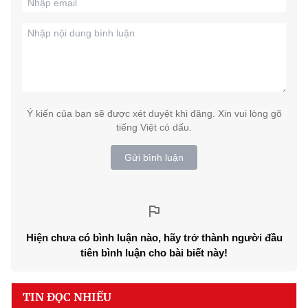
Ý kiến của bạn sẽ được xét duyệt khi đăng. Xin vui lòng gõ
tiếng Việt có dấu.
Gửi bình luận
Hiện chưa có bình luận nào, hãy trở thành người đầu
tiên bình luận cho bài biết này!
TIN ĐỌC NHIỀU