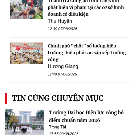
Thanh tra Công an tỉnh Tây Ninh
phát hiện vi phạm tại các cơ sở kinh
doanh có điều kiện
Thu Huyền
12:39 07/08/2026
Chính phủ “chốt” số lượng hiệu
trưởng, hiệu phó sau sắp xếp trường
công
Hương Giang
11:48 07/08/2026
TIN CÙNG CHUYÊN MỤC
Trường Đại học Điện lực công bố
điểm chuẩn năm 2026
Trọng Tài
17:55 09/08/2026