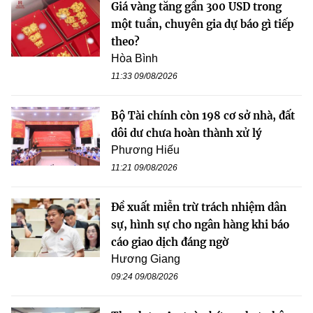
Giá vàng tăng gần 300 USD trong
một tuần, chuyên gia dự báo gì tiếp
theo?
Hòa Bình
11:33 09/08/2026
Bộ Tài chính còn 198 cơ sở nhà, đất
dôi dư chưa hoàn thành xử lý
Phương Hiếu
11:21 09/08/2026
Đề xuất miễn trừ trách nhiệm dân
sự, hình sự cho ngân hàng khi báo
cáo giao dịch đáng ngờ
Hương Giang
09:24 09/08/2026