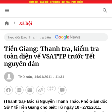
/
Xã hội
Theo dõi Báo Thanh tra trên
Tiền Giang: Thanh tra, kiểm tra
toàn diện về VSATTP trước Tết
nguyên đán
Thứ sáu, 14/01/2011 - 11:31
(Thanh tra)- Bác sĩ Nguyễn Thanh Thảo, Phó Giám đốc
Sở Y tế Tiền Giang cho biết: Từ ngày 10 - 27/1/2011,