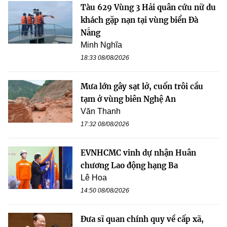
Tàu 629 Vùng 3 Hải quân cứu nữ du
khách gặp nạn tại vùng biển Đà
Nẵng
Minh Nghĩa
18:33 08/08/2026
Mưa lớn gây sạt lở, cuốn trôi cầu
tạm ở vùng biên Nghệ An
Văn Thanh
17:32 08/08/2026
EVNHCMC vinh dự nhận Huân
chương Lao động hạng Ba
Lê Hoa
14:50 08/08/2026
Đưa sĩ quan chính quy về cấp xã,