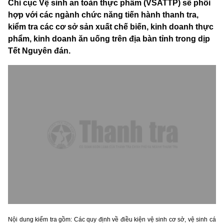
Chi cục Vệ sinh an toàn thực phẩm (VSATTP) sẽ phối
hợp với các ngành chức năng tiến hành thanh tra,
kiểm tra các cơ sở sản xuất chế biến, kinh doanh thực
phẩm, kinh doanh ăn uống trên địa bàn tỉnh trong dịp
Tết Nguyên đán.
Nội dung kiểm tra gồm: Các quy định về điều kiện vệ sinh cơ sở, vệ sinh cá