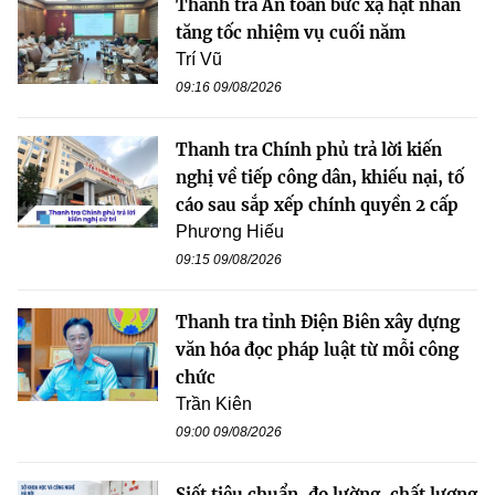
Thanh tra An toàn bức xạ hạt nhân
tăng tốc nhiệm vụ cuối năm
Trí Vũ
09:16 09/08/2026
Thanh tra Chính phủ trả lời kiến
nghị về tiếp công dân, khiếu nại, tố
cáo sau sắp xếp chính quyền 2 cấp
Phương Hiếu
09:15 09/08/2026
Thanh tra tỉnh Điện Biên xây dựng
văn hóa đọc pháp luật từ mỗi công
chức
Trần Kiên
09:00 09/08/2026
Siết tiêu chuẩn, đo lường, chất lượng