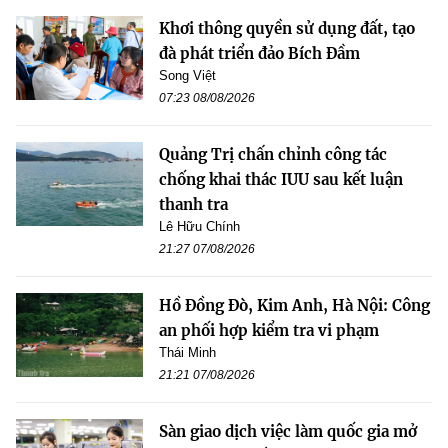
Khơi thông quyền sử dụng đất, tạo
đà phát triển đảo Bích Đầm
Song Việt
07:23 08/08/2026
Quảng Trị chấn chỉnh công tác
chống khai thác IUU sau kết luận
thanh tra
Lê Hữu Chính
21:27 07/08/2026
Hồ Đồng Đò, Kim Anh, Hà Nội: Công
an phối hợp kiểm tra vi phạm
Thái Minh
21:21 07/08/2026
Sàn giao dịch việc làm quốc gia mở