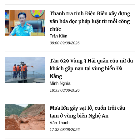
Thanh tra tỉnh Điện Biên xây dựng
văn hóa đọc pháp luật từ mỗi công
chức
Trần Kiên
09:00 09/08/2026
Tàu 629 Vùng 3 Hải quân cứu nữ du
khách gặp nạn tại vùng biển Đà
Nẵng
Minh Nghĩa
18:33 08/08/2026
Mưa lớn gây sạt lở, cuốn trôi cầu
tạm ở vùng biên Nghệ An
Văn Thanh
17:32 08/08/2026