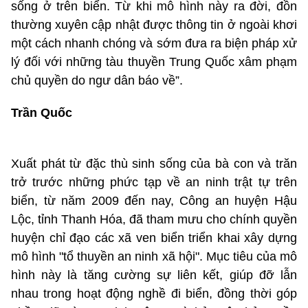
sống ở trên biển. Từ khi mô hình này ra đời, đồn
thường xuyên cập nhật được thông tin ở ngoài khơi
một cách nhanh chóng và sớm đưa ra biện pháp xử
lý đối với những tàu thuyền Trung Quốc xâm phạm
chủ quyền do ngư dân báo về”.
Trần Quốc
Xuất phát từ đặc thù sinh sống của bà con và trăn
trở trước những phức tạp về an ninh trật tự trên
biển, từ năm 2009 đến nay, Công an huyện Hậu
Lộc, tỉnh Thanh Hóa, đã tham mưu cho chính quyền
huyện chỉ đạo các xã ven biển triển khai xây dựng
mô hình "tổ thuyền an ninh xã hội". Mục tiêu của mô
hình này là tăng cường sự liên kết, giúp đỡ lẫn
nhau trong hoạt động nghề đi biển, đồng thời góp