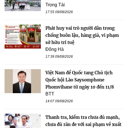
Trọng Tài
17:55 09/08/2026
Phát huy vai trò người dân trong
chống buôn lậu, hàng giả, vi phạm
sở hữu trí tuệ
Đông Hà
17:39 09/08/2026
Việt Nam để Quốc tang Chủ tịch
Quốc hội Lào Saysomphone
Phomvihane từ ngày 10 đến 11/8
BTT
14:07 09/08/2026
Thanh tra, kiểm tra chưa đủ mạnh,
chưa đủ răn đe với sai phạm về xuất