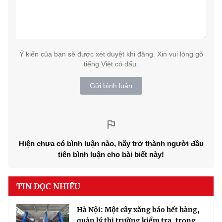
Ý kiến của bạn sẽ được xét duyệt khi đăng. Xin vui lòng gõ
tiếng Việt có dấu.
Gửi bình luận
Hiện chưa có bình luận nào, hãy trở thành người đầu
tiên bình luận cho bài biết này!
TIN ĐỌC NHIỀU
Hà Nội: Một cây xăng báo hết hàng,
quản lý thị trường kiểm tra, trong