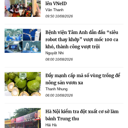
lên VNeID
Văn Thanh
09:50 10/08/2026
Bệnh viện Tâm Anh dẫn đầu “siêu
robot thay khớp” vượt mốc 100 ca
khó, thành công vượt trội
Nguyệt Nhi
08:00 10/08/2026
Đẩy mạnh cấp mã số vùng trồng để
nông sản vươn xa
Thanh Nhung
06:00 10/08/2026
Hà Nội kiểm tra đột xuất cơ sở làm
bánh Trung thu
Hải Hà