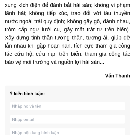
xung kích điện để đánh bắt hải sản; không vi phạm
lãnh hải; không tiếp xúc, trao đổi với tàu thuyền
nước ngoài trái quy định; không gây gổ, đánh nhau,
trộm cắp ngư lưới cụ, gây mất trật tự trên biển).
Xây dựng tinh thần tương thân, tương ái, giúp đỡ
lẫn nhau khi gặp hoạn nạn, tích cực tham gia công
tác cứu hộ, cứu nạn trên biển, tham gia công tác
bảo vệ môi trường và nguồn lợi hải sản...
Văn Thanh
Ý kiến bình luận: