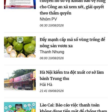
chuyển hồ sơ vụ khoán bảo vệ rừng
cho Công an xã xem xét, giải quyết
theo thẩm quyền
Nhóm PV
06:30 10/08/2026
Đẩy mạnh cấp mã số vùng trồng để
nông sản vươn xa
Thanh Nhung
06:00 10/08/2026
Hà Nội kiểm tra đột xuất cơ sở làm
bánh Trung thu
Hải Hà
21:41 09/08/2026
Lào Cai: Báo cáo việc thanh toán
không dùng tiền mặt để chống tham