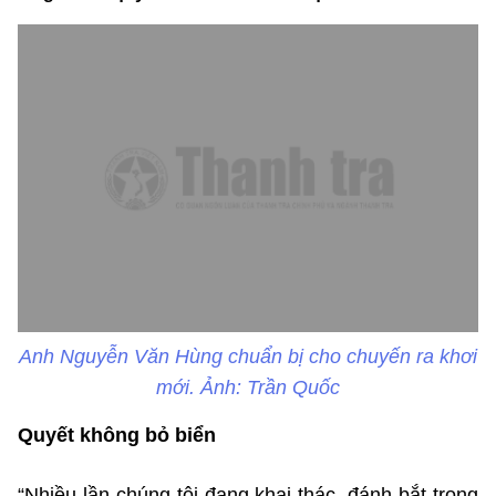
Anh Nguyễn Văn Hùng chuẩn bị cho chuyến ra khơi
mới. Ảnh: Trần Quốc
Quyết không bỏ biển
“Nhiều lần chúng tôi đang khai thác, đánh bắt trong