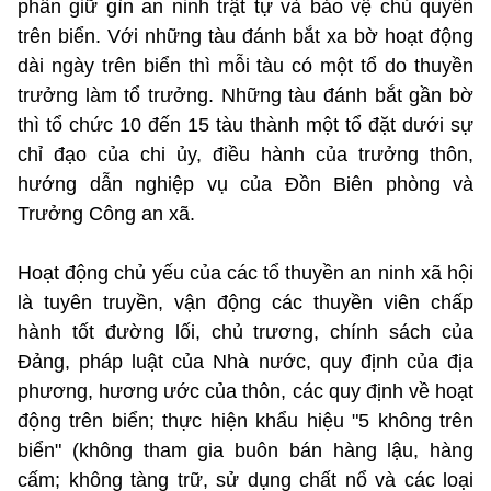
phần giữ gìn an ninh trật tự và bảo vệ chủ quyền
trên biển. Với những tàu đánh bắt xa bờ hoạt động
dài ngày trên biển thì mỗi tàu có một tổ do thuyền
trưởng làm tổ trưởng. Những tàu đánh bắt gần bờ
thì tổ chức 10 đến 15 tàu thành một tổ đặt dưới sự
chỉ đạo của chi ủy, điều hành của trưởng thôn,
hướng dẫn nghiệp vụ của Đồn Biên phòng và
Trưởng Công an xã.
Hoạt động chủ yếu của các tổ thuyền an ninh xã hội
là tuyên truyền, vận động các thuyền viên chấp
hành tốt đường lối, chủ trương, chính sách của
Đảng, pháp luật của Nhà nước, quy định của địa
phương, hương ước của thôn, các quy định về hoạt
động trên biển; thực hiện khẩu hiệu "5 không trên
biển" (không tham gia buôn bán hàng lậu, hàng
cấm; không tàng trữ, sử dụng chất nổ và các loại