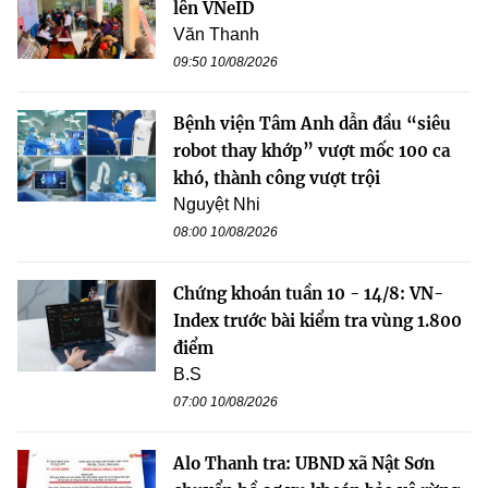
lên VNeID
Văn Thanh
09:50 10/08/2026
Bệnh viện Tâm Anh dẫn đầu “siêu
robot thay khớp” vượt mốc 100 ca
khó, thành công vượt trội
Nguyệt Nhi
08:00 10/08/2026
Chứng khoán tuần 10 - 14/8: VN-
Index trước bài kiểm tra vùng 1.800
điểm
B.S
07:00 10/08/2026
Alo Thanh tra: UBND xã Nật Sơn