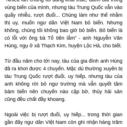
vùng biển của mình, nhưng tàu Trung Quốc vẫn vào
quấy nhiễu, rượt đuổi... Chúng làm như thế nhằm
thị uy, muốn ngư dân Việt Nam bỏ biển. Nhưng
không, chúng tôi không bao giờ bỏ biển. Bỏ biển là
có lỗi với ông bà Tổ tiên lắm” - anh Nguyễn Văn
Hùng, ngụ ở xã Thạch Kim, huyện Lộc Hà, cho biết.
Từ đầu năm cho tới nay, tàu của gia đình anh Hùng
đã ra khơi được 4 chuyến. Mặc dù thường xuyên bị
tàu Trung Quốc rượt đuổi, uy hiếp, nhưng tàu của
anh không rời bỏ ngư trường mà vẫn quyết tâm
bám biển nên chuyến nào cập bờ, thủy hải sản
cũng đều chất đầy khoang.
Ngoài việc bị rượt đuổi, uy hiếp... trong thời gian
gần đây ngư dân Việt Nam còn ghi nhận hàng trăm