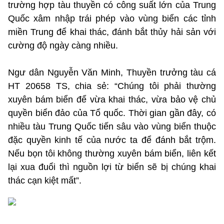
trường hợp tàu thuyền có công suất lớn của Trung
Quốc xâm nhập trái phép vào vùng biển các tỉnh
miền Trung để khai thác, đánh bắt thủy hải sản với
cường độ ngày càng nhiều.
Ngư dân Nguyễn Văn Minh, Thuyền trưởng tàu cá
HT 20658 TS, chia sẻ: “Chúng tôi phải thường
xuyên bám biển để vừa khai thác, vừa bảo vệ chủ
quyền biển đảo của Tổ quốc. Thời gian gần đây, có
nhiều tàu Trung Quốc tiến sâu vào vùng biển thuộc
đặc quyền kinh tế của nước ta để đánh bắt trộm.
Nếu bọn tôi không thường xuyên bám biển, liên kết
lại xua đuổi thì nguồn lợi từ biển sẽ bị chúng khai
thác cạn kiệt mất”.