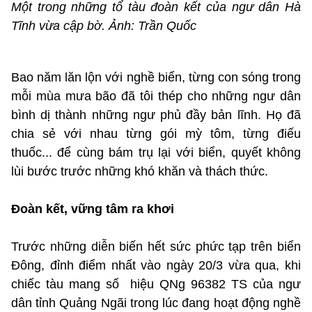
Một trong những tổ tàu đoàn kết của ngư dân Hà
Tĩnh vừa cập bờ. Ảnh: Trần Quốc
Bao năm lăn lộn với nghề biển, từng con sóng trong
mỗi mùa mưa bão đã tôi thép cho những ngư dân
bình dị thành những ngư phủ đầy bản lĩnh. Họ đã
chia sẻ với nhau từng gói mỳ tôm, từng điếu
thuốc... để cùng bám trụ lại với biển, quyết không
lùi bước trước những khó khăn và thách thức.
Đoàn kết, vững tâm ra khơi
Trước những diễn biến hết sức phức tạp trên biển
Đông, đỉnh điểm nhất vào ngày 20/3 vừa qua, khi
chiếc tàu mang số hiệu QNg 96382 TS của ngư
dân tỉnh Quảng Ngãi trong lúc đang hoạt động nghề