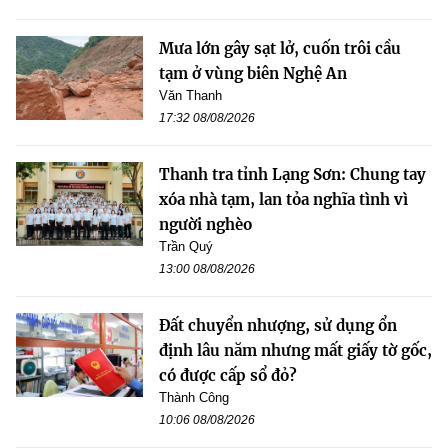
Mưa lớn gây sạt lở, cuốn trôi cầu
tạm ở vùng biên Nghệ An
Văn Thanh
17:32 08/08/2026
Thanh tra tỉnh Lạng Sơn: Chung tay
xóa nhà tạm, lan tỏa nghĩa tình vì
người nghèo
Trần Quý
13:00 08/08/2026
Đất chuyển nhượng, sử dụng ổn
định lâu năm nhưng mất giấy tờ gốc,
có được cấp sổ đỏ?
Thành Công
10:06 08/08/2026