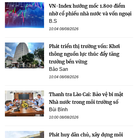
VN-Index hướng mốc 1.800 điểm
nhờ cổ phiếu nhà nước và vốn ngoại
B.S
10:04 08/08/2026
Phát triển thị trường vốn: Khơi
thông nguồn lực thúc đẩy tăng
trưởng bền vững
Bảo San
10:04 08/08/2026
Thanh tra Lào Cai: Bảo vệ bí mật
Nhà nước trong môi trường số
Bùi Bình
10:00 08/08/2026
Phát huy dân chủ, xây dựng môi