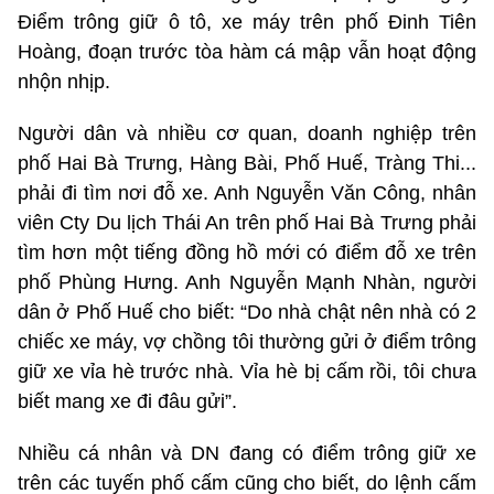
Điểm trông giữ ô tô, xe máy trên phố Đinh Tiên
Hoàng, đoạn trước tòa hàm cá mập vẫn hoạt động
nhộn nhịp.
Người dân và nhiều cơ quan, doanh nghiệp trên
phố Hai Bà Trưng, Hàng Bài, Phố Huế, Tràng Thi...
phải đi tìm nơi đỗ xe. Anh Nguyễn Văn Công, nhân
viên Cty Du lịch Thái An trên phố Hai Bà Trưng phải
tìm hơn một tiếng đồng hồ mới có điểm đỗ xe trên
phố Phùng Hưng. Anh Nguyễn Mạnh Nhàn, người
dân ở Phố Huế cho biết: “Do nhà chật nên nhà có 2
chiếc xe máy, vợ chồng tôi thường gửi ở điểm trông
giữ xe vỉa hè trước nhà. Vỉa hè bị cấm rồi, tôi chưa
biết mang xe đi đâu gửi”.
Nhiều cá nhân và DN đang có điểm trông giữ xe
trên các tuyến phố cấm cũng cho biết, do lệnh cấm