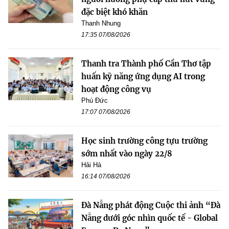
đặc biệt khó khăn
Thanh Nhung
17:35 07/08/2026
Thanh tra Thành phố Cần Thơ tập
huấn kỹ năng ứng dụng AI trong
hoạt động công vụ
Phú Đức
17:07 07/08/2026
Học sinh trường công tựu trường
sớm nhất vào ngày 22/8
Hải Hà
16:14 07/08/2026
Đà Nẵng phát động Cuộc thi ảnh “Đà
Nẵng dưới góc nhìn quốc tế - Global