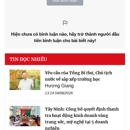
Gửi bình luận
Hiện chưa có bình luận nào, hãy trở thành người đầu
tiên bình luận cho bài biết này!
TIN ĐỌC NHIỀU
Yêu cầu của Tổng Bí thư, Chủ tịch
nước về sắp xếp trường học
Hương Giang
13:14 04/08/2026
Tây Ninh: Công bố quyết định thanh
tra hoạt động kinh doanh vàng
trang sức, mỹ nghệ tại 5 doanh
nghiệp