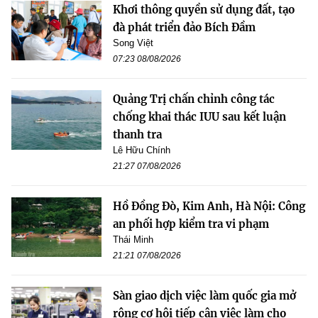
Khơi thông quyền sử dụng đất, tạo
đà phát triển đảo Bích Đầm
Song Việt
07:23 08/08/2026
Quảng Trị chấn chỉnh công tác
chống khai thác IUU sau kết luận
thanh tra
Lê Hữu Chính
21:27 07/08/2026
Hồ Đồng Đò, Kim Anh, Hà Nội: Công
an phối hợp kiểm tra vi phạm
Thái Minh
21:21 07/08/2026
Sàn giao dịch việc làm quốc gia mở
rộng cơ hội tiếp cận việc làm cho