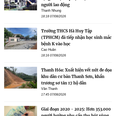
người lao động
Thanh Nhung
18:18 07/08/2026
Trường THCS Hà Huy Tập
(TPHCM) đã tiếp nhận học sinh mắc
bệnh K vào học
Cao Huân
18:16 07/08/2026
Thanh Hóa: Xuất hiện vết nứt đe dọa
khu dân cư bản Thanh Sơn, khẩn
trương sơ tán 17 hộ dân
Văn Thanh
17:45 07/08/2026
Giai đoạn 2020 - 2025: Hơn 353.000
người hưởng phụ cấp thu hút vùng