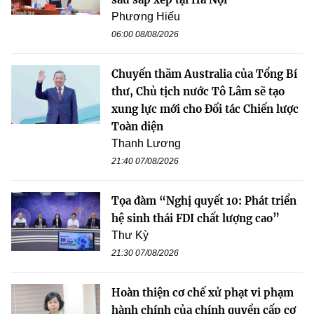
Phương Hiếu
06:00 08/08/2026
Chuyến thăm Australia của Tổng Bí
thư, Chủ tịch nước Tô Lâm sẽ tạo
xung lực mới cho Đối tác Chiến lược
Toàn diện
Thanh Lương
21:40 07/08/2026
Tọa đàm “Nghị quyết 10: Phát triển
hệ sinh thái FDI chất lượng cao”
Thư Kỳ
21:30 07/08/2026
Hoàn thiện cơ chế xử phạt vi phạm
hành chính của chính quyền cấp cơ