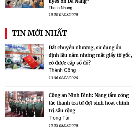
Eyes on Da Nang”
Thanh Nhung
16:00 07/08/2026
TIN MỚI NHẤT
Đất chuyển nhượng, sử dụng ổn
định lâu năm nhưng mất giấy tờ gốc,
có được cấp sổ đỏ?
Thành Công
10:06 08/08/2026
Công an Ninh Bình: Nâng tầm công
tác thanh tra từ đợt sinh hoạt chính
trị sâu rộng
Trọng Tài
10:05 08/08/2026