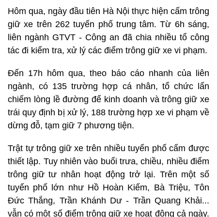
Hôm qua, ngày đầu tiên Hà Nội thực hiện cấm trông
giữ xe trên 262 tuyến phố trung tâm. Từ 6h sáng,
liên ngành GTVT - Công an đã chia nhiều tổ công
tác đi kiểm tra, xử lý các điểm trông giữ xe vi phạm.
Đến 17h hôm qua, theo báo cáo nhanh của liên
ngành, có 135 trường hợp cá nhân, tổ chức lấn
chiếm lòng lề đường để kinh doanh và trông giữ xe
trái quy định bị xử lý, 188 trường hợp xe vi phạm về
dừng đỗ, tạm giữ 7 phương tiện.
Trật tự trông giữ xe trên nhiều tuyến phố cấm được
thiết lập. Tuy nhiên vào buổi trưa, chiều, nhiều điểm
trông giữ tư nhân hoạt động trở lại. Trên một số
tuyến phố lớn như Hồ Hoàn Kiếm, Bà Triệu, Tôn
Đức Thắng, Trần Khánh Dư - Trần Quang Khải...
vẫn có một số điểm trông giữ xe hoạt động cả ngày.