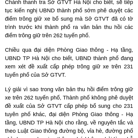
Chánh thanh tra Sở GTVT Hà Nội cho biết, sẽ tiếp
tục kiến nghị UBND thành phố sớm phê duyệt các
điểm trông giữ xe bổ sung mà Sở GTVT đã có tờ
trình trước khi thành phố ra văn bản thu hồi các
điểm trông giữ trên 262 tuyến phố.
Chiều qua đại diện Phòng Giao thông - Hạ tầng,
UBND TP Hà Nội cho biết, UBND thành phố đang
xem xét đề xuất cấp phép trông giữ xe trên 231
tuyến phố của Sở GTVT.
Lý giải vì sao trong văn bản thu hồi điểm trông giữ
xe trên 262 tuyến phố, Thành phố không phê duyệt
đề xuất của Sở GTVT cấp phép bổ sung cho 231
tuyên phố khác, đại diện Phòng Giao thông - Hạ
tầng, UBND TP Hà Nội cho rằng, về nguyên tắc và
theo Luật Giao thông đường bộ, vỉa hè, đường phố