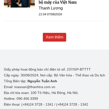
bộ máy của Việt Nam
Thanh Lương
21:04 07/08/2026
Xem thêm
Giấy phép hoạt động báo chí điện tử số: 237/GP-BTTTT
Cấp ngày: 30/08/2024; Nơi cấp: Bộ Văn hóa - Thể thao và Du lịch
Tổng Biên tập:
Nguyễn Tuấn Anh
Email: toasoan@thanhtra.com.vn
Địa chỉ tòa soạn: 100 Tô Hiệu, Hà Đông, Hà Nội.
Hotline: 090.456.3399
Điện thoại: (+84)24 3728 - 1341 / (+84)24 3728 - 1342