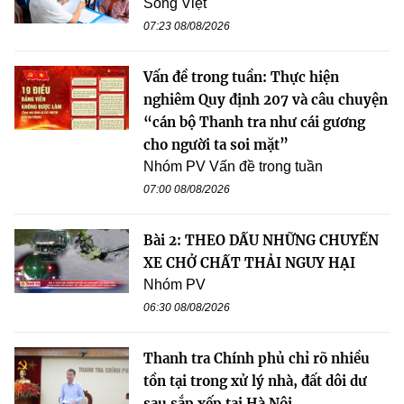
Song Việt
07:23 08/08/2026
Vấn đề trong tuần: Thực hiện
nghiêm Quy định 207 và câu chuyện
“cán bộ Thanh tra như cái gương
cho người ta soi mặt”
Nhóm PV Vấn đề trong tuần
07:00 08/08/2026
Bài 2: THEO DẤU NHỮNG CHUYẾN
XE CHỞ CHẤT THẢI NGUY HẠI
Nhóm PV
06:30 08/08/2026
Thanh tra Chính phủ chỉ rõ nhiều
tồn tại trong xử lý nhà, đất dôi dư
sau sắp xếp tại Hà Nội