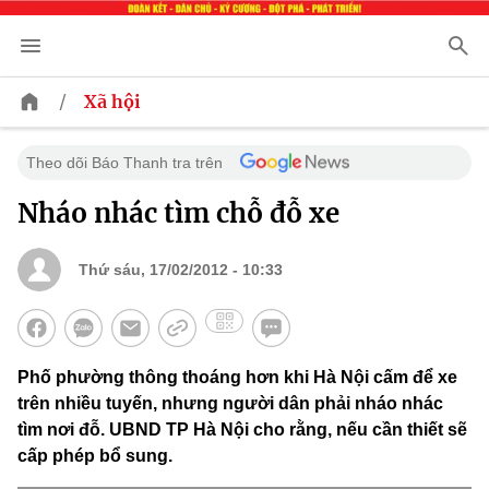
/
Xã hội
Theo dõi Báo Thanh tra trên
Nháo nhác tìm chỗ đỗ xe
Thứ sáu, 17/02/2012 - 10:33
Phố phường thông thoáng hơn khi Hà Nội cấm để xe
trên nhiều tuyến, nhưng người dân phải nháo nhác
tìm nơi đỗ. UBND TP Hà Nội cho rằng, nếu cần thiết sẽ
cấp phép bổ sung.