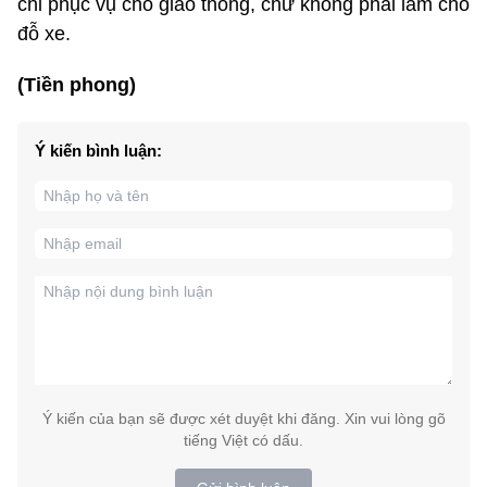
chỉ phục vụ cho giao thông, chứ không phải làm chỗ
đỗ xe.
(Tiền phong)
Ý kiến bình luận:
Ý kiến của bạn sẽ được xét duyệt khi đăng. Xin vui lòng gõ
tiếng Việt có dấu.