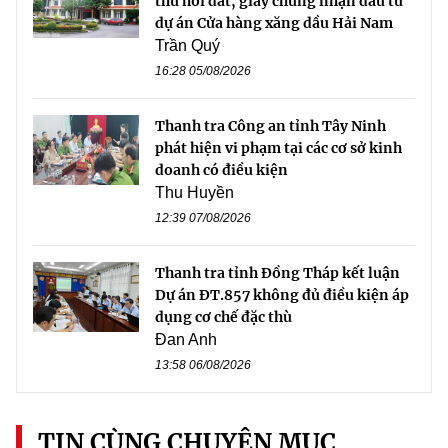
thu hồi đất, giấy chứng nhận đầu tư
dự án Cửa hàng xăng dầu Hải Nam
Trần Quý
16:28 05/08/2026
Thanh tra Công an tỉnh Tây Ninh
phát hiện vi phạm tại các cơ sở kinh
doanh có điều kiện
Thu Huyền
12:39 07/08/2026
Thanh tra tỉnh Đồng Tháp kết luận
Dự án ĐT.857 không đủ điều kiện áp
dụng cơ chế đặc thù
Đan Anh
13:58 06/08/2026
TIN CÙNG CHUYÊN MỤC