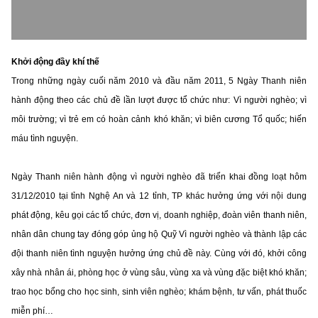
Khởi động đầy khí thế
Trong những ngày cuối năm 2010 và đầu năm 2011, 5 Ngày Thanh niên
hành động theo các chủ đề lần lượt được tổ chức như: Vì người nghèo; vì
môi trường; vì trẻ em có hoàn cảnh khó khăn; vì biên cương Tổ quốc; hiến
máu tình nguyện.
Ngày Thanh niên hành động vì người nghèo đã triển khai đồng loạt hôm
31/12/2010 tại tỉnh Nghệ An và 12 tỉnh, TP khác hưởng ứng với nội dung
phát động, kêu gọi các tổ chức, đơn vị, doanh nghiệp, đoàn viên thanh niên,
nhân dân chung tay đóng góp ủng hộ Quỹ Vì người nghèo và thành lập các
đội thanh niên tình nguyện hưởng ứng chủ đề này. Cùng với đó, khởi công
xây nhà nhân ái, phòng học ở vùng sâu, vùng xa và vùng đặc biệt khó khăn;
trao học bổng cho học sinh, sinh viên nghèo; khám bệnh, tư vấn, phát thuốc
miễn phí…