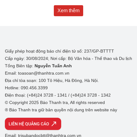
Xem thêm
Giấy phép hoạt động báo chí điện tử số: 237/GP-BTTTT
Cấp ngày: 30/08/2024; Nơi cấp: Bộ Văn hóa - Thể thao và Du lịch
Tổng Biên tập:
Nguyễn Tuấn Anh
Email: toasoan@thanhtra.com.vn
Địa chỉ tòa soạn: 100 Tô Hiệu, Hà Đông, Hà Nội.
Hotline: 090.456.3399
Điện thoại: (+84)24 3728 - 1341 / (+84)24 3728 - 1342
© Copyright 2025 Báo Thanh tra, All rights reserved
® Báo Thanh tra giữ bản quyền nội dung trên website này
LIÊN HỆ QUẢNG CÁO
Email: trisubandocbtt@thanhtra.com.vn