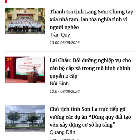
Thanh tra tỉnh Lạng Sơn: Chung tay
xóa nhà tạm, lan tỏa nghĩa tình vì
người nghèo
Trần Quý
13:00 08/08/2026
Lai Châu: Bồi dưỡng nghiệp vụ cho
cán bộ cấp xã trong mô hình chính
quyền 2 cấp
Bùi Bình
12:07 08/08/2026
Chủ tịch tỉnh Sơn La trực tiếp gỡ
vướng các dự án “Dùng quỹ đất tạo
vốn xây dựng cơ sở hạ tầng”
Quang Dân