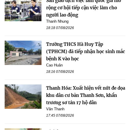
Sàn giao dịch việc làm quốc gia mở
rộng cơ hội tiếp cận việc làm cho
người lao động
Thanh Nhung
18:18 07/08/2026
Trường THCS Hà Huy Tập
(TPHCM) đã tiếp nhận học sinh mắc
bệnh K vào học
Cao Huân
18:16 07/08/2026
Thanh Hóa: Xuất hiện vết nứt đe dọa
khu dân cư bản Thanh Sơn, khẩn
trương sơ tán 17 hộ dân
Văn Thanh
17:45 07/08/2026