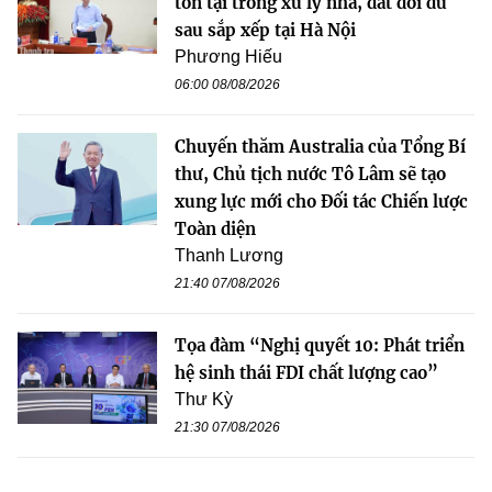
tồn tại trong xử lý nhà, đất dôi dư
sau sắp xếp tại Hà Nội
Phương Hiếu
06:00 08/08/2026
Chuyến thăm Australia của Tổng Bí
thư, Chủ tịch nước Tô Lâm sẽ tạo
xung lực mới cho Đối tác Chiến lược
Toàn diện
Thanh Lương
21:40 07/08/2026
Tọa đàm “Nghị quyết 10: Phát triển
hệ sinh thái FDI chất lượng cao”
Thư Kỳ
21:30 07/08/2026