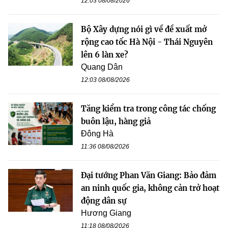
12:03 08/08/2026
Bộ Xây dựng nói gì về đề xuất mở
rộng cao tốc Hà Nội - Thái Nguyên
lên 6 làn xe?
Quang Dân
12:03 08/08/2026
Tăng kiểm tra trong công tác chống
buôn lậu, hàng giả
Đông Hà
11:36 08/08/2026
Đại tướng Phan Văn Giang: Bảo đảm
an ninh quốc gia, không cản trở hoạt
động dân sự
Hương Giang
11:18 08/08/2026