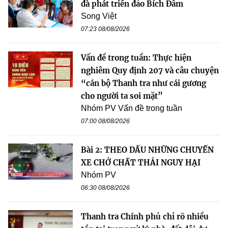
đà phát triển đảo Bích Đầm
Song Việt
07:23 08/08/2026
Vấn đề trong tuần: Thực hiện
nghiêm Quy định 207 và câu chuyện
“cán bộ Thanh tra như cái gương
cho người ta soi mặt”
Nhóm PV Vấn đề trong tuần
07:00 08/08/2026
Bài 2: THEO DẤU NHỮNG CHUYẾN
XE CHỞ CHẤT THẢI NGUY HẠI
Nhóm PV
06:30 08/08/2026
Thanh tra Chính phủ chỉ rõ nhiều