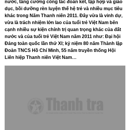
nước, tăng cường công tác đoàn kết, tập hợp và giáo
dục, bồi dưỡng rèn luyện thế hệ trẻ và nhiều mục tiêu
khác trong Năm Thanh niên 2011. Đây vừa là vinh dự,
vừa là trách nhiệm lớn lao của tuổi trẻ Việt Nam bên
cạnh nhiều sự kiện chính trị quan trọng khác của đất
nước và của tuổi trẻ Việt Nam năm 2011 như: Đại hội
Đảng toàn quốc lần thứ XI; kỷ niệm 80 năm Thành lập
Đoàn TNCS Hồ Chí Minh, 55 năm truyền thống Hội
Liên hiệp Thanh niên Việt Nam…