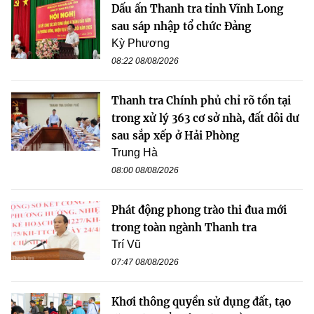
Dấu ấn Thanh tra tỉnh Vĩnh Long
sau sáp nhập tổ chức Đảng
Kỳ Phương
08:22 08/08/2026
Thanh tra Chính phủ chỉ rõ tồn tại
trong xử lý 363 cơ sở nhà, đất dôi dư
sau sắp xếp ở Hải Phòng
Trung Hà
08:00 08/08/2026
Phát động phong trào thi đua mới
trong toàn ngành Thanh tra
Trí Vũ
07:47 08/08/2026
Khơi thông quyền sử dụng đất, tạo