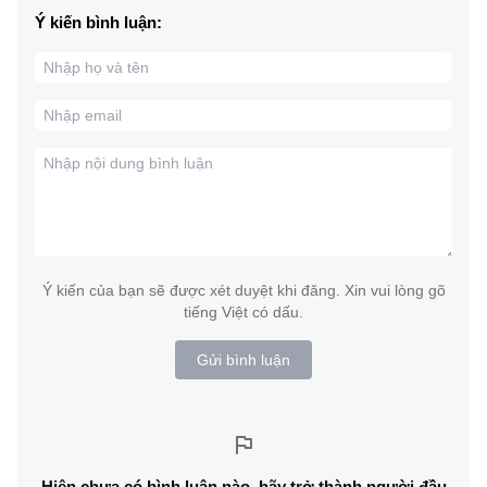
Ý kiến bình luận:
Ý kiến của bạn sẽ được xét duyệt khi đăng. Xin vui lòng gõ
tiếng Việt có dấu.
Gửi bình luận
Hiện chưa có bình luận nào, hãy trở thành người đầu