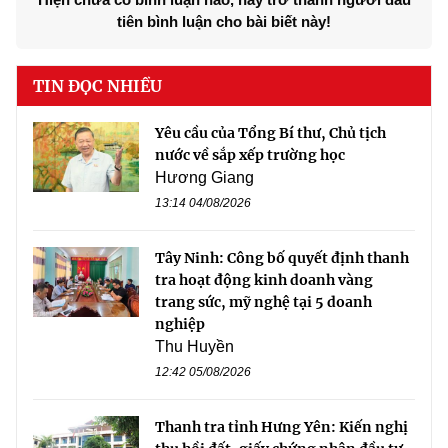
tiên bình luận cho bài biết này!
TIN ĐỌC NHIỀU
Yêu cầu của Tổng Bí thư, Chủ tịch
nước về sắp xếp trường học
Hương Giang
13:14 04/08/2026
Tây Ninh: Công bố quyết định thanh
tra hoạt động kinh doanh vàng
trang sức, mỹ nghệ tại 5 doanh
nghiệp
Thu Huyền
12:42 05/08/2026
Thanh tra tỉnh Hưng Yên: Kiến nghị