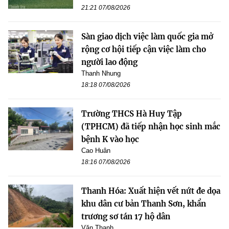
21:21 07/08/2026
Sàn giao dịch việc làm quốc gia mở
rộng cơ hội tiếp cận việc làm cho
người lao động
Thanh Nhung
18:18 07/08/2026
Trường THCS Hà Huy Tập
(TPHCM) đã tiếp nhận học sinh mắc
bệnh K vào học
Cao Huân
18:16 07/08/2026
Thanh Hóa: Xuất hiện vết nứt đe dọa
khu dân cư bản Thanh Sơn, khẩn
trương sơ tán 17 hộ dân
Văn Thanh