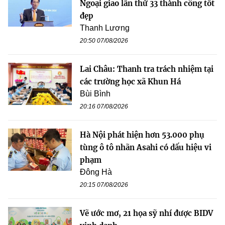
Ngoại giao lần thứ 33 thành công tốt
đẹp
Thanh Lương
20:50 07/08/2026
Lai Châu: Thanh tra trách nhiệm tại
các trường học xã Khun Há
Bùi Bình
20:16 07/08/2026
Hà Nội phát hiện hơn 53.000 phụ
tùng ô tô nhãn Asahi có dấu hiệu vi
phạm
Đông Hà
20:15 07/08/2026
Vẽ ước mơ, 21 họa sỹ nhí được BIDV