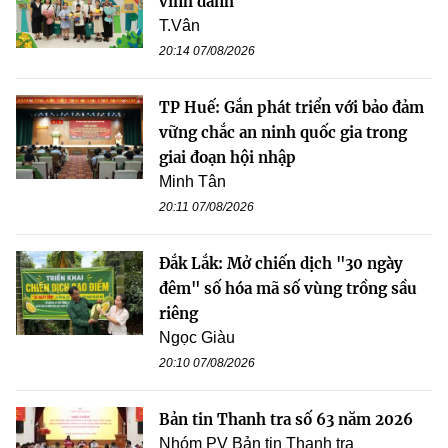
vinh danh
T.Vân
20:14 07/08/2026
TP Huế: Gắn phát triển với bảo đảm
vững chắc an ninh quốc gia trong
giai đoạn hội nhập
Minh Tân
20:11 07/08/2026
Đắk Lắk: Mở chiến dịch "30 ngày
đêm" số hóa mã số vùng trồng sầu
riêng
Ngọc Giàu
20:10 07/08/2026
Bản tin Thanh tra số 63 năm 2026
Nhóm PV Bản tin Thanh tra