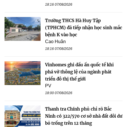
18:16 07/08/2026
Trường THCS Hà Huy Tập
(TPHCM) đã tiếp nhận học sinh mắc
bệnh K vào học
Cao Huân
18:16 07/08/2026
Vinhomes ghi dấu ấn quốc tế khi
phá vỡ thông lệ của ngành phát
triển đô thị thế giới
PV
18:00 07/08/2026
Thanh tra Chính phủ chỉ rõ Bắc
Ninh có 322/570 cơ sở nhà đất dôi dư
bỏ trống trên 12 tháng