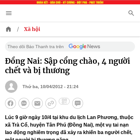
/
Xã hội
Theo dõi Báo Thanh tra trên
Đồng Nai: Sập cổng chào, 4 người
chết và bị thương
Thứ ba, 10/04/2012 - 21:24
Lúc 9 giờ ngày 10/4 tại khu du lịch Lan Phương, thuộc
xã Trà Cổ, huyện Tân Phú (Đồng Nai), một vụ tai nạn
lao động nghiêm trọng đã xảy ra khiến ba người chết,
một người bị thương nặng.