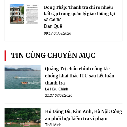
Đồng Tháp: Thanh tra chỉ rõ nhiều
bất cập trong quản lý giao thông tại
xã Cái Bè
Đan Quế
09:17 04/08/2026
TIN CÙNG CHUYÊN MỤC
Quảng Trị chấn chỉnh công tác
chống khai thác IUU sau kết luận
thanh tra
Lê Hữu Chính
21:27 07/08/2026
Hồ Đồng Đò, Kim Anh, Hà Nội: Công
an phối hợp kiểm tra vi phạm
Thái Minh