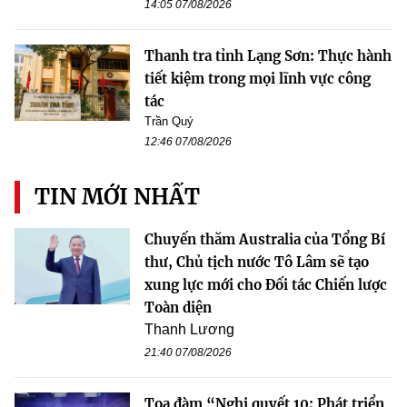
14:05 07/08/2026
Thanh tra tỉnh Lạng Sơn: Thực hành
tiết kiệm trong mọi lĩnh vực công
tác
Trần Quý
12:46 07/08/2026
TIN MỚI NHẤT
Chuyến thăm Australia của Tổng Bí
thư, Chủ tịch nước Tô Lâm sẽ tạo
xung lực mới cho Đối tác Chiến lược
Toàn diện
Thanh Lương
21:40 07/08/2026
Tọa đàm “Nghị quyết 10: Phát triển