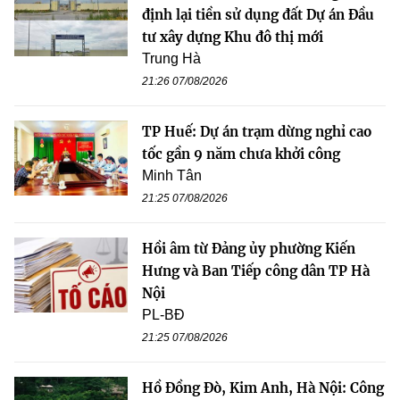
định lại tiền sử dụng đất Dự án Đầu
tư xây dựng Khu đô thị mới
Trung Hà
21:26 07/08/2026
TP Huế: Dự án trạm dừng nghỉ cao
tốc gần 9 năm chưa khởi công
Minh Tân
21:25 07/08/2026
Hồi âm từ Đảng ủy phường Kiến
Hưng và Ban Tiếp công dân TP Hà
Nội
PL-BĐ
21:25 07/08/2026
Hồ Đồng Đò, Kim Anh, Hà Nội: Công