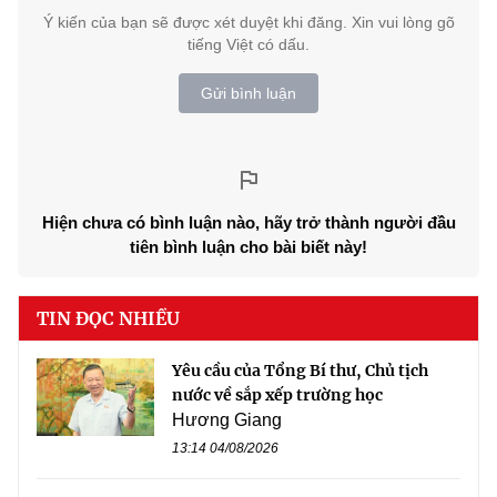
Ý kiến của bạn sẽ được xét duyệt khi đăng. Xin vui lòng gõ
tiếng Việt có dấu.
Gửi bình luận
Hiện chưa có bình luận nào, hãy trở thành người đầu
tiên bình luận cho bài biết này!
TIN ĐỌC NHIỀU
Yêu cầu của Tổng Bí thư, Chủ tịch
nước về sắp xếp trường học
Hương Giang
13:14 04/08/2026