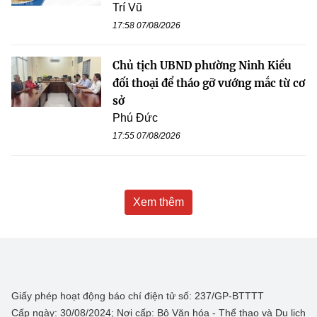
Trí Vũ
17:58 07/08/2026
Chủ tịch UBND phường Ninh Kiều
đối thoại để tháo gỡ vướng mắc từ cơ
sở
Phú Đức
17:55 07/08/2026
Xem thêm
Giấy phép hoạt động báo chí điện tử số: 237/GP-BTTTT
Cấp ngày: 30/08/2024; Nơi cấp: Bộ Văn hóa - Thể thao và Du lịch