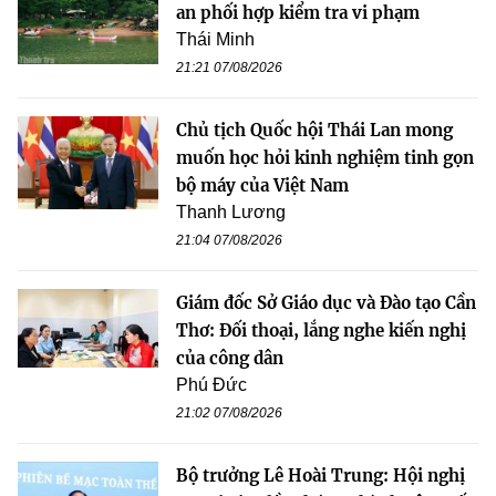
an phối hợp kiểm tra vi phạm
Thái Minh
21:21 07/08/2026
Chủ tịch Quốc hội Thái Lan mong
muốn học hỏi kinh nghiệm tinh gọn
bộ máy của Việt Nam
Thanh Lương
21:04 07/08/2026
Giám đốc Sở Giáo dục và Đào tạo Cần
Thơ: Đối thoại, lắng nghe kiến nghị
của công dân
Phú Đức
21:02 07/08/2026
Bộ trưởng Lê Hoài Trung: Hội nghị